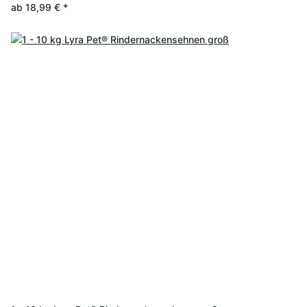
ab
18,99 €
*