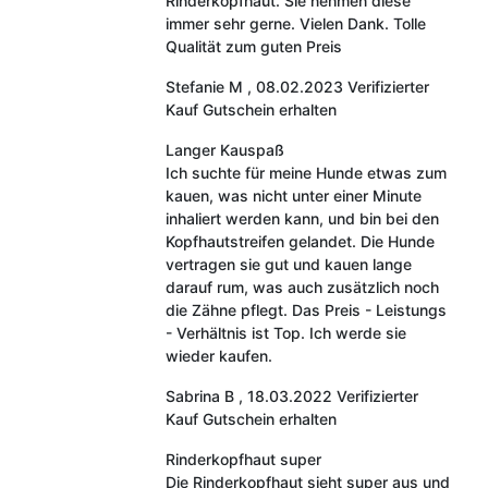
Rinderkopfhaut. Sie nehmen diese
immer sehr gerne. Vielen Dank. Tolle
Qualität zum guten Preis
Stefanie M
,
08.02.2023
Verifizierter
Kauf
Gutschein erhalten
Langer Kauspaß
Ich suchte für meine Hunde etwas zum
kauen, was nicht unter einer Minute
inhaliert werden kann, und bin bei den
Kopfhautstreifen gelandet. Die Hunde
vertragen sie gut und kauen lange
darauf rum, was auch zusätzlich noch
die Zähne pflegt. Das Preis - Leistungs
- Verhältnis ist Top. Ich werde sie
wieder kaufen.
Sabrina B
,
18.03.2022
Verifizierter
Kauf
Gutschein erhalten
Rinderkopfhaut super
Die Rinderkopfhaut sieht super aus und