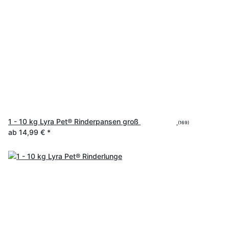
1 - 10 kg Lyra Pet® Rinderpansen groß
(169)
ab
14,99 €
*