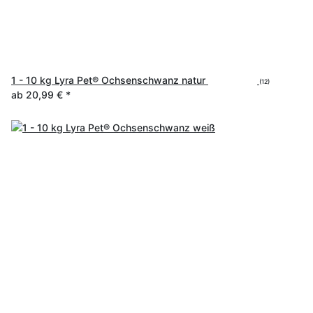
1 - 10 kg Lyra Pet® Ochsenschwanz natur
(12)
ab
20,99 €
*