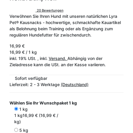
20 Bewertungen
Verwöhnen Sie Ihren Hund mit unseren natürlichen Lyra
Pet® Kausnacks - hochwertige, schmackhafte Kauartikel
als Belohnung beim Training oder als Ergänzung zum
regulären Hundefutter für zwischendurch.
16,99 €
16,99 € / 1 kg
inkl. 19% USt. , inkl.
Versand.
Abhängig von der
Zieladresse kann die USt. an der Kasse variieren.
Sofort verfügbar
Lieferzeit:
2 - 3 Werktage
(Deutschland)
Wählen Sie Ihr Wunschpaket
1 kg
1 kg
1 kg
16,99 € (16,99 € /
kg)
5 kg