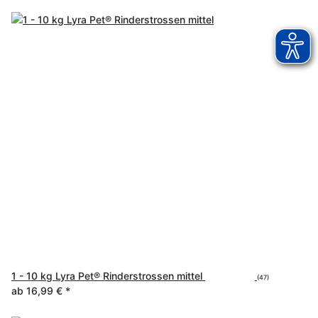
1 - 10 kg Lyra Pet® Rinderstrossen mittel
(47)
ab
16,99 €
*