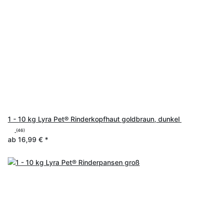
1 - 10 kg Lyra Pet® Rinderkopfhaut goldbraun, dunkel
(46)
ab
16,99 €
*