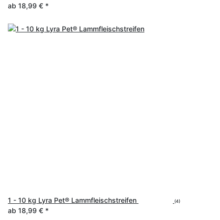
ab
18,99 €
*
1 - 10 kg Lyra Pet® Lammfleischstreifen
(4)
ab
18,99 €
*