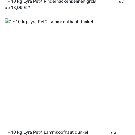
1 - 10 kg Lyra Pet® Rindernackensehnen groß
(32)
ab
18,99 €
*
1 - 10 kg Lyra Pet® Lammkopfhaut dunkel
(13)