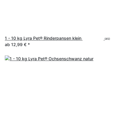
1 - 10 kg Lyra Pet® Rinderpansen klein
(45)
ab
12,99 €
*