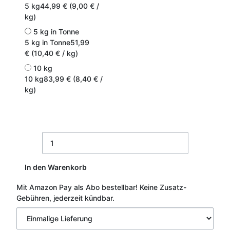
5 kg
44,99 € (9,00 € /
kg)
5 kg in Tonne
5 kg in Tonne
51,99
€ (10,40 € / kg)
10 kg
10 kg
83,99 € (8,40 € /
kg)
In den Warenkorb
Mit Amazon Pay als Abo bestellbar!
Keine Zusatz-
Gebühren, jederzeit kündbar.