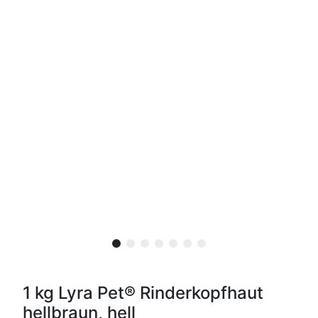
1 kg Lyra Pet® Rinderkopfhaut
hellbraun, hell