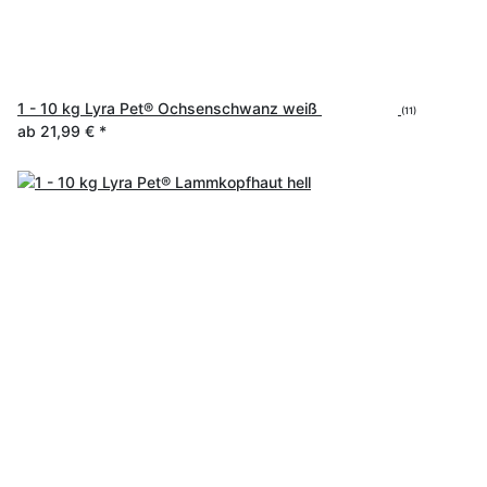
1 - 10 kg Lyra Pet® Ochsenschwanz weiß
(11)
ab
21,99 €
*