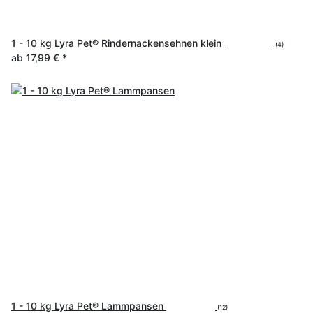
1 - 10 kg Lyra Pet® Rindernackensehnen klein
(4)
ab
17,99 €
*
1 - 10 kg Lyra Pet® Lammpansen
(12)