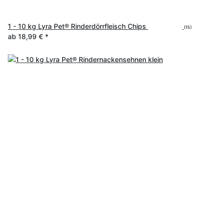
1 - 10 kg Lyra Pet® Rinderdörrfleisch Chips
(15)
ab
18,99 €
*