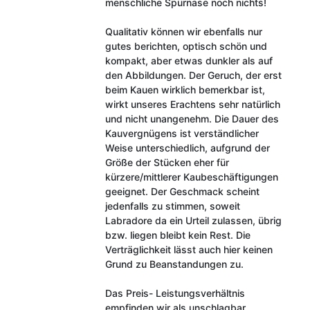
menschliche Spürnase noch nichts!
Qualitativ können wir ebenfalls nur
gutes berichten, optisch schön und
kompakt, aber etwas dunkler als auf
den Abbildungen. Der Geruch, der erst
beim Kauen wirklich bemerkbar ist,
wirkt unseres Erachtens sehr natürlich
und nicht unangenehm. Die Dauer des
Kauvergnügens ist verständlicher
Weise unterschiedlich, aufgrund der
Größe der Stücken eher für
kürzere/mittlerer Kaubeschäftigungen
geeignet. Der Geschmack scheint
jedenfalls zu stimmen, soweit
Labradore da ein Urteil zulassen, übrig
bzw. liegen bleibt kein Rest. Die
Verträglichkeit lässt auch hier keinen
Grund zu Beanstandungen zu.
Das Preis- Leistungsverhältnis
empfinden wir als unschlagbar,