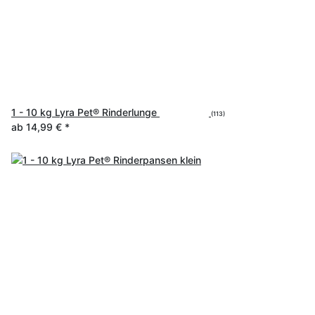
1 - 10 kg Lyra Pet® Rinderlunge
(113)
ab
14,99 €
*