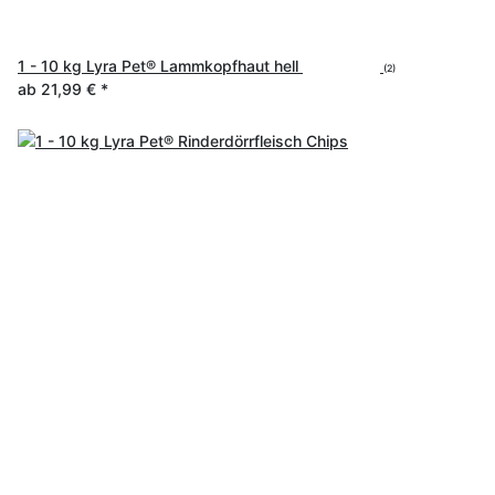
1 - 10 kg Lyra Pet® Lammkopfhaut hell
(2)
ab
21,99 €
*