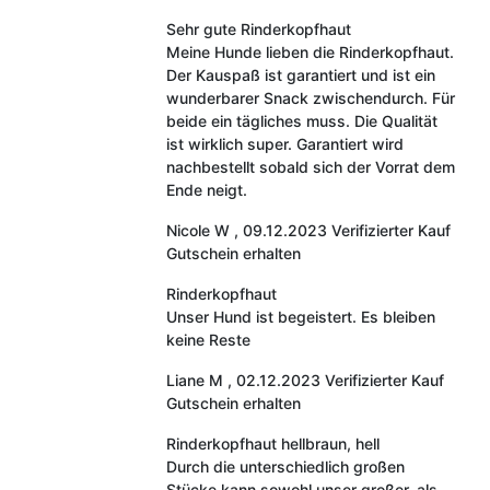
Sehr gute Rinderkopfhaut
Meine Hunde lieben die Rinderkopfhaut.
Der Kauspaß ist garantiert und ist ein
wunderbarer Snack zwischendurch. Für
beide ein tägliches muss. Die Qualität
ist wirklich super. Garantiert wird
nachbestellt sobald sich der Vorrat dem
Ende neigt.
Nicole W
,
09.12.2023
Verifizierter Kauf
Gutschein erhalten
Rinderkopfhaut
Unser Hund ist begeistert. Es bleiben
keine Reste
Liane M
,
02.12.2023
Verifizierter Kauf
Gutschein erhalten
Rinderkopfhaut hellbraun, hell
Durch die unterschiedlich großen
Stücke kann sowohl unser großer, als