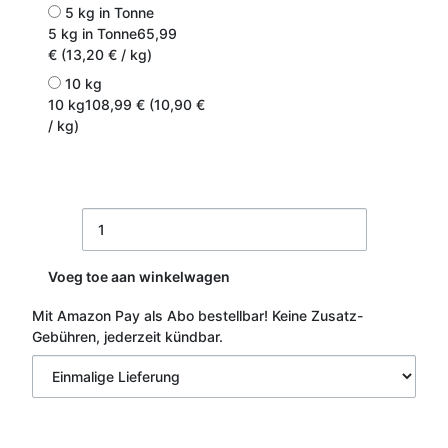
5 kg in Tonne
5 kg in Tonne
65,99
€ (13,20 € / kg)
10 kg
10 kg
108,99 € (10,90 €
/ kg)
Voeg toe aan winkelwagen
Mit Amazon Pay als Abo bestellbar!
Keine Zusatz-
Gebühren, jederzeit kündbar.