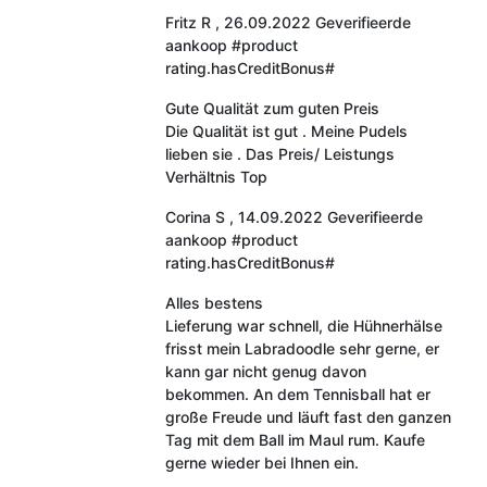
Fritz R
,
26.09.2022
Geverifieerde
aankoop
#product
rating.hasCreditBonus#
Gute Qualität zum guten Preis
Die Qualität ist gut . Meine Pudels
lieben sie . Das Preis/ Leistungs
Verhältnis Top
Corina S
,
14.09.2022
Geverifieerde
aankoop
#product
rating.hasCreditBonus#
Alles bestens
Lieferung war schnell, die Hühnerhälse
frisst mein Labradoodle sehr gerne, er
kann gar nicht genug davon
bekommen. An dem Tennisball hat er
große Freude und läuft fast den ganzen
Tag mit dem Ball im Maul rum. Kaufe
gerne wieder bei Ihnen ein.