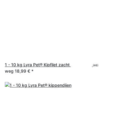
1 - 10 kg Lyra Pet® Kipfilet zacht
(46)
weg
18,99 €
*