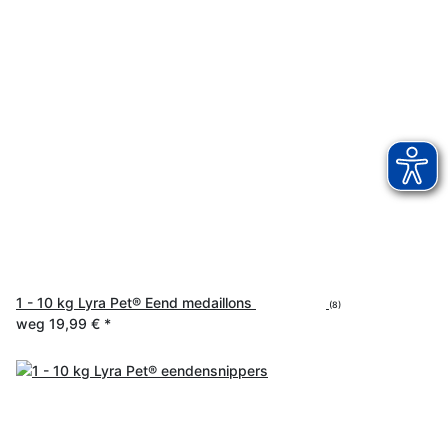
1 - 10 kg Lyra Pet® Eend medaillons
(8)
weg
19,99 €
*