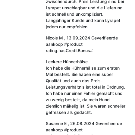
zwischendurch. Preis Leistung sind bei
Lyrapet unschlagbar und die Lieferung
ist schnell und unkompliziert.
Langjähriger Kunde und kann Lyrapet
jedem nur empfehlen!
Nicole M
,
13.09.2024
Geverifieerde
aankoop
#product
rating.hasCreditBonus#
Leckere Hühnerhälse
Ich habe die Hühnerhälse zum ersten
Mal bestellt. Sie haben eine super
Qualität und auch das Preis-
Leistungsverhältnis ist total in Ordnung.
Ich habe nur einen Fehler gemacht und
zu wenig bestellt, da mein Hund
ziemlich mäkelig ist. Sie waren schneller
gefressen als gedacht.
Susanne E
,
26.08.2024
Geverifieerde
aankoop
#product