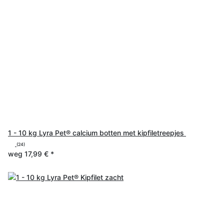
1 - 10 kg Lyra Pet® calcium botten met kipfiletreepjes
(24)
weg
17,99 €
*