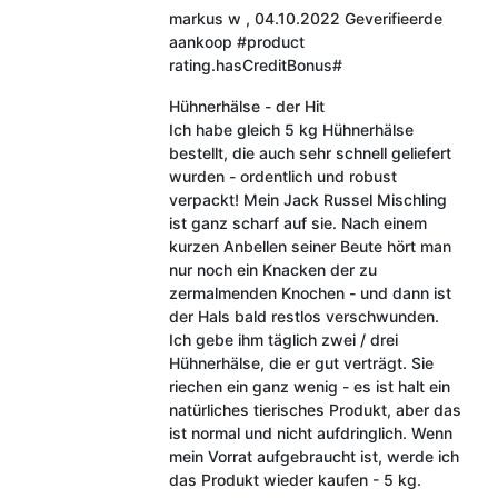
markus w
,
04.10.2022
Geverifieerde
aankoop
#product
rating.hasCreditBonus#
Hühnerhälse - der Hit
Ich habe gleich 5 kg Hühnerhälse
bestellt, die auch sehr schnell geliefert
wurden - ordentlich und robust
verpackt! Mein Jack Russel Mischling
ist ganz scharf auf sie. Nach einem
kurzen Anbellen seiner Beute hört man
nur noch ein Knacken der zu
zermalmenden Knochen - und dann ist
der Hals bald restlos verschwunden.
Ich gebe ihm täglich zwei / drei
Hühnerhälse, die er gut verträgt. Sie
riechen ein ganz wenig - es ist halt ein
natürliches tierisches Produkt, aber das
ist normal und nicht aufdringlich. Wenn
mein Vorrat aufgebraucht ist, werde ich
das Produkt wieder kaufen - 5 kg.