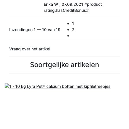
Erika W
,
07.09.2021
#product
rating.hasCreditBonus#
1
Inzendingen 1 — 10 van 19
2
Vraag over het artikel
Soortgelijke artikelen