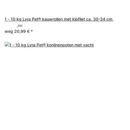
1 - 10 kg Lyra Pet® kauwrollen met kipfilet ca. 30-34 cm
(10)
weg
20,99 €
*