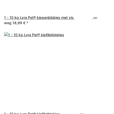
1 - 10 kg Lyra Pet® kippenblokjes met vis
(16)
weg
18,99 €
*
1 - 10 kg Lyra Pet® kipfiletblokjes