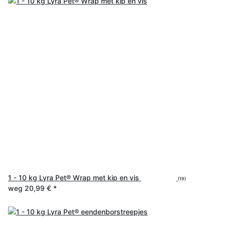
1 - 10 kg Lyra Pet® Wrap met kip en vis
(19)
weg
20,99 €
*