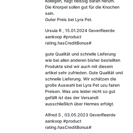
Kollegen, nagt fleissig daran herum.
Die Knorpel sollen gut für die Knochen
sein.
Guter Preis bei Lyra Pet.
Ursula R
,
15.01.2024
Geverifieerde
aankoop
#product
rating.hasCreditBonus#
gute Qualität und schnelle Lieferung
wie bei allen anderen bisher bestellten
Produkte sind wir auch mit diesem
artikel sehr zufrieden. Gute Qualität und
schnelle Lieferung. Wir schätzen die
große Auswahl bei Lyra Pet uzu fairen
Preisen. Was uns leider nicht so gut
gefällt ist das der Versandt
ausschließlich über Hermes erfolgt.
Alfred S
,
03.05.2023
Geverifieerde
aankoop
#product
rating.hasCreditBonus#