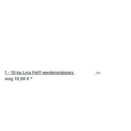
1 - 10 kg Lyra Pet® eendensnippers
(11)
weg
19,99 €
*