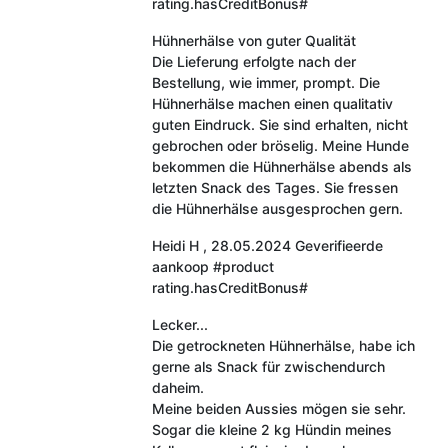
rating.hasCreditBonus#
Hühnerhälse von guter Qualität
Die Lieferung erfolgte nach der
Bestellung, wie immer, prompt. Die
Hühnerhälse machen einen qualitativ
guten Eindruck. Sie sind erhalten, nicht
gebrochen oder bröselig. Meine Hunde
bekommen die Hühnerhälse abends als
letzten Snack des Tages. Sie fressen
die Hühnerhälse ausgesprochen gern.
Heidi H
,
28.05.2024
Geverifieerde
aankoop
#product
rating.hasCreditBonus#
Lecker...
Die getrockneten Hühnerhälse, habe ich
gerne als Snack für zwischendurch
daheim.
Meine beiden Aussies mögen sie sehr.
Sogar die kleine 2 kg Hündin meines