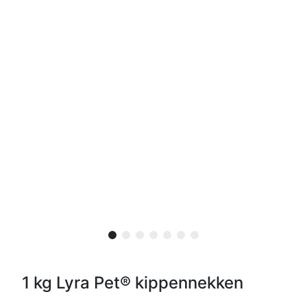
1 kg Lyra Pet® kippennekken