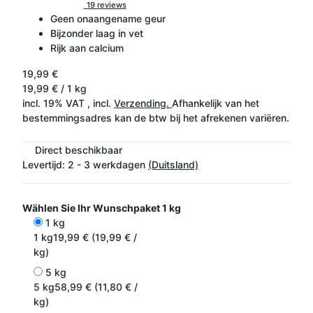
19 reviews
Geen onaangename geur
Bijzonder laag in vet
Rijk aan calcium
19,99 €
19,99 € / 1 kg
incl. 19% VAT , incl.
Verzending.
Afhankelijk van het
bestemmingsadres kan de btw bij het afrekenen variëren.
Direct beschikbaar
Levertijd:
2 - 3 werkdagen
(Duitsland)
Wählen Sie Ihr Wunschpaket
1 kg
1 kg
1 kg
19,99 € (19,99 € /
kg)
5 kg
5 kg
58,99 € (11,80 € /
kg)