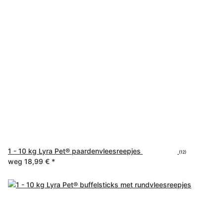
1 - 10 kg Lyra Pet® paardenvleesreepjes
(12)
weg
18,99 €
*