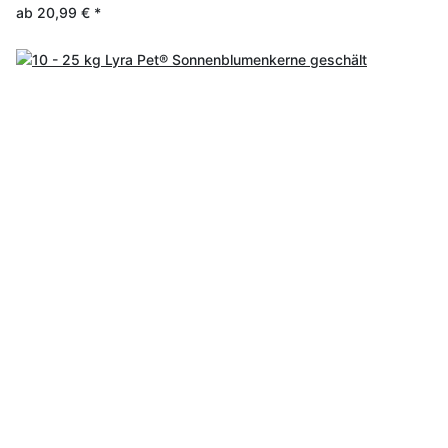
ab
20,99 €
*