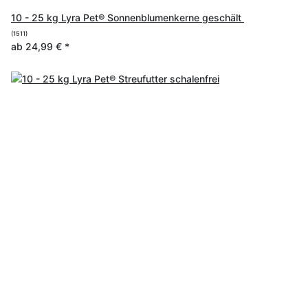
10 - 25 kg Lyra Pet® Sonnenblumenkerne geschält
(1511)
ab
24,99 €
*