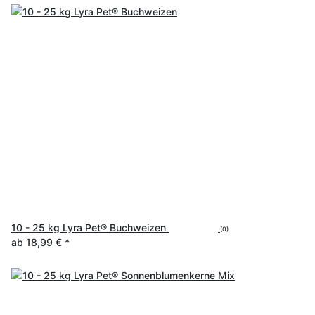
10 - 25 kg Lyra Pet® Buchweizen
(0)
ab
18,99 €
*