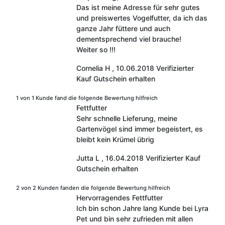
Das ist meine Adresse für sehr gutes
und preiswertes Vogelfutter, da ich das
ganze Jahr füttere und auch
dementsprechend viel brauche!
Weiter so !!!
Cornelia H
,
10.06.2018
Verifizierter
Kauf
Gutschein erhalten
1 von 1 Kunde fand die folgende Bewertung hilfreich
Fettfutter
Sehr schnelle Lieferung, meine
Gartenvögel sind immer begeistert, es
bleibt kein Krümel übrig
Jutta L
,
16.04.2018
Verifizierter Kauf
Gutschein erhalten
2 von 2 Kunden fanden die folgende Bewertung hilfreich
Hervorragendes Fettfutter
Ich bin schon Jahre lang Kunde bei Lyra
Pet und bin sehr zufrieden mit allen