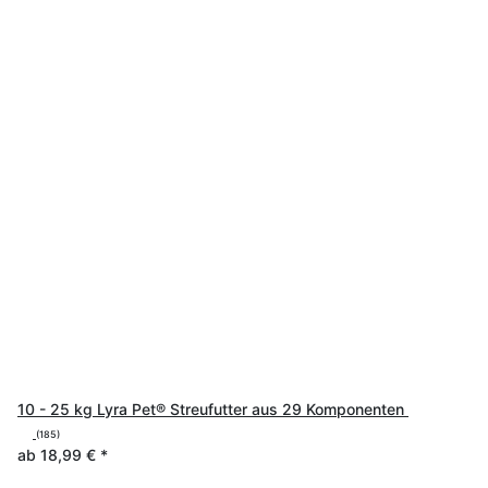
10 - 25 kg Lyra Pet® Streufutter aus 29 Komponenten
(185)
ab
18,99 €
*