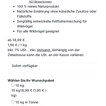
621 Bewertungen
100 % reines Naturprodukt
Natürliche Ernährung ohne künstliche Zusätze oder
Füllstoffe
Sorgfältig entwickelte Fettfuttermischung für
Wildvögel
Für alle Wildvögel geeignet
ab
18,99 €
1,90 € / 1 kg
inkl. 7% USt. , inkl.
Versand.
Abhängig von der
Zieladresse kann die USt. an der Kasse variieren.
Sofort verfügbar
Wählen Sie Ihr Wunschpaket
10 kg
10 kg
18,99 € (1,90 € /
kg)
10 kg in Tonne