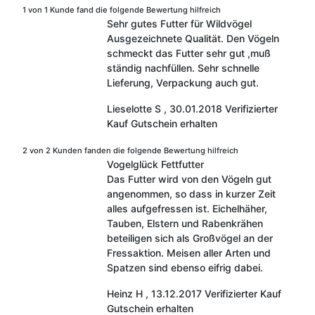
1 von 1 Kunde fand die folgende Bewertung hilfreich
Sehr gutes Futter für Wildvögel
Ausgezeichnete Qualität. Den Vögeln
schmeckt das Futter sehr gut ,muß
ständig nachfüllen. Sehr schnelle
Lieferung, Verpackung auch gut.
Lieselotte S
,
30.01.2018
Verifizierter
Kauf
Gutschein erhalten
2 von 2 Kunden fanden die folgende Bewertung hilfreich
Vogelglück Fettfutter
Das Futter wird von den Vögeln gut
angenommen, so dass in kurzer Zeit
alles aufgefressen ist. Eichelhäher,
Tauben, Elstern und Rabenkrähen
beteiligen sich als Großvögel an der
Fressaktion. Meisen aller Arten und
Spatzen sind ebenso eifrig dabei.
Heinz H
,
13.12.2017
Verifizierter Kauf
Gutschein erhalten