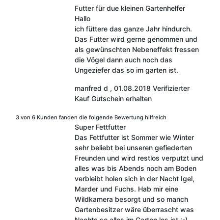
Futter für due kleinen Gartenhelfer
Hallo
ich füttere das ganze Jahr hindurch.
Das Futter wird gerne genommen und
als gewünschten Nebeneffekt fressen
die Vögel dann auch noch das
Ungeziefer das so im garten ist.
manfred d
,
01.08.2018
Verifizierter
Kauf
Gutschein erhalten
3 von 6 Kunden fanden die folgende Bewertung hilfreich
Super Fettfutter
Das Fettfutter ist Sommer wie Winter
sehr beliebt bei unseren gefiederten
Freunden und wird restlos verputzt und
alles was bis Abends noch am Boden
verbleibt holen sich in der Nacht Igel,
Marder und Fuchs. Hab mir eine
Wildkamera besorgt und so manch
Gartenbesitzer wäre überrascht was
Nachts so alles im Garten los ist :-) .