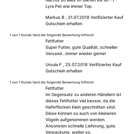
Lyra Pet wie immer Top.
Markus B
,
31.07.2018
Verifizierter Kauf
Gutschein erhalten
1 von 1 Kunde fand die folgende Bewertung hilfreich
Fettfutter
Super Futter, gute Qualität, schneller
Versand...immer wieder gerne!
Ursula F
,
25.07.2018
Verifizierter Kauf
Gutschein erhalten
1 von 1 Kunde fand die folgende Bewertung hilfreich
Fettfutter
Im Gegensatz zu anderen Händlern ist
dieses Fettfutter viel besser, da die
Haferflocken klein geschnitten sind.
Diese können so auch von kleineren
Vögeln aufgenommen werden.
Ansonsten schnelle Lieferung, gute
Verpackung, weiter so.