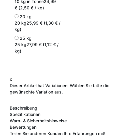
10 kg in Tonne
24,99
€ (2,50 € / kg)
20 kg
20 kg
25,99 € (1,30 € /
kg)
25 kg
25 kg
27,99 € (1,12 € /
kg)
x
Dieser Artikel hat Variationen. Wählen Sie bitte die
gewünschte Variation aus.
Beschreibung
Spezifikationen
Warn- & Sicherheitshinweise
Bewertungen
Teilen Sie anderen Kunden Ihre Erfahrungen mit!