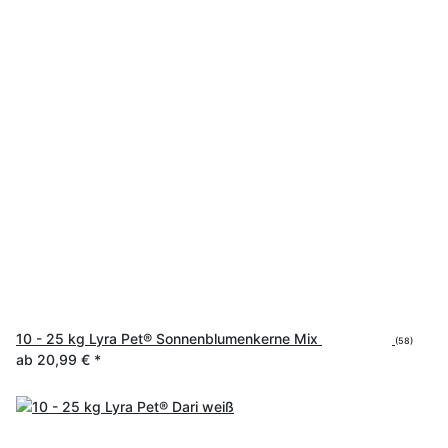
10 - 25 kg Lyra Pet® Sonnenblumenkerne Mix
(58)
ab
20,99 €
*