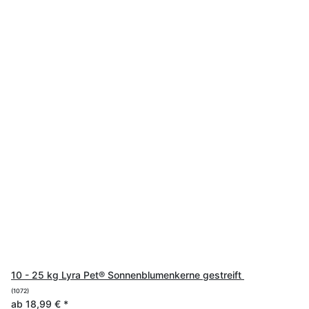
10 - 25 kg Lyra Pet® Sonnenblumenkerne gestreift
(1072)
ab
18,99 €
*