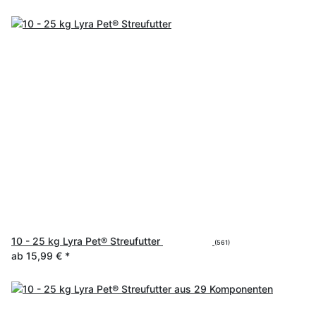
10 - 25 kg Lyra Pet® Streufutter
(561)
ab
15,99 €
*