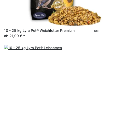
10 - 25 kg Lyra Pet® Weichfutter Premium
(28)
ab
21,99 €
*