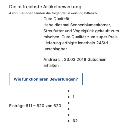
Die hilfreichste Artikelbewertung
4 von 5 Kunden fanden die folgende Bewertung hilfreich
Gute Qualtität
Habe diesmal Sonnenblumenkörner,
Streufutter und Vogelglück gekauft zum
mischen. Gute Qualität zum super Preis.
Lieferung erfolgte innerhalb 24Std -
unschlagbar.
Andrea L
,
23.03.2018
Gutschein
erhalten
Wie funktionieren Bewertungen?
1
…
Einträge 611 – 620 von 620
62