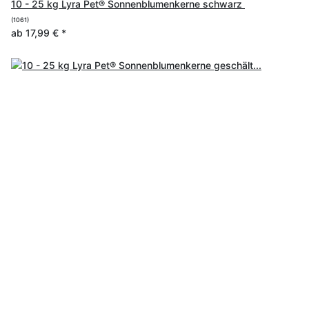
10 - 25 kg Lyra Pet® Sonnenblumenkerne schwarz
(1061)
ab
17,99 €
*