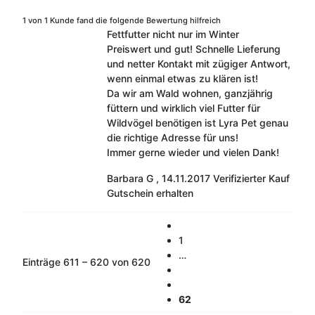
1 von 1 Kunde fand die folgende Bewertung hilfreich
Fettfutter nicht nur im Winter
Preiswert und gut! Schnelle Lieferung
und netter Kontakt mit zügiger Antwort,
wenn einmal etwas zu klären ist!
Da wir am Wald wohnen, ganzjährig
füttern und wirklich viel Futter für
Wildvögel benötigen ist Lyra Pet genau
die richtige Adresse für uns!
Immer gerne wieder und vielen Dank!
Barbara G
,
14.11.2017
Verifizierter Kauf
Gutschein erhalten
1
…
Einträge 611 – 620 von 620
62