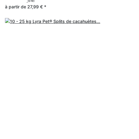
(519)
à partir de
27,99 €
*