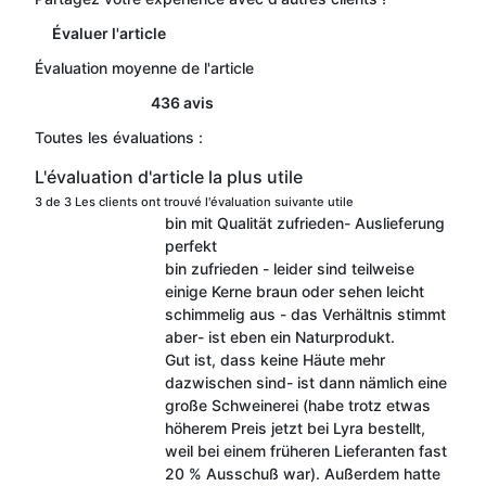
Évaluer l'article
Évaluation moyenne de l'article
436 avis
Toutes les évaluations :
L'évaluation d'article la plus utile
3 de 3 Les clients ont trouvé l'évaluation suivante utile
bin mit Qualität zufrieden- Auslieferung
perfekt
bin zufrieden - leider sind teilweise
einige Kerne braun oder sehen leicht
schimmelig aus - das Verhältnis stimmt
aber- ist eben ein Naturprodukt.
Gut ist, dass keine Häute mehr
dazwischen sind- ist dann nämlich eine
große Schweinerei (habe trotz etwas
höherem Preis jetzt bei Lyra bestellt,
weil bei einem früheren Lieferanten fast
20 % Ausschuß war). Außerdem hatte