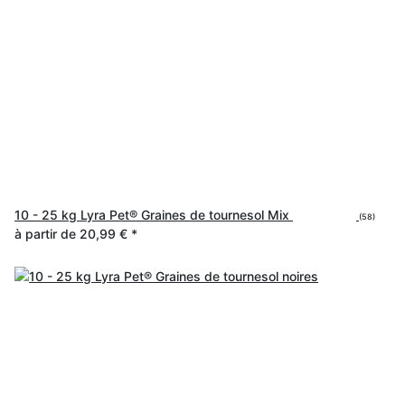
10 - 25 kg Lyra Pet® Graines de tournesol Mix
(58)
à partir de
20,99 €
*