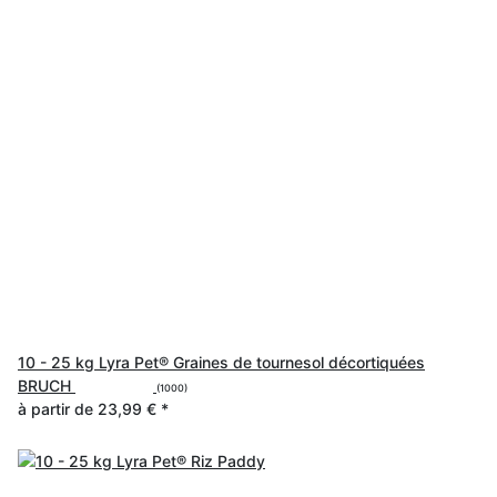
10 - 25 kg Lyra Pet® Graines de tournesol décortiquées
BRUCH
(1000)
à partir de
23,99 €
*