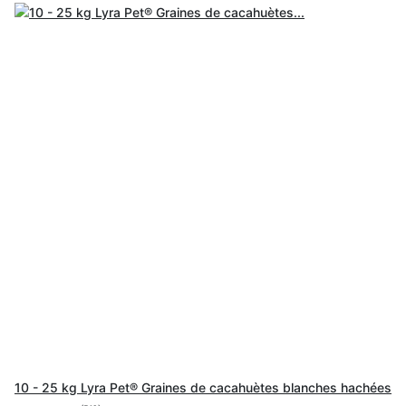
10 - 25 kg Lyra Pet® Graines de cacahuètes blanches hachées