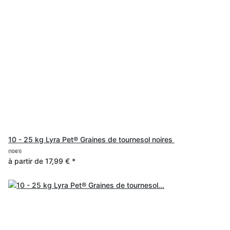
10 - 25 kg Lyra Pet® Graines de tournesol noires
(1061)
à partir de
17,99 €
*