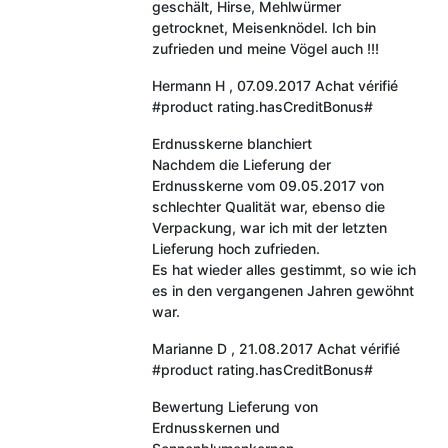
geschält, Hirse, Mehlwürmer
getrocknet, Meisenknödel. Ich bin
zufrieden und meine Vögel auch !!!
Hermann H
,
07.09.2017
Achat vérifié
#product rating.hasCreditBonus#
Erdnusskerne blanchiert
Nachdem die Lieferung der
Erdnusskerne vom 09.05.2017 von
schlechter Qualität war, ebenso die
Verpackung, war ich mit der letzten
Lieferung hoch zufrieden.
Es hat wieder alles gestimmt, so wie ich
es in den vergangenen Jahren gewöhnt
war.
Marianne D
,
21.08.2017
Achat vérifié
#product rating.hasCreditBonus#
Bewertung Lieferung von
Erdnusskernen und