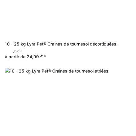
10 - 25 kg Lyra Pet® Graines de tournesol décortiquées
(1511)
à partir de
24,99 €
*