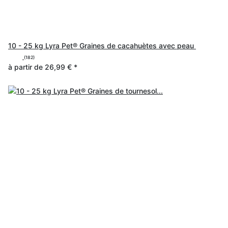
10 - 25 kg Lyra Pet® Graines de cacahuètes avec peau
(182)
à partir de
26,99 €
*