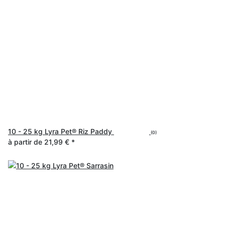
10 - 25 kg Lyra Pet® Riz Paddy
(0)
à partir de
21,99 €
*