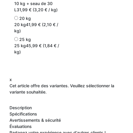
10 kg + seau de 30
L
31,99 € (3,20 € / kg)
20 kg
20 kg
41,99 € (2,10 € /
kg)
25 kg
25 kg
45,99 € (1,84 € /
kg)
x
Cet article offre des variantes. Veuillez sélectionner la
variante souhaitée.
Description
Spécifications
Avertissements & sécurité
Évaluations
Partagez votre expérience avec d'autres clients !