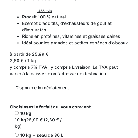
436 avis
Produit 100 % naturel
Exempt d'additifs, d'exhausteurs de goût et
d'impuretés
Riche en protéines, vitamines et graisses saines
Idéal pour les grandes et petites espèces d'oiseaux
à partir de
25,99 €
2,60 € / 1 kg
y compris 7% TVA , y compris
Livraison.
La TVA peut
varier à la caisse selon l'adresse de destination.
Disponible immédiatement
Choisissez le forfait qui vous convient
10 kg
10 kg
25,99 € (2,60 € /
kg)
10 kg + seau de 30 L