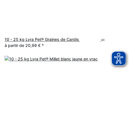
10 - 25 kg Lyra Pet® Graines de Cardis
(4)
à partir de
20,99 €
*