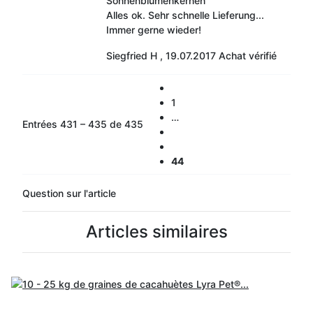
Sonnenblumenkernen
Alles ok. Sehr schnelle Lieferung...
Immer gerne wieder!
Siegfried H
,
19.07.2017
Achat vérifié
1
…
Entrées 431 – 435 de 435
44
Question sur l'article
Articles similaires