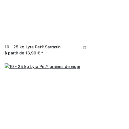
10 - 25 kg Lyra Pet® Sarrasin
(0)
à partir de
18,99 €
*