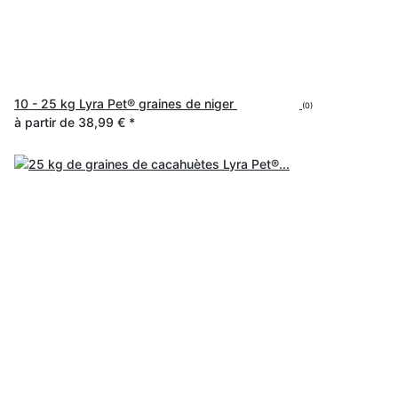
10 - 25 kg Lyra Pet® graines de niger
(0)
à partir de
38,99 €
*