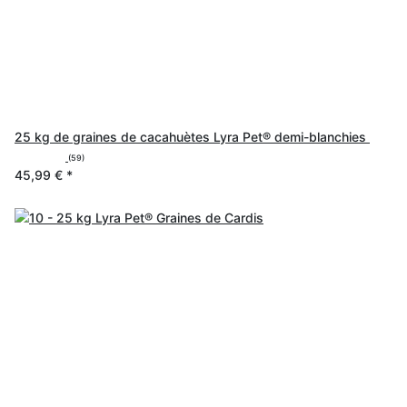
25 kg de graines de cacahuètes Lyra Pet® demi-blanchies
(59)
45,99 €
*