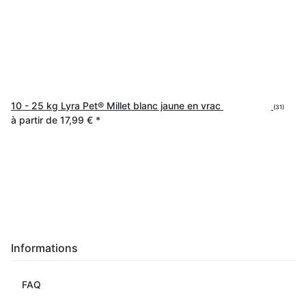
10 - 25 kg Lyra Pet® Millet blanc jaune en vrac
(31)
à partir de
17,99 €
*
Informations
FAQ