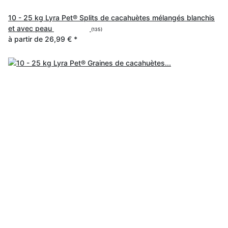
10 - 25 kg Lyra Pet® Splits de cacahuètes mélangés blanchis
et avec peau
(135)
à partir de
26,99 €
*