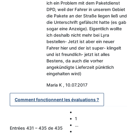
ich ein Problem mit dem Paketdienst
DPD, weil der Fahrer in unserem Gebiet
die Pakete an der Straße liegen ließ und
die Unterschrift gefälscht hatte (es gab
sogar eine Anzeige). Eigentlich wollte
ich deshalb nicht mehr bei Lyra
bestellen- Jetzt ist aber ein neuer
Fahrer hier und der ist super- klingelt
und ist freundlich- jetzt ist alles
Bestens, da auch die vorher
angekündigte Lieferzeit pünktlich
eingehalten wird)
Maria K
,
10.07.2017
Comment fonctionnent les évaluations ?
1
…
Entrées 431 – 435 de 435