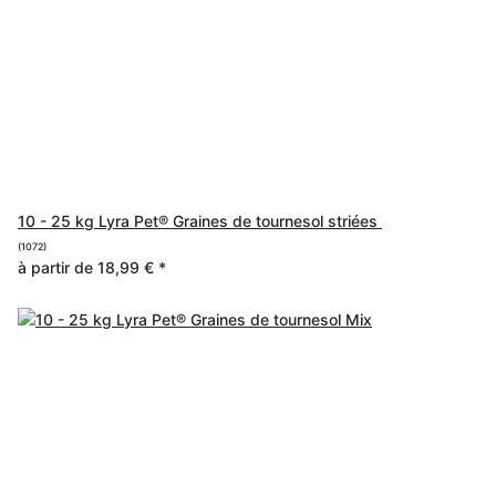
10 - 25 kg Lyra Pet® Graines de tournesol striées
(1072)
à partir de
18,99 €
*