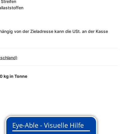
 Streifen
llaststoffen
ängig von der Zieladresse kann die USt. an der Kasse
tschland)
0 kg in Tonne