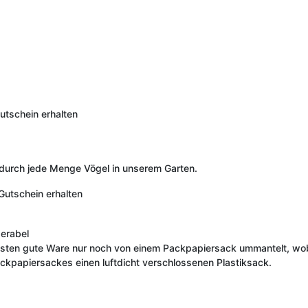
utschein erhalten
durch jede Menge Vögel in unserem Garten.
Gutschein erhalten
erabel
nsten gute Ware nur noch von einem Packpapiersack ummantelt, wob
ckpapiersackes einen luftdicht verschlossenen Plastiksack.