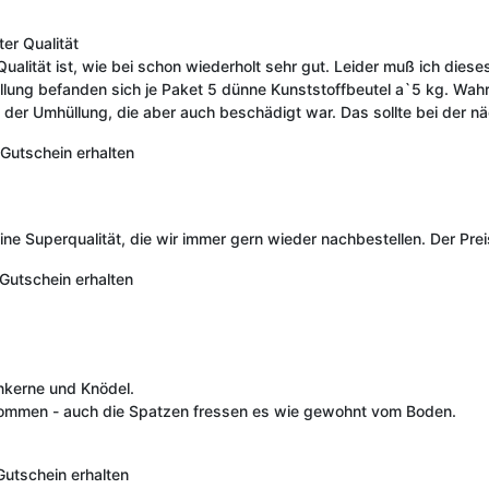
er Qualität
Qualität ist, wie bei schon wiederholt sehr gut. Leider muß ich dies
ung befanden sich je Paket 5 dünne Kunststoffbeutel a`5 kg. Wahrs
 in der Umhüllung, die aber auch beschädigt war. Das sollte bei der n
Gutschein erhalten
 Superqualität, die wir immer gern wieder nachbestellen. Der Preis i
Gutschein erhalten
nkerne und Knödel.
nommen - auch die Spatzen fressen es wie gewohnt vom Boden.
Gutschein erhalten