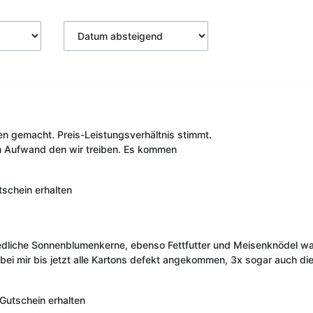
en gemacht. Preis-Leistungsverhältnis stimmt.
m Aufwand den wir treiben. Es kommen
schein erhalten
chiedliche Sonnenblumenkerne, ebenso Fettfutter und Meisenknödel 
h bei mir bis jetzt alle Kartons defekt angekommen, 3x sogar auch di
Gutschein erhalten