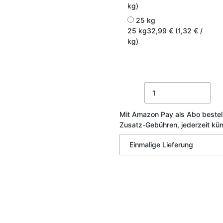
kg)
25 kg
25 kg
32,99 € (1,32 € /
kg)
Mit Amazon Pay als Abo bestel
Zusatz-Gebühren, jederzeit kü