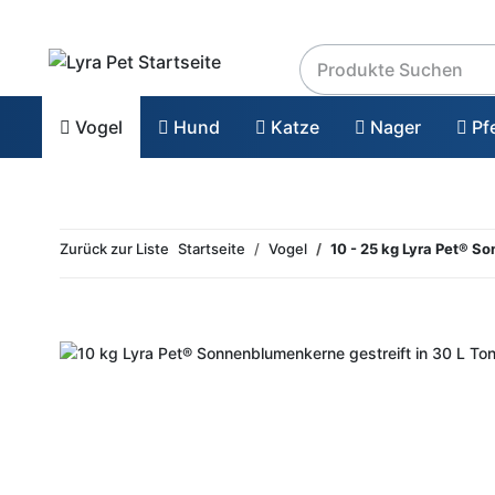
Vogel
Hund
Katze
Nager
Pf
Zurück zur Liste
Startseite
Vogel
10 - 25 kg Lyra Pet® S