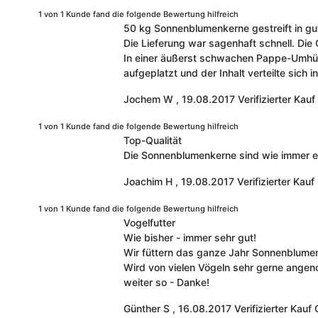
1 von 1 Kunde fand die folgende Bewertung hilfreich
50 kg Sonnenblumenkerne gestreift in gut
Die Lieferung war sagenhaft schnell. Die 
In einer äußerst schwachen Pappe-Umhüll
aufgeplatzt und der Inhalt verteilte sich
Jochem W
,
19.08.2017
Verifizierter Kauf
1 von 1 Kunde fand die folgende Bewertung hilfreich
Top-Qualität
Die Sonnenblumenkerne sind wie immer eine
Joachim H
,
19.08.2017
Verifizierter Kauf
1 von 1 Kunde fand die folgende Bewertung hilfreich
Vogelfutter
Wie bisher - immer sehr gut!
Wir füttern das ganze Jahr Sonnenblume
Wird von vielen Vögeln sehr gerne ange
weiter so - Danke!
Günther S
,
16.08.2017
Verifizierter Kauf