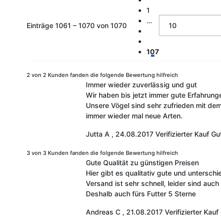
1
…
Einträge 1061 – 1070 von 1070
107
2 von 2 Kunden fanden die folgende Bewertung hilfreich
Immer wieder zuverlässig und gut
Wir haben bis jetzt immer gute Erfahrung
Unsere Vögel sind sehr zufrieden mit de
immer wieder mal neue Arten.
Jutta A
,
24.08.2017
Verifizierter Kauf
Gut
3 von 3 Kunden fanden die folgende Bewertung hilfreich
Gute Qualität zu günstigen Preisen
Hier gibt es qualitativ gute und unters
Versand ist sehr schnell, leider sind auc
Deshalb auch fürs Futter 5 Sterne
Andreas C
,
21.08.2017
Verifizierter Kauf