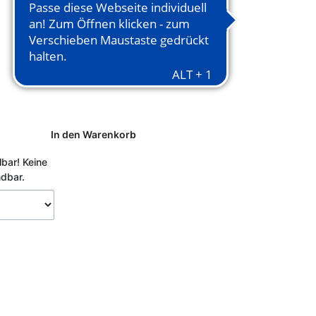
In den Warenkorb
lbar!
Keine
ndbar.