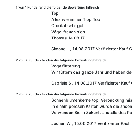
1 von 1 Kunde fand die folgende Bewertung hilfreich
Top
Alles wie immer Tipp Top
Qualität sehr gut
Vögel freuen sich
Thomas 14.08.17
Simone L
,
14.08.2017
Verifizierter Kauf
G
2 von 2 Kunden fanden die folgende Bewertung hilfreich
Vogelfütterung
Wir füttern das ganze Jahr und haben da
Gabriele S
,
14.08.2017
Verifizierter Kauf
2 von 4 Kunden fanden die folgende Bewertung hilfreich
Sonnenblumenkerne top, Verpackung mis
In einem porösen Karton wurde die anso
Verwenden Sie in Zukunft anstelle des Pa
Jochen W
,
15.06.2017
Verifizierter Kauf