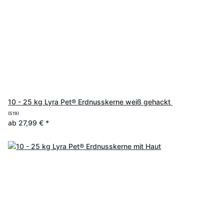
10 - 25 kg Lyra Pet® Erdnusskerne weiß gehackt
(519)
ab
27,99 €
*