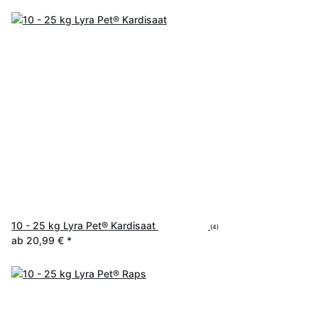
10 - 25 kg Lyra Pet® Kardisaat
(4)
ab
20,99 €
*