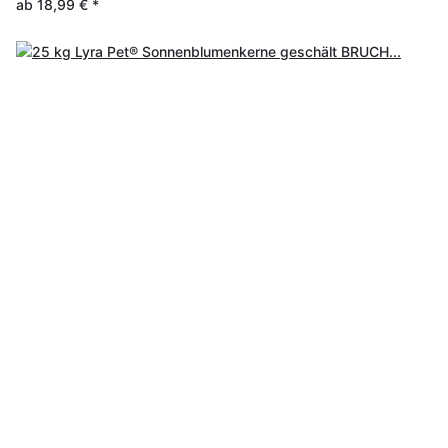
ab
18,99 €
*