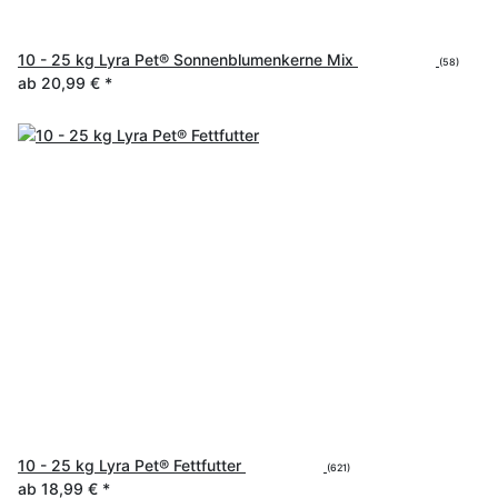
10 - 25 kg Lyra Pet® Sonnenblumenkerne Mix
(58)
ab
20,99 €
*
10 - 25 kg Lyra Pet® Fettfutter
(621)
ab
18,99 €
*