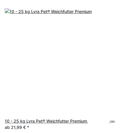
10 - 25 kg Lyra Pet® Weichfutter Premium
(28)
ab
21,99 €
*