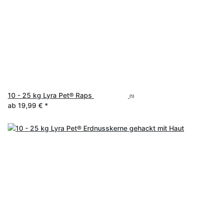
10 - 25 kg Lyra Pet® Raps
(1)
ab
19,99 €
*