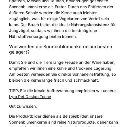
Spatzen, Meisen und Tauben, bevorzugen geschälte
Sonnenblumenkerne als Futter. Durch das Entfernen der
äußeren Schale werden die Kerne auch leichter
zugänglich, was für einige Vogelarten von Vorteil sein
kann. Der Bruch bietet die ideale Nahrungskonsistenz für
Jungvögel, so dass wir ihnen die bestmögliche
Nährstoffversorgung bieten können.
Wie werden die Sonnenblumenkerne am besten
gelagert?
Damit Sie und die Tiere lange Freude an der Ware haben,
empfehlen wir Ihnen eine kühle und trockene Lagerung.
Am besten vermeiden Sie direkte Sonneneinstrahlung, so
bleiben die Kerne lange frisch und schmackhaft.
TIPP: Für die Ideale Aufbewahrung empfehlen wir unsere
Lyra Pet Design Tonne
Gut zu wissen:
Die Produktbilder dienen als Beispielbilder: unsere
Sonnenblumenkerne sind reine Naturprodukte, daher kann