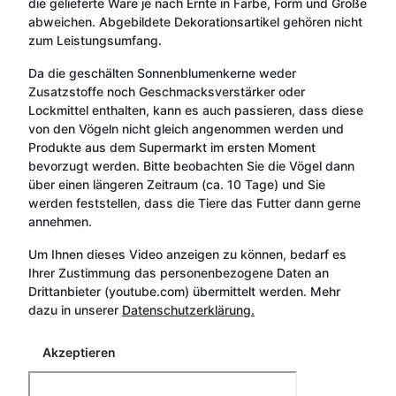
die gelieferte Ware je nach Ernte in Farbe, Form und Größe
abweichen. Abgebildete Dekorationsartikel gehören nicht
zum Leistungsumfang.
Da die geschälten Sonnenblumenkerne weder
Zusatzstoffe noch Geschmacksverstärker oder
Lockmittel enthalten, kann es auch passieren, dass diese
von den Vögeln nicht gleich angenommen werden und
Produkte aus dem Supermarkt im ersten Moment
bevorzugt werden. Bitte beobachten Sie die Vögel dann
über einen längeren Zeitraum (ca. 10 Tage) und Sie
werden feststellen, dass die Tiere das Futter dann gerne
annehmen.
Um Ihnen dieses Video anzeigen zu können, bedarf es
Ihrer Zustimmung das personenbezogene Daten an
Drittanbieter (youtube.com) übermittelt werden. Mehr
dazu in unserer
Datenschutzerklärung.
Akzeptieren