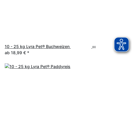
10 - 25 kg Lyra Pet® Buchweizen
(0)
ab
18,99 €
*