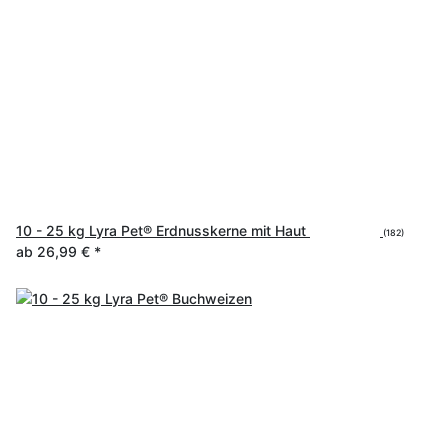
10 - 25 kg Lyra Pet® Erdnusskerne mit Haut
(182)
ab
26,99 €
*