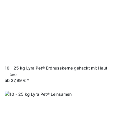
10 - 25 kg Lyra Pet® Erdnusskerne gehackt mit Haut
(204)
ab
27,99 €
*