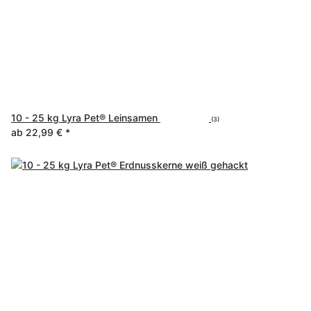
10 - 25 kg Lyra Pet® Leinsamen
(3)
ab
22,99 €
*