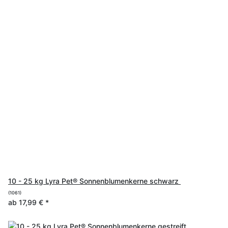
10 - 25 kg Lyra Pet® Sonnenblumenkerne schwarz
(1061)
ab
17,99 €
*