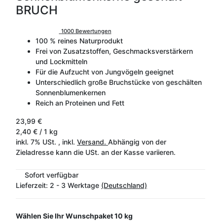
BRUCH
1000 Bewertungen
100 % reines Naturprodukt
Frei von Zusatzstoffen, Geschmacksverstärkern
und Lockmitteln
Für die Aufzucht von Jungvögeln geeignet
Unterschiedlich große Bruchstücke von geschälten
Sonnenblumenkernen
Reich an Proteinen und Fett
23,99 €
2,40 € / 1 kg
inkl. 7% USt. , inkl.
Versand.
Abhängig von der
Zieladresse kann die USt. an der Kasse variieren.
Sofort verfügbar
Lieferzeit:
2 - 3 Werktage
(Deutschland)
Wählen Sie Ihr Wunschpaket
10 kg