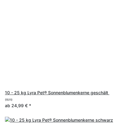
10 - 25 kg Lyra Pet® Sonnenblumenkerne geschält
(1511)
ab
24,99 €
*