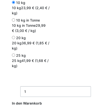
10 kg
10 kg
23,99 € (2,40 € /
kg)
10 kg in Tonne
10 kg in Tonne
29,99
€ (3,00 € / kg)
20 kg
20 kg
36,99 € (1,85 € /
kg)
25 kg
25 kg
41,99 € (1,68 € /
kg)
In den Warenkorb