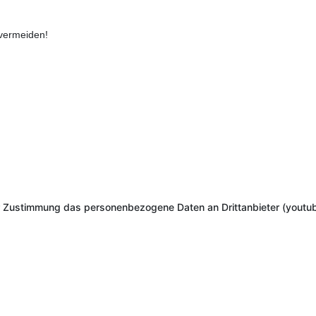
 vermeiden!
r Zustimmung das personenbezogene Daten an Drittanbieter (youtub