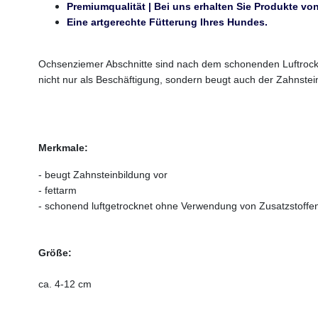
Premiumqualität | Bei uns erhalten Sie Produkte von
Eine artgerechte Fütterung Ihres Hundes.
Ochsenziemer Abschnitte sind nach dem schonenden Luftrockn
nicht nur als Beschäftigung, sondern beugt auch der Zahnstein
Merkmale:
- beugt Zahnsteinbildung vor
- fettarm
- schonend luftgetrocknet ohne Verwendung von Zusatzstoff
Größe:
ca. 4-12 cm