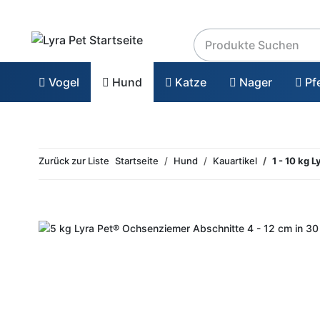
Vogel
Hund
Katze
Nager
Pf
Zurück zur Liste
Startseite
Hund
Kauartikel
1 - 10 kg 