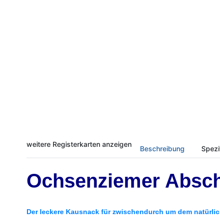
weitere Registerkarten anzeigen
Beschreibung
Spezi
Ochsenziemer Abschn
Der leckere Kausnack für zwischendurch um dem natürli