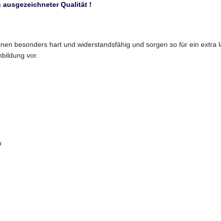
 ausgezeichneter Qualität !
en besonders hart und widerstandsfähig und sorgen so für ein extra
bildung vor.
en