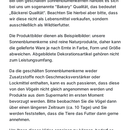
Bei den geschälten Sonnenblumenkernen handelt es sich
bei uns um sogenannte "Bakery" Qualität, das bedeutet
„Bäckerei Qualität". Beachten Sie hierbei aber bitte, dass
wir diese nicht als Lebensmittel verkaufen, sondern
ausschließlich als Wildtierfutter.
Die Produktbilder dienen als Beispielbilder: unsere
Sonnenblumenkerne sind reine Naturprodukte, daher kann
die gelieferte Ware je nach Ernte in Farbe, Form und Größe
abweichen. Abgebildete Dekorationsartikel gehören nicht
zum Leistungsumfang.
Da die geschälten Sonnenblumenkerne weder
Zusatzstoffe noch Geschmacksverstärker oder
Lockmittel enthalten, kann es auch passieren, dass diese
von den Vögeln nicht gleich angenommen werden und
Produkte aus dem Supermarkt im ersten Moment
bevorzugt werden. Bitte beobachten Sie die Vögel dann
über einen längeren Zeitraum (ca. 10 Tage) und Sie
werden feststellen, dass die Tiere das Futter dann gerne
annehmen.