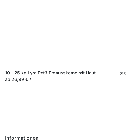
10 - 25 kg Lyra Pet® Erdnusskerne mit Haut
(182)
ab
26,99 €
*
Informationen