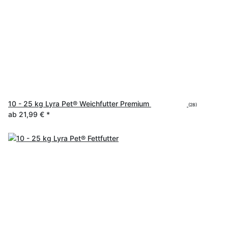
10 - 25 kg Lyra Pet® Weichfutter Premium
(28)
ab
21,99 €
*