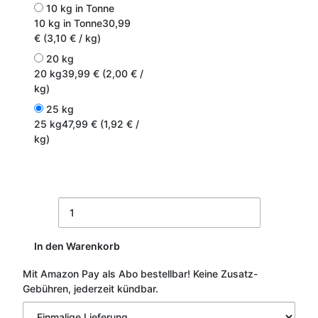
10 kg in Tonne
10 kg in Tonne
30,99
€ (3,10 € / kg)
20 kg
20 kg
39,99 € (2,00 € /
kg)
25 kg
25 kg
47,99 € (1,92 € /
kg)
In den Warenkorb
Mit Amazon Pay als Abo bestellbar!
Keine Zusatz-
Gebühren, jederzeit kündbar.