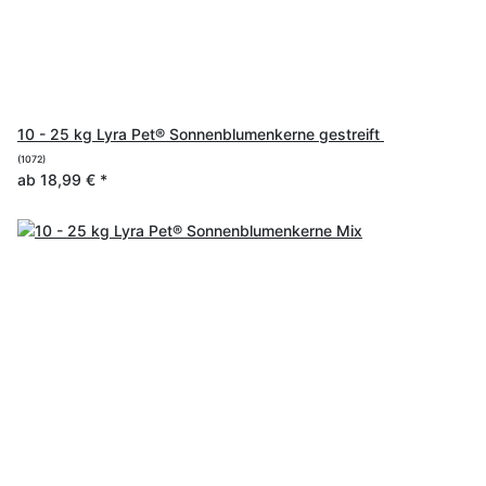
10 - 25 kg Lyra Pet® Sonnenblumenkerne gestreift
(1072)
ab
18,99 €
*