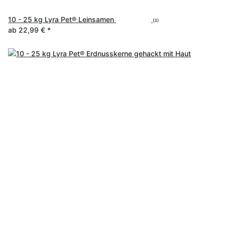
10 - 25 kg Lyra Pet® Leinsamen
(3)
ab
22,99 €
*