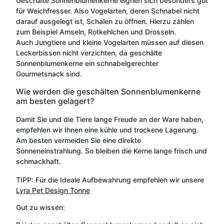
Geschälte Sonnenblumenkerne eignen sich besonders gut
für Weichfresser. Also Vogelarten, deren Schnabel nicht
darauf ausgelegt ist, Schalen zu öffnen. Hierzu zählen
zum Beispiel Amseln, Rotkehlchen und Drosseln.
Auch Jungtiere und kleine Vogelarten müssen auf diesen
Leckerbissen nicht verzichten, da geschälte
Sonnenblumenkerne ein schnabelgerechter
Gourmetsnack sind.
Wie werden die geschälten Sonnenblumenkerne
am besten gelagert?
Damit Sie und die Tiere lange Freude an der Ware haben,
empfehlen wir Ihnen eine kühle und trockene Lagerung.
Am besten vermeiden Sie eine direkte
Sonneneinstrahlung. So bleiben die Kerne lange frisch und
schmackhaft.
TIPP: Für die Ideale Aufbewahrung empfehlen wir unsere
Lyra Pet Design Tonne
Gut zu wissen: