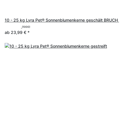
10 - 25 kg Lyra Pet® Sonnenblumenkerne geschält BRUCH
(1000)
ab
23,99 €
*