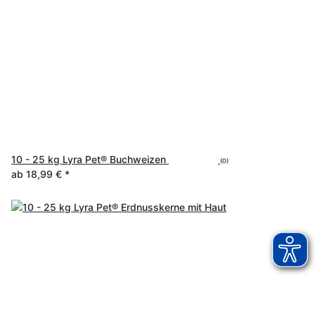
10 - 25 kg Lyra Pet® Buchweizen
(0)
ab
18,99 €
*