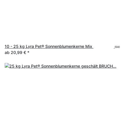
10 - 25 kg Lyra Pet® Sonnenblumenkerne Mix
(58)
ab
20,99 €
*