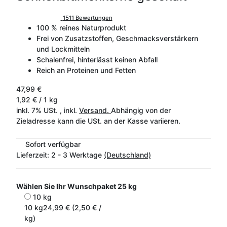
1511 Bewertungen
100 % reines Naturprodukt
Frei von Zusatzstoffen, Geschmacksverstärkern
und Lockmitteln
Schalenfrei, hinterlässt keinen Abfall
Reich an Proteinen und Fetten
47,99 €
1,92 € / 1 kg
inkl. 7% USt. , inkl.
Versand.
Abhängig von der
Zieladresse kann die USt. an der Kasse variieren.
Sofort verfügbar
Lieferzeit:
2 - 3 Werktage
(Deutschland)
Wählen Sie Ihr Wunschpaket
25 kg
10 kg
10 kg
24,99 € (2,50 € /
kg)