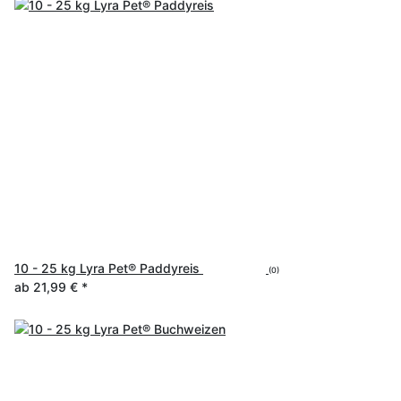
10 - 25 kg Lyra Pet® Paddyreis
(0)
ab
21,99 €
*