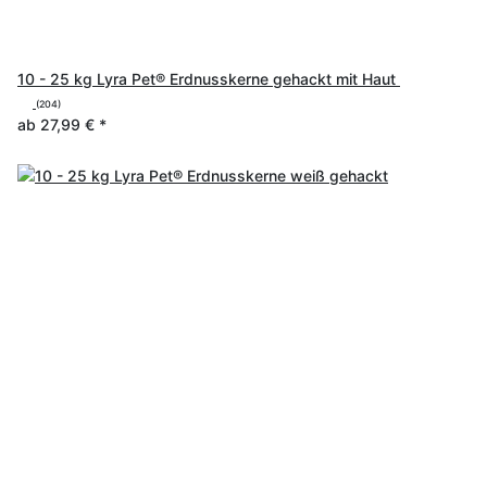
10 - 25 kg Lyra Pet® Erdnusskerne gehackt mit Haut
(204)
ab
27,99 €
*