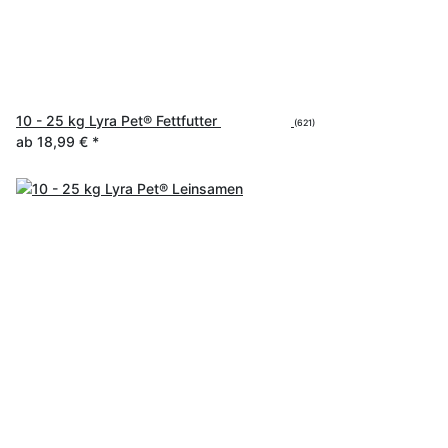
10 - 25 kg Lyra Pet® Fettfutter
(621)
ab
18,99 €
*