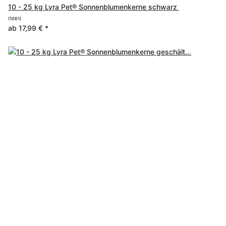
10 - 25 kg Lyra Pet® Sonnenblumenkerne schwarz
(1061)
ab
17,99 €
*