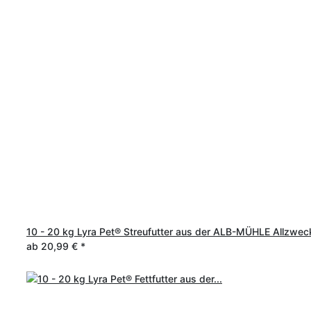
10 - 20 kg Lyra Pet® Streufutter aus der ALB-MÜHLE Allzwec
ab
20,99 €
*