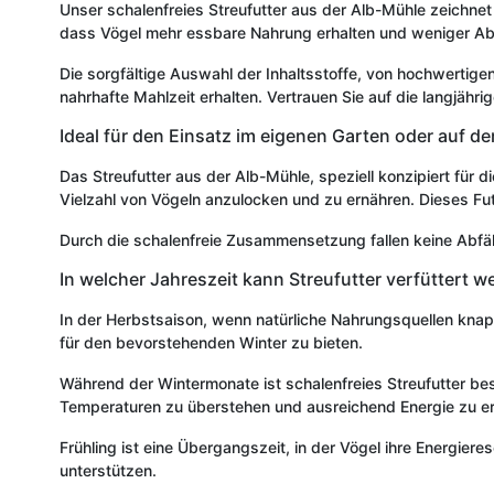
Unser schalenfreies Streufutter aus der Alb-Mühle zeichnet 
dass Vögel mehr essbare Nahrung erhalten und weniger Abf
Die sorgfältige Auswahl der Inhaltsstoffe, von hochwertig
nahrhafte Mahlzeit erhalten. Vertrauen Sie auf die langjähr
Ideal für den Einsatz im eigenen Garten oder auf d
Das Streufutter aus der Alb-Mühle, speziell konzipiert für 
Vielzahl von Vögeln anzulocken und zu ernähren. Dieses Fut
Durch die schalenfreie Zusammensetzung fallen keine Abfä
In welcher Jahreszeit kann Streufutter verfüttert w
In der Herbstsaison, wenn natürliche Nahrungsquellen knap
für den bevorstehenden Winter zu bieten.
Während der Wintermonate ist schalenfreies Streufutter beso
Temperaturen zu überstehen und ausreichend Energie zu e
Frühling ist eine Übergangszeit, in der Vögel ihre Energiere
unterstützen.