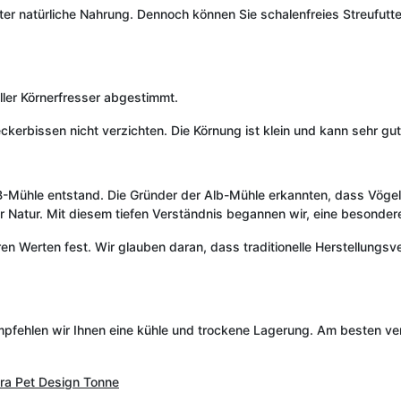
er natürliche Nahrung. Dennoch können Sie schalenfreies Streufutte
ller Körnerfresser abgestimmt.
eckerbissen nicht verzichten. Die Körnung ist klein und kann sehr
ALB-Mühle entstand. Die Gründer der Alb-Mühle erkannten, dass Vög
erer Natur. Mit diesem tiefen Verständnis begannen wir, eine beson
seren Werten fest. Wir glauben daran, dass traditionelle Herstellung
mpfehlen wir Ihnen eine kühle und trockene Lagerung. Am besten ver
ra Pet Design Tonne