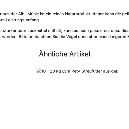
er aus der Alb- Mühle ist ein reines Naturprodukt, daher kann die ge
zum Leistungsumfang.
stärker oder Lockmittel enthält, kann es auch passieren, dass di
rden. Bitte beobachten Sie die Vögel dann über einen längeren Ze
Ähnliche Artikel