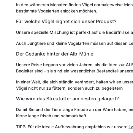
In den wärmeren Monaten finden Vögel normalerweise leicht
bestimmte Vogelarten anlocken möchten.
Für welche Vögel eignet sich unser Produkt?
Unsere spezielle Mischung ist perfekt auf die Bedürfnisse a
Auch Jungtiere und kleine Vogelarten müssen auf diesen L
Der Gedanke hinter der Alb-Mühle
Unsere Reise begann vor vielen Jahren, als die Idee zur 
Begleiter sind – sie sind ein wesentlicher Bestandteil uns
In einer Welt, die sich ständig verändert, halten wir an un
Vögel nicht nur zu füttern, sondern auch zu begeistern
Wie wird das Streufutter am besten gelagert?
Damit Sie und die Tiere lange Freude an der Ware haben, e
Kerne lange frisch und schmackhaft.
TIPP: Für die ideale Aufbewahrung empfehlen wir unsere
Ly