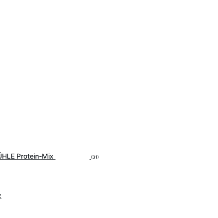
ÜHLE Protein-Mix
(31)