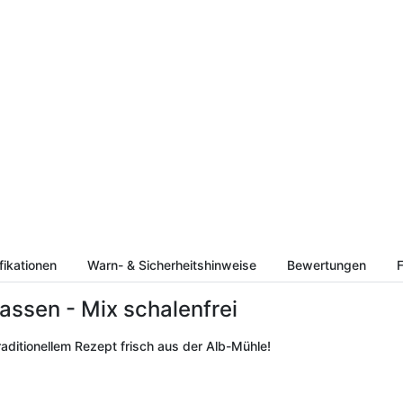
fikationen
Warn- & Sicherheitshinweise
Bewertungen
F
assen - Mix schalenfrei
raditionellem Rezept frisch aus der Alb-Mühle!