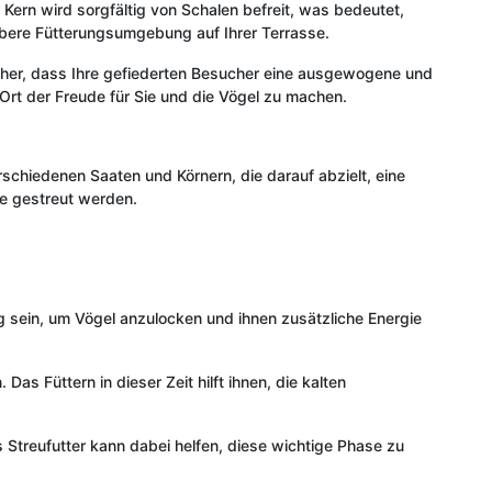
 Kern wird sorgfältig von Schalen befreit, was bedeutet,
ubere Fütterungsumgebung auf Ihrer Terrasse.
icher, dass Ihre gefiederten Besucher eine ausgewogene und
 Ort der Freude für Sie und die Vögel zu machen.
rschiedenen Saaten und Körnern, die darauf abzielt, eine
se gestreut werden.
g sein, um Vögel anzulocken und ihnen zusätzliche Energie
s Füttern in dieser Zeit hilft ihnen, die kalten
es Streufutter kann dabei helfen, diese wichtige Phase zu