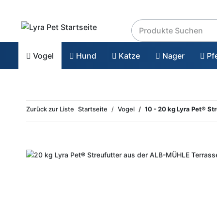
Vogel
Hund
Katze
Nager
Pf
Zurück zur Liste
Startseite
Vogel
10 - 20 kg Lyra Pet® S