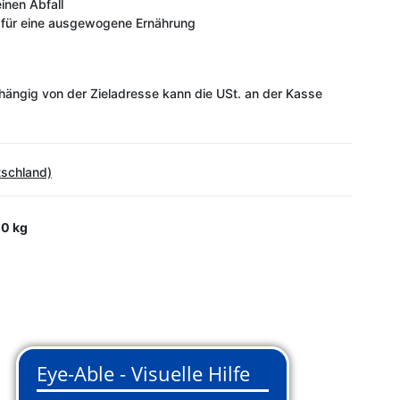
einen Abfall
e für eine ausgewogene Ernährung
ängig von der Zieladresse kann die USt. an der Kasse
tschland)
0 kg