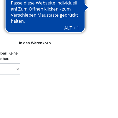
In den Warenkorb
lbar!
Keine
ndbar.