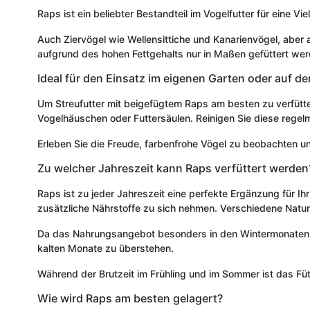
Raps ist ein beliebter Bestandteil im Vogelfutter für eine V
Auch Ziervögel wie Wellensittiche und Kanarienvögel, aber
aufgrund des hohen Fettgehalts nur in Maßen gefüttert wer
Ideal für den Einsatz im eigenen Garten oder auf d
Um Streufutter mit beigefügtem Raps am besten zu verfütte
Vogelhäuschen oder Futtersäulen. Reinigen Sie diese regelm
Erleben Sie die Freude, farbenfrohe Vögel zu beobachten und
Zu welcher Jahreszeit kann Raps verfüttert werden
Raps ist zu jeder Jahreszeit eine perfekte Ergänzung für Ih
zusätzliche Nährstoffe zu sich nehmen. Verschiedene Natu
Da das Nahrungsangebot besonders in den Wintermonaten sehr
kalten Monate zu überstehen.
Während der Brutzeit im Frühling und im Sommer ist das Füt
Wie wird Raps am besten gelagert?