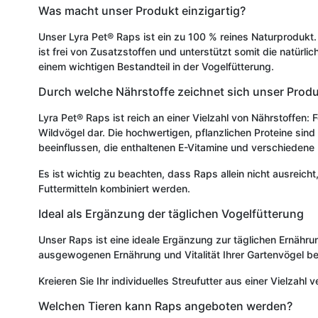
Was macht unser Produkt einzigartig?
Unser Lyra Pet® Raps ist ein zu 100 % reines Naturprodukt.
ist frei von Zusatzstoffen und unterstützt somit die natürli
einem wichtigen Bestandteil in der Vogelfütterung.
Durch welche Nährstoffe zeichnet sich unser Prod
Lyra Pet® Raps ist reich an einer Vielzahl von Nährstoffen:
Wildvögel dar. Die hochwertigen, pflanzlichen Proteine sind
beeinflussen, die enthaltenen E-Vitamine und verschiedene
Es ist wichtig zu beachten, dass Raps allein nicht ausreich
Futtermitteln kombiniert werden.
Ideal als Ergänzung der täglichen Vogelfütterung
Unser Raps ist eine ideale Ergänzung zur täglichen Ernähru
ausgewogenen Ernährung und Vitalität Ihrer Gartenvögel be
Kreieren Sie Ihr individuelles Streufutter aus einer Vielzahl
Welchen Tieren kann Raps angeboten werden?