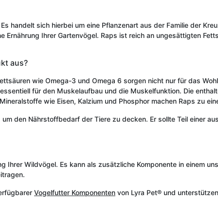
 Es handelt sich hierbei um eine Pflanzenart aus der Familie der K
che Ernährung Ihrer Gartenvögel. Raps ist reich an ungesättigten Fett
ukt aus?
 Fettsäuren wie Omega-3 und Omega 6 sorgen nicht nur für das Wohlbe
 essentiell für den Muskelaufbau und die Muskelfunktion. Die enthal
 Mineralstoffe wie Eisen, Kalzium und Phosphor machen Raps zu eine
t, um den Nährstoffbedarf der Tiere zu decken. Er sollte Teil einer 
ng Ihrer Wildvögel. Es kann als zusätzliche Komponente in einem un
itragen.
 verfügbarer
Vogelfutter Komponenten
von Lyra Pet® und unterstützen