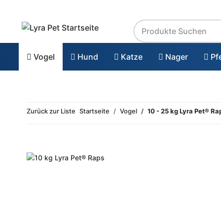
Vogel
Hund
Katze
Nager
Pf
Zurück zur Liste
Startseite
Vogel
10 - 25 kg Lyra Pet® Ra