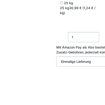
25 kg
25 kg
30,99 € (1,24 € /
kg)
Mit Amazon Pay als Abo bestel
Zusatz-Gebühren, jederzeit kü