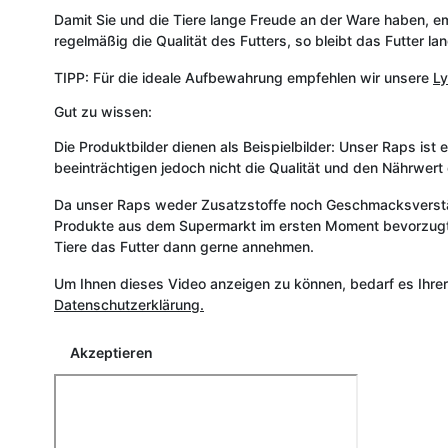
Damit Sie und die Tiere lange Freude an der Ware haben, em
regelmäßig die Qualität des Futters, so bleibt das Futter l
TIPP: Für die ideale Aufbewahrung empfehlen wir unsere
Ly
Gut zu wissen:
Die Produktbilder dienen als Beispielbilder: Unser Raps ist
beeinträchtigen jedoch nicht die Qualität und den Nährwer
Da unser Raps weder Zusatzstoffe noch Geschmacksverstärk
Produkte aus dem Supermarkt im ersten Moment bevorzugt we
Tiere das Futter dann gerne annehmen.
Um Ihnen dieses Video anzeigen zu können, bedarf es Ihre
Datenschutzerklärung.
Akzeptieren