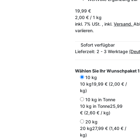
19,99 €
2,00 € / 1 kg
inkl. 7% USt. , inkl.
Versand.
Abh
variieren.
Sofort verfügbar
Lieferzeit:
2 - 3 Werktage
(Deu
Wählen Sie Ihr Wunschpaket
1
10 kg
10 kg
19,99 € (2,00 € /
kg)
10 kg in Tonne
10 kg in Tonne
25,99
€ (2,60 € / kg)
20 kg
20 kg
27,99 € (1,40 € /
kg)