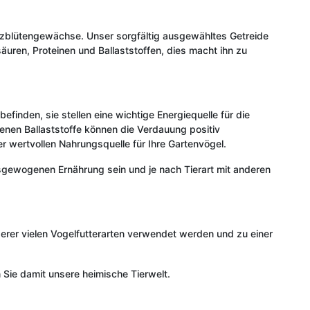
reuzblütengewächse. Unser sorgfältig ausgewähltes Getreide
säuren, Proteinen und Ballaststoffen, dies macht ihn zu
finden, sie stellen eine wichtige Energiequelle für die
tenen Ballaststoffe können die Verdauung positiv
r wertvollen Nahrungsquelle für Ihre Gartenvögel.
ausgewogenen Ernährung sein und je nach Tierart mit anderen
serer vielen Vogelfutterarten verwendet werden und zu einer
 Sie damit unsere heimische Tierwelt.