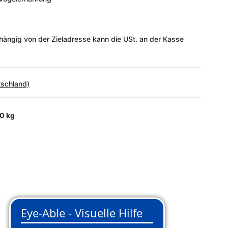
ängig von der Zieladresse kann die USt. an der Kasse
tschland)
0 kg