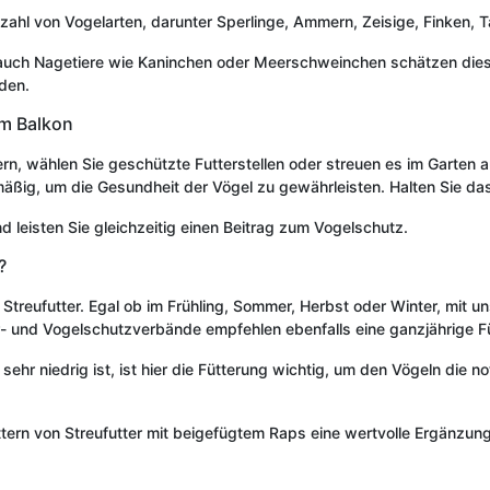
ielzahl von Vogelarten, darunter Sperlinge, Ammern, Zeisige, Finken, 
 auch Nagetiere wie Kaninchen oder Meerschweinchen schätzen diese 
den.
em Balkon
rn, wählen Sie geschützte Futterstellen oder streuen es im Garten
äßig, um die Gesundheit der Vögel zu gewährleisten. Halten Sie das
 leisten Sie gleichzeitig einen Beitrag zum Vogelschutz.
?
r Streufutter. Egal ob im Frühling, Sommer, Herbst oder Winter, mit 
r- und Vogelschutzverbände empfehlen ebenfalls eine ganzjährige F
 niedrig ist, ist hier die Fütterung wichtig, um den Vögeln die no
tern von Streufutter mit beigefügtem Raps eine wertvolle Ergänzung