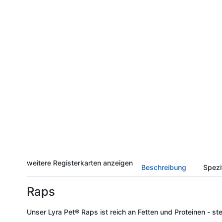
weitere Registerkarten anzeigen
Beschreibung
Spezi
Raps
Unser Lyra Pet® Raps ist reich an Fetten und Proteinen - stei