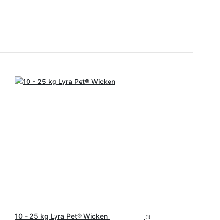
10 - 25 kg Lyra Pet® Wicken
(1)