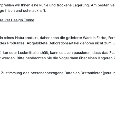
pfehlen wir Ihnen eine kühle und trockene Lagerung. Am besten verm
ange frisch und schmackhaft.
ra Pet Design Tonne
 ein reines Naturprodukt, daher kann die gelieferte Ware in Farbe, 
t des Produktes. Abgebildete Dekorationsartikel gehören nicht zum 
er oder Lockmittel enthält, kann es auch passieren, dass das Fut
rden. Bitte beobachten Sie die Vögel dann über einen längeren Ze
r Zustimmung das personenbezogene Daten an Drittanbieter (youtub