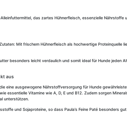
-Alleinfuttermittel, das zartes Hühnerfleisch, essenzielle Nährstoffe 
taten: Mit frischem Hühnerfleisch als hochwertige Proteinquelle lief
utter besonders leicht verdaulich und somit ideal für Hunde jeden 
ukt aus
die eine ausgewogene Nährstoffversorgung für Hunde gewährleistet. 
ie essentielle Vitamine wie A, D, E und B12. Zudem sorgen Minerals
al unterstützen.
sstoffe und Sojaproteine, so dass Paula’s Feine Paté besonders gut