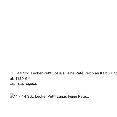
11 - 44 Stk. Lecker.Pet® Josie's Feine Paté Reich an Kalb Hund
ab
11,19 €
*
Alter Preis:
15,99 €