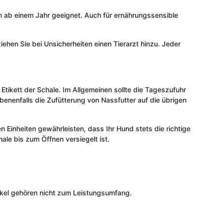
n ab einem Jahr geeignet. Auch für ernährungssensible
iehen Sie bei Unsicherheiten einen Tierarzt hinzu. Jeder
tikett der Schale. Im Allgemeinen sollte die Tageszufuhr
benenfalls die Zufütterung von Nassfutter auf die übrigen
en Einheiten gewährleisten, dass Ihr Hund stets die richtige
le bis zum Öffnen versiegelt ist.
tikel gehören nicht zum Leistungsumfang.