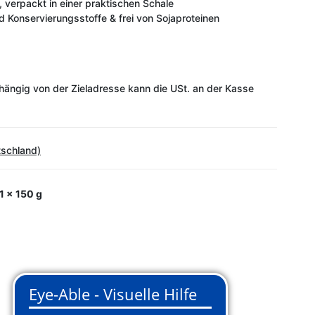
 verpackt in einer praktischen Schale
d Konservierungsstoffe & frei von Sojaproteinen
ängig von der Zieladresse kann die USt. an der Kasse
tschland)
1 x 150 g