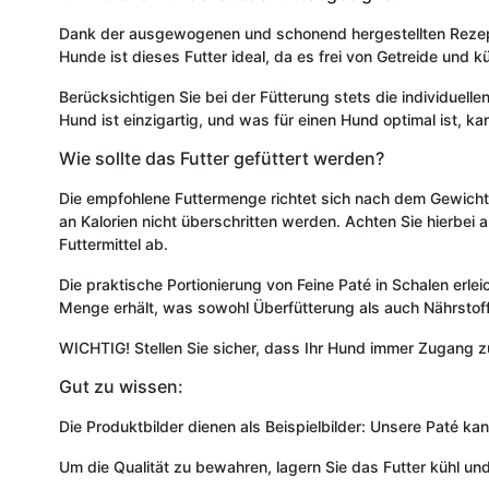
Dank der ausgewogenen und schonend hergestellten Rezeptu
Hunde ist dieses Futter ideal, da es frei von Getreide und k
Berücksichtigen Sie bei der Fütterung stets die individuell
Hund ist einzigartig, und was für einen Hund optimal ist, k
Wie sollte das Futter gefüttert werden?
Die empfohlene Futtermenge richtet sich nach dem Gewicht 
an Kalorien nicht überschritten werden. Achten Sie hierbei 
Futtermittel ab.
Die praktische Portionierung von Feine Paté in Schalen erlei
Menge erhält, was sowohl Überfütterung als auch Nährstoffm
WICHTIG! Stellen Sie sicher, dass Ihr Hund immer Zugang z
Gut zu wissen:
Die Produktbilder dienen als Beispielbilder: Unsere Paté 
Um die Qualität zu bewahren, lagern Sie das Futter kühl und