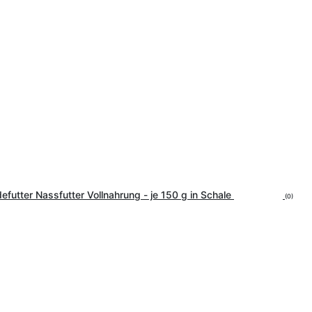
efutter Nassfutter Vollnahrung - je 150 g in Schale
(0)