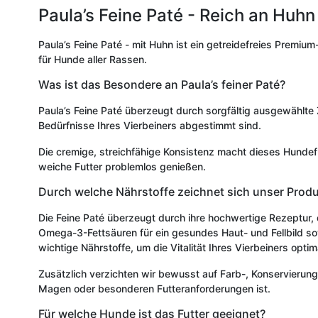
Paula’s Feine Paté - Reich an Huhn
Paula’s Feine Paté - mit Huhn ist ein getreidefreies Premium
für Hunde aller Rassen.
Was ist das Besondere an Paula’s feiner Paté?
Paula’s Feine Paté überzeugt durch sorgfältig ausgewählte Zu
Bedürfnisse Ihres Vierbeiners abgestimmt sind.
Die cremige, streichfähige Konsistenz macht dieses Hundef
weiche Futter problemlos genießen.
Durch welche Nährstoffe zeichnet sich unser Prod
Die Feine Paté überzeugt durch ihre hochwertige Rezeptur, 
Omega-3-Fettsäuren für ein gesundes Haut- und Fellbild sow
wichtige Nährstoffe, um die Vitalität Ihres Vierbeiners optim
Zusätzlich verzichten wir bewusst auf Farb-, Konservierung
Magen oder besonderen Futteranforderungen ist.
Für welche Hunde ist das Futter geeignet?