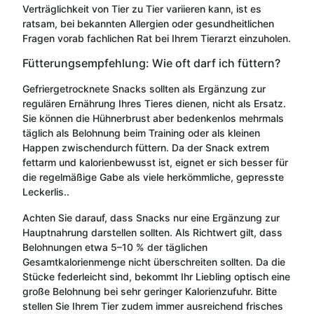
Verträglichkeit von Tier zu Tier variieren kann, ist es
ratsam, bei bekannten Allergien oder gesundheitlichen
Fragen vorab fachlichen Rat bei Ihrem Tierarzt einzuholen.
Fütterungsempfehlung: Wie oft darf ich füttern?
Gefriergetrocknete Snacks sollten als Ergänzung zur
regulären Ernährung Ihres Tieres dienen, nicht als Ersatz.
Sie können die Hühnerbrust aber bedenkenlos mehrmals
täglich als Belohnung beim Training oder als kleinen
Happen zwischendurch füttern. Da der Snack extrem
fettarm und kalorienbewusst ist, eignet er sich besser für
die regelmäßige Gabe als viele herkömmliche, gepresste
Leckerlis..
Achten Sie darauf, dass Snacks nur eine Ergänzung zur
Hauptnahrung darstellen sollten. Als Richtwert gilt, dass
Belohnungen etwa 5–10 % der täglichen
Gesamtkalorienmenge nicht überschreiten sollten. Da die
Stücke federleicht sind, bekommt Ihr Liebling optisch eine
große Belohnung bei sehr geringer Kalorienzufuhr. Bitte
stellen Sie Ihrem Tier zudem immer ausreichend frisches