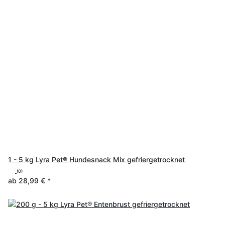
1 - 5 kg Lyra Pet® Hundesnack Mix gefriergetrocknet
(0)
ab
28,99 €
*