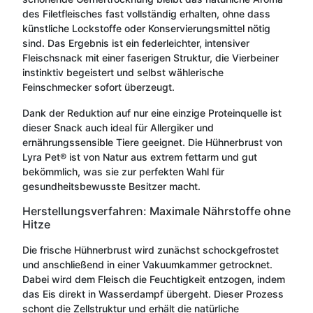
des Filetfleisches fast vollständig erhalten, ohne dass
künstliche Lockstoffe oder Konservierungsmittel nötig
sind. Das Ergebnis ist ein federleichter, intensiver
Fleischsnack mit einer faserigen Struktur, die Vierbeiner
instinktiv begeistert und selbst wählerische
Feinschmecker sofort überzeugt.
Dank der Reduktion auf nur eine einzige Proteinquelle ist
dieser Snack auch ideal für Allergiker und
ernährungssensible Tiere geeignet. Die Hühnerbrust von
Lyra Pet® ist von Natur aus extrem fettarm und gut
bekömmlich, was sie zur perfekten Wahl für
gesundheitsbewusste Besitzer macht.
Herstellungsverfahren: Maximale Nährstoffe ohne
Hitze
Die frische Hühnerbrust wird zunächst schockgefrostet
und anschließend in einer Vakuumkammer getrocknet.
Dabei wird dem Fleisch die Feuchtigkeit entzogen, indem
das Eis direkt in Wasserdampf übergeht. Dieser Prozess
schont die Zellstruktur und erhält die natürliche