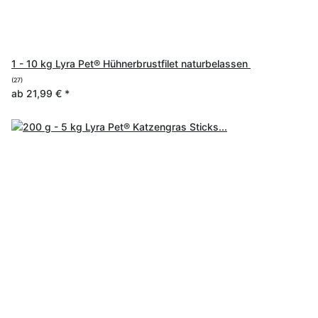
1 - 10 kg Lyra Pet® Hühnerbrustfilet naturbelassen
(27)
ab
21,99 €
*