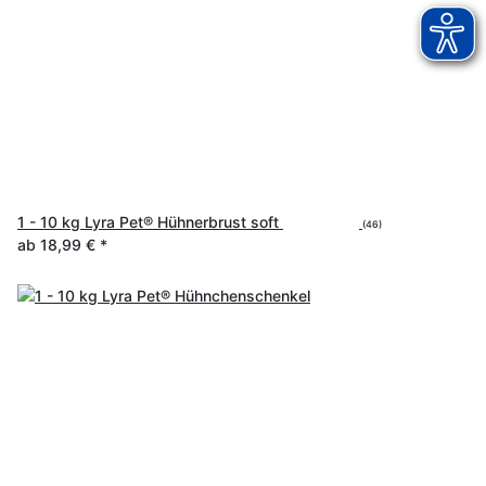
1 - 10 kg Lyra Pet® Hühnerbrust soft
(46)
ab
18,99 €
*