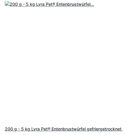
200 g - 5 kg Lyra Pet® Entenbrustwürfel gefriergetrocknet