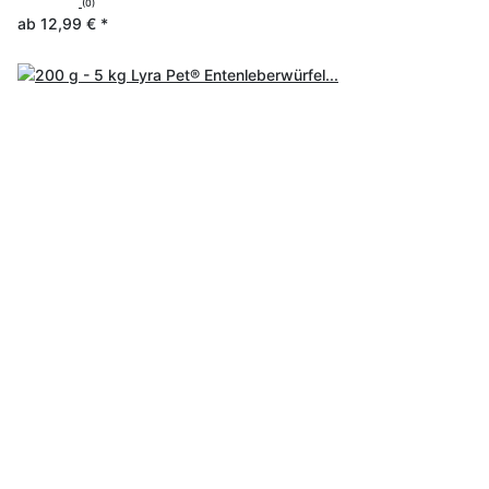
(0)
ab
12,99 €
*