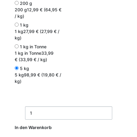
200 g
200 g
12,99 € (64,95 €
/ kg)
1 kg
1 kg
27,99 € (27,99 € /
kg)
1 kg in Tonne
1 kg in Tonne
33,99
€ (33,99 € / kg)
5 kg
5 kg
98,99 € (19,80 € /
kg)
In den Warenkorb