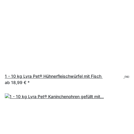
1 - 10 kg Lyra Pet® Hühnerfleischwürfel mit Fisch
(16)
ab
18,99 €
*