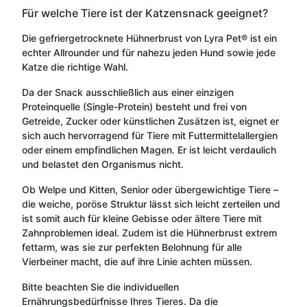
Für welche Tiere ist der Katzensnack geeignet?
Die gefriergetrocknete Hühnerbrust von Lyra Pet® ist ein
echter Allrounder und für nahezu jeden Hund sowie jede
Katze die richtige Wahl.
Da der Snack ausschließlich aus einer einzigen
Proteinquelle (Single-Protein) besteht und frei von
Getreide, Zucker oder künstlichen Zusätzen ist, eignet er
sich auch hervorragend für Tiere mit Futtermittelallergien
oder einem empfindlichen Magen. Er ist leicht verdaulich
und belastet den Organismus nicht.
Ob Welpe und Kitten, Senior oder übergewichtige Tiere –
die weiche, poröse Struktur lässt sich leicht zerteilen und
ist somit auch für kleine Gebisse oder ältere Tiere mit
Zahnproblemen ideal. Zudem ist die Hühnerbrust extrem
fettarm, was sie zur perfekten Belohnung für alle
Vierbeiner macht, die auf ihre Linie achten müssen.
Bitte beachten Sie die individuellen
Ernährungsbedürfnisse Ihres Tieres. Da die