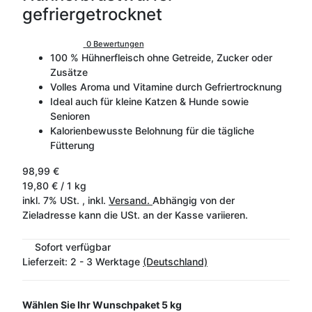
gefriergetrocknet
0 Bewertungen
100 % Hühnerfleisch ohne Getreide, Zucker oder
Zusätze
Volles Aroma und Vitamine durch Gefriertrocknung
Ideal auch für kleine Katzen & Hunde sowie
Senioren
Kalorienbewusste Belohnung für die tägliche
Fütterung
98,99 €
19,80 € / 1 kg
inkl. 7% USt. , inkl.
Versand.
Abhängig von der
Zieladresse kann die USt. an der Kasse variieren.
Sofort verfügbar
Lieferzeit:
2 - 3 Werktage
(Deutschland)
Wählen Sie Ihr Wunschpaket
5 kg