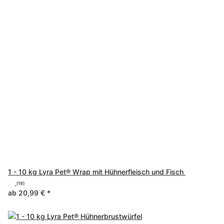
1 - 10 kg Lyra Pet® Wrap mit Hühnerfleisch und Fisch
(19)
ab
20,99 €
*