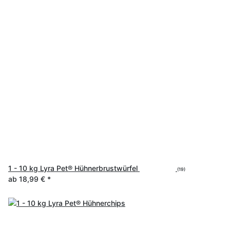
1 - 10 kg Lyra Pet® Hühnerbrustwürfel
(19)
ab
18,99 €
*