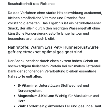
Beschaffenheit des Fleisches.
Da das Verfahren ohne starke Hitzeeinwirkung auskommt,
bleiben empfindliche Vitamine und Proteine fast
vollständig erhalten. Das Ergebnis ist ein naturbelassener
Snack, der allein durch den niedrigen Wassergehalt ohne
künstliche Konservierungsstoffe lange haltbar und
besonders aromatisch bleibt.
Nährstoffe: Warum Lyra Pet® Hühnerbrustwürfel
gefriergetrocknet optimal geeignet sind
Der Snack besticht durch einen extrem hohen Gehalt an
hochwertigem tierischem Protein bei minimalem Fettanteil.
Dank der schonenden Verarbeitung bleiben essentielle
Nährstoffe enthalten:
B-Vitamine:
Unterstützen Stoffwechsel und
Nervensystem.
Magnesium & Kalium:
Wichtig für Muskulatur und
Herz.
Zink:
Fördert ein glänzendes Fell und gesunde Haut.