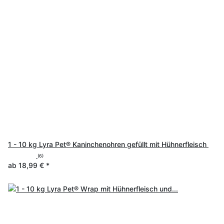
1 - 10 kg Lyra Pet® Kaninchenohren gefüllt mit Hühnerfleisch
(6)
ab
18,99 €
*