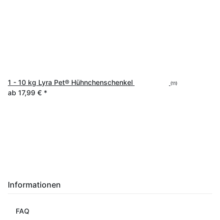
1 - 10 kg Lyra Pet® Hühnchenschenkel
(11)
ab
17,99 €
*
Informationen
FAQ