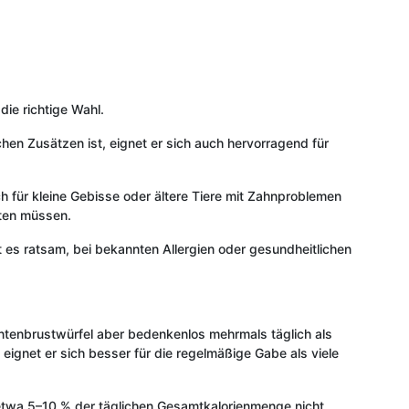
die richtige Wahl.
chen Zusätzen ist, eignet er sich auch hervorragend für
ch für kleine Gebisse oder ältere Tiere mit Zahnproblemen
hten müssen.
ist es ratsam, bei bekannten Allergien oder gesundheitlichen
 Entenbrustwürfel aber bedenkenlos mehrmals täglich als
eignet er sich besser für die regelmäßige Gabe als viele
 etwa 5–10 % der täglichen Gesamtkalorienmenge nicht