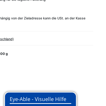
ängig von der Zieladresse kann die USt. an der Kasse
tschland)
200 g