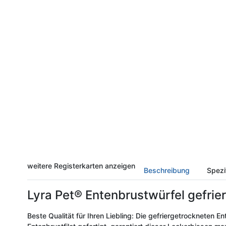
weitere Registerkarten anzeigen
Beschreibung
Spezi
Lyra Pet® Entenbrustwürfel gefrie
Beste Qualität für Ihren Liebling: Die gefriergetrockneten 