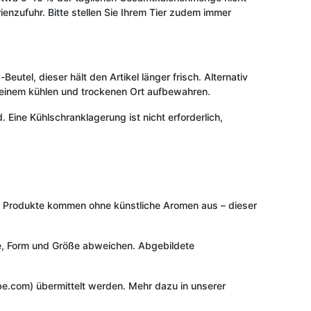
ienzufuhr. Bitte stellen Sie Ihrem Tier zudem immer
utel, dieser hält den Artikel länger frisch. Alternativ
n einem kühlen und trockenen Ort aufbewahren.
Eine Kühlschranklagerung ist nicht erforderlich,
en Produkte kommen ohne künstliche Aromen aus – dieser
rbe, Form und Größe abweichen. Abgebildete
e.com) übermittelt werden. Mehr dazu in unserer