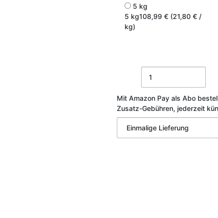
5 kg
5 kg
108,99 € (21,80 € /
kg)
Mit Amazon Pay als Abo bestel
Zusatz-Gebühren, jederzeit kü