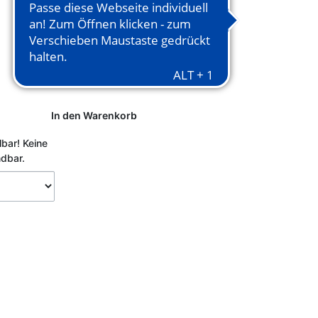
In den Warenkorb
lbar!
Keine
ndbar.