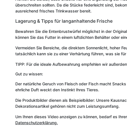
überschreiten sollten. Da die Stücke federleicht sind, bekom
ausreichend frisches Trinkwasser bereit.
Lagerung & Tipps für langanhaltende Frische
Bewahren Sie die Entenbrustwürfel möglichst in der Originalv
können Sie das Futter in einem luftdichten Behälter oder 
Vermeiden Sie Bereiche, die direktem Sonnenlicht, hoher F
tatsächlich kann sie zu einer Verhärtung führen, was sie f
TIPP: Für die ideale Aufbewahrung empfehlen wir außerde
Gut zu wissen:
Der natürliche Geruch von Fleisch oder Fisch macht Snack
ehrliche Duft weckt den Instinkt Ihres Tieres.
Die Produktbilder dienen als Beispielbilder: Unsere Kausna
Dekorationsartikel gehören nicht zum Leistungsumfang.
Um Ihnen dieses Video anzeigen zu können, bedarf es Ihre
Datenschutzerklärung.