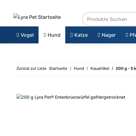
Vogel
Hund
Katze
Nager
Pf
Zurück zur Liste
Startseite
Hund
Kauartikel
200 g - 5 