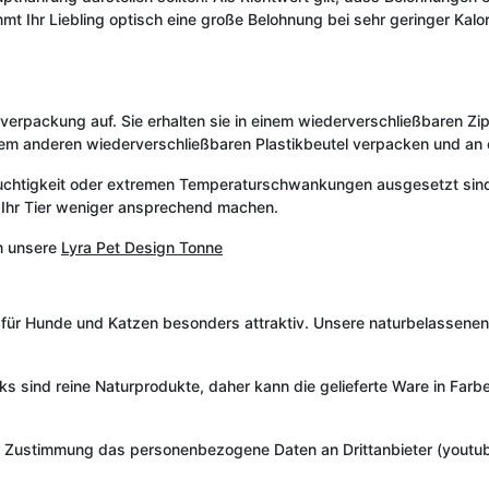
mt Ihr Liebling optisch eine große Belohnung bei sehr geringer Kalor
erpackung auf. Sie erhalten sie in einem wiederverschließbaren Zip-Be
einem anderen wiederverschließbaren Plastikbeutel verpacken und a
euchtigkeit oder extremen Temperaturschwankungen ausgesetzt sind. 
ür Ihr Tier weniger ansprechend machen.
m unsere
Lyra Pet Design Tonne
s für Hunde und Katzen besonders attraktiv. Unsere naturbelassen
cks sind reine Naturprodukte, daher kann die gelieferte Ware in Fa
r Zustimmung das personenbezogene Daten an Drittanbieter (youtub