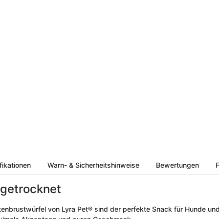
fikationen
Warn- & Sicherheitshinweise
Bewertungen
F
rgetrocknet
Entenbrustwürfel von Lyra Pet® sind der perfekte Snack für Hunde un