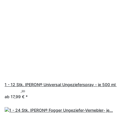
1 - 12 Stk. IPERON® Universal Ungezieferspray - je 500 ml
(0)
ab
17,99 €
*