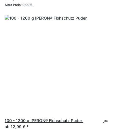
Alter Preis:
9,99 €
100 - 1200 g IPERON® Flohschutz Puder
(0)
ab
12,99 €
*