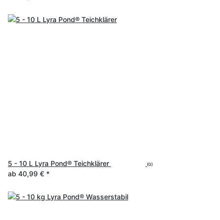
5 - 10 L Lyra Pond® Teichklärer
(0)
ab
40,99 €
*