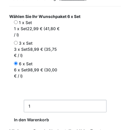
Wählen Sie Ihr Wunschpaket
6 x Set
1 x Set
1 x Set
22,99 € (41,80 €
/ l)
3 x Set
3 x Set
58,99 € (35,75
€ / l)
6 x Set
6 x Set
98,99 € (30,00
€ / l)
In den Warenkorb