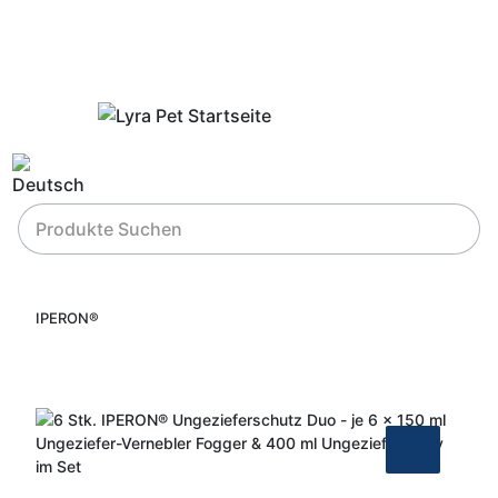
IPERON®