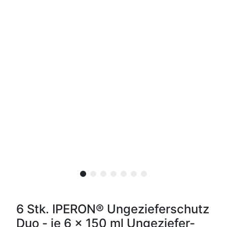
6 Stk. IPERON® Ungezieferschutz
Duo - je 6 x 150 ml Ungeziefer-