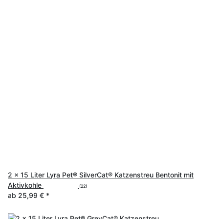
2 x 15 Liter Lyra Pet® SilverCat® Katzenstreu Bentonit mit
Aktivkohle
(22)
ab
25,99 €
*