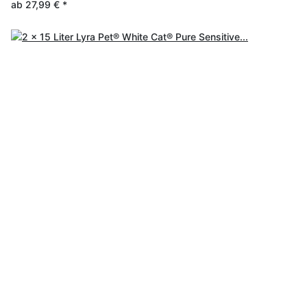
ab
27,99 €
*