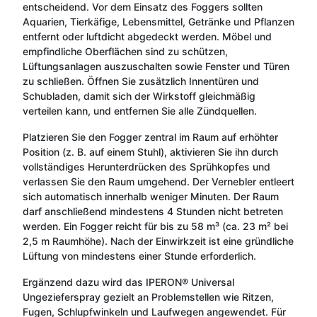
entscheidend. Vor dem Einsatz des Foggers sollten
Aquarien, Tierkäfige, Lebensmittel, Getränke und Pflanzen
entfernt oder luftdicht abgedeckt werden. Möbel und
empfindliche Oberflächen sind zu schützen,
Lüftungsanlagen auszuschalten sowie Fenster und Türen
zu schließen. Öffnen Sie zusätzlich Innentüren und
Schubladen, damit sich der Wirkstoff gleichmäßig
verteilen kann, und entfernen Sie alle Zündquellen.
Platzieren Sie den Fogger zentral im Raum auf erhöhter
Position (z. B. auf einem Stuhl), aktivieren Sie ihn durch
vollständiges Herunterdrücken des Sprühkopfes und
verlassen Sie den Raum umgehend. Der Vernebler entleert
sich automatisch innerhalb weniger Minuten. Der Raum
darf anschließend mindestens 4 Stunden nicht betreten
werden. Ein Fogger reicht für bis zu 58 m³ (ca. 23 m² bei
2,5 m Raumhöhe). Nach der Einwirkzeit ist eine gründliche
Lüftung von mindestens einer Stunde erforderlich.
Ergänzend dazu wird das IPERON® Universal
Ungezieferspray gezielt an Problemstellen wie Ritzen,
Fugen, Schlupfwinkeln und Laufwegen angewendet. Für