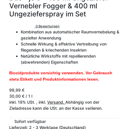
Vernebler Fogger & 400 ml
Ungezieferspray im Set
0 Bewertungen
Kombination aus automatischer Raumvernebelung &
gezielter Anwendung
Schnelle Wirkung & effektive Vertreibung von
fliegenden & kriechenden Insekten
Natürliche Wirkstoffe mit repellierenden
(abwehrenden) Eigenschaften
Biozidprodukte vorsichtig verwenden. Vor Gebrauch
stets Etikett und Produktinformationen lesen.
98,99 €
30,00 € / 1 l
inkl. 19% USt. , inkl.
Versand.
Abhängig von der
Zieladresse kann die USt. an der Kasse variieren.
Sofort verfügbar
Lieferzeit:
2 - 3 Werktage
(Deutschland)