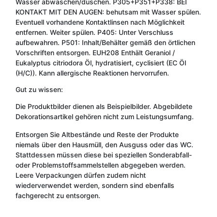
Wasser abwaschen/duschen. P305+P351+P338: BEI
KONTAKT MIT DEN AUGEN: behutsam mit Wasser spülen.
Eventuell vorhandene Kontaktlinsen nach Möglichkeit
entfernen. Weiter spülen. P405: Unter Verschluss
aufbewahren. P501: Inhalt/Behälter gemäß den örtlichen
Vorschriften entsorgen. EUH208 Enthält Geraniol /
Eukalyptus citriodora Öl, hydratisiert, cyclisiert (EC Öl
(H/C)). Kann allergische Reaktionen hervorrufen.
Gut zu wissen:
Die Produktbilder dienen als Beispielbilder. Abgebildete
Dekorationsartikel gehören nicht zum Leistungsumfang.
Entsorgen Sie Altbestände und Reste der Produkte
niemals über den Hausmüll, den Ausguss oder das WC.
Stattdessen müssen diese bei speziellen Sonderabfall-
oder Problemstoffsammelstellen abgegeben werden.
Leere Verpackungen dürfen zudem nicht
wiederverwendet werden, sondern sind ebenfalls
fachgerecht zu entsorgen.