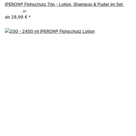
IPERON® Flohschutz Trio - Lotion, Shampoo & Puder im Set
(0)
ab
28,99 €
*