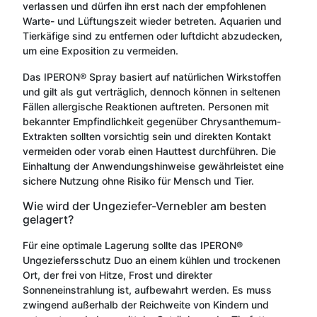
verlassen und dürfen ihn erst nach der empfohlenen
Warte- und Lüftungszeit wieder betreten. Aquarien und
Tierkäfige sind zu entfernen oder luftdicht abzudecken,
um eine Exposition zu vermeiden.
Das IPERON® Spray basiert auf natürlichen Wirkstoffen
und gilt als gut verträglich, dennoch können in seltenen
Fällen allergische Reaktionen auftreten. Personen mit
bekannter Empfindlichkeit gegenüber Chrysanthemum-
Extrakten sollten vorsichtig sein und direkten Kontakt
vermeiden oder vorab einen Hauttest durchführen. Die
Einhaltung der Anwendungshinweise gewährleistet eine
sichere Nutzung ohne Risiko für Mensch und Tier.
Wie wird der Ungeziefer-Vernebler am besten
gelagert?
Für eine optimale Lagerung sollte das IPERON®
Ungeziefersschutz Duo an einem kühlen und trockenen
Ort, der frei von Hitze, Frost und direkter
Sonneneinstrahlung ist, aufbewahrt werden. Es muss
zwingend außerhalb der Reichweite von Kindern und