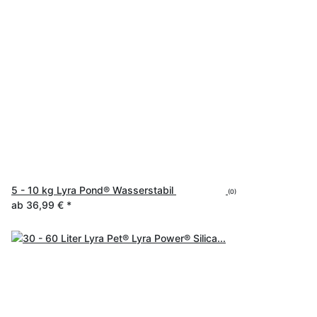
5 - 10 kg Lyra Pond® Wasserstabil
(0)
ab
36,99 €
*