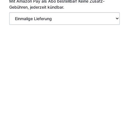
Mit Amazon Pay als Abo bestellbar!
Keine Zusatz-
Gebühren, jederzeit kündbar.