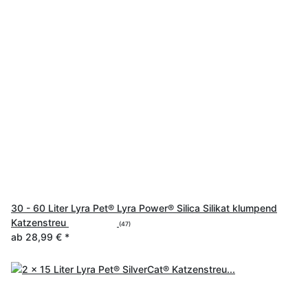
30 - 60 Liter Lyra Pet® Lyra Power® Silica Silikat klumpend
Katzenstreu
(47)
ab
28,99 €
*