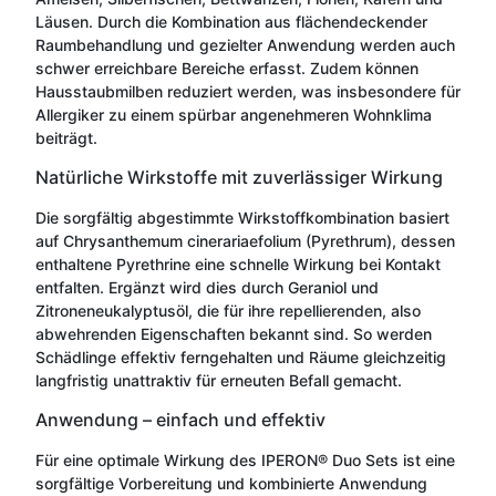
Läusen. Durch die Kombination aus flächendeckender
Raumbehandlung und gezielter Anwendung werden auch
schwer erreichbare Bereiche erfasst. Zudem können
Hausstaubmilben reduziert werden, was insbesondere für
Allergiker zu einem spürbar angenehmeren Wohnklima
beiträgt.
Natürliche Wirkstoffe mit zuverlässiger Wirkung
Die sorgfältig abgestimmte Wirkstoffkombination basiert
auf Chrysanthemum cinerariaefolium (Pyrethrum), dessen
enthaltene Pyrethrine eine schnelle Wirkung bei Kontakt
entfalten. Ergänzt wird dies durch Geraniol und
Zitroneneukalyptusöl, die für ihre repellierenden, also
abwehrenden Eigenschaften bekannt sind. So werden
Schädlinge effektiv ferngehalten und Räume gleichzeitig
langfristig unattraktiv für erneuten Befall gemacht.
Anwendung – einfach und effektiv
Für eine optimale Wirkung des IPERON® Duo Sets ist eine
sorgfältige Vorbereitung und kombinierte Anwendung