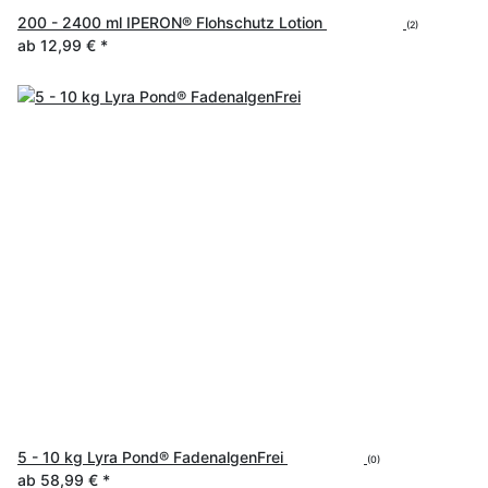
200 - 2400 ml IPERON® Flohschutz Lotion
(2)
ab
12,99 €
*
5 - 10 kg Lyra Pond® FadenalgenFrei
(0)
ab
58,99 €
*