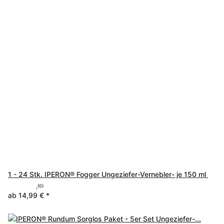
1 - 24 Stk. IPERON® Fogger Ungeziefer-Vernebler- je 150 ml
(0)
ab
14,99 €
*