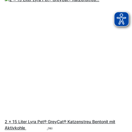
2 x 15 Liter Lyra Pet® GreyCat® Katzenstreu Bentonit mit
Aktivkohle
(16)