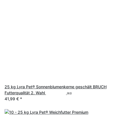
25 kg Lyra Pet® Sonnenblumenkerne geschält BRUCH
Futterqualität 2. Wahl
(92)
41,99 €
*