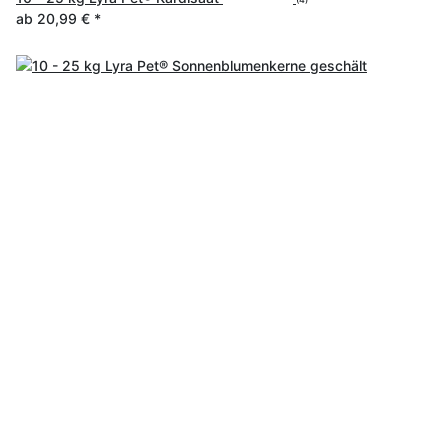
ab
20,99 €
*