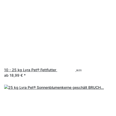
10 - 25 kg Lyra Pet® Fettfutter
(621)
ab
18,99 €
*