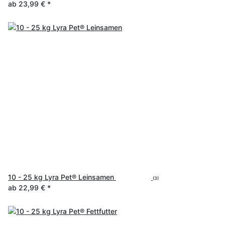
ab
23,99 €
*
10 - 25 kg Lyra Pet® Leinsamen
(3)
ab
22,99 €
*