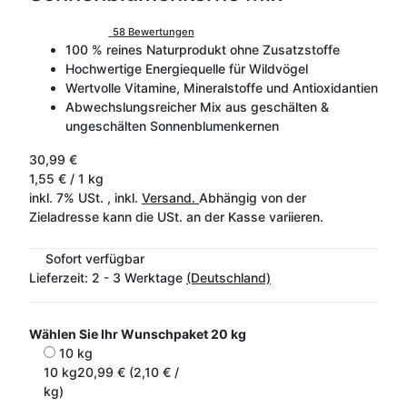
58 Bewertungen
100 % reines Naturprodukt ohne Zusatzstoffe
Hochwertige Energiequelle für Wildvögel
Wertvolle Vitamine, Mineralstoffe und Antioxidantien
Abwechslungsreicher Mix aus geschälten &
ungeschälten Sonnenblumenkernen
30,99 €
1,55 € / 1 kg
inkl. 7% USt. , inkl.
Versand.
Abhängig von der
Zieladresse kann die USt. an der Kasse variieren.
Sofort verfügbar
Lieferzeit:
2 - 3 Werktage
(Deutschland)
Wählen Sie Ihr Wunschpaket
20 kg
10 kg
10 kg
20,99 € (2,10 € /
kg)