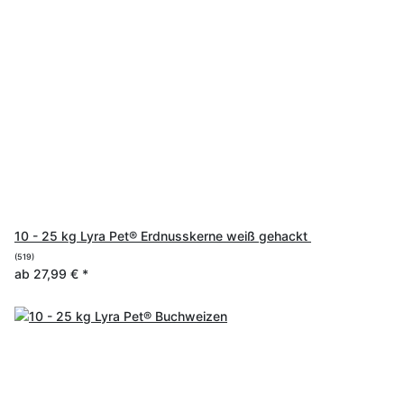
10 - 25 kg Lyra Pet® Erdnusskerne weiß gehackt
(519)
ab
27,99 €
*