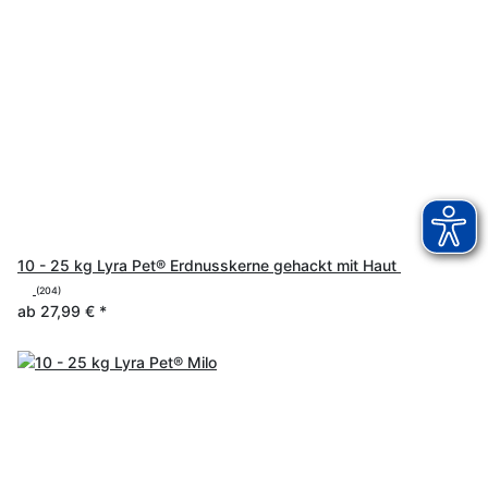
10 - 25 kg Lyra Pet® Erdnusskerne gehackt mit Haut
(204)
ab
27,99 €
*