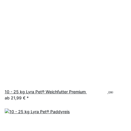
10 - 25 kg Lyra Pet® Weichfutter Premium
(28)
ab
21,99 €
*