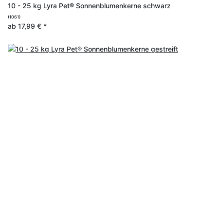
10 - 25 kg Lyra Pet® Sonnenblumenkerne schwarz
(1061)
ab
17,99 €
*