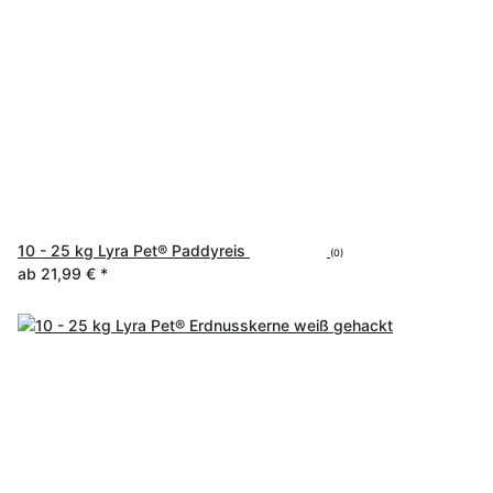
10 - 25 kg Lyra Pet® Paddyreis
(0)
ab
21,99 €
*