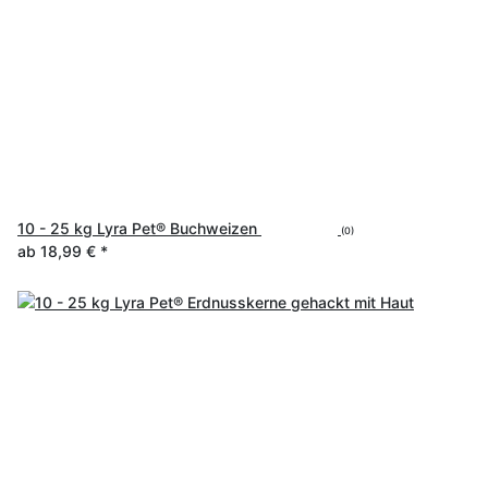
10 - 25 kg Lyra Pet® Buchweizen
(0)
ab
18,99 €
*