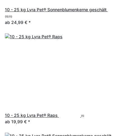
10 - 25 kg Lyra Pet® Sonnenblumenkerne geschält
(1511)
ab
24,99 €
*
10 - 25 kg Lyra Pet® Raps
(1)
ab
19,99 €
*