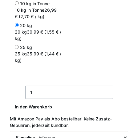
10 kg in Tonne
10 kg in Tonne
26,99
€ (2,70 € / kg)
20 kg
20 kg
30,99 € (1,55 € /
kg)
25 kg
25 kg
35,99 € (1,44 € /
kg)
In den Warenkorb
Mit Amazon Pay als Abo bestellbar!
Keine Zusatz-
Gebühren, jederzeit kündbar.