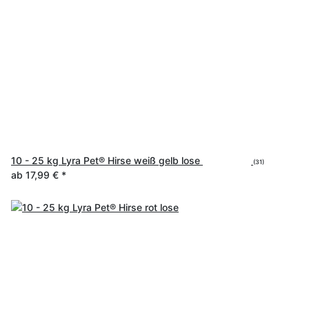
10 - 25 kg Lyra Pet® Hirse weiß gelb lose
(31)
ab
17,99 €
*