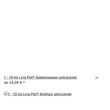
1 - 10 kg Lyra Pet® Seidenraupen getrocknet
(0)
ab
24,99 €
*