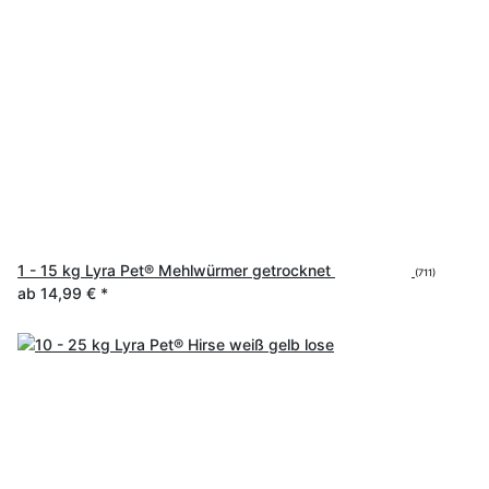
1 - 15 kg Lyra Pet® Mehlwürmer getrocknet
(711)
ab
14,99 €
*