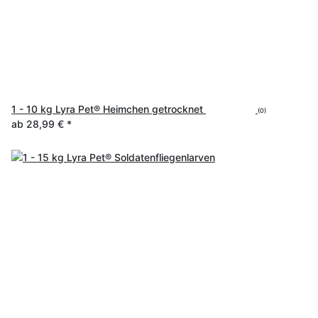
1 - 10 kg Lyra Pet® Heimchen getrocknet
(0)
ab
28,99 €
*