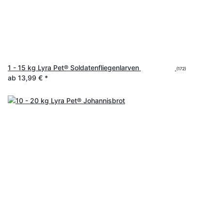
1 - 15 kg Lyra Pet® Soldatenfliegenlarven
(172)
ab
13,99 €
*