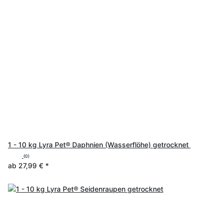
1 - 10 kg Lyra Pet® Daphnien (Wasserflöhe) getrocknet
(0)
ab
27,99 €
*