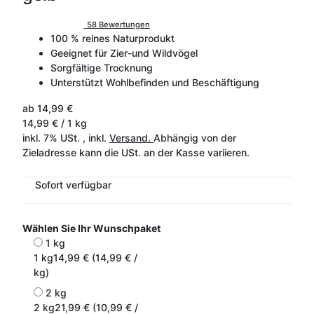
58 Bewertungen
100 % reines Naturprodukt
Geeignet für Zier-und Wildvögel
Sorgfältige Trocknung
Unterstützt Wohlbefinden und Beschäftigung
ab
14,99 €
14,99 € / 1 kg
inkl. 7% USt. , inkl.
Versand.
Abhängig von der
Zieladresse kann die USt. an der Kasse variieren.
Sofort verfügbar
Wählen Sie Ihr Wunschpaket
1 kg
1 kg
14,99 € (14,99 € /
kg)
2 kg
2 kg
21,99 € (10,99 € /