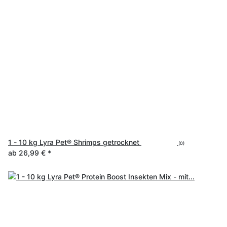
1 - 10 kg Lyra Pet® Shrimps getrocknet
(0)
ab
26,99 €
*