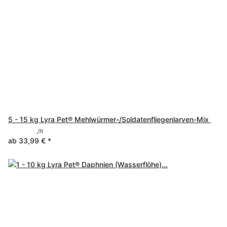
5 - 15 kg Lyra Pet® Mehlwürmer-/Soldatenfliegenlarven-Mix
(1)
ab
33,99 €
*