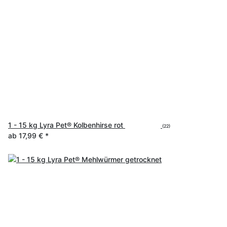
1 - 15 kg Lyra Pet® Kolbenhirse rot
(22)
ab
17,99 €
*