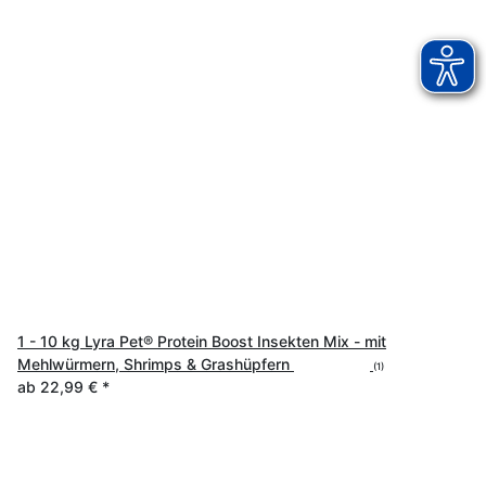
1 - 10 kg Lyra Pet® Protein Boost Insekten Mix - mit
Mehlwürmern, Shrimps & Grashüpfern
(1)
ab
22,99 €
*