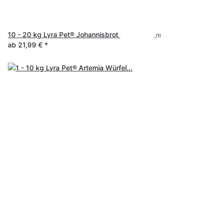
10 - 20 kg Lyra Pet® Johannisbrot
(1)
ab
21,99 €
*