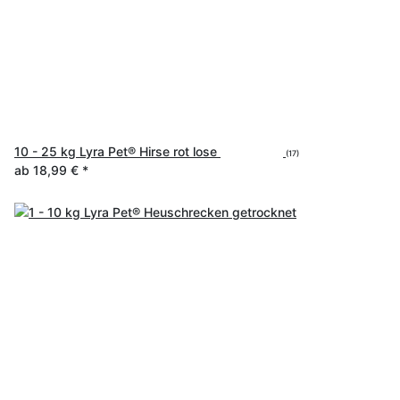
10 - 25 kg Lyra Pet® Hirse rot lose
(17)
ab
18,99 €
*