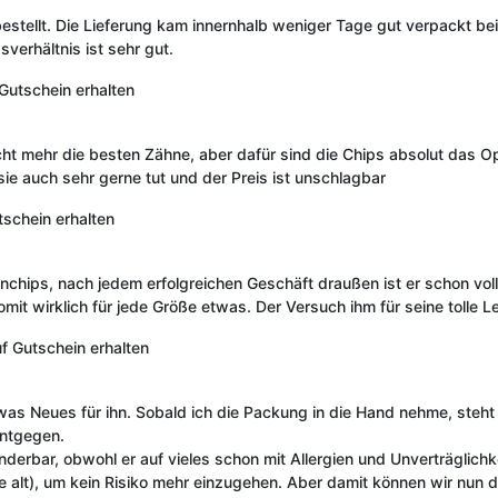
estellt. Die Lieferung kam innernhalb weniger Tage gut verpackt b
verhältnis ist sehr gut.
Gutschein erhalten
cht mehr die besten Zähne, aber dafür sind die Chips absolut das Op
e auch sehr gerne tut und der Preis ist unschlagbar
schein erhalten
chips, nach jedem erfolgreichen Geschäft draußen ist er schon voll
omit wirklich für jede Größe etwas. Der Versuch ihm für seine tolle 
uf
Gutschein erhalten
twas Neues für ihn. Sobald ich die Packung in die Hand nehme, ste
entgegen.
derbar, obwohl er auf vieles schon mit Allergien und Unverträglichk
e alt), um kein Risiko mehr einzugehen. Aber damit können wir nun die