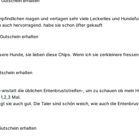
Gutschein erhalten
indlichen magen und vertagen sehr viele Leckerlies und Hundefutter 
 auch hervorragend. habe sie schon öfter gekauft
Gutschein erhalten
sere Hunde, sie lieben diese Chips. Wenn ich sie zerkleinere fressen
tschein erhalten
 -anstatt die üblichen Entenbruststreifen-, um zu schauen ob mein Hu
 1,2,3 Mal.
ägt sie auch gut. Die Taler sind schön weich, wie auch die Entenbrus
Gutschein erhalten