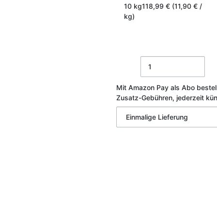
10 kg
118,99 € (11,90 € /
kg)
Mit Amazon Pay als Abo bestel
Zusatz-Gebühren, jederzeit kü