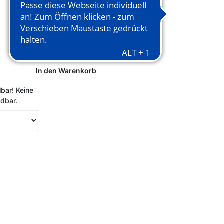
In den Warenkorb
lbar!
Keine
ndbar.