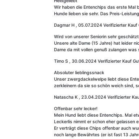
Heißgeliebt
Wir haben die Entenchips das erste Mal b
Hunde lieben sie sehr. Das Preis-Leistungs
Dagmar H
,
05.07.2024
Verifizierter Kauf
Wird von unserer Seniorin sehr geschätzt
Unsere alte Dame (15 Jahre) hat leider ni
Dame da mit vollen genuß zulangen was si
Timo S
,
30.06.2024
Verifizierter Kauf
Gut
Absoluter lieblingssnack
Unser zwergdackelwelpe liebt diese Enten
zerkleinern da sie so schön weich sind, s
Natascha K
,
23.04.2024
Verifizierter Ka
Offenbar sehr lecker!
Mein Hund liebt diese Entenchips. Mal e
Leckerlis nimmt er schon eher gelassen 
Er verträgt diese Chips offenbar auch wun
noch lange Bewährtes (er ist fast 13 Jahr