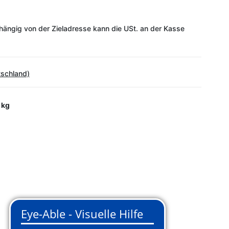
ängig von der Zieladresse kann die USt. an der Kasse
tschland)
 kg