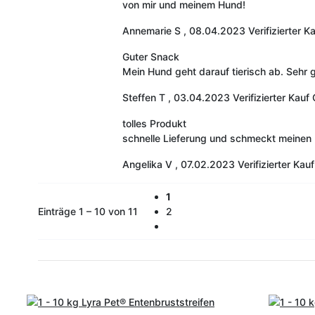
von mir und meinem Hund!
Annemarie S
,
08.04.2023
Verifizierter K
Guter Snack
Mein Hund geht darauf tierisch ab. Sehr g
Steffen T
,
03.04.2023
Verifizierter Kauf
tolles Produkt
schnelle Lieferung und schmeckt meinen 
Angelika V
,
07.02.2023
Verifizierter Kauf
1
Einträge 1 – 10 von 11
2