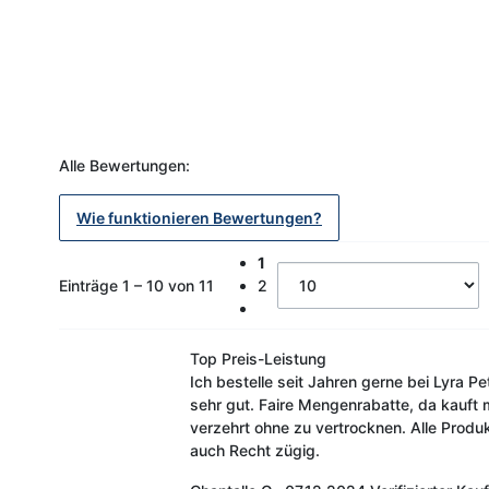
Alle Bewertungen:
Wie funktionieren Bewertungen?
1
Einträge 1 – 10 von 11
2
Top Preis-Leistung
Ich bestelle seit Jahren gerne bei Lyra Pe
sehr gut. Faire Mengenrabatte, da kauft m
verzehrt ohne zu vertrocknen. Alle Produ
auch Recht zügig.