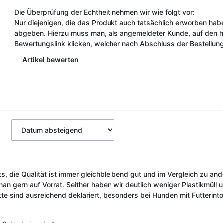
Die Überprüfung der Echtheit nehmen wir wie folgt vor:
Nur diejenigen, die das Produkt auch tatsächlich erworben ha
abgeben. Hierzu muss man, als angemeldeter Kunde, auf den hie
Bewertungslink klicken, welcher nach Abschluss der Bestellung
Artikel bewerten
ts, die Qualität ist immer gleichbleibend gut und im Vergleich zu an
an gern auf Vorrat. Seither haben wir deutlich weniger Plastikmüll 
kte sind ausreichend deklariert, besonders bei Hunden mit Futterint