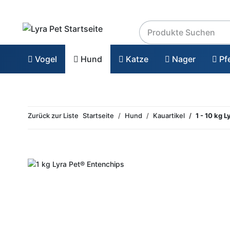
Vogel
Hund
Katze
Nager
Pf
Zurück zur Liste
Startseite
Hund
Kauartikel
1 - 10 kg 