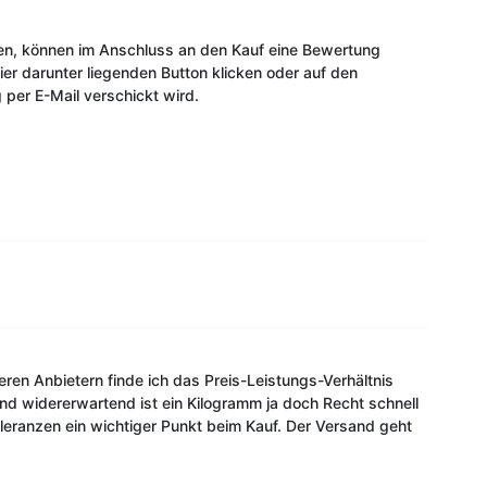
ben, können im Anschluss an den Kauf eine Bewertung
r darunter liegenden Button klicken oder auf den
 per E-Mail verschickt wird.
deren Anbietern finde ich das Preis-Leistungs-Verhältnis
und widererwartend ist ein Kilogramm ja doch Recht schnell
oleranzen ein wichtiger Punkt beim Kauf. Der Versand geht