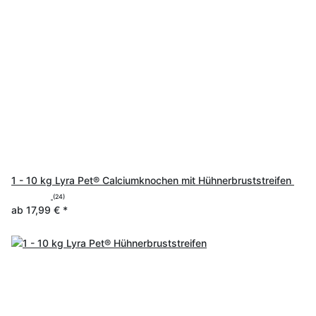
1 - 10 kg Lyra Pet® Calciumknochen mit Hühnerbruststreifen
(24)
ab
17,99 €
*