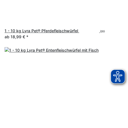
1 - 10 kg Lyra Pet® Pferdefleischwürfel
(20)
ab
18,99 €
*