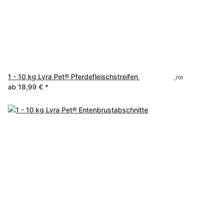
1 - 10 kg Lyra Pet® Pferdefleischstreifen
(12)
ab
18,99 €
*