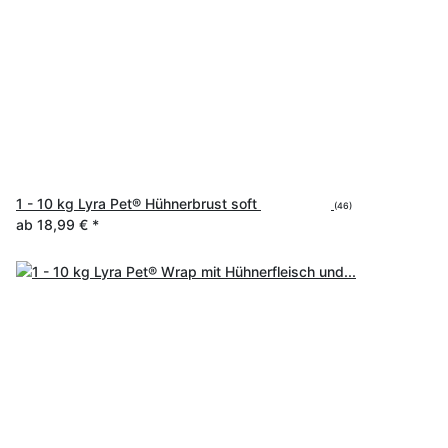
1 - 10 kg Lyra Pet® Hühnerbrust soft
(46)
ab
18,99 €
*