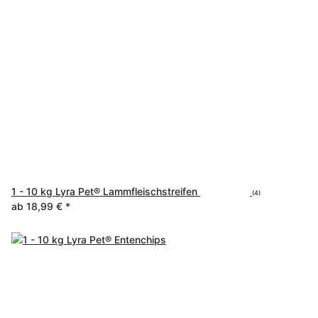
1 - 10 kg Lyra Pet® Lammfleischstreifen
(4)
ab
18,99 €
*