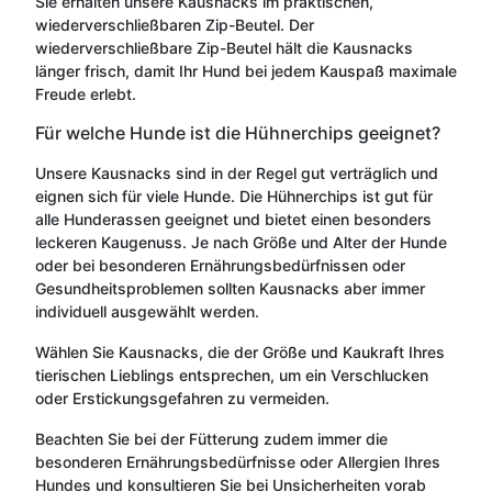
Sie erhalten unsere Kausnacks im praktischen,
wiederverschließbaren Zip-Beutel. Der
wiederverschließbare Zip-Beutel hält die Kausnacks
länger frisch, damit Ihr Hund bei jedem Kauspaß maximale
Freude erlebt.
Für welche Hunde ist die Hühnerchips geeignet?
Unsere Kausnacks sind in der Regel gut verträglich und
eignen sich für viele Hunde. Die Hühnerchips ist gut für
alle Hunderassen geeignet und bietet einen besonders
leckeren Kaugenuss. Je nach Größe und Alter der Hunde
oder bei besonderen Ernährungsbedürfnissen oder
Gesundheitsproblemen sollten Kausnacks aber immer
individuell ausgewählt werden.
Wählen Sie Kausnacks, die der Größe und Kaukraft Ihres
tierischen Lieblings entsprechen, um ein Verschlucken
oder Erstickungsgefahren zu vermeiden.
Beachten Sie bei der Fütterung zudem immer die
besonderen Ernährungsbedürfnisse oder Allergien Ihres
Hundes und konsultieren Sie bei Unsicherheiten vorab