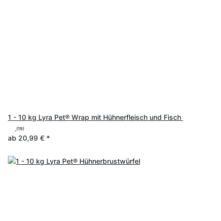
1 - 10 kg Lyra Pet® Wrap mit Hühnerfleisch und Fisch
(19)
ab
20,99 €
*