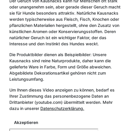
Der Geruch von Kausnacks kann für Menschen oft stark
oder unangenehm sein, aber gerade dieser Geruch macht
sie für Hunde besonders attraktiv. Natürliche Kausnacks
werden typischerweise aus Fleisch, Fisch, Knochen oder
pflanzlichen Materialien hergestellt, ohne den Zusatz von
künstlichen Aromen oder Konservierungsstoffen. Deren
natürlicher Geruch ist ein wichtiger Faktor, der das
Interesse und den Instinkt des Hundes weckt.
Die Produktbilder dienen als Beispielbilder: Unsere
Kausnacks sind reine Naturprodukte, daher kann die
gelieferte Ware in Farbe, Form und Größe abweichen.
Abgebildete Dekorationsartikel gehören nicht zum
Leistungsumfang.
Um Ihnen dieses Video anzeigen zu können, bedarf es
Ihrer Zustimmung das personenbezogene Daten an
Drittanbieter (youtube.com) übermittelt werden. Mehr
dazu in unserer
Datenschutzerklärung.
Akzeptieren