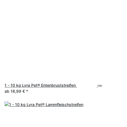
1 - 10 kg Lyra Pet® Entenbruststreifen
(19)
ab
18,99 €
*