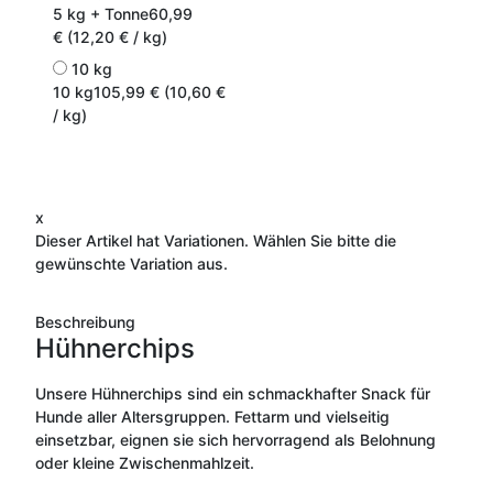
5 kg + Tonne
60,99
€ (12,20 € / kg)
10 kg
10 kg
105,99 € (10,60 €
/ kg)
x
Dieser Artikel hat Variationen. Wählen Sie bitte die
gewünschte Variation aus.
Beschreibung
Hühnerchips
Unsere Hühnerchips sind ein schmackhafter Snack für
Hunde aller Altersgruppen. Fettarm und vielseitig
einsetzbar, eignen sie sich hervorragend als Belohnung
oder kleine Zwischenmahlzeit.