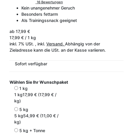
16 Bewertungen
Kein unangenehmer Geruch
Besonders fettarm
Als Trainingssnack geeignet
ab
17,99 €
17,99 € / 1 kg
inkl. 7% USt. , inkl.
Versand.
Abhängig von der
Zieladresse kann die USt. an der Kasse variieren.
Sofort verfügbar
Wählen Sie Ihr Wunschpaket
1 kg
1 kg
17,99 € (17,99 € /
kg)
5 kg
5 kg
54,99 € (11,00 € /
kg)
5 kg + Tonne