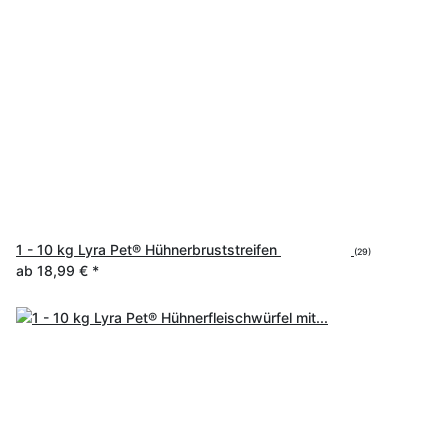
1 - 10 kg Lyra Pet® Hühnerbruststreifen
(29)
ab
18,99 €
*