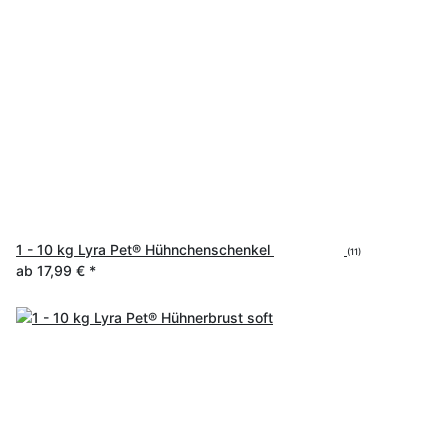
1 - 10 kg Lyra Pet® Hühnchenschenkel
(11)
ab
17,99 €
*