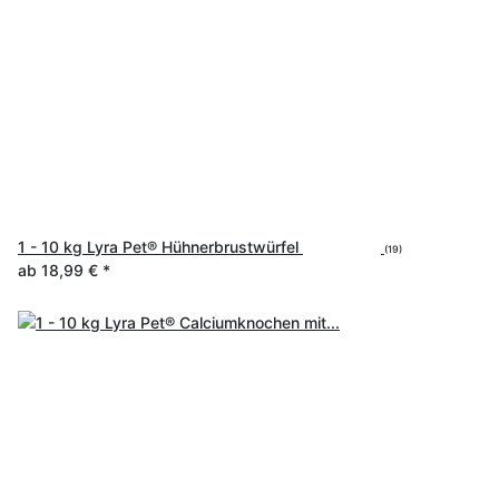
1 - 10 kg Lyra Pet® Hühnerbrustwürfel
(19)
ab
18,99 €
*