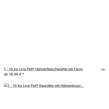
1 - 10 kg Lyra Pet® Hühnerfleischwürfel mit Fisch
(16)
ab
18,99 €
*