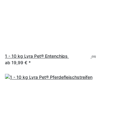
1 - 10 kg Lyra Pet® Entenchips
(11)
ab
19,99 €
*