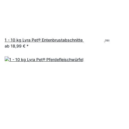
1 - 10 kg Lyra Pet® Entenbrustabschnitte
(19)
ab
18,99 €
*