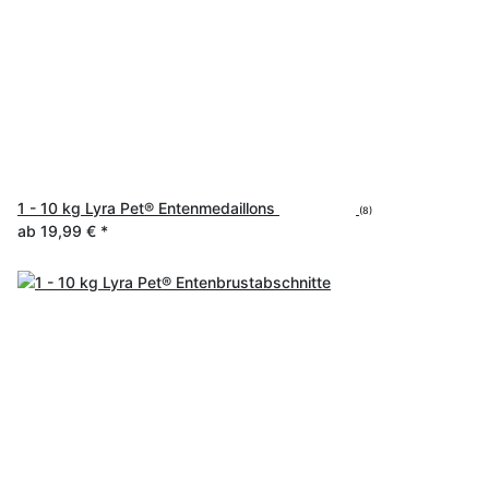
1 - 10 kg Lyra Pet® Entenmedaillons
(8)
ab
19,99 €
*