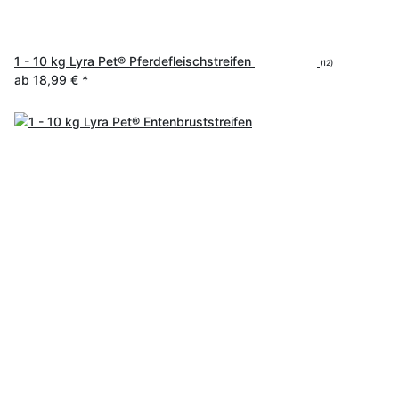
1 - 10 kg Lyra Pet® Pferdefleischstreifen
(12)
ab
18,99 €
*