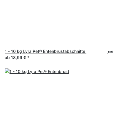
1 - 10 kg Lyra Pet® Entenbrustabschnitte
(19)
ab
18,99 €
*