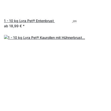
1 - 10 kg Lyra Pet® Entenbrust
(21)
ab
18,99 €
*