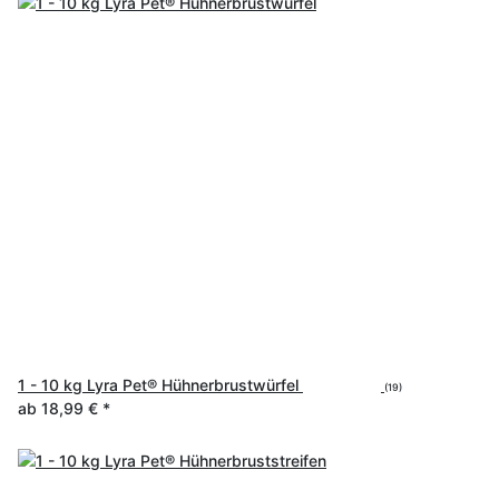
1 - 10 kg Lyra Pet® Hühnerbrustwürfel
(19)
ab
18,99 €
*