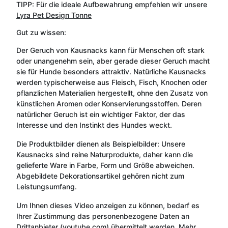
TIPP: Für die ideale Aufbewahrung empfehlen wir unsere
Lyra Pet Design Tonne
Gut zu wissen:
Der Geruch von Kausnacks kann für Menschen oft stark
oder unangenehm sein, aber gerade dieser Geruch macht
sie für Hunde besonders attraktiv. Natürliche Kausnacks
werden typischerweise aus Fleisch, Fisch, Knochen oder
pflanzlichen Materialien hergestellt, ohne den Zusatz von
künstlichen Aromen oder Konservierungsstoffen. Deren
natürlicher Geruch ist ein wichtiger Faktor, der das
Interesse und den Instinkt des Hundes weckt.
Die Produktbilder dienen als Beispielbilder: Unsere
Kausnacks sind reine Naturprodukte, daher kann die
gelieferte Ware in Farbe, Form und Größe abweichen.
Abgebildete Dekorationsartikel gehören nicht zum
Leistungsumfang.
Um Ihnen dieses Video anzeigen zu können, bedarf es
Ihrer Zustimmung das personenbezogene Daten an
Drittanbieter (youtube.com) übermittelt werden. Mehr