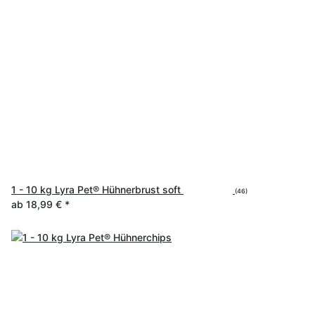
1 - 10 kg Lyra Pet® Hühnerbrust soft
(46)
ab
18,99 €
*