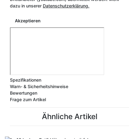
dazu in unserer
Datenschutzerklärung.
Akzeptieren
Spezifikationen
Warn- & Sicherheitshinweise
Bewertungen
Frage zum Artikel
Ähnliche Artikel