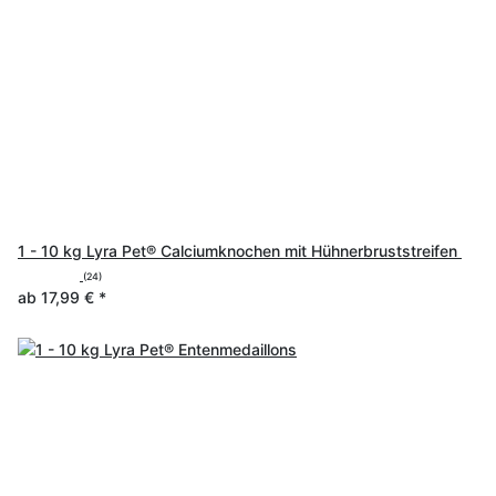
1 - 10 kg Lyra Pet® Calciumknochen mit Hühnerbruststreifen
(24)
ab
17,99 €
*