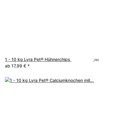
1 - 10 kg Lyra Pet® Hühnerchips
(16)
ab
17,99 €
*