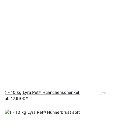
1 - 10 kg Lyra Pet® Hühnchenschenkel
(11)
ab
17,99 €
*