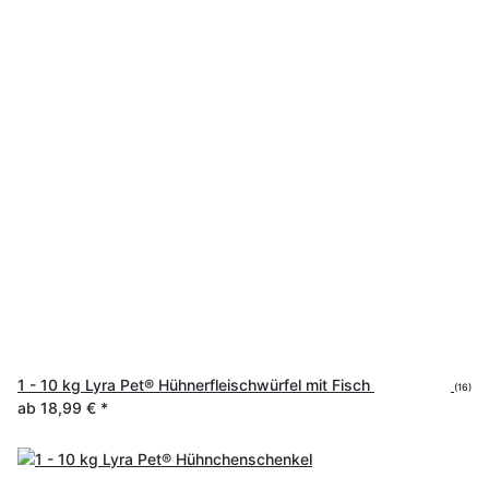
1 - 10 kg Lyra Pet® Hühnerfleischwürfel mit Fisch
(16)
ab
18,99 €
*