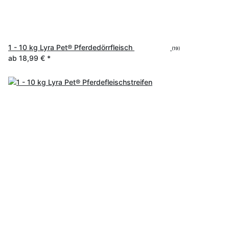
1 - 10 kg Lyra Pet® Pferdedörrfleisch
(19)
ab
18,99 €
*