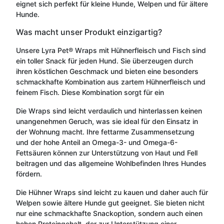
eignet sich perfekt für kleine Hunde, Welpen und für ältere
Hunde.
Was macht unser Produkt einzigartig?
Unsere Lyra Pet® Wraps mit Hühnerfleisch und Fisch sind
ein toller Snack für jeden Hund. Sie überzeugen durch
ihren köstlichen Geschmack und bieten eine besonders
schmackhafte Kombination aus zartem Hühnerfleisch und
feinem Fisch. Diese Kombination sorgt für ein
Die Wraps sind leicht verdaulich und hinterlassen keinen
unangenehmen Geruch, was sie ideal für den Einsatz in
der Wohnung macht. Ihre fettarme Zusammensetzung
und der hohe Anteil an Omega-3- und Omega-6-
Fettsäuren können zur Unterstützung von Haut und Fell
beitragen und das allgemeine Wohlbefinden Ihres Hundes
fördern.
Die Hühner Wraps sind leicht zu kauen und daher auch für
Welpen sowie ältere Hunde gut geeignet. Sie bieten nicht
nur eine schmackhafte Snackoption, sondern auch einen
hohen Proteingehalt, der zur Unterstützung einer