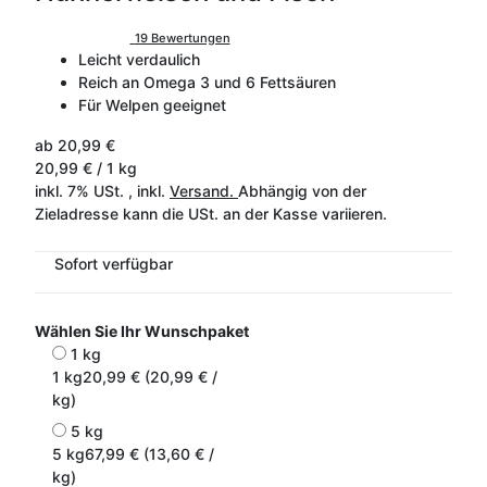
19 Bewertungen
Leicht verdaulich
Reich an Omega 3 und 6 Fettsäuren
Für Welpen geeignet
ab
20,99 €
20,99 € / 1 kg
inkl. 7% USt. , inkl.
Versand.
Abhängig von der
Zieladresse kann die USt. an der Kasse variieren.
Sofort verfügbar
Wählen Sie Ihr Wunschpaket
1 kg
1 kg
20,99 € (20,99 € /
kg)
5 kg
5 kg
67,99 € (13,60 € /
kg)