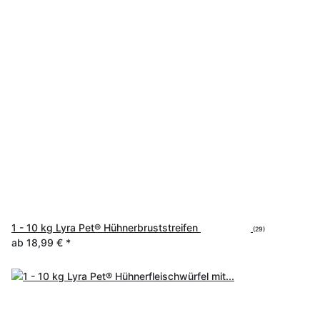
1 - 10 kg Lyra Pet® Hühnerbruststreifen
(29)
ab
18,99 €
*