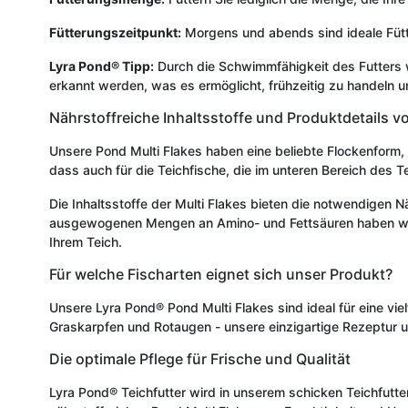
Fütterungszeitpunkt:
Morgens und abends sind ideale Fütte
Lyra Pond® Tipp:
Durch die Schwimmfähigkeit des Futters w
erkannt werden, was es ermöglicht, frühzeitig zu handeln 
Nährstoffreiche Inhaltsstoffe und Produktdetails v
Unsere Pond Multi Flakes haben eine beliebte Flockenform, 
dass auch für die Teichfische, die im unteren Bereich des 
Die Inhaltsstoffe der Multi Flakes bieten die notwendigen N
ausgewogenen Mengen an Amino- und Fettsäuren haben wichti
Ihrem Teich.
Für welche Fischarten eignet sich unser Produkt?
Unsere Lyra Pond® Pond Multi Flakes sind ideal für eine vie
Graskarpfen und Rotaugen - unsere einzigartige Rezeptur u
Die optimale Pflege für Frische und Qualität
Lyra Pond® Teichfutter wird in unserem schicken Teichfutter