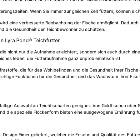
rungszeiten. Wenn Sie immer zur gleichen Zeit füttern, können sich
ird eine verbesserte Beobachtung der Fische ermöglicht. Dadurch 
und die Gesundheit der Teichbewohner zu schützen.
on Lyra Pond® Teichfutter
die nicht nur die Aufnahme erleichtert, sondern sich auch durch ei
Teiches leben, die Futteraufnahme ganz unproblematisch ist.
ährstoffe, die für das Wohlbefinden und die Gesundheit Ihrer Fische
ge Funktionen für die Gesundheit und das Wachstum Ihrer Fische. S
lfältige Auswahl an Teichfischarten geeignet. Von Goldfischen über S
nd die spezielle Flockenform bieten eine ausgewogene Ernährung für
-Design Eimer geliefert, welcher die Frische und Qualität des Futter