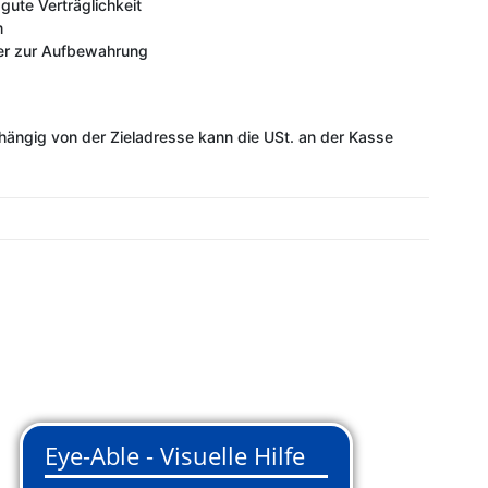
 gute Verträglichkeit
m
mer zur Aufbewahrung
ängig von der Zieladresse kann die USt. an der Kasse