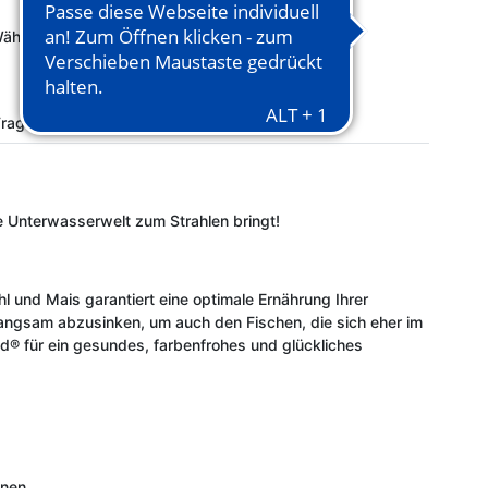
Wählen Sie bitte die gewünschte Variation aus.
rage zum Artikel
e Unterwasserwelt zum Strahlen bringt!
und Mais garantiert eine optimale Ernährung Ihrer
langsam abzusinken, um auch den Fischen, die sich eher im
nd® für ein gesundes, farbenfrohes und glückliches
nnen.