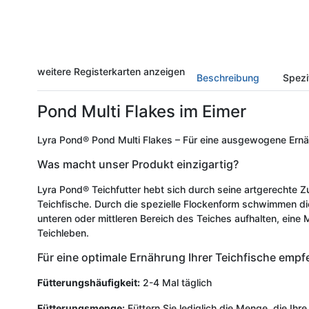
weitere Registerkarten anzeigen
Beschreibung
Spezi
Pond Multi Flakes im Eimer
Lyra Pond® Pond Multi Flakes – Für eine ausgewogene Ernähr
Was macht unser Produkt einzigartig?
Lyra Pond® Teichfutter hebt sich durch seine artgerechte 
Teichfische. Durch die spezielle Flockenform schwimmen di
unteren oder mittleren Bereich des Teiches aufhalten, eine 
Teichleben.
Für eine optimale Ernährung Ihrer Teichfische empfe
Fütterungshäufigkeit:
2-4 Mal täglich
Fütterungsmenge:
Füttern Sie lediglich die Menge, die Ih