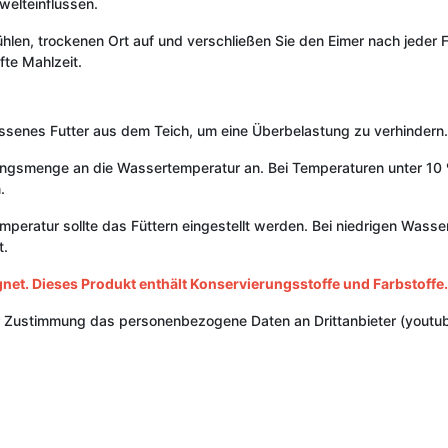
welteinflüssen.
en, trockenen Ort auf und verschließen Sie den Eimer nach jeder Fütt
fte Mahlzeit.
essenes Futter aus dem Teich, um eine Überbelastung zu verhindern.
ngsmenge an die Wassertemperatur an. Bei Temperaturen unter 10 º
.
peratur sollte das Füttern eingestellt werden. Bei niedrigen Wasse
t.
et. Dieses Produkt enthält Konservierungsstoffe und Farbstoffe.
r Zustimmung das personenbezogene Daten an Drittanbieter (youtub