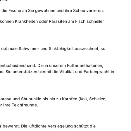
 die Fische an Sie gewöhnen und ihre Scheu verlieren.
können Krankheiten oder Parasiten am Fisch schneller
ne optimale Schwimm- und Sinkfähigkeit auszeichnet, so
 entscheidend sind. Die in unserem Futter enthaltenen,
ie unterstützen hiermit die Vitalität und Farbenpracht in
arasa und Shubunkin bis hin zu Karpfen (Koi), Schleien,
 Ihre Teichfreunde.
s bewahrt. Die luftdichte Versiegelung schützt die