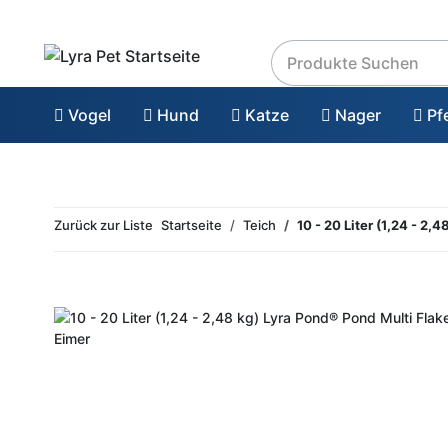
Vogel
Hund
Katze
Nager
Pf
Zurück zur Liste
Startseite
Teich
10 - 20 Liter (1,24 - 2,