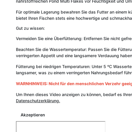
nährstoffreichen Pond Multi Flakes vor Feuchtigkeit und Um
Für optimale Lagerung bewahren Sie das Futter an einem kühl
bietet Ihren Fischen stets eine hochwertige und schmackha
Gut zu wissen:
Vermeiden Sie eine Überfütterung: Entfernen Sie nicht gefr
Beachten Sie die Wassertemperatur: Passen Sie die Fütteru
verringerten Appetit und eine langsamere Verdauung haben
Fütterung bei niedrigen Temperaturen: Unter 5 ºC Wassertem
langsamer, was zu einem verringerten Nahrungsbedarf führ
WARNHINWEIS: Nicht für den menschlichen Verzehr geeign
Um Ihnen dieses Video anzeigen zu können, bedarf es Ihre
Datenschutzerklärung.
Akzeptieren