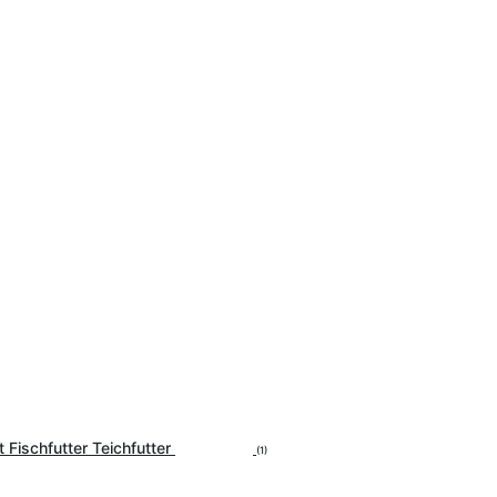
 Fischfutter Teichfutter
(1)