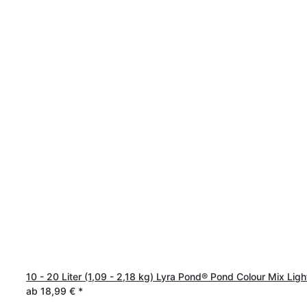
10 - 20 Liter (1,09 - 2,18 kg) Lyra Pond® Pond Colour Mix Light
ab
18,99 €
*