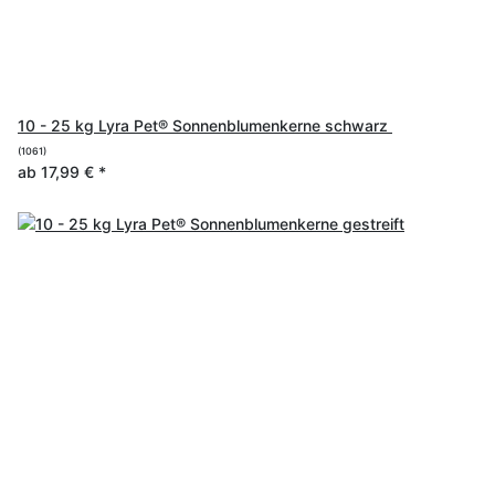
10 - 25 kg Lyra Pet® Sonnenblumenkerne schwarz
(1061)
ab
17,99 €
*