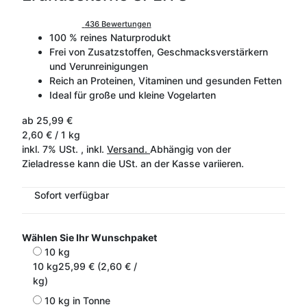
436 Bewertungen
100 % reines Naturprodukt
Frei von Zusatzstoffen, Geschmacksverstärkern
und Verunreinigungen
Reich an Proteinen, Vitaminen und gesunden Fetten
Ideal für große und kleine Vogelarten
ab
25,99 €
2,60 € / 1 kg
inkl. 7% USt. , inkl.
Versand.
Abhängig von der
Zieladresse kann die USt. an der Kasse variieren.
Sofort verfügbar
Wählen Sie Ihr Wunschpaket
10 kg
10 kg
25,99 € (2,60 € /
kg)
10 kg in Tonne