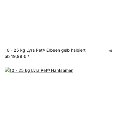
10 - 25 kg Lyra Pet® Erbsen gelb halbiert
(0)
ab
19,99 €
*