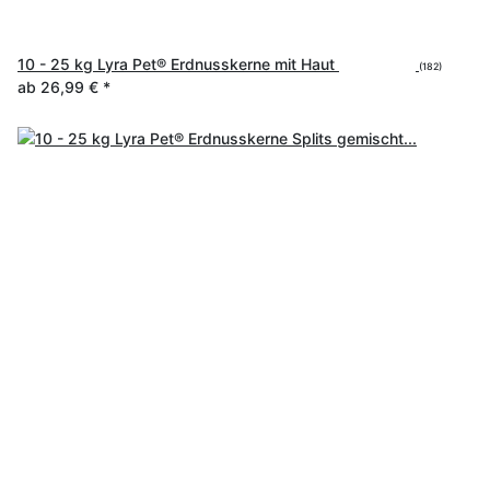
10 - 25 kg Lyra Pet® Erdnusskerne mit Haut
(182)
ab
26,99 €
*