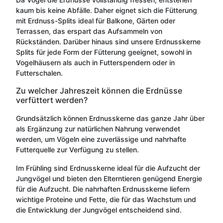
kaum bis keine Abfälle. Daher eignet sich die Fütterung
mit Erdnuss-Splits ideal für Balkone, Gärten oder
Terrassen, das erspart das Aufsammeln von
Rückständen. Darüber hinaus sind unsere Erdnusskerne
Splits für jede Form der Fütterung geeignet, sowohl in
Vogelhäusern als auch in Futterspendern oder in
Futterschalen.
Zu welcher Jahreszeit können die Erdnüsse
verfüttert werden?
Grundsätzlich können Erdnusskerne das ganze Jahr über
als Ergänzung zur natürlichen Nahrung verwendet
werden, um Vögeln eine zuverlässige und nahrhafte
Futterquelle zur Verfügung zu stellen.
Im Frühling sind Erdnusskerne ideal für die Aufzucht der
Jungvögel und bieten den Elterntieren genügend Energie
für die Aufzucht. Die nahrhaften Erdnusskerne liefern
wichtige Proteine und Fette, die für das Wachstum und
die Entwicklung der Jungvögel entscheidend sind.