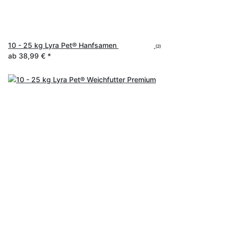
10 - 25 kg Lyra Pet® Hanfsamen
(2)
ab
38,99 €
*