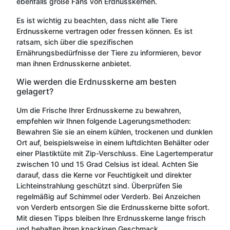
ebenfalls große Fans von Erdnusskernen.
Es ist wichtig zu beachten, dass nicht alle Tiere
Erdnusskerne vertragen oder fressen können. Es ist
ratsam, sich über die spezifischen
Ernährungsbedürfnisse der Tiere zu informieren, bevor
man ihnen Erdnusskerne anbietet.
Wie werden die Erdnusskerne am besten
gelagert?
Um die Frische Ihrer Erdnusskerne zu bewahren,
empfehlen wir Ihnen folgende Lagerungsmethoden:
Bewahren Sie sie an einem kühlen, trockenen und dunklen
Ort auf, beispielsweise in einem luftdichten Behälter oder
einer Plastiktüte mit Zip-Verschluss. Eine Lagertemperatur
zwischen 10 und 15 Grad Celsius ist ideal. Achten Sie
darauf, dass die Kerne vor Feuchtigkeit und direkter
Lichteinstrahlung geschützt sind. Überprüfen Sie
regelmäßig auf Schimmel oder Verderb. Bei Anzeichen
von Verderb entsorgen Sie die Erdnusskerne bitte sofort.
Mit diesen Tipps bleiben Ihre Erdnusskerne lange frisch
und behalten ihren knackigen Geschmack.