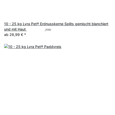
10 - 25 kg Lyra Pet® Erdnusskerne Splits gemischt blanchiert
und mit Haut
(135)
ab
26,99 €
*