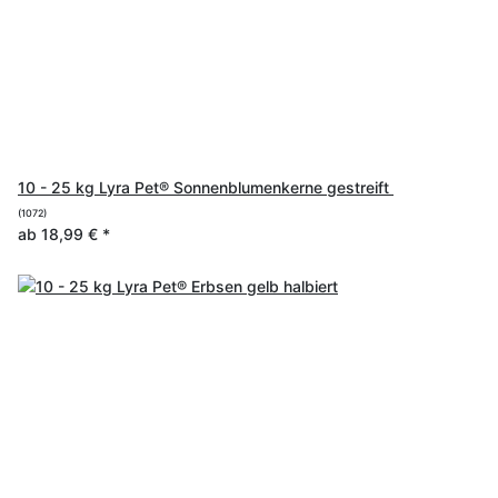
10 - 25 kg Lyra Pet® Sonnenblumenkerne gestreift
(1072)
ab
18,99 €
*