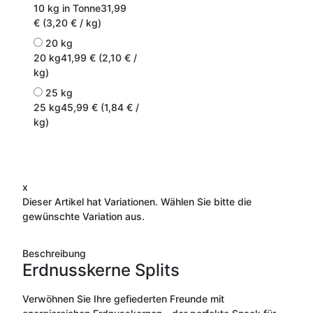
10 kg in Tonne
31,99
€ (3,20 € / kg)
20 kg
20 kg
41,99 € (2,10 € /
kg)
25 kg
25 kg
45,99 € (1,84 € /
kg)
x
Dieser Artikel hat Variationen. Wählen Sie bitte die
gewünschte Variation aus.
Beschreibung
Erdnusskerne Splits
Verwöhnen Sie Ihre gefiederten Freunde mit