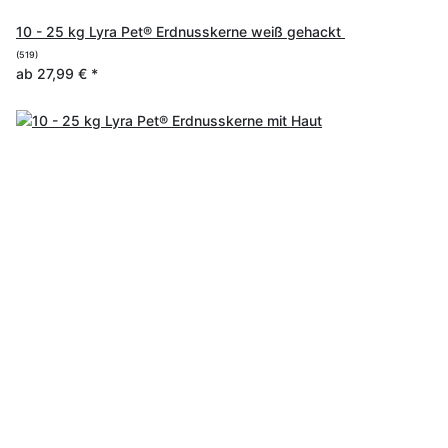
10 - 25 kg Lyra Pet® Erdnusskerne weiß gehackt
(519)
ab
27,99 €
*