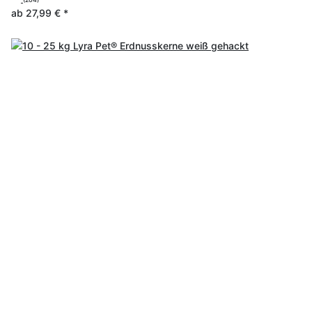
ab
27,99 €
*