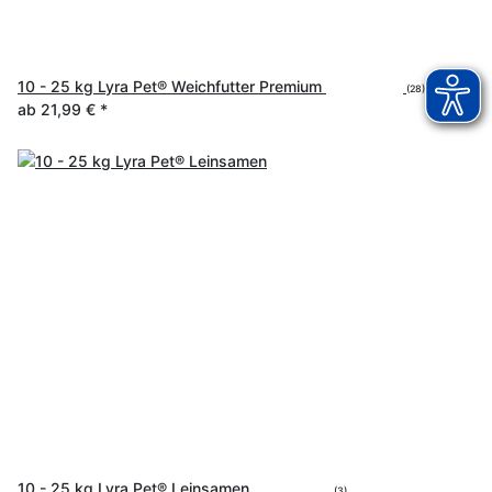
10 - 25 kg Lyra Pet® Weichfutter Premium
(28)
ab
21,99 €
*
10 - 25 kg Lyra Pet® Leinsamen
(3)