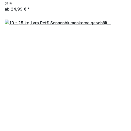
(1511)
ab
24,99 €
*