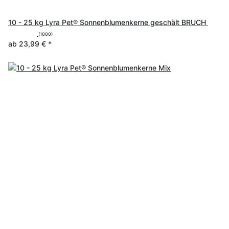
10 - 25 kg Lyra Pet® Sonnenblumenkerne geschält BRUCH
(1000)
ab
23,99 €
*