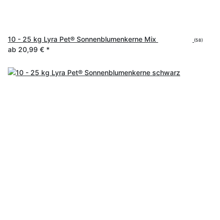
10 - 25 kg Lyra Pet® Sonnenblumenkerne Mix
(58)
ab
20,99 €
*