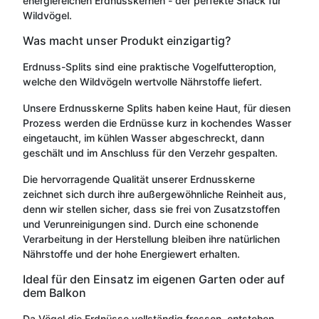
energiereichen Erdnusskernen - der perfekte Snack für
Wildvögel.
Was macht unser Produkt einzigartig?
Erdnuss-Splits sind eine praktische Vogelfutteroption,
welche den Wildvögeln wertvolle Nährstoffe liefert.
Unsere Erdnusskerne Splits haben keine Haut, für diesen
Prozess werden die Erdnüsse kurz in kochendes Wasser
eingetaucht, im kühlen Wasser abgeschreckt, dann
geschält und im Anschluss für den Verzehr gespalten.
Die hervorragende Qualität unserer Erdnusskerne
zeichnet sich durch ihre außergewöhnliche Reinheit aus,
denn wir stellen sicher, dass sie frei von Zusatzstoffen
und Verunreinigungen sind. Durch eine schonende
Verarbeitung in der Herstellung bleiben ihre natürlichen
Nährstoffe und der hohe Energiewert erhalten.
Ideal für den Einsatz im eigenen Garten oder auf
dem Balkon
Da Vögel die Erdnüsse vollständig fressen, entstehen