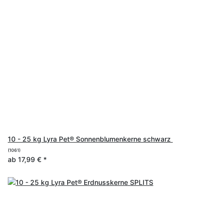
10 - 25 kg Lyra Pet® Sonnenblumenkerne schwarz
(1061)
ab
17,99 €
*