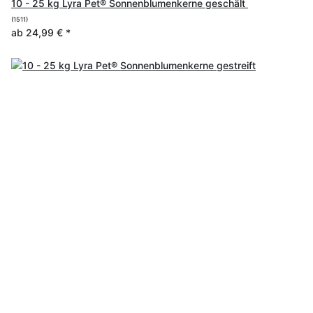
10 - 25 kg Lyra Pet® Sonnenblumenkerne geschält
(1511)
ab
24,99 €
*