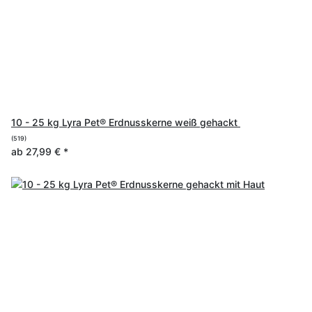
10 - 25 kg Lyra Pet® Erdnusskerne weiß gehackt
(519)
ab
27,99 €
*