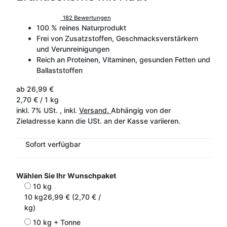
182 Bewertungen
100 % reines Naturprodukt
Frei von Zusatzstoffen, Geschmacksverstärkern
und Verunreinigungen
Reich an Proteinen, Vitaminen, gesunden Fetten und
Ballaststoffen
ab
26,99 €
2,70 € / 1 kg
inkl. 7% USt. , inkl.
Versand.
Abhängig von der
Zieladresse kann die USt. an der Kasse variieren.
Sofort verfügbar
Wählen Sie Ihr Wunschpaket
10 kg
10 kg
26,99 € (2,70 € /
kg)
10 kg + Tonne