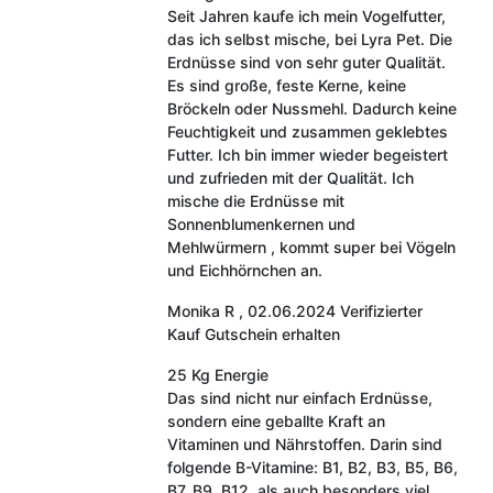
Seit Jahren kaufe ich mein Vogelfutter,
das ich selbst mische, bei Lyra Pet. Die
Erdnüsse sind von sehr guter Qualität.
Es sind große, feste Kerne, keine
Bröckeln oder Nussmehl. Dadurch keine
Feuchtigkeit und zusammen geklebtes
Futter. Ich bin immer wieder begeistert
und zufrieden mit der Qualität. Ich
mische die Erdnüsse mit
Sonnenblumenkernen und
Mehlwürmern , kommt super bei Vögeln
und Eichhörnchen an.
Monika R
,
02.06.2024
Verifizierter
Kauf
Gutschein erhalten
25 Kg Energie
Das sind nicht nur einfach Erdnüsse,
sondern eine geballte Kraft an
Vitaminen und Nährstoffen. Darin sind
folgende B-Vitamine: B1, B2, B3, B5, B6,
B7, B9, B12, als auch besonders viel