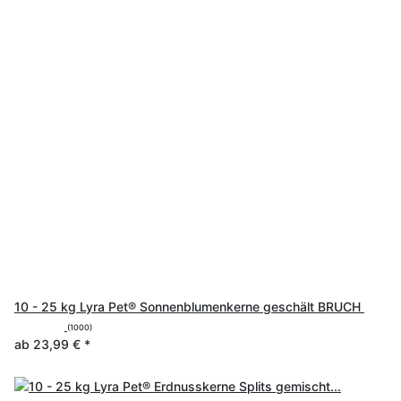
10 - 25 kg Lyra Pet® Sonnenblumenkerne geschält BRUCH
(1000)
ab
23,99 €
*