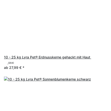
10 - 25 kg Lyra Pet® Erdnusskerne gehackt mit Haut
(204)
ab
27,99 €
*