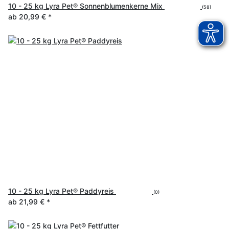
10 - 25 kg Lyra Pet® Sonnenblumenkerne Mix
(58)
ab
20,99 €
*
10 - 25 kg Lyra Pet® Paddyreis
(0)
ab
21,99 €
*