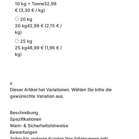
10 kg + Tonne
32,99
€ (3,30 € / kg)
20 kg
20 kg
42,99 € (2,15 € /
kg)
25 kg
25 kg
48,99 € (1,96 € /
kg)
x
Dieser Artikel hat Variationen. Wählen Sie bitte die
gewünschte Variation aus.
Beschreibung
Spezifikationen
Warn- & Sicherheitshinweise
Bewertungen
Teilen Sie anderen Kunden Ihre Erfahrungen mit!