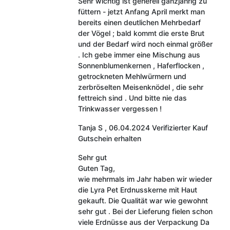
Sehr wichtig ist generell ganzjährig zu
füttern - jetzt Anfang April merkt man
bereits einen deutlichen Mehrbedarf
der Vögel ; bald kommt die erste Brut
und der Bedarf wird noch einmal größer
. Ich gebe immer eine Mischung aus
Sonnenblumenkernen , Haferflocken ,
getrockneten Mehlwürmern und
zerbröselten Meisenknödel , die sehr
fettreich sind . Und bitte nie das
Trinkwasser vergessen !
Tanja S
,
06.04.2024
Verifizierter Kauf
Gutschein erhalten
Sehr gut
Guten Tag,
wie mehrmals im Jahr haben wir wieder
die Lyra Pet Erdnusskerne mit Haut
gekauft. Die Qualität war wie gewohnt
sehr gut . Bei der Lieferung fielen schon
viele Erdnüsse aus der Verpackung Da