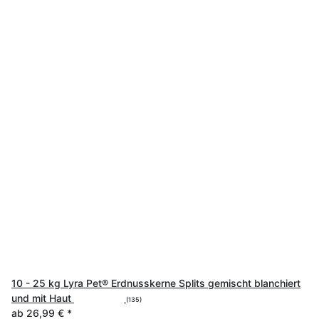
10 - 25 kg Lyra Pet® Erdnusskerne Splits gemischt blanchiert
und mit Haut
(135)
ab
26,99 €
*