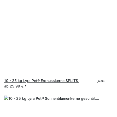
10 - 25 kg Lyra Pet® Erdnusskerne SPLITS
(436)
ab
25,99 €
*