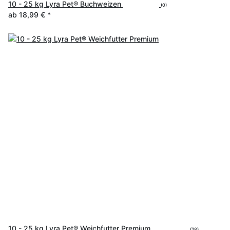
10 - 25 kg Lyra Pet® Buchweizen
(0)
ab
18,99 €
*
10 - 25 kg Lyra Pet® Weichfutter Premium
(28)