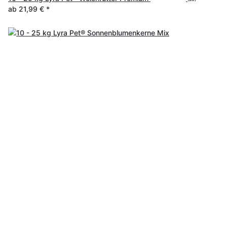
ab
21,99 €
*