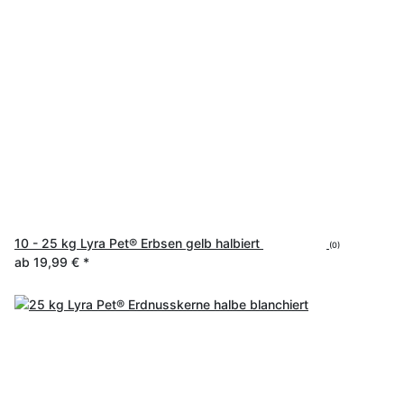
10 - 25 kg Lyra Pet® Erbsen gelb halbiert
(0)
ab
19,99 €
*