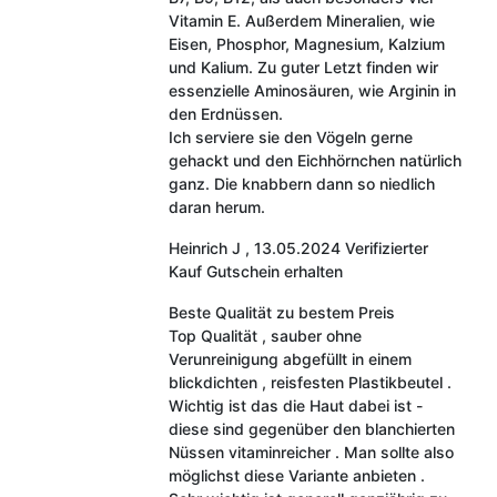
Vitamin E. Außerdem Mineralien, wie
Eisen, Phosphor, Magnesium, Kalzium
und Kalium. Zu guter Letzt finden wir
essenzielle Aminosäuren, wie Arginin in
den Erdnüssen.
Ich serviere sie den Vögeln gerne
gehackt und den Eichhörnchen natürlich
ganz. Die knabbern dann so niedlich
daran herum.
Heinrich J
,
13.05.2024
Verifizierter
Kauf
Gutschein erhalten
Beste Qualität zu bestem Preis
Top Qualität , sauber ohne
Verunreinigung abgefüllt in einem
blickdichten , reisfesten Plastikbeutel .
Wichtig ist das die Haut dabei ist -
diese sind gegenüber den blanchierten
Nüssen vitaminreicher . Man sollte also
möglichst diese Variante anbieten .