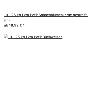
10 - 25 kg Lyra Pet® Sonnenblumenkerne gestreift
(1072)
ab
18,99 €
*