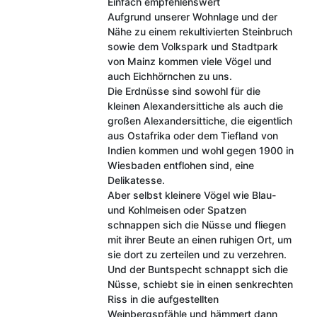
Einfach empfehlenswert
Aufgrund unserer Wohnlage und der
Nähe zu einem rekultivierten Steinbruch
sowie dem Volkspark und Stadtpark
von Mainz kommen viele Vögel und
auch Eichhörnchen zu uns.
Die Erdnüsse sind sowohl für die
kleinen Alexandersittiche als auch die
großen Alexandersittiche, die eigentlich
aus Ostafrika oder dem Tiefland von
Indien kommen und wohl gegen 1900 in
Wiesbaden entflohen sind, eine
Delikatesse.
Aber selbst kleinere Vögel wie Blau-
und Kohlmeisen oder Spatzen
schnappen sich die Nüsse und fliegen
mit ihrer Beute an einen ruhigen Ort, um
sie dort zu zerteilen und zu verzehren.
Und der Buntspecht schnappt sich die
Nüsse, schiebt sie in einen senkrechten
Riss in die aufgestellten
Weinbergspfähle und hämmert dann