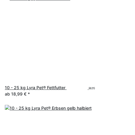
10 - 25 kg Lyra Pet® Fettfutter
(621)
ab
18,99 €
*