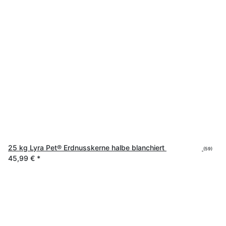
25 kg Lyra Pet® Erdnusskerne halbe blanchiert
(59)
45,99 €
*