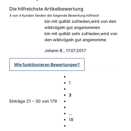
Die hilfreichste Artikelbewertung
4 von 4 Kunden fanden die folgende Bewertung hilfreich
bin mit qulität zufrieden,wird von den
wildvögeln gut angenommen
bin mit qulität sehr zufrieden,wird von
den wildvögeln gut angenomme
Johann B
,
17.07.2017
Wie funktionieren Bewertungen?
1
3
Einträge 21 – 30 von 179
…
18