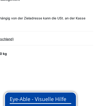
ängig von der Zieladresse kann die USt. an der Kasse
tschland)
0 kg