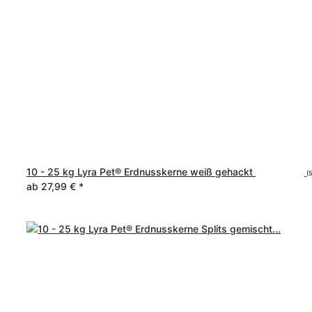
10 - 25 kg Lyra Pet® Erdnusskerne weiß gehackt
(
ab
27,99 €
*