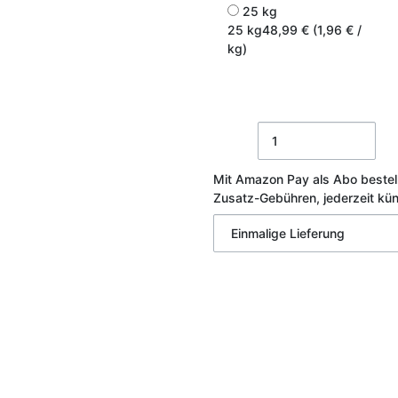
25 kg
25 kg
48,99 € (1,96 € /
kg)
Mit Amazon Pay als Abo bestel
Zusatz-Gebühren, jederzeit kü