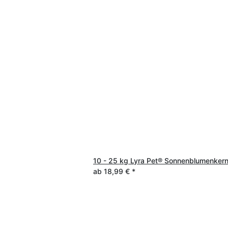
10 - 25 kg Lyra Pet® Sonnenblumenkerne
ab
18,99 €
*