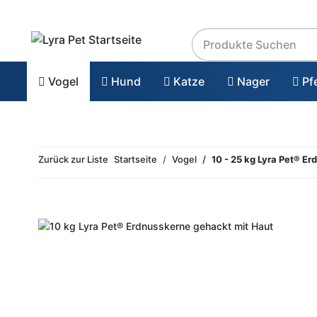
Vogel
Hund
Katze
Nager
Pf
Zurück zur Liste
Startseite
Vogel
10 - 25 kg Lyra Pet® E