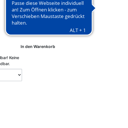
In den Warenkorb
lbar!
Keine
ndbar.