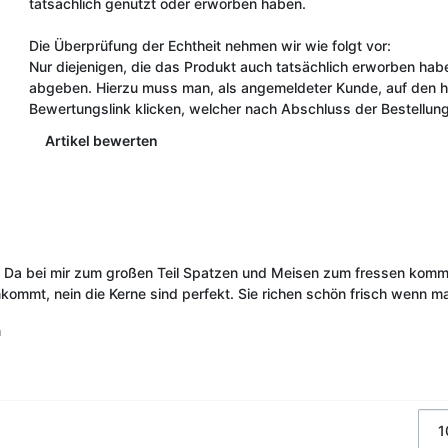
tatsächlich genutzt oder erworben haben.
Die Überprüfung der Echtheit nehmen wir wie folgt vor:
Nur diejenigen, die das Produkt auch tatsächlich erworben ha
abgeben. Hierzu muss man, als angemeldeter Kunde, auf den hie
Bewertungslink klicken, welcher nach Abschluss der Bestellung
Artikel bewerten
. Da bei mir zum großen Teil Spatzen und Meisen zum fressen komm
ommt, nein die Kerne sind perfekt. Sie richen schön frisch wenn ma
n