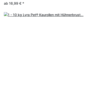
ab
16,99 €
*