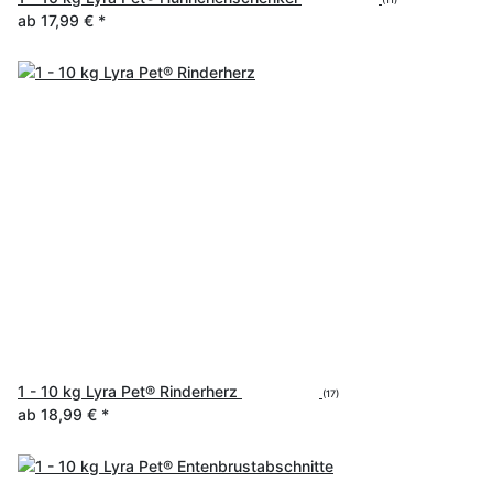
ab
17,99 €
*
1 - 10 kg Lyra Pet® Rinderherz
(17)
ab
18,99 €
*