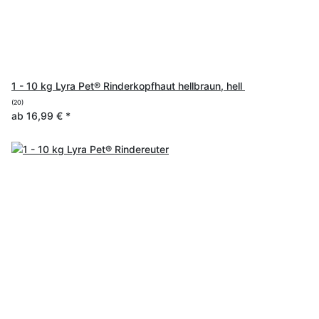
1 - 10 kg Lyra Pet® Rinderkopfhaut hellbraun, hell
(20)
ab
16,99 €
*