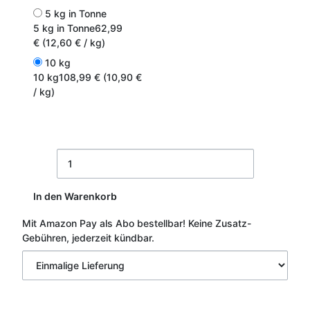
5 kg in Tonne
5 kg in Tonne
62,99
€ (12,60 € / kg)
10 kg
10 kg
108,99 € (10,90 €
/ kg)
In den Warenkorb
Mit Amazon Pay als Abo bestellbar!
Keine Zusatz-
Gebühren, jederzeit kündbar.