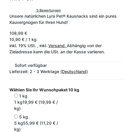
5 Bewertungen
Unsere natürlichen Lyra Pet® Kausnacks sind ein pures
Kauvergnügen für Ihren Hund!
108,99 €
10,90 € / 1 kg
inkl. 19% USt. , inkl.
Versand.
Abhängig von der
Zieladresse kann die USt. an der Kasse variieren.
Sofort verfügbar
Lieferzeit:
2 - 3 Werktage
(Deutschland)
Wählen Sie Ihr Wunschpaket
10 kg
1 kg
1 kg
19,99 € (19,99 € /
kg)
5 kg
5 kg
55,99 € (11,20 € /
kg)