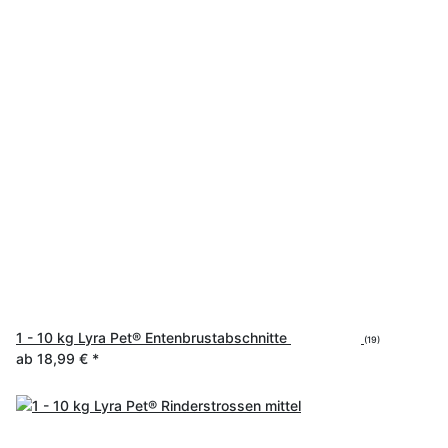
1 - 10 kg Lyra Pet® Entenbrustabschnitte
(19)
ab
18,99 €
*