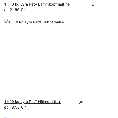
1 - 10 kg Lyra Pet® Lammkopfhaut hell
(2)
ab
21,99 €
*
1 - 10 kg Lyra Pet® Hühnerhälse
(19)
ab
19,99 €
*