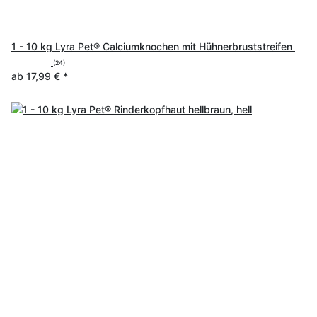
1 - 10 kg Lyra Pet® Calciumknochen mit Hühnerbruststreifen
(24)
ab
17,99 €
*