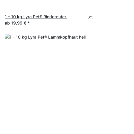
1 - 10 kg Lyra Pet® Rindereuter
(11)
ab
19,99 €
*