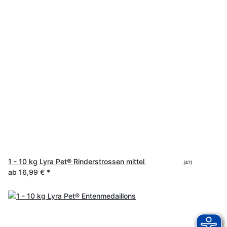
1 - 10 kg Lyra Pet® Rinderstrossen mittel
(47)
ab
16,99 €
*