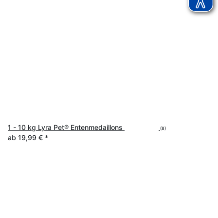
1 - 10 kg Lyra Pet® Entenmedaillons
(8)
ab
19,99 €
*