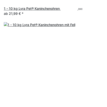
1 - 10 kg Lyra Pet® Kaninchenohren
(30)
ab
21,99 €
*