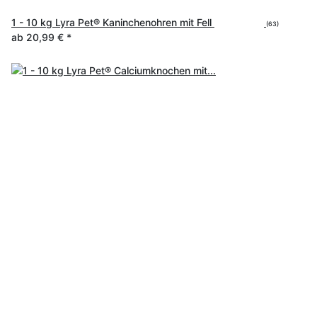
1 - 10 kg Lyra Pet® Kaninchenohren mit Fell
(63)
ab
20,99 €
*