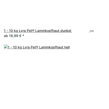
1 - 10 kg Lyra Pet® Lammkopfhaut dunkel
(13)
ab
18,99 €
*