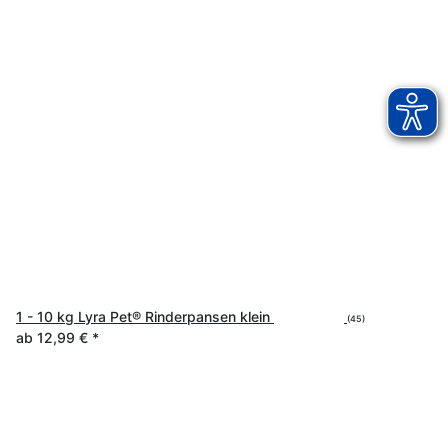
1 - 10 kg Lyra Pet® Rinderpansen klein
(45)
ab
12,99 €
*