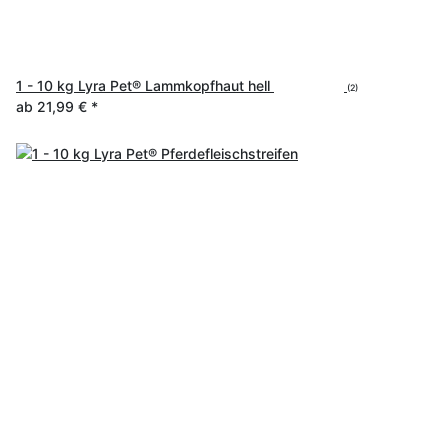
1 - 10 kg Lyra Pet® Lammkopfhaut hell
(2)
ab
21,99 €
*