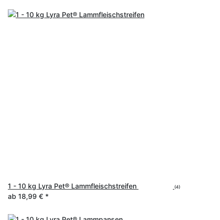
1 - 10 kg Lyra Pet® Lammfleischstreifen
(4)
ab
18,99 €
*