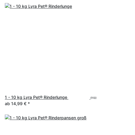
1 - 10 kg Lyra Pet® Rinderlunge
(113)
ab
14,99 €
*