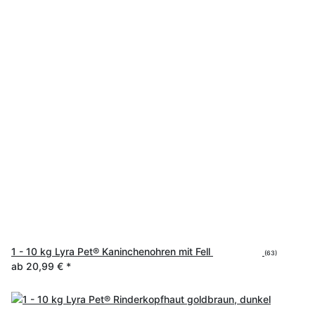
1 - 10 kg Lyra Pet® Kaninchenohren mit Fell
(63)
ab
20,99 €
*