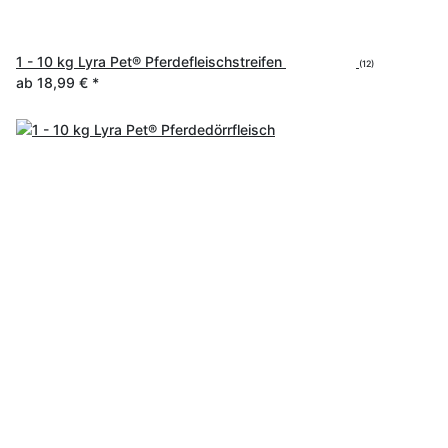
1 - 10 kg Lyra Pet® Pferdefleischstreifen
(12)
ab
18,99 €
*