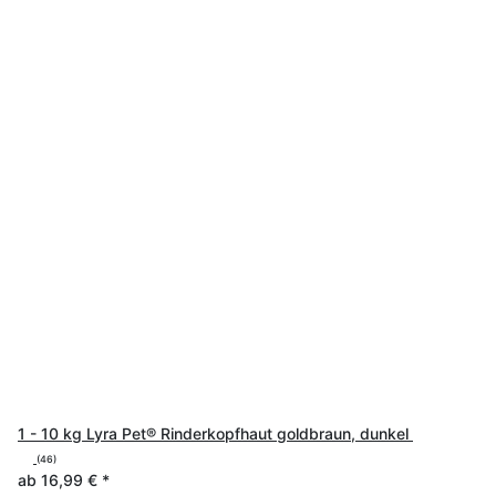
1 - 10 kg Lyra Pet® Rinderkopfhaut goldbraun, dunkel
(46)
ab
16,99 €
*