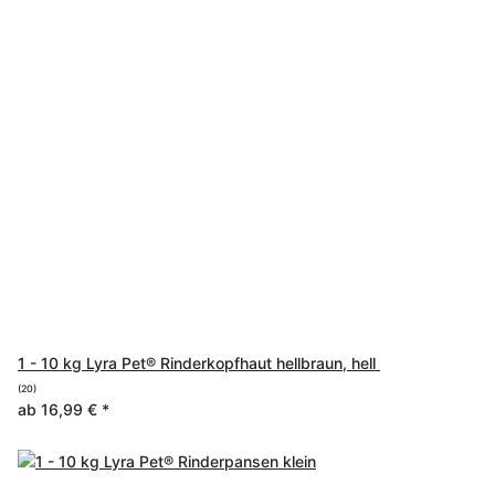
1 - 10 kg Lyra Pet® Rinderkopfhaut hellbraun, hell
(20)
ab
16,99 €
*