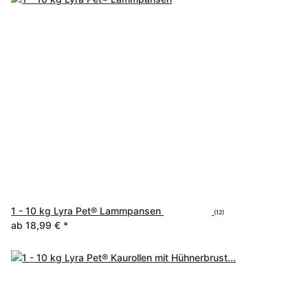
1 - 10 kg Lyra Pet® Lammpansen
(12)
ab
18,99 €
*