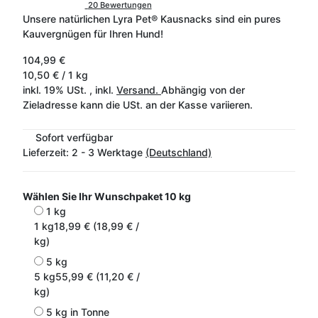
20 Bewertungen
Unsere natürlichen Lyra Pet® Kausnacks sind ein pures
Kauvergnügen für Ihren Hund!
104,99 €
10,50 € / 1 kg
inkl. 19% USt. , inkl.
Versand.
Abhängig von der
Zieladresse kann die USt. an der Kasse variieren.
Sofort verfügbar
Lieferzeit:
2 - 3 Werktage
(Deutschland)
Wählen Sie Ihr Wunschpaket
10 kg
1 kg
1 kg
18,99 € (18,99 € /
kg)
5 kg
5 kg
55,99 € (11,20 € /
kg)
5 kg in Tonne