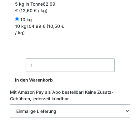
5 kg in Tonne
62,99
€ (12,60 € / kg)
10 kg
10 kg
104,99 € (10,50 €
/ kg)
In den Warenkorb
Mit Amazon Pay als Abo bestellbar!
Keine Zusatz-
Gebühren, jederzeit kündbar.