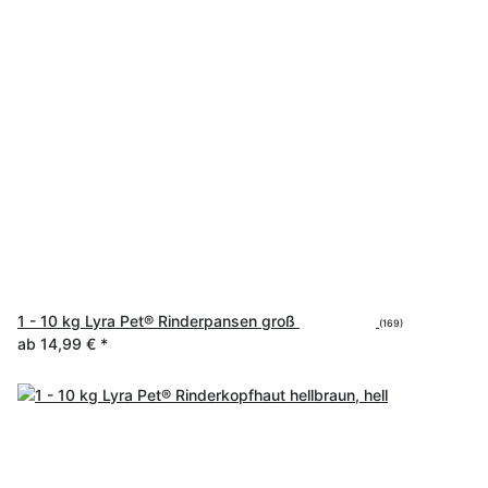
1 - 10 kg Lyra Pet® Rinderpansen groß
(169)
ab
14,99 €
*