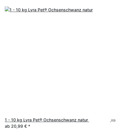
1 - 10 kg Lyra Pet® Ochsenschwanz natur
(12)
ab
20,99 €
*