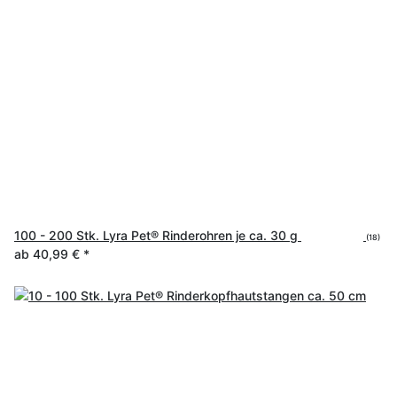
100 - 200 Stk. Lyra Pet® Rinderohren je ca. 30 g
(18)
ab
40,99 €
*