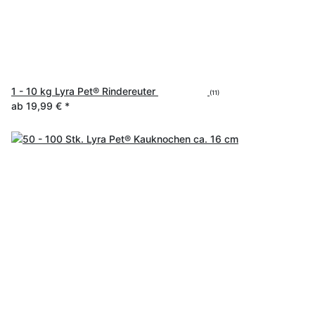
1 - 10 kg Lyra Pet® Rindereuter
(11)
ab
19,99 €
*