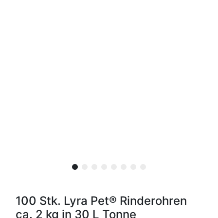
100 Stk. Lyra Pet® Rinderohren
ca. 2 kg in 30 L Tonne