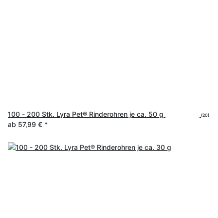
100 - 200 Stk. Lyra Pet® Rinderohren je ca. 50 g
(20)
ab
57,99 €
*