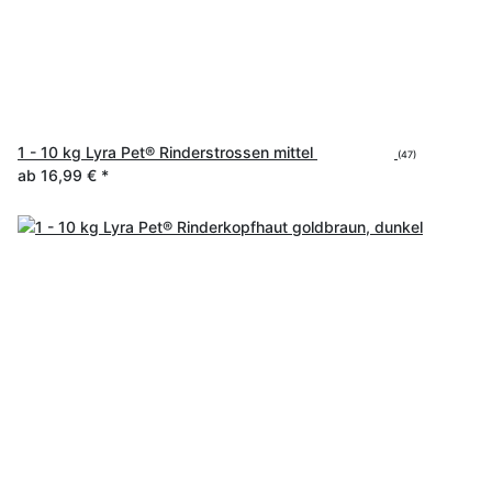
1 - 10 kg Lyra Pet® Rinderstrossen mittel
(47)
ab
16,99 €
*