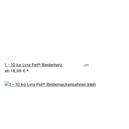
1 - 10 kg Lyra Pet® Rinderherz
(17)
ab
18,99 €
*