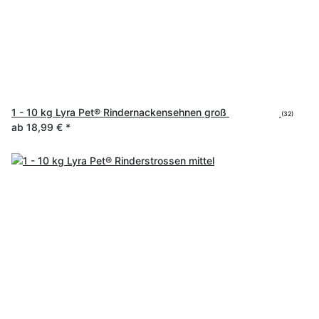
1 - 10 kg Lyra Pet® Rindernackensehnen groß
(32)
ab
18,99 €
*