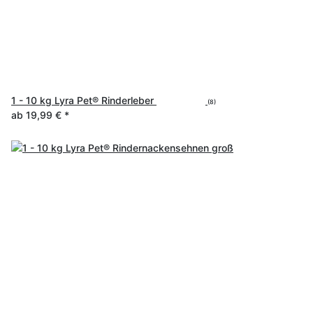
1 - 10 kg Lyra Pet® Rinderleber
(8)
ab
19,99 €
*