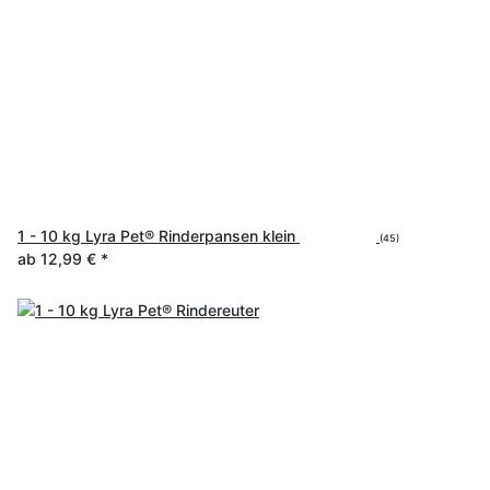
1 - 10 kg Lyra Pet® Rinderpansen klein
(45)
ab
12,99 €
*