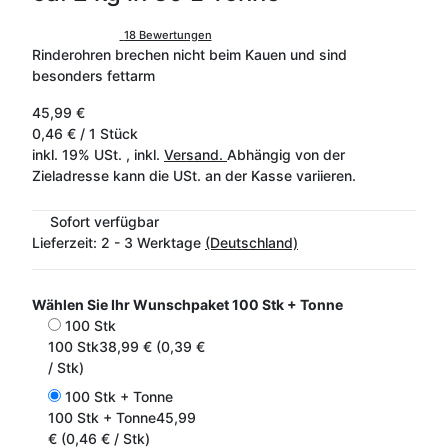
18 Bewertungen
Rinderohren brechen nicht beim Kauen und sind
besonders fettarm
45,99 €
0,46 € / 1 Stück
inkl. 19% USt. , inkl.
Versand.
Abhängig von der
Zieladresse kann die USt. an der Kasse variieren.
Sofort verfügbar
Lieferzeit:
2 - 3 Werktage
(Deutschland)
Wählen Sie Ihr Wunschpaket
100 Stk + Tonne
100 Stk
100 Stk
38,99 € (0,39 €
/ Stk)
100 Stk + Tonne
100 Stk + Tonne
45,99
€ (0,46 € / Stk)