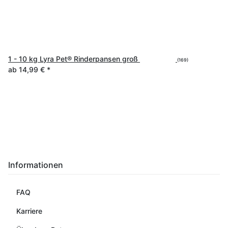
1 - 10 kg Lyra Pet® Rinderpansen groß
(169)
ab
14,99 €
*
Informationen
FAQ
Karriere