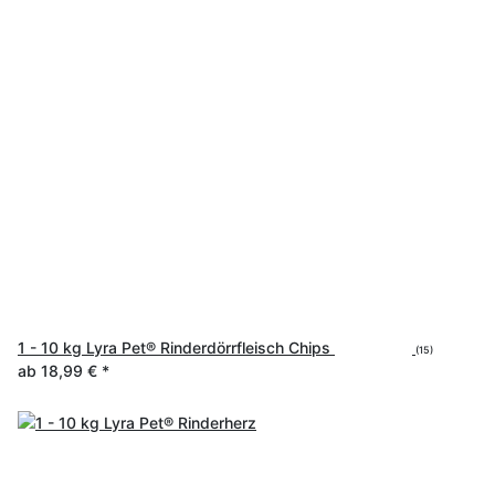
1 - 10 kg Lyra Pet® Rinderdörrfleisch Chips
(15)
ab
18,99 €
*