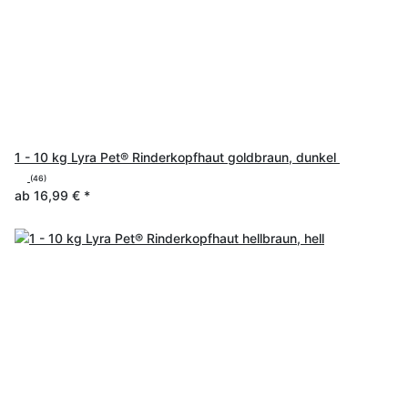
1 - 10 kg Lyra Pet® Rinderkopfhaut goldbraun, dunkel
(46)
ab
16,99 €
*