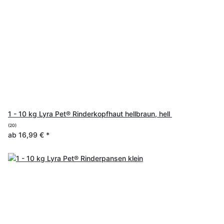
1 - 10 kg Lyra Pet® Rinderkopfhaut hellbraun, hell
(20)
ab
16,99 €
*