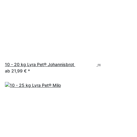
10 - 20 kg Lyra Pet® Johannisbrot
(1)
ab
21,99 €
*