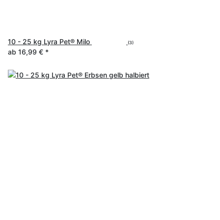
10 - 25 kg Lyra Pet® Milo
(3)
ab
16,99 €
*