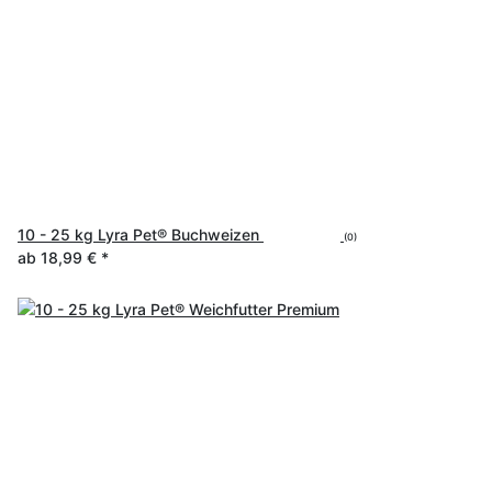
10 - 25 kg Lyra Pet® Buchweizen
(0)
ab
18,99 €
*