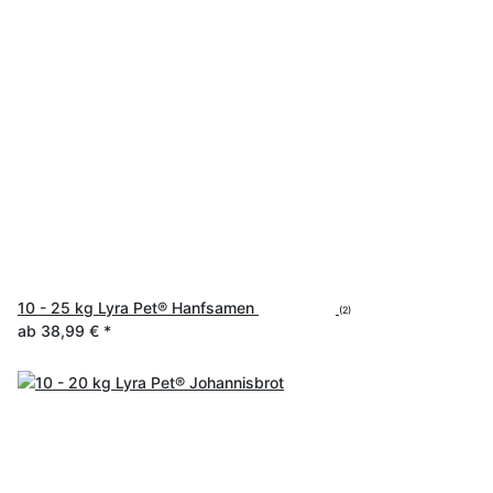
10 - 25 kg Lyra Pet® Hanfsamen
(2)
ab
38,99 €
*