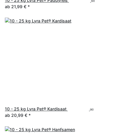
10 - 25 kg Lyra Pet® Paddyreis
(0)
ab
21,99 €
*
10 - 25 kg Lyra Pet® Kardisaat
(4)
ab
20,99 €
*