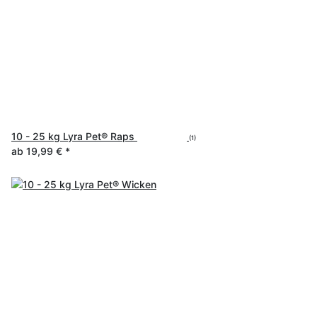
10 - 25 kg Lyra Pet® Raps
(1)
ab
19,99 €
*