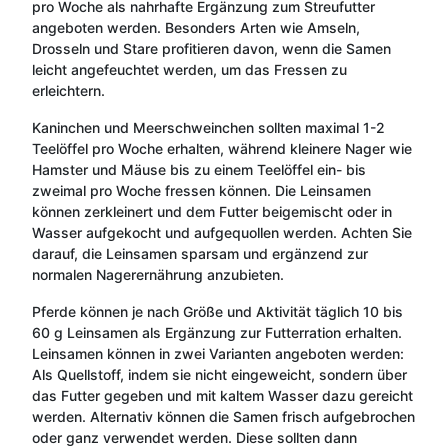
pro Woche als nahrhafte Ergänzung zum Streufutter
angeboten werden. Besonders Arten wie Amseln,
Drosseln und Stare profitieren davon, wenn die Samen
leicht angefeuchtet werden, um das Fressen zu
erleichtern.
Kaninchen und Meerschweinchen sollten maximal 1-2
Teelöffel pro Woche erhalten, während kleinere Nager wie
Hamster und Mäuse bis zu einem Teelöffel ein- bis
zweimal pro Woche fressen können. Die Leinsamen
können zerkleinert und dem Futter beigemischt oder in
Wasser aufgekocht und aufgequollen werden. Achten Sie
darauf, die Leinsamen sparsam und ergänzend zur
normalen Nagerernährung anzubieten.
Pferde können je nach Größe und Aktivität täglich 10 bis
60 g Leinsamen als Ergänzung zur Futterration erhalten.
Leinsamen können in zwei Varianten angeboten werden:
Als Quellstoff, indem sie nicht eingeweicht, sondern über
das Futter gegeben und mit kaltem Wasser dazu gereicht
werden. Alternativ können die Samen frisch aufgebrochen
oder ganz verwendet werden. Diese sollten dann