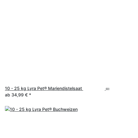
10 - 25 kg Lyra Pet® Mariendistelsaat
(0)
ab
34,99 €
*