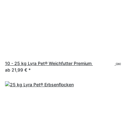
10 - 25 kg Lyra Pet® Weichfutter Premium
(28)
ab
21,99 €
*