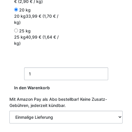
€ (2,90 € / kg)
20 kg
20 kg
33,99 € (1,70 € /
kg)
25 kg
25 kg
40,99 € (1,64 € /
kg)
In den Warenkorb
Mit Amazon Pay als Abo bestellbar!
Keine Zusatz-
Gebühren, jederzeit kündbar.