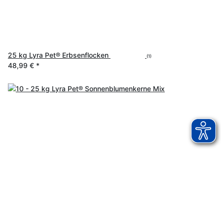
25 kg Lyra Pet® Erbsenflocken
(1)
48,99 €
*