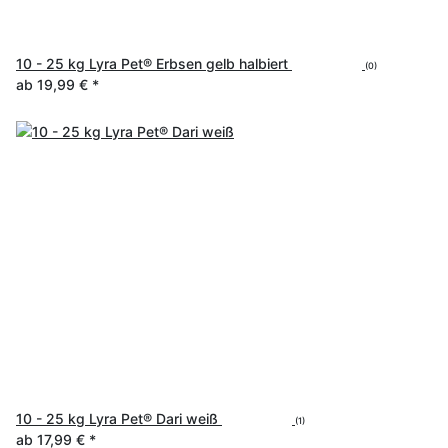
10 - 25 kg Lyra Pet® Erbsen gelb halbiert
(0)
ab
19,99 €
*
10 - 25 kg Lyra Pet® Dari weiß
(1)
ab
17,99 €
*