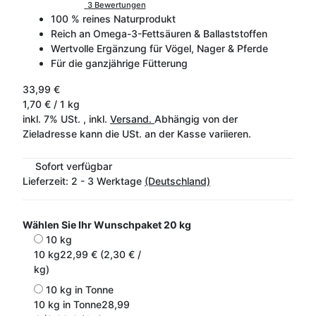
3 Bewertungen
100 % reines Naturprodukt
Reich an Omega-3-Fettsäuren & Ballaststoffen
Wertvolle Ergänzung für Vögel, Nager & Pferde
Für die ganzjährige Fütterung
33,99 €
1,70 € / 1 kg
inkl. 7% USt. , inkl.
Versand.
Abhängig von der
Zieladresse kann die USt. an der Kasse variieren.
Sofort verfügbar
Lieferzeit:
2 - 3 Werktage
(Deutschland)
Wählen Sie Ihr Wunschpaket
20 kg
10 kg
10 kg
22,99 € (2,30 € /
kg)
10 kg in Tonne
10 kg in Tonne
28,99