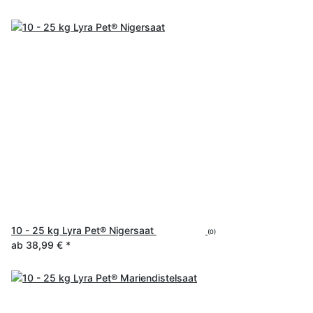
10 - 25 kg Lyra Pet® Nigersaat
(0)
ab
38,99 €
*