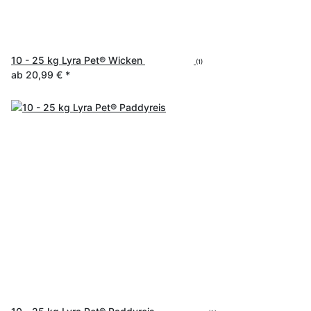
10 - 25 kg Lyra Pet® Wicken
(1)
ab
20,99 €
*