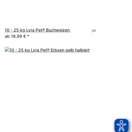
10 - 25 kg Lyra Pet® Buchweizen
(0)
ab
18,99 €
*