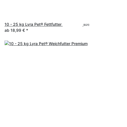
10 - 25 kg Lyra Pet® Fettfutter
(621)
ab
18,99 €
*