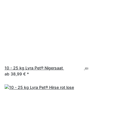
10 - 25 kg Lyra Pet® Nigersaat
(0)
ab
38,99 €
*