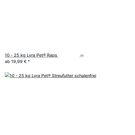
10 - 25 kg Lyra Pet® Raps
(1)
ab
19,99 €
*