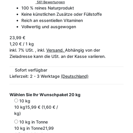
561 Bewertungen
100 % reines Naturprodukt
Keine künstlichen Zusätze oder Füllstoffe
Reich an essentiellen Vitaminen
Vollwertig und ausgewogen
23,99 €
1,20 € / 1 kg
inkl. 7% USt. , inkl.
Versand.
Abhängig von der
Zieladresse kann die USt. an der Kasse variieren.
Sofort verfügbar
Lieferzeit:
2 - 3 Werktage
(Deutschland)
Wählen Sie Ihr Wunschpaket
20 kg
10 kg
10 kg
15,99 € (1,60 € /
kg)
10 kg in Tonne
10 kg in Tonne
21,99