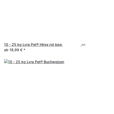
10 - 25 kg Lyra Pet® Hirse rot lose
(17)
ab
18,99 €
*