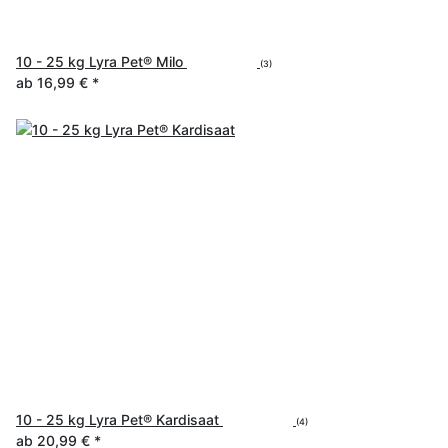
10 - 25 kg Lyra Pet® Milo
(3)
ab
16,99 €
*
10 - 25 kg Lyra Pet® Kardisaat
(4)
ab
20,99 €
*