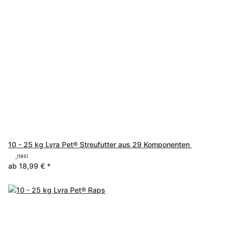
10 - 25 kg Lyra Pet® Streufutter aus 29 Komponenten
(185)
ab
18,99 €
*