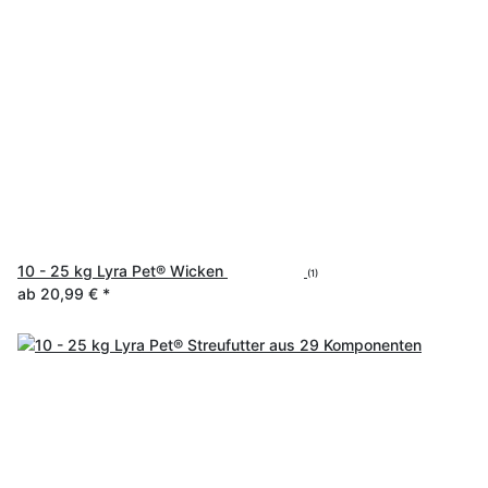
10 - 25 kg Lyra Pet® Wicken
(1)
ab
20,99 €
*