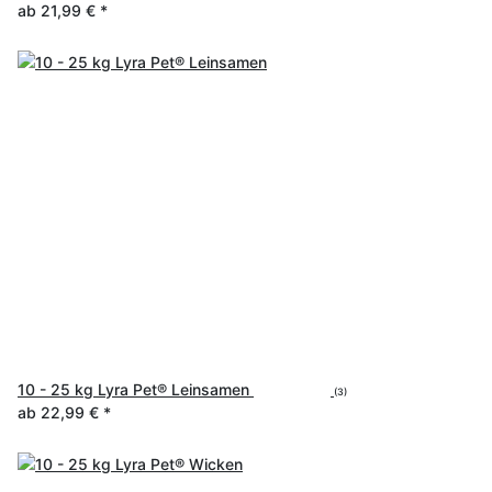
ab
21,99 €
*
10 - 25 kg Lyra Pet® Leinsamen
(3)
ab
22,99 €
*