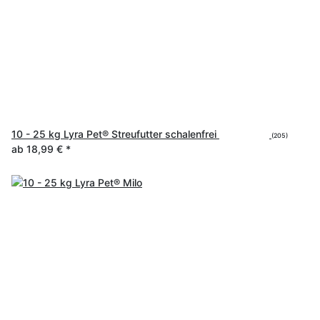
10 - 25 kg Lyra Pet® Streufutter schalenfrei
(205)
ab
18,99 €
*