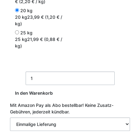
€ (2,20 € / kg)
20 kg
20 kg
23,99 € (1,20 € /
kg)
25 kg
25 kg
21,99 € (0,88 € /
kg)
In den Warenkorb
Mit Amazon Pay als Abo bestellbar!
Keine Zusatz-
Gebühren, jederzeit kündbar.