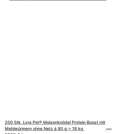
200 Stk. Lyra Pet® Meisenknödel Protein Boost mit
Mehlwürmern ohne Netz à 90 g = 18 kg
(44)