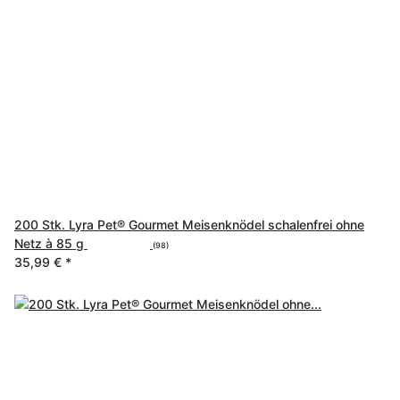
200 Stk. Lyra Pet® Gourmet Meisenknödel schalenfrei ohne
Netz à 85 g
(98)
35,99 €
*