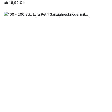
ab
16,99 €
*