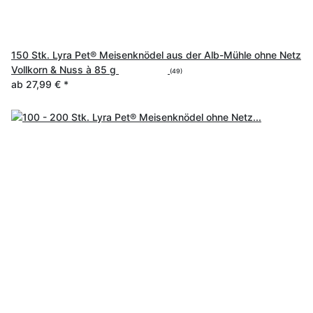
150 Stk. Lyra Pet® Meisenknödel aus der Alb-Mühle ohne Netz
Vollkorn & Nuss à 85 g
(49)
ab
27,99 €
*