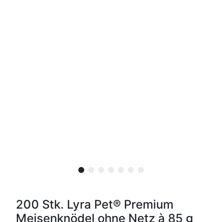
200 Stk. Lyra Pet® Premium
Meisenknödel ohne Netz à 85 g