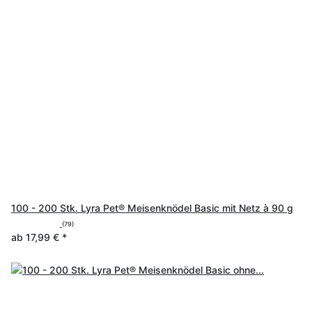
100 - 200 Stk. Lyra Pet® Meisenknödel Basic mit Netz à 90 g
(79)
ab
17,99 €
*