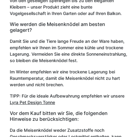
von den geselligen Sperlingen bis zu den eleganten
Kleibern – unser Produkt zieht eine bunte
Vogelgesellschaft in Ihren Garten oder auf Ihren Balkon.
Wie werden die Meisenknödel am besten
gelagert?
Damit Sie und die Tiere lange Freude an der Ware haben,
empfehlen wir Ihnen im Sommer eine kühle und trockene
Lagerung. Vermeiden Sie eine direkte Sonneneinstrahlung,
so bleiben die Meisenknödel fest.
Im Winter empfehlen wir eine trockene Lagerung bei
Raumtemperatur, damit die Meisenknödel nicht zu hart
werden und nicht brechen.
TIPP: Für die ideale Aufbewahrung empfehlen wir unsere
Lyra Pet Design Tonne
Vor dem Kauf bitten wir Sie, die folgenden
Hinweise zu berücksichtigen:
Da die Meisenknödel weder Zusatzstoffe noch
Geschmacksverstärker oder Lockmittel enthalten, kann