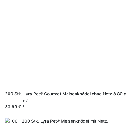
200 Stk. Lyra Pet® Gourmet Meisenknödel ohne Netz à 80 g
(57)
33,99 €
*