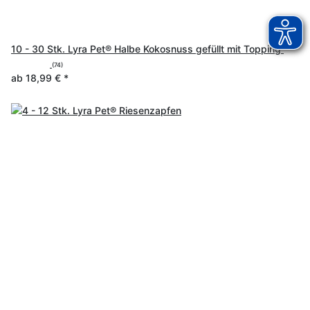
10 - 30 Stk. Lyra Pet® Halbe Kokosnuss gefüllt mit Topping
(74)
ab
18,99 €
*