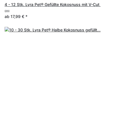
4 - 12 Stk. Lyra Pet® Gefüllte Kokosnuss mit V-Cut
(23)
ab
17,99 €
*