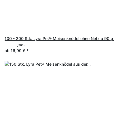
100 - 200 Stk. Lyra Pet® Meisenknödel ohne Netz à 90 g
(963)
ab
16,99 €
*