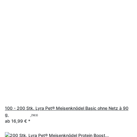
100 - 200 Stk. Lyra Pet® Meisenknödel Basic ohne Netz à 90
g
(163)
ab
16,99 €
*