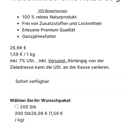
105 Bewertungen
100 % reines Naturprodukt
Frei von Zusatzstoffen und Lockmitteln
Erlesene Premium Qualität
Ganzjahresfutter
26,99 €
1,59 € / 1 kg
inkl. 7% USt. , inkl.
Versand.
Abhängig von der
Zieladresse kann die USt. an der Kasse variieren.
Sofort verfügbar
Wählen Sie Ihr Wunschpaket
200 Stk
200 Stk
26,99 € (1,59 €
/ kg)