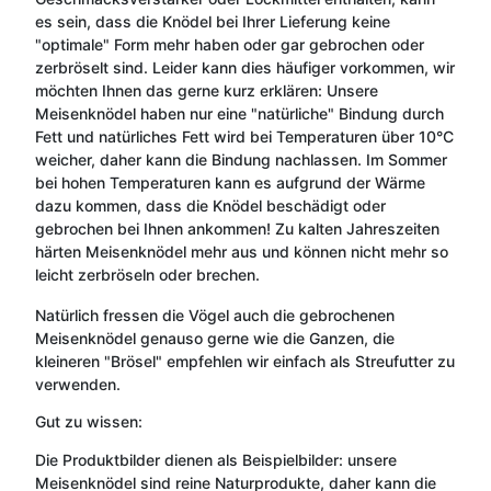
es sein, dass die Knödel bei Ihrer Lieferung keine
"optimale" Form mehr haben oder gar gebrochen oder
zerbröselt sind. Leider kann dies häufiger vorkommen, wir
möchten Ihnen das gerne kurz erklären: Unsere
Meisenknödel haben nur eine "natürliche" Bindung durch
Fett und natürliches Fett wird bei Temperaturen über 10°C
weicher, daher kann die Bindung nachlassen. Im Sommer
bei hohen Temperaturen kann es aufgrund der Wärme
dazu kommen, dass die Knödel beschädigt oder
gebrochen bei Ihnen ankommen! Zu kalten Jahreszeiten
härten Meisenknödel mehr aus und können nicht mehr so
leicht zerbröseln oder brechen.
Natürlich fressen die Vögel auch die gebrochenen
Meisenknödel genauso gerne wie die Ganzen, die
kleineren "Brösel" empfehlen wir einfach als Streufutter zu
verwenden.
Gut zu wissen:
Die Produktbilder dienen als Beispielbilder: unsere
Meisenknödel sind reine Naturprodukte, daher kann die