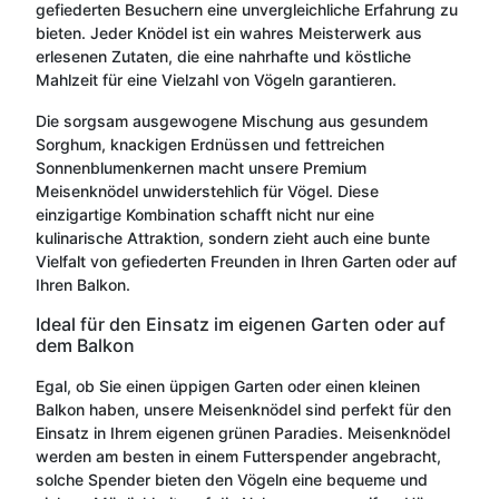
gefiederten Besuchern eine unvergleichliche Erfahrung zu
bieten. Jeder Knödel ist ein wahres Meisterwerk aus
erlesenen Zutaten, die eine nahrhafte und köstliche
Mahlzeit für eine Vielzahl von Vögeln garantieren.
Die sorgsam ausgewogene Mischung aus gesundem
Sorghum, knackigen Erdnüssen und fettreichen
Sonnenblumenkernen macht unsere Premium
Meisenknödel unwiderstehlich für Vögel. Diese
einzigartige Kombination schafft nicht nur eine
kulinarische Attraktion, sondern zieht auch eine bunte
Vielfalt von gefiederten Freunden in Ihren Garten oder auf
Ihren Balkon.
Ideal für den Einsatz im eigenen Garten oder auf
dem Balkon
Egal, ob Sie einen üppigen Garten oder einen kleinen
Balkon haben, unsere Meisenknödel sind perfekt für den
Einsatz in Ihrem eigenen grünen Paradies. Meisenknödel
werden am besten in einem Futterspender angebracht,
solche Spender bieten den Vögeln eine bequeme und