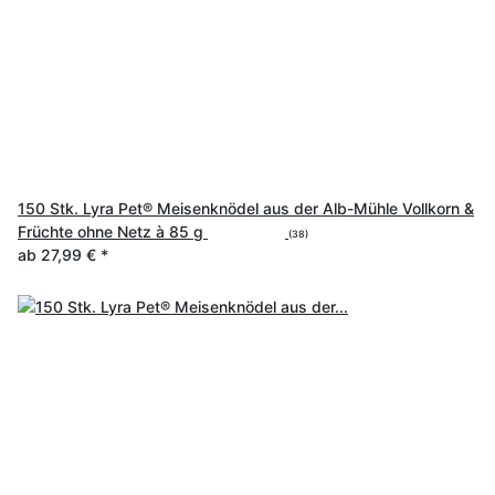
150 Stk. Lyra Pet® Meisenknödel aus der Alb-Mühle Vollkorn &
Früchte ohne Netz à 85 g
(38)
ab
27,99 €
*