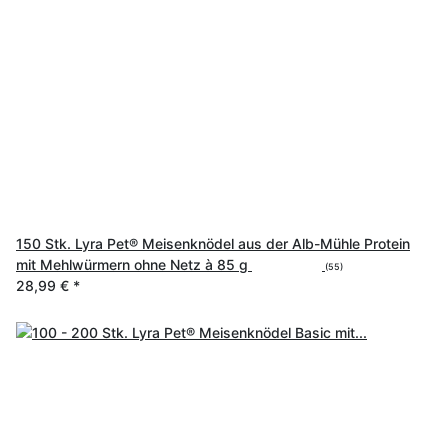
150 Stk. Lyra Pet® Meisenknödel aus der Alb-Mühle Protein
mit Mehlwürmern ohne Netz à 85 g
(55)
28,99 €
*