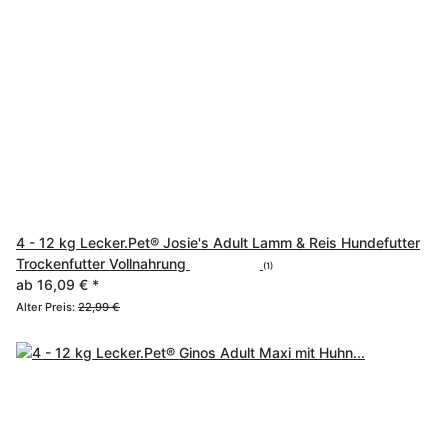
4 - 12 kg Lecker.Pet® Josie's Adult Lamm & Reis Hundefutter
Trockenfutter Vollnahrung
(1)
ab
16,09 €
*
Alter Preis:
22,99 €