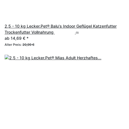
2,5 - 10 kg Lecker.Pet® Balu's Indoor Geflügel Katzenfutter
Trockenfutter Vollnahrung
(1)
ab
14,69 €
*
Alter Preis:
20,99 €