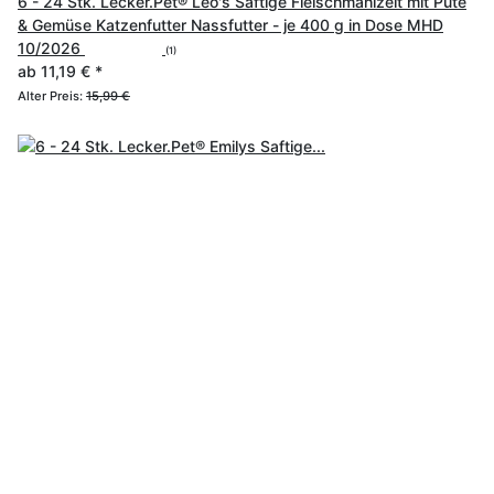
6 - 24 Stk. Lecker.Pet® Leo's Saftige Fleischmahlzeit mit Pute
& Gemüse Katzenfutter Nassfutter - je 400 g in Dose MHD
10/2026
(1)
ab
11,19 €
*
Alter Preis:
15,99 €