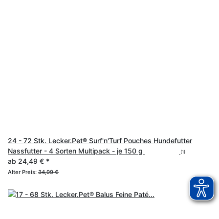
24 - 72 Stk. Lecker.Pet® Surf'n'Turf Pouches Hundefutter
Nassfutter - 4 Sorten Multipack - je 150 g
(1)
ab
24,49 €
*
Alter Preis:
34,99 €