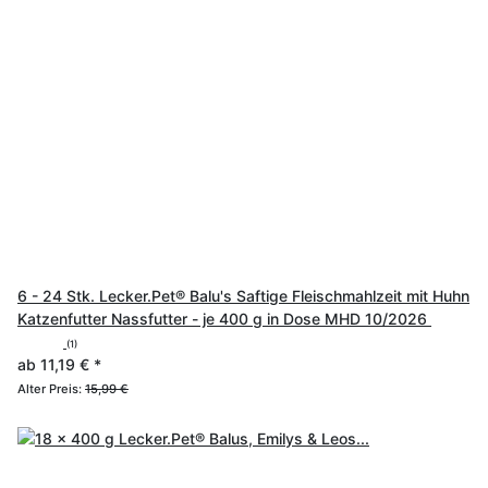
6 - 24 Stk. Lecker.Pet® Balu's Saftige Fleischmahlzeit mit Huhn
Katzenfutter Nassfutter - je 400 g in Dose MHD 10/2026
(1)
ab
11,19 €
*
Alter Preis:
15,99 €