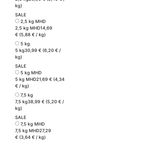
kg)
SALE
2,5 kg MHD
2,5 kg MHD
14,69
€ (5,88 € / kg)
5 kg
5 kg
30,99 € (6,20 € /
kg)
SALE
5 kg MHD
5 kg MHD
21,69 € (4,34
€ / kg)
7,5 kg
7,5 kg
38,99 € (5,20 € /
kg)
SALE
7,5 kg MHD
7,5 kg MHD
27,29
€ (3,64 € / kg)