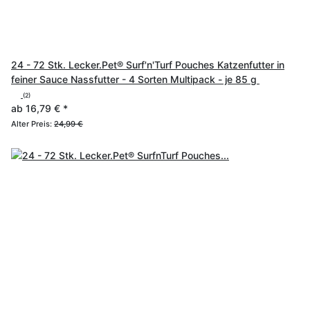
24 - 72 Stk. Lecker.Pet® Surf'n'Turf Pouches Katzenfutter in
feiner Sauce Nassfutter - 4 Sorten Multipack - je 85 g
(2)
ab
16,79 €
*
Alter Preis:
24,99 €