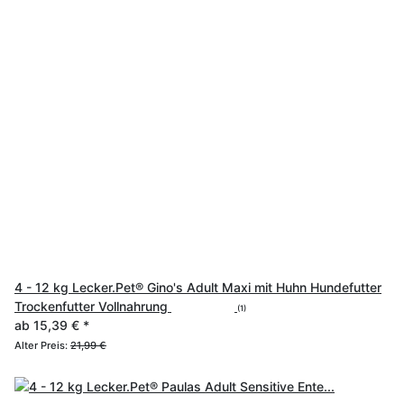
4 - 12 kg Lecker.Pet® Gino's Adult Maxi mit Huhn Hundefutter
Trockenfutter Vollnahrung
(1)
ab
15,39 €
*
Alter Preis:
21,99 €