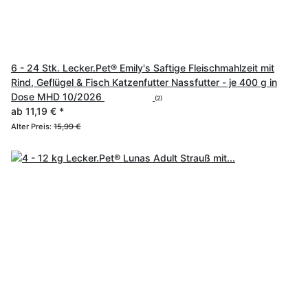
6 - 24 Stk. Lecker.Pet® Emily's Saftige Fleischmahlzeit mit
Rind, Geflügel & Fisch Katzenfutter Nassfutter - je 400 g in
Dose MHD 10/2026
(2)
ab
11,19 €
*
Alter Preis:
15,99 €