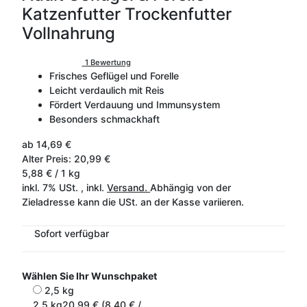
Katzenfutter Trockenfutter
Vollnahrung
1 Bewertung
Frisches Geflügel und Forelle
Leicht verdaulich mit Reis
Fördert Verdauung und Immunsystem
Besonders schmackhaft
ab
14,69 €
Alter Preis: 20,99 €
5,88 € / 1 kg
inkl. 7% USt. , inkl.
Versand.
Abhängig von der
Zieladresse kann die USt. an der Kasse variieren.
Sofort verfügbar
Wählen Sie Ihr Wunschpaket
2,5 kg
2,5 kg
20,99 € (8,40 € /