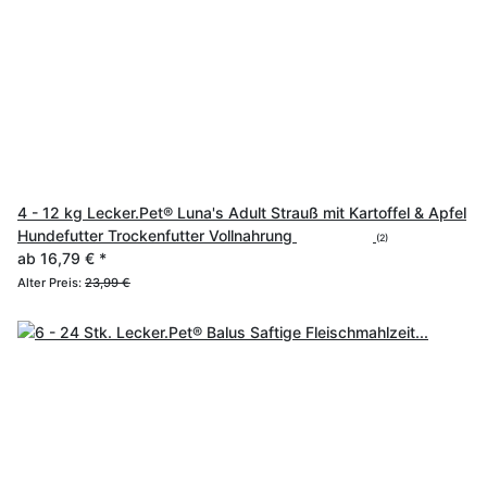
4 - 12 kg Lecker.Pet® Luna's Adult Strauß mit Kartoffel & Apfel
Hundefutter Trockenfutter Vollnahrung
(2)
ab
16,79 €
*
Alter Preis:
23,99 €