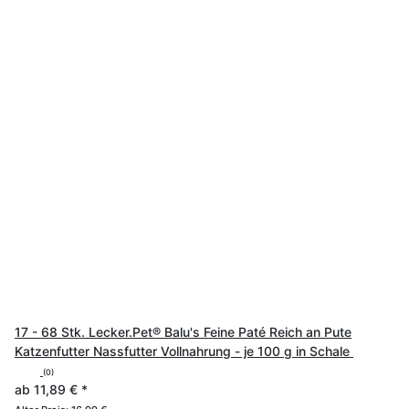
17 - 68 Stk. Lecker.Pet® Balu's Feine Paté Reich an Pute
Katzenfutter Nassfutter Vollnahrung - je 100 g in Schale
(0)
ab
11,89 €
*