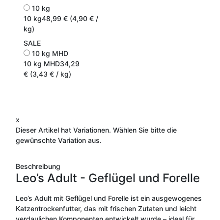
10 kg
10 kg
48,99 € (4,90 € /
kg)
SALE
10 kg MHD
10 kg MHD
34,29
€ (3,43 € / kg)
x
Dieser Artikel hat Variationen. Wählen Sie bitte die
gewünschte Variation aus.
Beschreibung
Leo’s Adult - Geflügel und Forelle
Leo’s Adult mit Geflügel und Forelle ist ein ausgewogenes
Katzentrockenfutter, das mit frischen Zutaten und leicht
verdaulichen Komponenten entwickelt wurde – ideal für