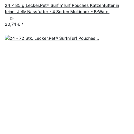
24 x 85 g Lecker.Pet® Surf'n'Turf Pouches Katzenfutter in
feiner Jelly Nassfutter - 4 Sorten Multipack - B-Ware
(0)
20,74 €
*