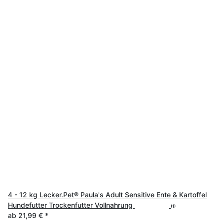
4 - 12 kg Lecker.Pet® Paula's Adult Sensitive Ente & Kartoffel
Hundefutter Trockenfutter Vollnahrung
(1)
ab
21,99 €
*