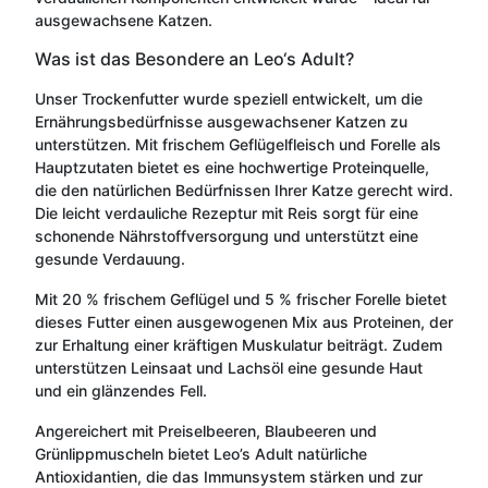
ausgewachsene Katzen.
Was ist das Besondere an Leo‘s Adult?
Unser Trockenfutter wurde speziell entwickelt, um die
Ernährungsbedürfnisse ausgewachsener Katzen zu
unterstützen. Mit frischem Geflügelfleisch und Forelle als
Hauptzutaten bietet es eine hochwertige Proteinquelle,
die den natürlichen Bedürfnissen Ihrer Katze gerecht wird.
Die leicht verdauliche Rezeptur mit Reis sorgt für eine
schonende Nährstoffversorgung und unterstützt eine
gesunde Verdauung.
Mit 20 % frischem Geflügel und 5 % frischer Forelle bietet
dieses Futter einen ausgewogenen Mix aus Proteinen, der
zur Erhaltung einer kräftigen Muskulatur beiträgt. Zudem
unterstützen Leinsaat und Lachsöl eine gesunde Haut
und ein glänzendes Fell.
Angereichert mit Preiselbeeren, Blaubeeren und
Grünlippmuscheln bietet Leo’s Adult natürliche
Antioxidantien, die das Immunsystem stärken und zur