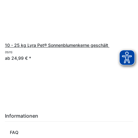
10 - 25 kg Lyra Pet® Sonnenblumenkerne geschält
(1511)
ab
24,99 €
*
Informationen
FAQ