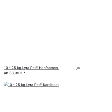
10 - 25 kg Lyra Pet® Hanfsamen
(2)
ab
38,99 €
*