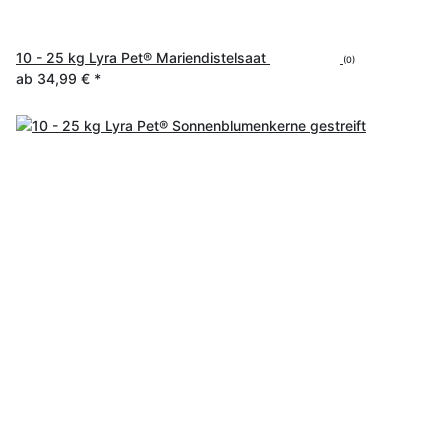
10 - 25 kg Lyra Pet® Mariendistelsaat
(0)
ab
34,99 €
*