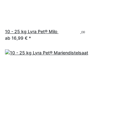
10 - 25 kg Lyra Pet® Milo
(3)
ab
16,99 €
*