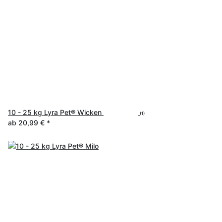
10 - 25 kg Lyra Pet® Wicken
(1)
ab
20,99 €
*