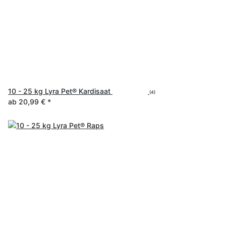
10 - 25 kg Lyra Pet® Kardisaat
(4)
ab
20,99 €
*