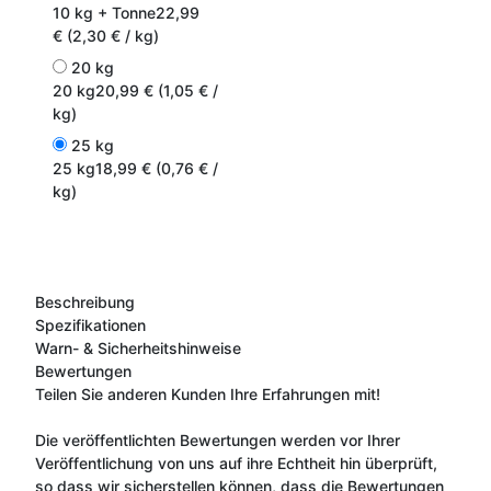
10 kg + Tonne
22,99
€ (2,30 € / kg)
20 kg
20 kg
20,99 € (1,05 € /
kg)
25 kg
25 kg
18,99 € (0,76 € /
kg)
Beschreibung
Spezifikationen
Warn- & Sicherheitshinweise
Bewertungen
Teilen Sie anderen Kunden Ihre Erfahrungen mit!
Die veröffentlichten Bewertungen werden vor Ihrer
Veröffentlichung von uns auf ihre Echtheit hin überprüft,
so dass wir sicherstellen können, dass die Bewertungen