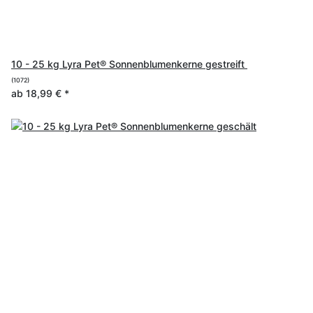
10 - 25 kg Lyra Pet® Sonnenblumenkerne gestreift
(1072)
ab
18,99 €
*