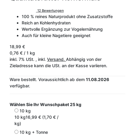
12 Bewertungen
100 % reines Naturprodukt ohne Zusatzstoffe
Reich an Kohlenhydraten
Wertvolle Ergänzung zur Vogelernährung
Auch für kleine Nagetiere geeignet
18,99 €
0,76 € / 1 kg
inkl. 7% USt. , inkl.
Versand.
Abhängig von der
Zieladresse kann die USt. an der Kasse variieren.
Ware bestellt.
Voraussichtlich ab dem
11.08.2026
verfügbar.
Wählen Sie Ihr Wunschpaket
25 kg
10 kg
10 kg
16,99 € (1,70 € /
kg)
10 kg + Tonne