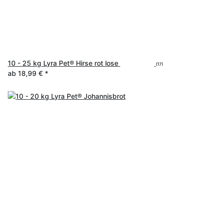
10 - 25 kg Lyra Pet® Hirse rot lose
(17)
ab
18,99 €
*