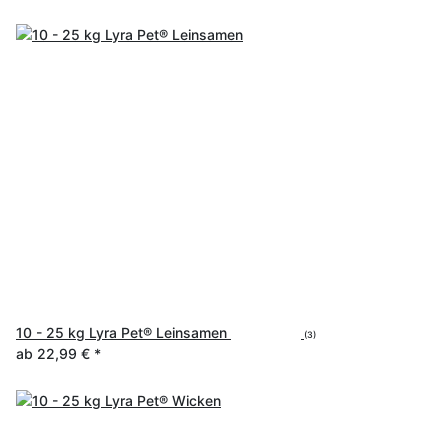
10 - 25 kg Lyra Pet® Leinsamen
(3)
ab
22,99 €
*