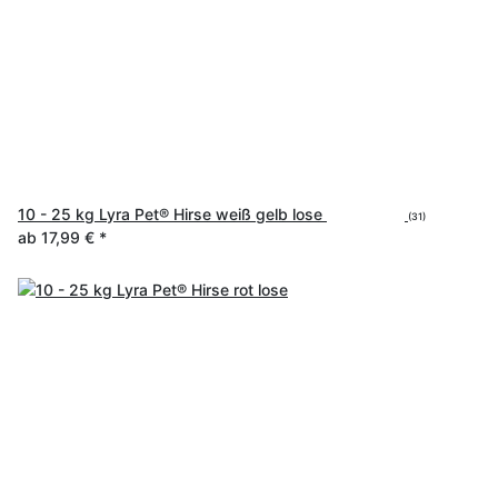
10 - 25 kg Lyra Pet® Hirse weiß gelb lose
(31)
ab
17,99 €
*