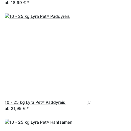
ab
18,99 €
*
10 - 25 kg Lyra Pet® Paddyreis
(0)
ab
21,99 €
*