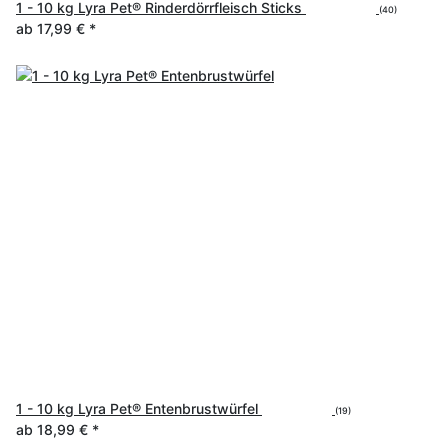
1 - 10 kg Lyra Pet® Rinderdörrfleisch Sticks
(40)
ab
17,99 €
*
1 - 10 kg Lyra Pet® Entenbrustwürfel
(19)
ab
18,99 €
*