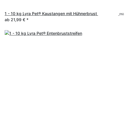
1 - 10 kg Lyra Pet® Kaustangen mit Hühnerbrust
(15)
ab
21,99 €
*