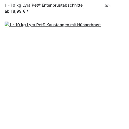
1 - 10 kg Lyra Pet® Entenbrustabschnitte
(19)
ab
18,99 €
*