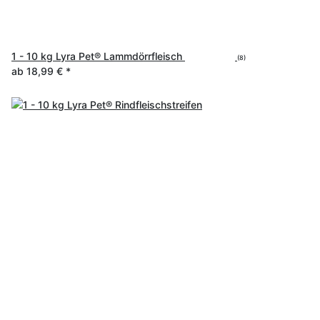
1 - 10 kg Lyra Pet® Lammdörrfleisch
(8)
ab
18,99 €
*