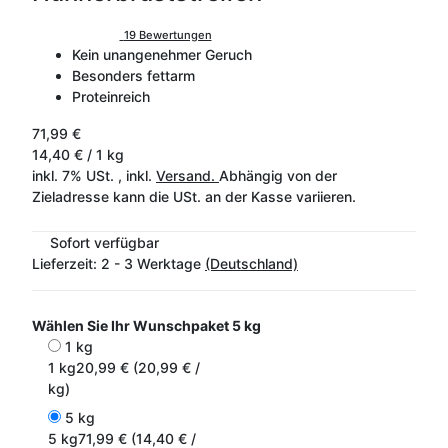
19 Bewertungen
Kein unangenehmer Geruch
Besonders fettarm
Proteinreich
71,99 €
14,40 € / 1 kg
inkl. 7% USt. , inkl.
Versand.
Abhängig von der
Zieladresse kann die USt. an der Kasse variieren.
Sofort verfügbar
Lieferzeit:
2 - 3 Werktage
(Deutschland)
Wählen Sie Ihr Wunschpaket
5 kg
1 kg
1 kg
20,99 € (20,99 € /
kg)
5 kg
5 kg
71,99 € (14,40 € /