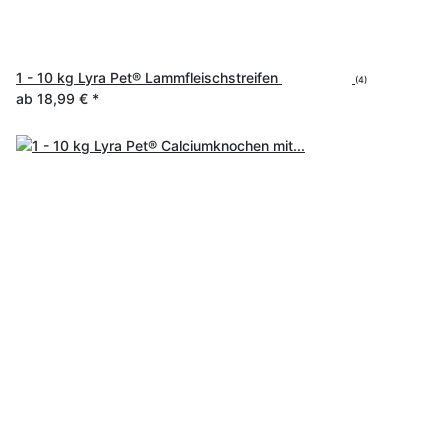
1 - 10 kg Lyra Pet® Lammfleischstreifen
(4)
ab
18,99 €
*