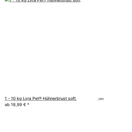
1 - 10 kg Lyra Pet® Hühnerbrust soft
(46)
ab
18,99 €
*