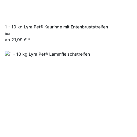
1 - 10 kg Lyra Pet® Kauringe mit Entenbruststreifen
(16)
ab
21,99 €
*