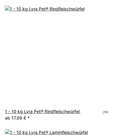
1 - 10 kg Lyra Pet® Rindfleischwürfel
(13)
ab
17,99 €
*