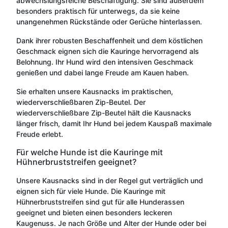
abwechslungsreiche Beschäftigung. Sie sind außerdem
besonders praktisch für unterwegs, da sie keine
unangenehmen Rückstände oder Gerüche hinterlassen.
Dank ihrer robusten Beschaffenheit und dem köstlichen
Geschmack eignen sich die Kauringe hervorragend als
Belohnung. Ihr Hund wird den intensiven Geschmack
genießen und dabei lange Freude am Kauen haben.
Sie erhalten unsere Kausnacks im praktischen,
wiederverschließbaren Zip-Beutel. Der
wiederverschließbare Zip-Beutel hält die Kausnacks
länger frisch, damit Ihr Hund bei jedem Kauspaß maximale
Freude erlebt.
Für welche Hunde ist die Kauringe mit
Hühnerbruststreifen geeignet?
Unsere Kausnacks sind in der Regel gut verträglich und
eignen sich für viele Hunde. Die Kauringe mit
Hühnerbruststreifen sind gut für alle Hunderassen
geeignet und bieten einen besonders leckeren
Kaugenuss. Je nach Größe und Alter der Hunde oder bei