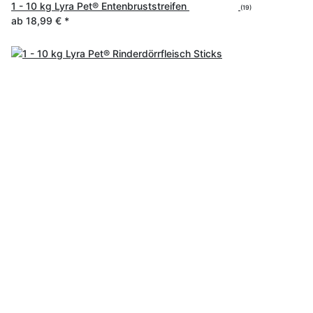
1 - 10 kg Lyra Pet® Entenbruststreifen
(19)
ab
18,99 €
*