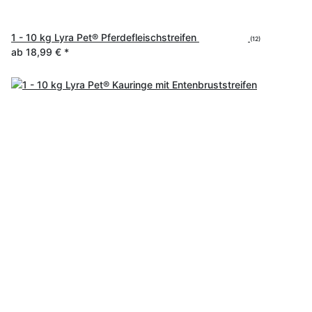
1 - 10 kg Lyra Pet® Pferdefleischstreifen
(12)
ab
18,99 €
*