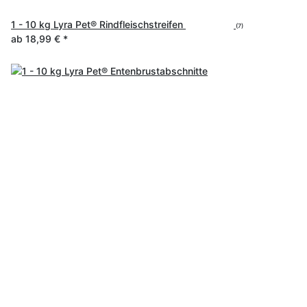
1 - 10 kg Lyra Pet® Rindfleischstreifen
(7)
ab
18,99 €
*