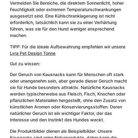
Vermeiden Sie Bereiche, die direktem Sonnenlicht, hoher
Feuchtigkeit oder extremen Temperaturschwankungen
ausgesetzt sind. Eine Kühlschranklagerung ist nicht
erforderlich, tatsächlich kann sie zu einer Verhärtung
führen, was sie für den Hund weniger ansprechend
machen.
TIPP: Für die ideale Aufbewahrung empfehlen wir unsere
Lyra Pet Design Tonne
Gut zu wissen:
Der Geruch von Kausnacks kann für Menschen oft stark
oder unangenehm sein, aber gerade dieser Geruch macht
sie für Hunde besonders attraktiv. Natürliche Kausnacks
werden typischerweise aus Fleisch, Fisch, Knochen oder
pflanzlichen Materialien hergestellt, ohne den Zusatz von
künstlichen Aromen oder Konservierungsstoffen. Deren
natürlicher Geruch ist ein wichtiger Faktor, der das
Interesse und den Instinkt des Hundes weckt.
Die Produktbilder dienen als Beispielbilder: Unsere
Kausnacks sind reine Naturprodukte, daher kann die