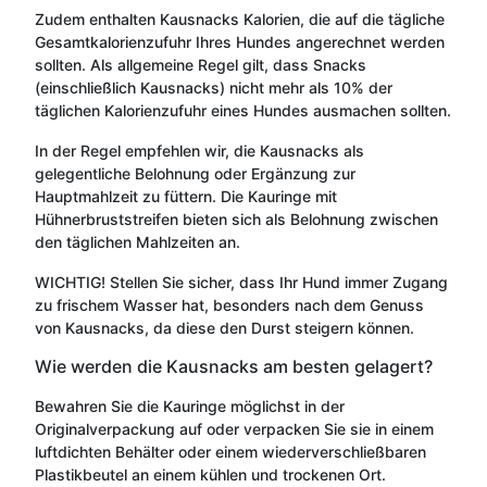
Zudem enthalten Kausnacks Kalorien, die auf die tägliche
Gesamtkalorienzufuhr Ihres Hundes angerechnet werden
sollten. Als allgemeine Regel gilt, dass Snacks
(einschließlich Kausnacks) nicht mehr als 10% der
täglichen Kalorienzufuhr eines Hundes ausmachen sollten.
In der Regel empfehlen wir, die Kausnacks als
gelegentliche Belohnung oder Ergänzung zur
Hauptmahlzeit zu füttern. Die Kauringe mit
Hühnerbruststreifen bieten sich als Belohnung zwischen
den täglichen Mahlzeiten an.
WICHTIG! Stellen Sie sicher, dass Ihr Hund immer Zugang
zu frischem Wasser hat, besonders nach dem Genuss
von Kausnacks, da diese den Durst steigern können.
Wie werden die Kausnacks am besten gelagert?
Bewahren Sie die Kauringe möglichst in der
Originalverpackung auf oder verpacken Sie sie in einem
luftdichten Behälter oder einem wiederverschließbaren
Plastikbeutel an einem kühlen und trockenen Ort.