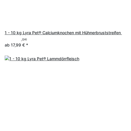
1 - 10 kg Lyra Pet® Calciumknochen mit Hühnerbruststreifen
(24)
ab
17,99 €
*