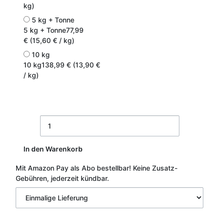
kg)
5 kg + Tonne
5 kg + Tonne
77,99
€ (15,60 € / kg)
10 kg
10 kg
138,99 € (13,90 €
/ kg)
In den Warenkorb
Mit Amazon Pay als Abo bestellbar!
Keine Zusatz-
Gebühren, jederzeit kündbar.