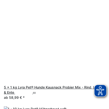
5 x 1 kg Lyra Pet® Hunde Kausnack Probier Mix - Rind, Lamm
& Ente
(0)
ab
58,99 €
*