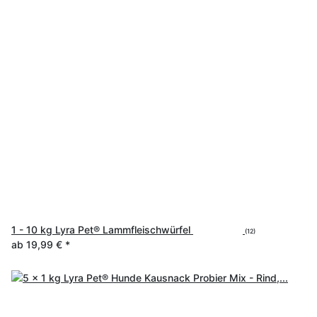
1 - 10 kg Lyra Pet® Lammfleischwürfel
(12)
ab
19,99 €
*