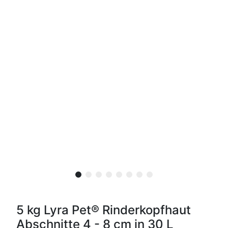
5 kg Lyra Pet® Rinderkopfhaut
Abschnitte 4 - 8 cm in 30 L