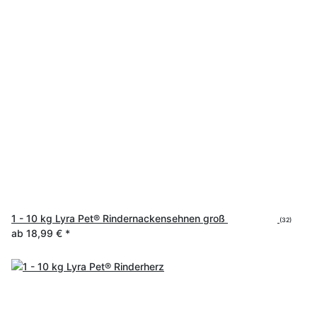
1 - 10 kg Lyra Pet® Rindernackensehnen groß
(32)
ab
18,99 €
*