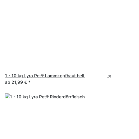
1 - 10 kg Lyra Pet® Lammkopfhaut hell
(2)
ab
21,99 €
*