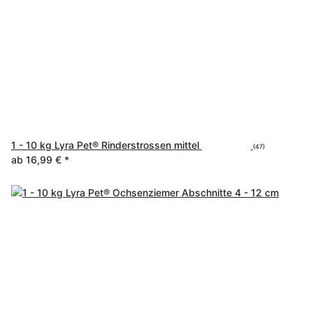
1 - 10 kg Lyra Pet® Rinderstrossen mittel
(47)
ab
16,99 €
*