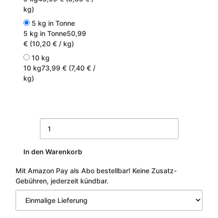
kg)
5 kg in Tonne
5 kg in Tonne
50,99
€ (10,20 € / kg)
10 kg
10 kg
73,99 € (7,40 € /
kg)
In den Warenkorb
Mit Amazon Pay als Abo bestellbar!
Keine Zusatz-
Gebühren, jederzeit kündbar.