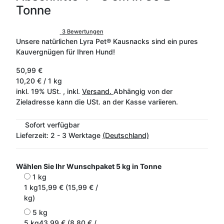
Tonne
3 Bewertungen
Unsere natürlichen Lyra Pet® Kausnacks sind ein pures
Kauvergnügen für Ihren Hund!
50,99 €
10,20 € / 1 kg
inkl. 19% USt. , inkl.
Versand.
Abhängig von der
Zieladresse kann die USt. an der Kasse variieren.
Sofort verfügbar
Lieferzeit:
2 - 3 Werktage
(Deutschland)
Wählen Sie Ihr Wunschpaket
5 kg in Tonne
1 kg
1 kg
15,99 € (15,99 € /
kg)
5 kg
5 kg
43,99 € (8,80 € /