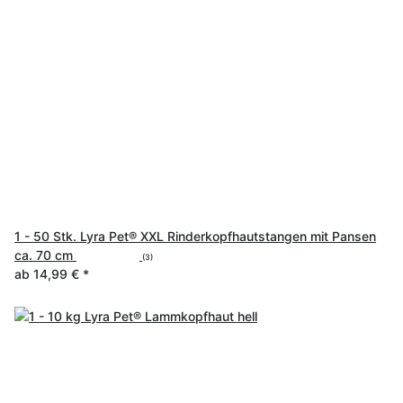
1 - 50 Stk. Lyra Pet® XXL Rinderkopfhautstangen mit Pansen
ca. 70 cm
(3)
ab
14,99 €
*