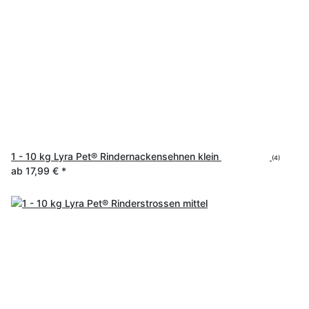
1 - 10 kg Lyra Pet® Rindernackensehnen klein
(4)
ab
17,99 €
*