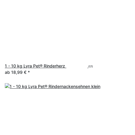
1 - 10 kg Lyra Pet® Rinderherz
(17)
ab
18,99 €
*