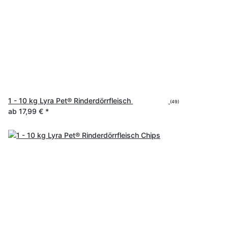
1 - 10 kg Lyra Pet® Rinderdörrfleisch
(49)
ab
17,99 €
*