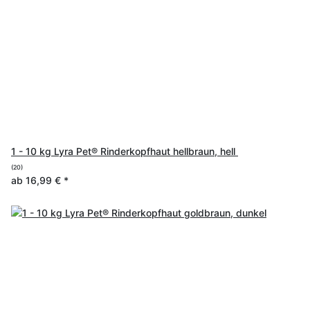
1 - 10 kg Lyra Pet® Rinderkopfhaut hellbraun, hell
(20)
ab
16,99 €
*