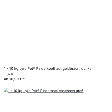
1 - 10 kg Lyra Pet® Rinderkopfhaut goldbraun, dunkel
(46)
ab
16,99 €
*