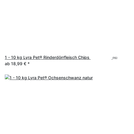
1 - 10 kg Lyra Pet® Rinderdörrfleisch Chips
(15)
ab
18,99 €
*