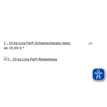
1 - 10 kg Lyra Pet® Ochsenschwanz natur
(12)
ab
20,99 €
*