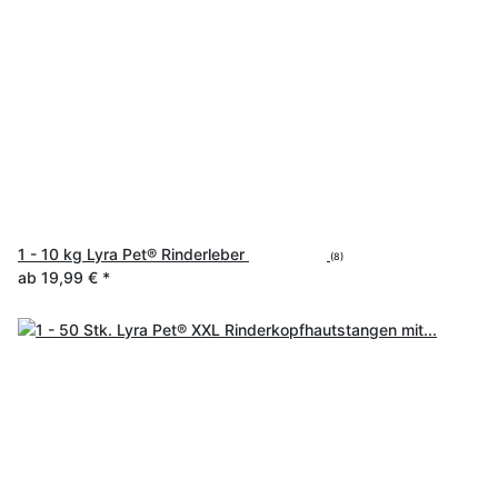
1 - 10 kg Lyra Pet® Rinderleber
(8)
ab
19,99 €
*