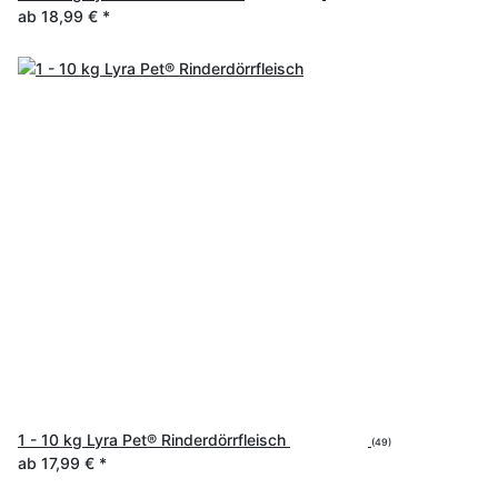
ab
18,99 €
*
1 - 10 kg Lyra Pet® Rinderdörrfleisch
(49)
ab
17,99 €
*