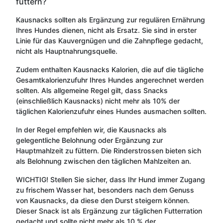
füttern?
Kausnacks sollten als Ergänzung zur regulären Ernährung
Ihres Hundes dienen, nicht als Ersatz. Sie sind in erster
Linie für das Kauvergnügen und die Zahnpflege gedacht,
nicht als Hauptnahrungsquelle.
Zudem enthalten Kausnacks Kalorien, die auf die tägliche
Gesamtkalorienzufuhr Ihres Hundes angerechnet werden
sollten. Als allgemeine Regel gilt, dass Snacks
(einschließlich Kausnacks) nicht mehr als 10% der
täglichen Kalorienzufuhr eines Hundes ausmachen sollten.
In der Regel empfehlen wir, die Kausnacks als
gelegentliche Belohnung oder Ergänzung zur
Hauptmahlzeit zu füttern. Die Rinderstrossen bieten sich
als Belohnung zwischen den täglichen Mahlzeiten an.
WICHTIG! Stellen Sie sicher, dass Ihr Hund immer Zugang
zu frischem Wasser hat, besonders nach dem Genuss
von Kausnacks, da diese den Durst steigern können.
Dieser Snack ist als Ergänzung zur täglichen Futterration
gedacht und sollte nicht mehr als 10 % der