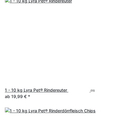
1 - 10 kg Lyra Pet® Rindereuter
(11)
ab
19,99 €
*