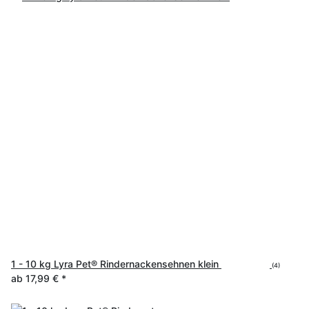
1 - 10 kg Lyra Pet® Rindernackensehnen klein
(4)
ab
17,99 €
*