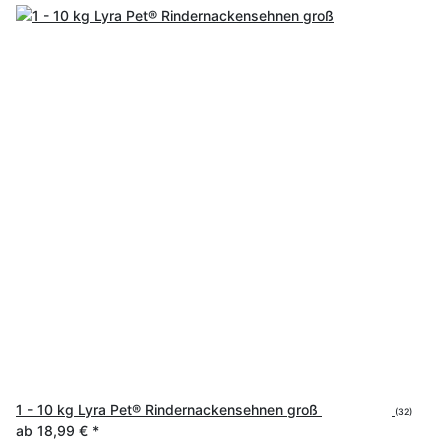
1 - 10 kg Lyra Pet® Rindernackensehnen groß
(32)
ab
18,99 €
*