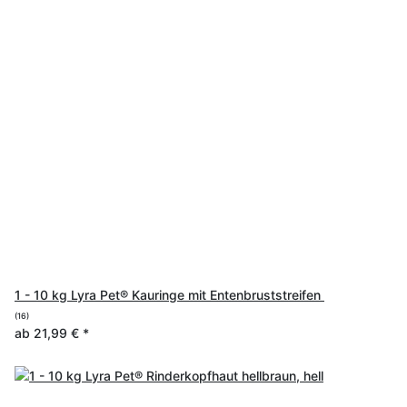
1 - 10 kg Lyra Pet® Kauringe mit Entenbruststreifen
(16)
ab
21,99 €
*