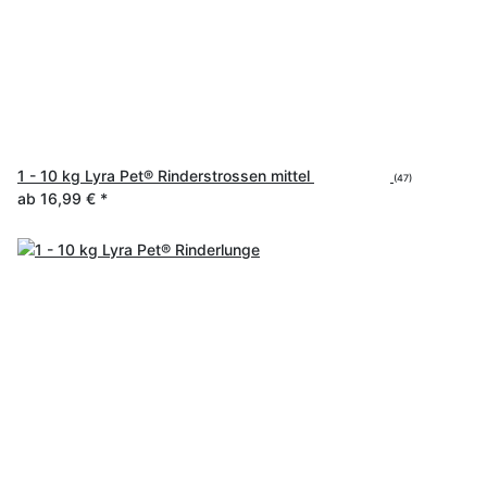
1 - 10 kg Lyra Pet® Rinderstrossen mittel
(47)
ab
16,99 €
*