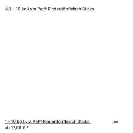
1 - 10 kg Lyra Pet® Rinderdörrfleisch Sticks
(40)
ab
17,99 €
*