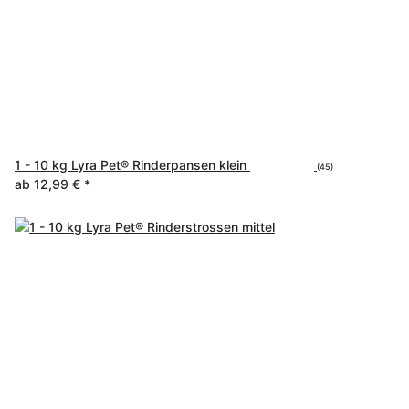
1 - 10 kg Lyra Pet® Rinderpansen klein
(45)
ab
12,99 €
*