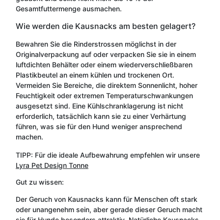
Gesamtfuttermenge ausmachen.
Wie werden die Kausnacks am besten gelagert?
Bewahren Sie die Rinderstrossen möglichst in der
Originalverpackung auf oder verpacken Sie sie in einem
luftdichten Behälter oder einem wiederverschließbaren
Plastikbeutel an einem kühlen und trockenen Ort.
Vermeiden Sie Bereiche, die direktem Sonnenlicht, hoher
Feuchtigkeit oder extremen Temperaturschwankungen
ausgesetzt sind. Eine Kühlschranklagerung ist nicht
erforderlich, tatsächlich kann sie zu einer Verhärtung
führen, was sie für den Hund weniger ansprechend
machen.
TIPP: Für die ideale Aufbewahrung empfehlen wir unsere
Lyra Pet Design Tonne
Gut zu wissen:
Der Geruch von Kausnacks kann für Menschen oft stark
oder unangenehm sein, aber gerade dieser Geruch macht
sie für Hunde besonders attraktiv. Natürliche Kausnacks