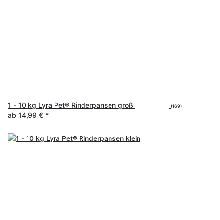
1 - 10 kg Lyra Pet® Rinderpansen groß
(169)
ab
14,99 €
*