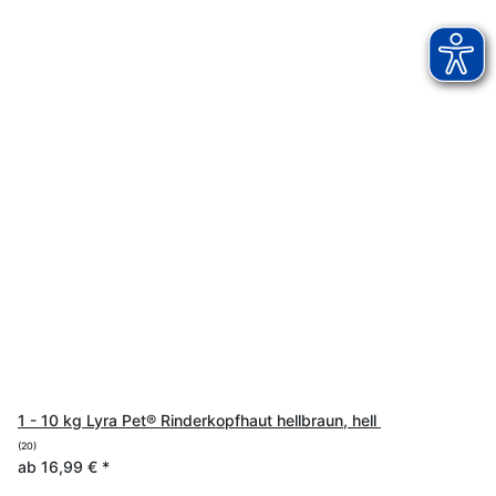
1 - 10 kg Lyra Pet® Rinderkopfhaut hellbraun, hell
(20)
ab
16,99 €
*