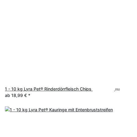
1 - 10 kg Lyra Pet® Rinderdörrfleisch Chips
(15)
ab
18,99 €
*