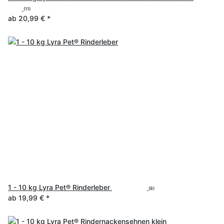
(11)
ab
20,99 €
*
1 - 10 kg Lyra Pet® Rinderleber
(8)
ab
19,99 €
*