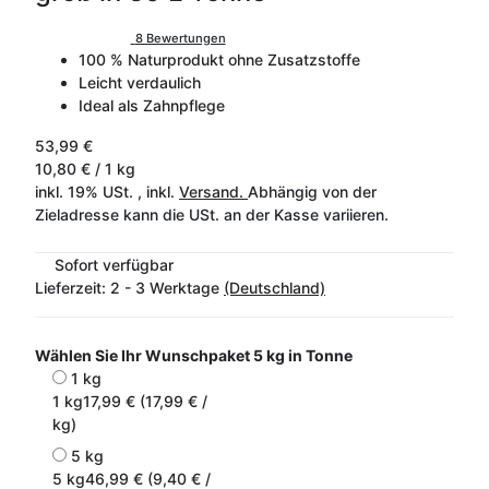
8 Bewertungen
100 % Naturprodukt ohne Zusatzstoffe
Leicht verdaulich
Ideal als Zahnpflege
53,99 €
10,80 € / 1 kg
inkl. 19% USt. , inkl.
Versand.
Abhängig von der
Zieladresse kann die USt. an der Kasse variieren.
Sofort verfügbar
Lieferzeit:
2 - 3 Werktage
(Deutschland)
Wählen Sie Ihr Wunschpaket
5 kg in Tonne
1 kg
1 kg
17,99 € (17,99 € /
kg)
5 kg
5 kg
46,99 € (9,40 € /