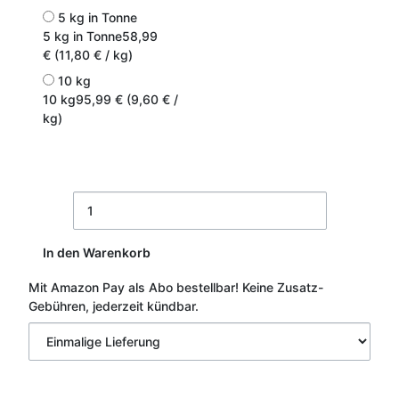
5 kg in Tonne
5 kg in Tonne
58,99
€ (11,80 € / kg)
10 kg
10 kg
95,99 € (9,60 € /
kg)
In den Warenkorb
Mit Amazon Pay als Abo bestellbar!
Keine Zusatz-
Gebühren, jederzeit kündbar.