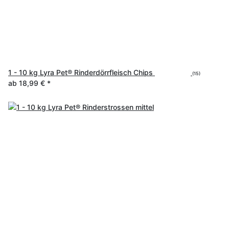
1 - 10 kg Lyra Pet® Rinderdörrfleisch Chips
(15)
ab
18,99 €
*