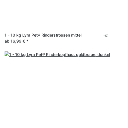
1 - 10 kg Lyra Pet® Rinderstrossen mittel
(47)
ab
16,99 €
*