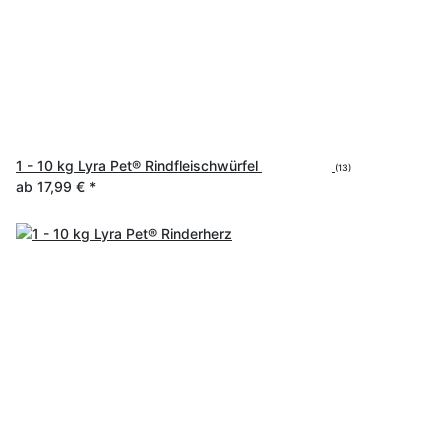
1 - 10 kg Lyra Pet® Rindfleischwürfel
(13)
ab
17,99 €
*