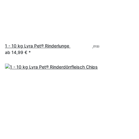
1 - 10 kg Lyra Pet® Rinderlunge
(113)
ab
14,99 €
*