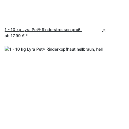
1 - 10 kg Lyra Pet® Rinderstrossen groß
(8)
ab
17,99 €
*