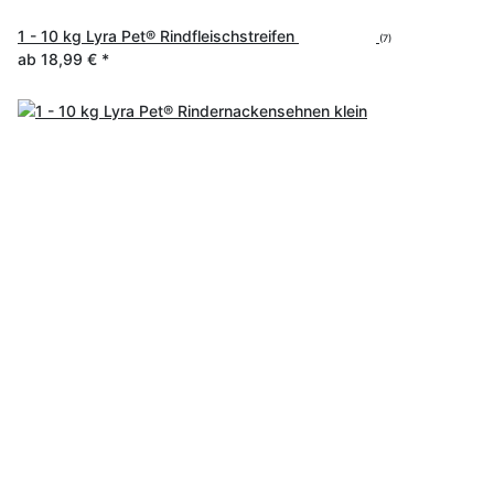
1 - 10 kg Lyra Pet® Rindfleischstreifen
(7)
ab
18,99 €
*