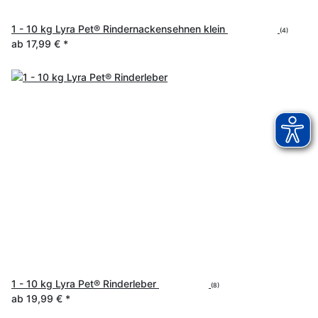
1 - 10 kg Lyra Pet® Rindernackensehnen klein
(4)
ab
17,99 €
*
1 - 10 kg Lyra Pet® Rinderleber
(8)
ab
19,99 €
*