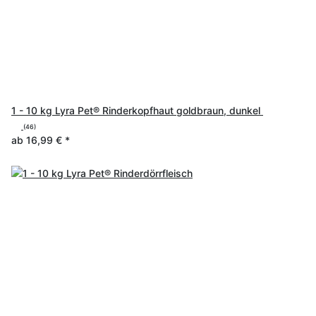
1 - 10 kg Lyra Pet® Rinderkopfhaut goldbraun, dunkel
(46)
ab
16,99 €
*