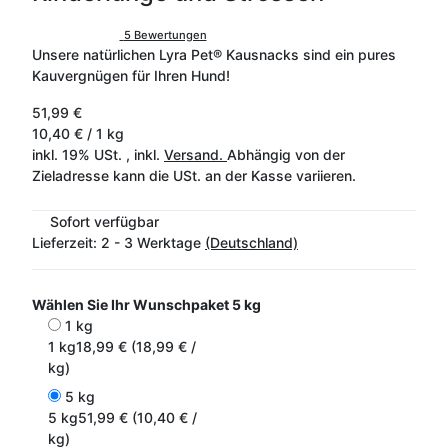
5 Bewertungen
Unsere natürlichen Lyra Pet® Kausnacks sind ein pures
Kauvergnügen für Ihren Hund!
51,99 €
10,40 € / 1 kg
inkl. 19% USt. , inkl.
Versand.
Abhängig von der
Zieladresse kann die USt. an der Kasse variieren.
Sofort verfügbar
Lieferzeit:
2 - 3 Werktage
(Deutschland)
Wählen Sie Ihr Wunschpaket
5 kg
1 kg
1 kg
18,99 € (18,99 € /
kg)
5 kg
5 kg
51,99 € (10,40 € /
kg)