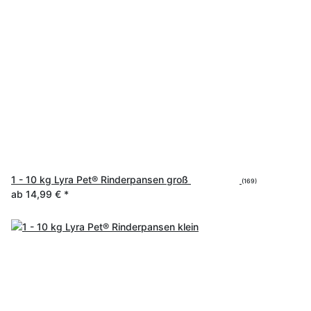
1 - 10 kg Lyra Pet® Rinderpansen groß
(169)
ab
14,99 €
*