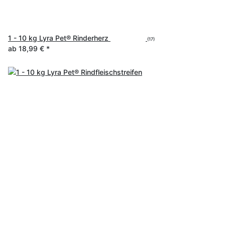
1 - 10 kg Lyra Pet® Rinderherz
(17)
ab
18,99 €
*