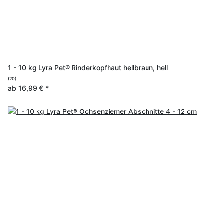
1 - 10 kg Lyra Pet® Rinderkopfhaut hellbraun, hell
(20)
ab
16,99 €
*