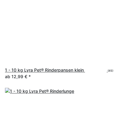
1 - 10 kg Lyra Pet® Rinderpansen klein
(45)
ab
12,99 €
*