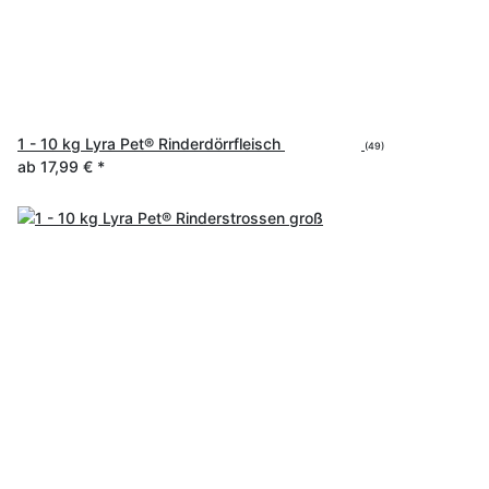
1 - 10 kg Lyra Pet® Rinderdörrfleisch
(49)
ab
17,99 €
*