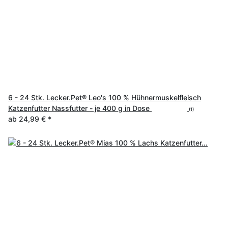
6 - 24 Stk. Lecker.Pet® Leo's 100 % Hühnermuskelfleisch
Katzenfutter Nassfutter - je 400 g in Dose
(1)
ab
24,99 €
*