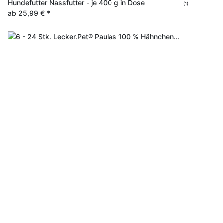
Hundefutter Nassfutter - je 400 g in Dose
(1)
ab
25,99 €
*