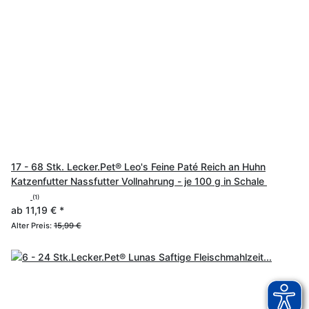
17 - 68 Stk. Lecker.Pet® Leo's Feine Paté Reich an Huhn
Katzenfutter Nassfutter Vollnahrung - je 100 g in Schale
(1)
ab
11,19 €
*
Alter Preis:
15,99 €