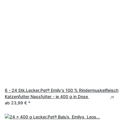
6 - 24 Stk.Lecker.Pet® Emily's 100 % Rindermuskelfleisch
Katzenfutter Nassfutter - je 400 g in Dose
(1)
ab
23,99 €
*