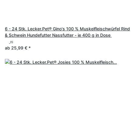
6 - 24 Stk. Lecker.Pet® Gino's 100 % Muskelfleischwürfel Rind
& Schwein Hundefutter Nassfutter - je 400 g in Dose
(1)
ab
25,99 €
*