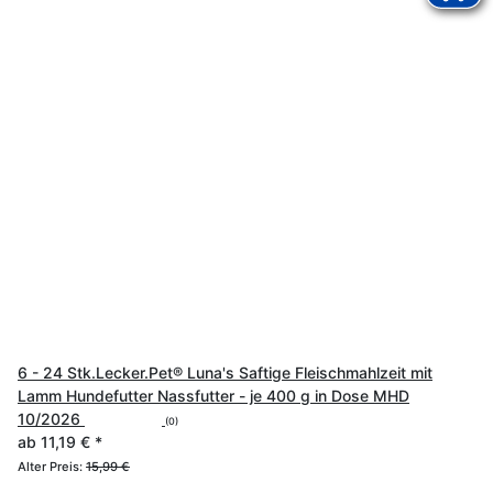
6 - 24 Stk.Lecker.Pet® Luna's Saftige Fleischmahlzeit mit
Lamm Hundefutter Nassfutter - je 400 g in Dose MHD
10/2026
(0)
ab
11,19 €
*
Alter Preis:
15,99 €