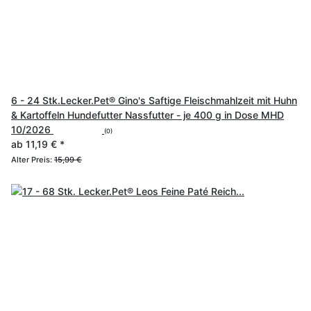
6 - 24 Stk.Lecker.Pet® Gino's Saftige Fleischmahlzeit mit Huhn
& Kartoffeln Hundefutter Nassfutter - je 400 g in Dose MHD
10/2026
(0)
ab
11,19 €
*
Alter Preis:
15,99 €