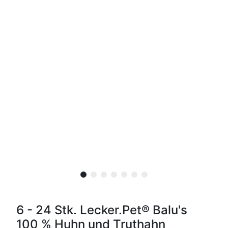
6 - 24 Stk. Lecker.Pet® Balu's
100 % Huhn und Truthahn