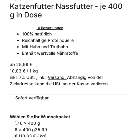
Katzenfutter Nassfutter - je 400
g in Dose
0 Bewertungen
100% natürlich
Reichhaltige Proteinquelle
Mit Huhn und Truthahn
Enthält wertvolle Nährstoffe
ab
25,99 €
10,83 € / 1 kg
inkl. 7% USt. , inkl.
Versand.
Abhängig von der
Zieladresse kann die USt. an der Kasse variieren.
Sofort verfügbar
Wählen Sie Ihr Wunschpaket
6 x 400 g
6 x 400 g
25,99
€ (10,83 € / kg)