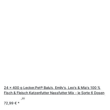
24 x 400 g Lecker.Pet® Balu’s, Emily's, Leo's & Mia's 100 %
Fisch & Fleisch Katzenfutter Nassfutter Mix - je Sorte 6 Dosen
(0)
72,99 €
*