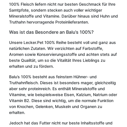
100% Fleisch liefern nicht nur besten Geschmack für Ihre
Samtpfote, sondern stecken auch voller wichtiger
Mineralstoffe und Vitamine. Darüber hinaus sind Huhn und
Truthahn hervorragende Proteinlieferanten.
Was ist das Besondere an Balu‘s 100%?
Unsere Lecker.Pet 100% Reihe besteht voll und ganz aus
natürlichen Zutaten. Wir verzichten auf Farbstoffe,
Aromen sowie Konservierungsstoffe und achten stets auf
beste Qualität, um so die Vitalität Ihres Lieblings zu
erhalten und zu fördern.
Balu’s 100% besteht aus feinstem Hühner- und
Truthahnfleisch. Dieses ist besonders mager, gleichzeitig
aber sehr proteinreich. Es enthält Mineralstoffe und
Vitamine, wie beispielsweise Eisen, Kalzium, Natrium oder
Vitamin B2. Diese sind wichtig, um die normale Funktion
von Knochen, Gelenken, Muskeln und Organen zu
erhalten.
Jedoch hat das Futter nicht nur beste Inhaltsstoffe und