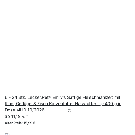
6 - 24 Stk. Lecker.Pet® Emily's Saftige Fleischmahlzeit mit
Rind, Geflügel & Fisch Katzenfutter Nassfutter - je 400 g in
Dose MHD 10/2026
(2)
ab
11,19 €
*
Alter Preis:
15,99 €