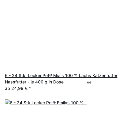
6 - 24 Stk. Lecker.Pet® Mia's 100 % Lachs Katzenfutter
Nassfutter - je 400 g in Dose
(0)
ab
24,99 €
*