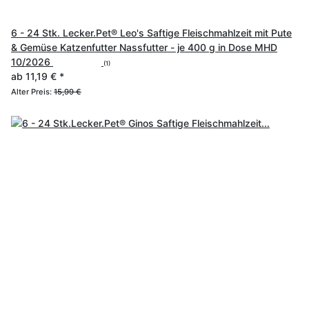
6 - 24 Stk. Lecker.Pet® Leo's Saftige Fleischmahlzeit mit Pute
& Gemüse Katzenfutter Nassfutter - je 400 g in Dose MHD
10/2026
(1)
ab
11,19 €
*
Alter Preis:
15,99 €