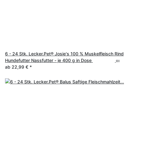
6 - 24 Stk. Lecker.Pet® Josie's 100 % Muskelfleisch Rind
Hundefutter Nassfutter - je 400 g in Dose
(0)
ab
22,99 €
*