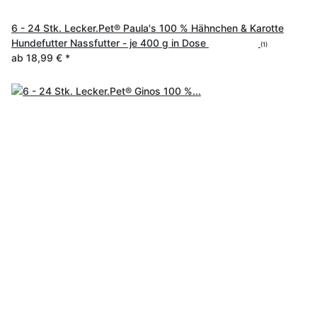
6 - 24 Stk. Lecker.Pet® Paula's 100 % Hähnchen & Karotte
Hundefutter Nassfutter - je 400 g in Dose
(1)
ab
18,99 €
*