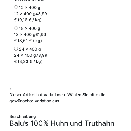
12 x 400 g
12 x 400 g
43,99
€ (9,16 € / kg)
18 x 400 g
18 x 400 g
61,99
€ (8,61 € / kg)
24 x 400 g
24 x 400 g
78,99
€ (8,23 € / kg)
x
Dieser Artikel hat Variationen. Wählen Sie bitte die
gewünschte Variation aus.
Beschreibung
Balu’s 100% Huhn und Truthahn