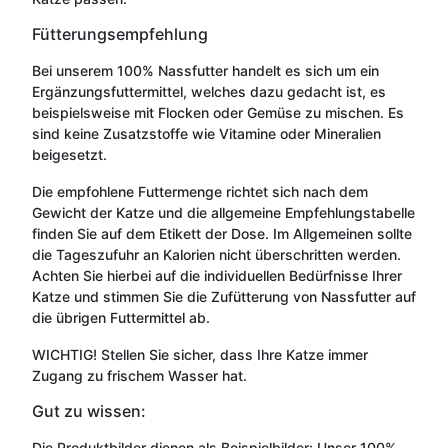
Fütterungsempfehlung
Bei unserem 100% Nassfutter handelt es sich um ein
Ergänzungsfuttermittel, welches dazu gedacht ist, es
beispielsweise mit Flocken oder Gemüse zu mischen. Es
sind keine Zusatzstoffe wie Vitamine oder Mineralien
beigesetzt.
Die empfohlene Futtermenge richtet sich nach dem
Gewicht der Katze und die allgemeine Empfehlungstabelle
finden Sie auf dem Etikett der Dose. Im Allgemeinen sollte
die Tageszufuhr an Kalorien nicht überschritten werden.
Achten Sie hierbei auf die individuellen Bedürfnisse Ihrer
Katze und stimmen Sie die Zufütterung von Nassfutter auf
die übrigen Futtermittel ab.
WICHTIG! Stellen Sie sicher, dass Ihre Katze immer
Zugang zu frischem Wasser hat.
Gut zu wissen:
Die Produktbilder dienen als Beispielbilder: Unser 100%