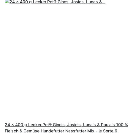
24 x 400 g Lecker.Pet® Gino's, Josie's, Luna's & Paula's 100 %
Fleisch & Gemüse Hundefutter Nassfutter Mix - je Sorte 6