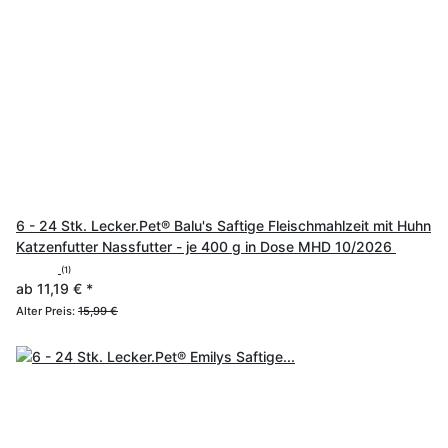
6 - 24 Stk. Lecker.Pet® Balu's Saftige Fleischmahlzeit mit Huhn
Katzenfutter Nassfutter - je 400 g in Dose MHD 10/2026
(1)
ab
11,19 €
*
Alter Preis:
15,99 €