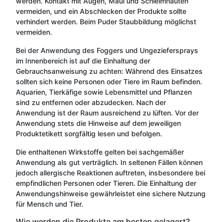
werden. Kontakt mit Augen, Maul und Schleimhäuten
vermeiden, und ein Abschlecken der Produkte sollte
verhindert werden. Beim Puder Staubbildung möglichst
vermeiden.
Bei der Anwendung des Foggers und Ungeziefersprays
im Innenbereich ist auf die Einhaltung der
Gebrauchsanweisung zu achten: Während des Einsatzes
sollten sich keine Personen oder Tiere im Raum befinden.
Aquarien, Tierkäfige sowie Lebensmittel und Pflanzen
sind zu entfernen oder abzudecken. Nach der
Anwendung ist der Raum ausreichend zu lüften. Vor der
Anwendung stets die Hinweise auf dem jeweiligen
Produktetikett sorgfältig lesen und befolgen.
Die enthaltenen Wirkstoffe gelten bei sachgemäßer
Anwendung als gut verträglich. In seltenen Fällen können
jedoch allergische Reaktionen auftreten, insbesondere bei
empfindlichen Personen oder Tieren. Die Einhaltung der
Anwendungshinweise gewährleistet eine sichere Nutzung
für Mensch und Tier.
Wie werden die Produkte am besten gelagert?