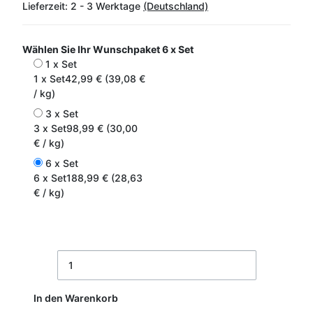
Lieferzeit:
2 - 3 Werktage
(Deutschland)
Wählen Sie Ihr Wunschpaket
6 x Set
1 x Set
1 x Set
42,99 € (39,08 €
/ kg)
3 x Set
3 x Set
98,99 € (30,00
€ / kg)
6 x Set
6 x Set
188,99 € (28,63
€ / kg)
In den Warenkorb