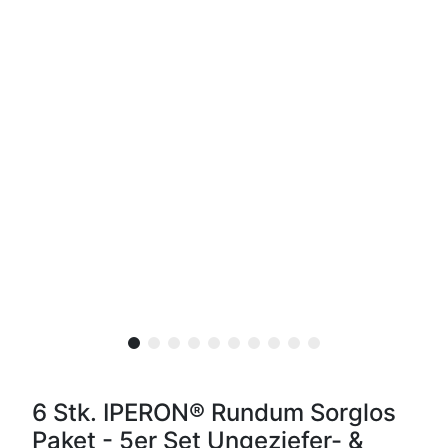
6 Stk. IPERON® Rundum Sorglos
Paket - 5er Set Ungeziefer- &