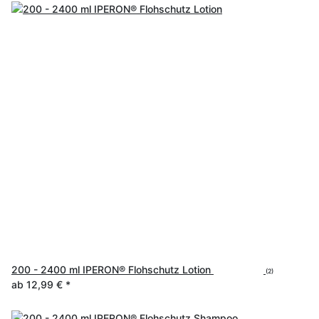
200 - 2400 ml IPERON® Flohschutz Lotion
(2)
ab
12,99 €
*