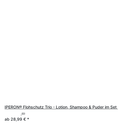
IPERON® Flohschutz Trio - Lotion, Shampoo & Puder im Set
(0)
ab
28,99 €
*