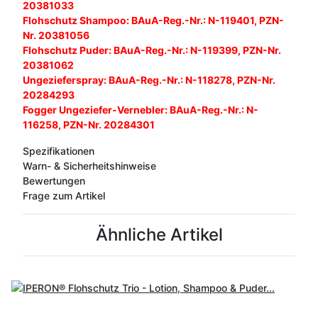
20381033
Flohschutz Shampoo: BAuA-Reg.-Nr.: N-119401, PZN-
Nr. 20381056
Flohschutz Puder: BAuA-Reg.-Nr.: N-119399, PZN-Nr.
20381062
Ungezieferspray: BAuA-Reg.-Nr.: N-118278, PZN-Nr.
20284293
Fogger Ungeziefer-Vernebler: BAuA-Reg.-Nr.: N-
116258, PZN-Nr. 20284301
Spezifikationen
Warn- & Sicherheitshinweise
Bewertungen
Frage zum Artikel
Ähnliche Artikel