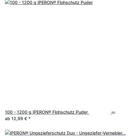
100 - 1200 g IPERON® Flohschutz Puder
(0)
ab
12,99 €
*