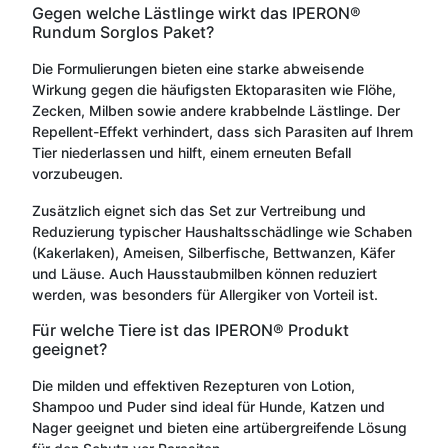
Gegen welche Lästlinge wirkt das IPERON®
Rundum Sorglos Paket?
Die Formulierungen bieten eine starke abweisende
Wirkung gegen die häufigsten Ektoparasiten wie Flöhe,
Zecken, Milben sowie andere krabbelnde Lästlinge. Der
Repellent-Effekt verhindert, dass sich Parasiten auf Ihrem
Tier niederlassen und hilft, einem erneuten Befall
vorzubeugen.
Zusätzlich eignet sich das Set zur Vertreibung und
Reduzierung typischer Haushaltsschädlinge wie Schaben
(Kakerlaken), Ameisen, Silberfische, Bettwanzen, Käfer
und Läuse. Auch Hausstaubmilben können reduziert
werden, was besonders für Allergiker von Vorteil ist.
Für welche Tiere ist das IPERON® Produkt
geeignet?
Die milden und effektiven Rezepturen von Lotion,
Shampoo und Puder sind ideal für Hunde, Katzen und
Nager geeignet und bieten eine artübergreifende Lösung