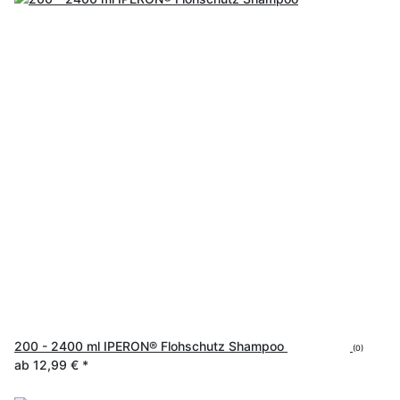
200 - 2400 ml IPERON® Flohschutz Shampoo
(0)
ab
12,99 €
*