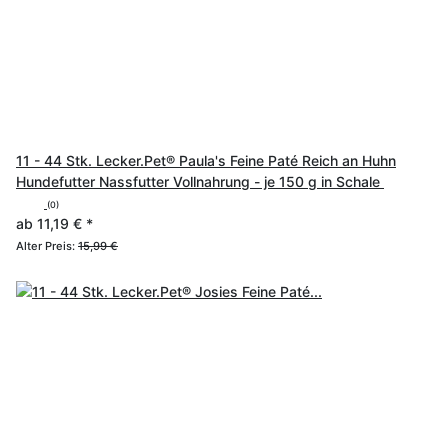
11 - 44 Stk. Lecker.Pet® Paula's Feine Paté Reich an Huhn
Hundefutter Nassfutter Vollnahrung - je 150 g in Schale
(0)
ab
11,19 €
*
Alter Preis:
15,99 €