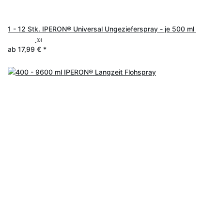
1 - 12 Stk. IPERON® Universal Ungezieferspray - je 500 ml
(0)
ab
17,99 €
*