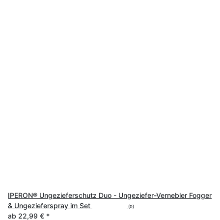
IPERON® Ungezieferschutz Duo - Ungeziefer-Vernebler Fogger
& Ungezieferspray im Set
(0)
ab
22,99 €
*