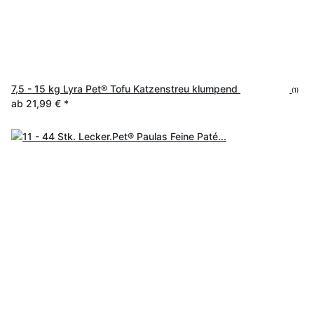
7,5 - 15 kg Lyra Pet® Tofu Katzenstreu klumpend
(1)
ab
21,99 €
*