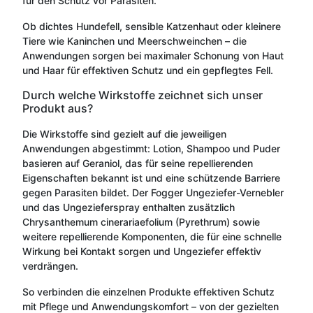
für den Schutz vor Parasiten.
Ob dichtes Hundefell, sensible Katzenhaut oder kleinere
Tiere wie Kaninchen und Meerschweinchen – die
Anwendungen sorgen bei maximaler Schonung von Haut
und Haar für effektiven Schutz und ein gepflegtes Fell.
Durch welche Wirkstoffe zeichnet sich unser
Produkt aus?
Die Wirkstoffe sind gezielt auf die jeweiligen
Anwendungen abgestimmt: Lotion, Shampoo und Puder
basieren auf Geraniol, das für seine repellierenden
Eigenschaften bekannt ist und eine schützende Barriere
gegen Parasiten bildet. Der Fogger Ungeziefer-Vernebler
und das Ungezieferspray enthalten zusätzlich
Chrysanthemum cinerariaefolium (Pyrethrum) sowie
weitere repellierende Komponenten, die für eine schnelle
Wirkung bei Kontakt sorgen und Ungeziefer effektiv
verdrängen.
So verbinden die einzelnen Produkte effektiven Schutz
mit Pflege und Anwendungskomfort – von der gezielten