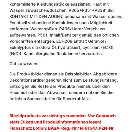
kontaminierte Kleidungsstücke ausziehen. Haut mit
Wasser abwaschen/duschen. P305+P351+P338: BEI
KONTAKT MIT DEN AUGEN: behutsam mit Wasser spülen.
Eventuell vorhandene Kontaktlinsen nach Möglichkeit
entfernen. Weiter spülen. P405: Unter Verschluss
aufbewahren. P501: Inhalt/Behälter gemäß den örtlichen
Vorschriften entsorgen. EUH208 Enthält Geraniol /
Eukalyptus citriodora Öl, hydratisiert, cyclisiert (EC Öl
(H/C)). Kann allergische Reaktionen hervorrufen.
Gut zu wissen:
Die Produktbilder dienen als Beispielbilder. Abgebildete
Dekorationsartikel gehören nicht zum Leistungsumfang.
Entsorgen Sie Reste der Produkte niemals über den
Hausmüll oder das Abwasser, sondern nutzen Sie die
örtlichen Sammelstellen für Sonderabfälle.
Biozidprodukte vorsichtig verwenden. Vor Gebrauch
stets Etikett und Produktinformationen lesen!
Flohschutz Lotion: BAuA-Reg.-Nr.: N-81547, PZN-Nr.