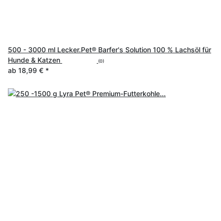
500 - 3000 ml Lecker.Pet® Barfer's Solution 100 % Lachsöl für
Hunde & Katzen
(0)
ab
18,99 €
*