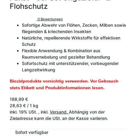
Flohschutz
0 Bewertungen
Sofortige Abwehr von Flöhen, Zecken, Milben sowie
fliegenden & kriechenden Insekten
Natürliche, repellierende Wirkstoffe für effektiven
Schutz
Flexible Anwendung & Kombination aus
Raumvernebelung und gezielter Behandlung
Sofortschutz mit unterstützender, vorbeugender
Langzeitwirkung
Biozidprodukte vorsichtig verwenden. Vor Gebrauch
stets Etikett und Produktinformationen lesen.
188,99 €
28,63 € / 1 kg
inkl. 19% USt. , inkl.
Versand.
Abhängig von der
Zieladresse kann die USt. an der Kasse variieren.
Sofort verfügbar