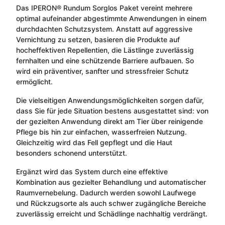
Das IPERON® Rundum Sorglos Paket vereint mehrere
optimal aufeinander abgestimmte Anwendungen in einem
durchdachten Schutzsystem. Anstatt auf aggressive
Vernichtung zu setzen, basieren die Produkte auf
hocheffektiven Repellentien, die Lästlinge zuverlässig
fernhalten und eine schützende Barriere aufbauen. So
wird ein präventiver, sanfter und stressfreier Schutz
ermöglicht.
Die vielseitigen Anwendungsmöglichkeiten sorgen dafür,
dass Sie für jede Situation bestens ausgestattet sind: von
der gezielten Anwendung direkt am Tier über reinigende
Pflege bis hin zur einfachen, wasserfreien Nutzung.
Gleichzeitig wird das Fell gepflegt und die Haut
besonders schonend unterstützt.
Ergänzt wird das System durch eine effektive
Kombination aus gezielter Behandlung und automatischer
Raumvernebelung. Dadurch werden sowohl Laufwege
und Rückzugsorte als auch schwer zugängliche Bereiche
zuverlässig erreicht und Schädlinge nachhaltig verdrängt.