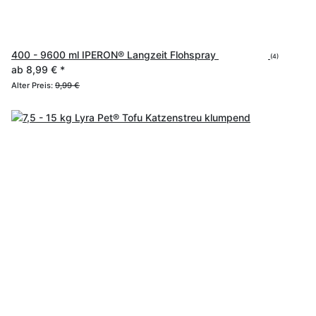
400 - 9600 ml IPERON® Langzeit Flohspray
(4)
ab
8,99 €
*
Alter Preis:
9,99 €