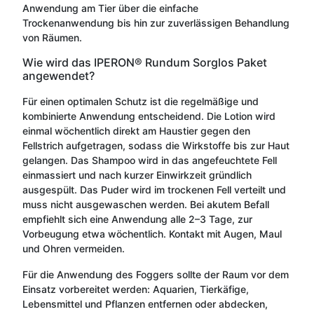
Anwendung am Tier über die einfache
Trockenanwendung bis hin zur zuverlässigen Behandlung
von Räumen.
Wie wird das IPERON® Rundum Sorglos Paket
angewendet?
Für einen optimalen Schutz ist die regelmäßige und
kombinierte Anwendung entscheidend. Die Lotion wird
einmal wöchentlich direkt am Haustier gegen den
Fellstrich aufgetragen, sodass die Wirkstoffe bis zur Haut
gelangen. Das Shampoo wird in das angefeuchtete Fell
einmassiert und nach kurzer Einwirkzeit gründlich
ausgespült. Das Puder wird im trockenen Fell verteilt und
muss nicht ausgewaschen werden. Bei akutem Befall
empfiehlt sich eine Anwendung alle 2–3 Tage, zur
Vorbeugung etwa wöchentlich. Kontakt mit Augen, Maul
und Ohren vermeiden.
Für die Anwendung des Foggers sollte der Raum vor dem
Einsatz vorbereitet werden: Aquarien, Tierkäfige,
Lebensmittel und Pflanzen entfernen oder abdecken,