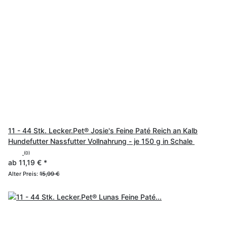
11 - 44 Stk. Lecker.Pet® Josie's Feine Paté Reich an Kalb
Hundefutter Nassfutter Vollnahrung - je 150 g in Schale
(0)
ab
11,19 €
*
Alter Preis:
15,99 €