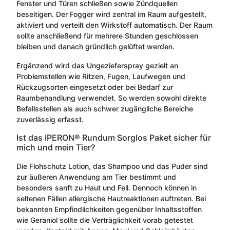
Fenster und Türen schließen sowie Zündquellen
beseitigen. Der Fogger wird zentral im Raum aufgestellt,
aktiviert und verteilt den Wirkstoff automatisch. Der Raum
sollte anschließend für mehrere Stunden geschlossen
bleiben und danach gründlich gelüftet werden.
Ergänzend wird das Ungezieferspray gezielt an
Problemstellen wie Ritzen, Fugen, Laufwegen und
Rückzugsorten eingesetzt oder bei Bedarf zur
Raumbehandlung verwendet. So werden sowohl direkte
Befallsstellen als auch schwer zugängliche Bereiche
zuverlässig erfasst.
Ist das IPERON® Rundum Sorglos Paket sicher für
mich und mein Tier?
Die Flohschutz Lotion, das Shampoo und das Puder sind
zur äußeren Anwendung am Tier bestimmt und
besonders sanft zu Haut und Fell. Dennoch können in
seltenen Fällen allergische Hautreaktionen auftreten. Bei
bekannten Empfindlichkeiten gegenüber Inhaltsstoffen
wie Geraniol sollte die Verträglichkeit vorab getestet