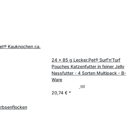
Pet® Kauknochen ca.
24 x 85 g Lecker.Pet® Surf'n'Turf
Pouches Katzenfutter in feiner Jelly
Nassfutter - 4 Sorten Multipack - B-
Ware
(0)
20,74 €
*