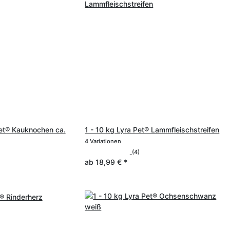
Pet® Kauknochen ca.
1 - 10 kg Lyra Pet® Lammfleischstreifen
4 Variationen
(4)
ab
18,99 €
*