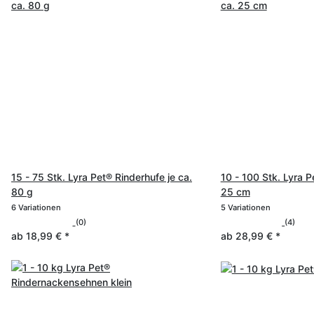
15 - 75 Stk. Lyra Pet® Rinderhufe je ca.
10 - 100 Stk. Lyra 
80 g
25 cm
6 Variationen
5 Variationen
(0)
(4)
ab
18,99 €
*
ab
28,99 €
*