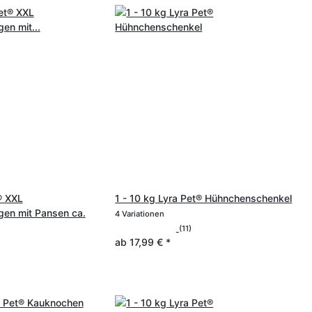
® XXL
1 - 10 kg Lyra Pet® Hühnchenschenkel
gen mit Pansen ca.
4 Variationen
(11)
ab
17,99 €
*