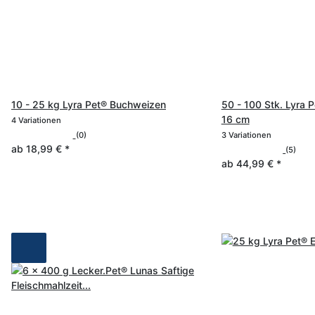
10 - 25 kg Lyra Pet® Buchweizen
50 - 100 Stk. Lyra 
16 cm
4 Variationen
(0)
3 Variationen
ab
18,99 €
*
(5)
ab
44,99 €
*