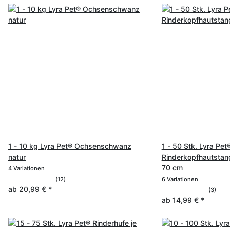
1 - 10 kg Lyra Pet® Ochsenschwanz
1 - 50 Stk. Lyra Pet
natur
Rinderkopfhautstan
70 cm
4 Variationen
(12)
6 Variationen
ab
20,99 €
*
(3)
ab
14,99 €
*