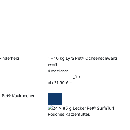
Rinderherz
1 - 10 kg Lyra Pet® Ochsenschwanz
weiß
4 Variationen
(11)
ab
21,99 €
*