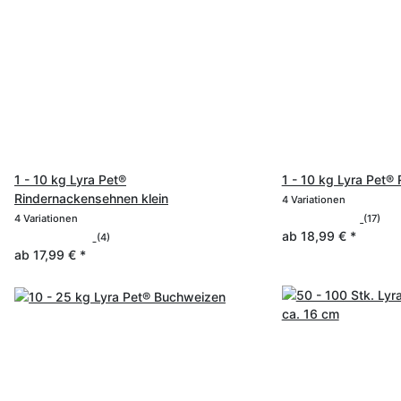
1 - 10 kg Lyra Pet®
1 - 10 kg Lyra Pet® 
Rindernackensehnen klein
4 Variationen
4 Variationen
(17)
ab
18,99 €
*
(4)
ab
17,99 €
*