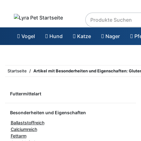
Vogel
Hund
Katze
Nager
Pf
Startseite
Artikel mit Besonderheiten und Eigenschaften: Gluten
Futtermittelart
Besonderheiten und Eigenschaften
Ballaststoffreich
Calciumreich
Fettarm