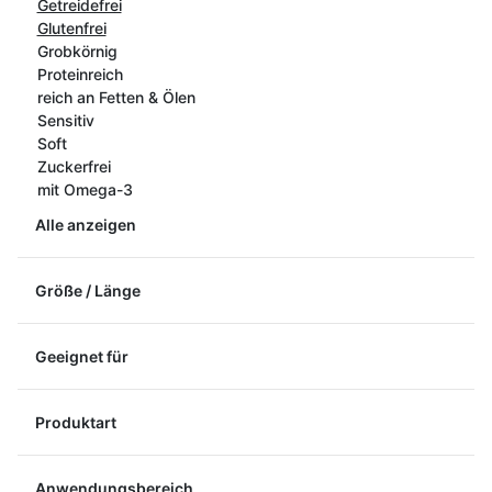
Getreidefrei
Glutenfrei
Grobkörnig
Proteinreich
reich an Fetten & Ölen
Sensitiv
Soft
Zuckerfrei
mit Omega-3
Alle anzeigen
Größe / Länge
Geeignet für
Produktart
Anwendungsbereich