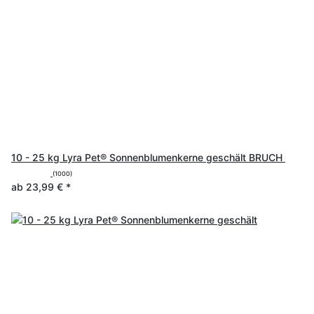
10 - 25 kg Lyra Pet® Sonnenblumenkerne geschält BRUCH
(1000)
ab
23,99 €
*