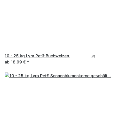
10 - 25 kg Lyra Pet® Buchweizen
(0)
ab
18,99 €
*