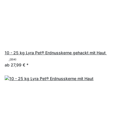
10 - 25 kg Lyra Pet® Erdnusskerne gehackt mit Haut
(204)
ab
27,99 €
*