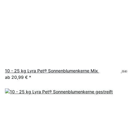
10 - 25 kg Lyra Pet® Sonnenblumenkerne Mix
(58)
ab
20,99 €
*