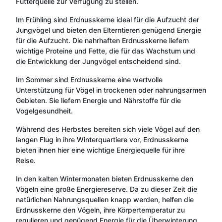
Futterquelle zur Verfügung zu stellen.
Im Frühling sind Erdnusskerne ideal für die Aufzucht der
Jungvögel und bieten den Elterntieren genügend Energie
für die Aufzucht. Die nahrhaften Erdnusskerne liefern
wichtige Proteine und Fette, die für das Wachstum und
die Entwicklung der Jungvögel entscheidend sind.
Im Sommer sind Erdnusskerne eine wertvolle
Unterstützung für Vögel in trockenen oder nahrungsarmen
Gebieten. Sie liefern Energie und Nährstoffe für die
Vogelgesundheit.
Während des Herbstes bereiten sich viele Vögel auf den
langen Flug in ihre Winterquartiere vor, Erdnusskerne
bieten ihnen hier eine wichtige Energiequelle für ihre
Reise.
In den kalten Wintermonaten bieten Erdnusskerne den
Vögeln eine große Energiereserve. Da zu dieser Zeit die
natürlichen Nahrungsquellen knapp werden, helfen die
Erdnusskerne den Vögeln, ihre Körpertemperatur zu
regulieren und genügend Energie für die Überwinterung