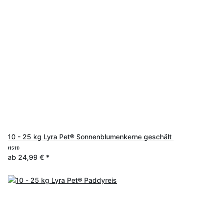
10 - 25 kg Lyra Pet® Sonnenblumenkerne geschält
(1511)
ab
24,99 €
*