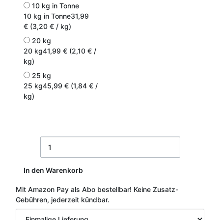
10 kg in Tonne
10 kg in Tonne
31,99
€ (3,20 € / kg)
20 kg
20 kg
41,99 € (2,10 € /
kg)
25 kg
25 kg
45,99 € (1,84 € /
kg)
In den Warenkorb
Mit Amazon Pay als Abo bestellbar!
Keine Zusatz-
Gebühren, jederzeit kündbar.