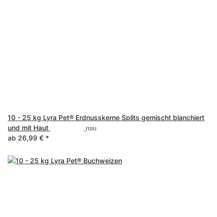
10 - 25 kg Lyra Pet® Erdnusskerne Splits gemischt blanchiert
und mit Haut
(135)
ab
26,99 €
*