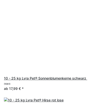
10 - 25 kg Lyra Pet® Sonnenblumenkerne schwarz
(1061)
ab
17,99 €
*