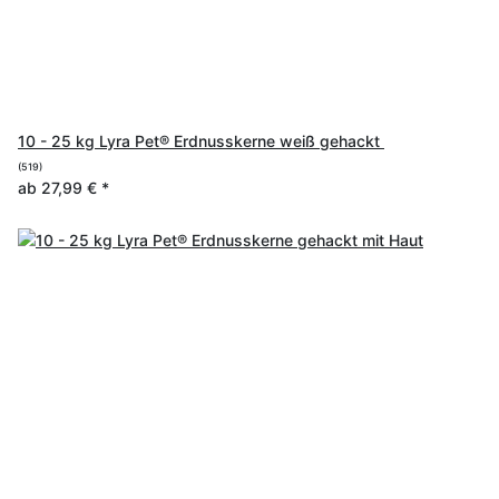
10 - 25 kg Lyra Pet® Erdnusskerne weiß gehackt
(519)
ab
27,99 €
*