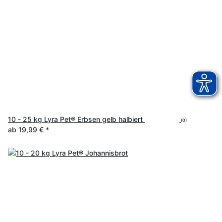
10 - 25 kg Lyra Pet® Erbsen gelb halbiert
(0)
ab
19,99 €
*