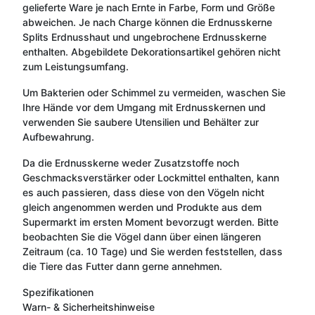
gelieferte Ware je nach Ernte in Farbe, Form und Größe
abweichen. Je nach Charge können die Erdnusskerne
Splits Erdnusshaut und ungebrochene Erdnusskerne
enthalten. Abgebildete Dekorationsartikel gehören nicht
zum Leistungsumfang.
Um Bakterien oder Schimmel zu vermeiden, waschen Sie
Ihre Hände vor dem Umgang mit Erdnusskernen und
verwenden Sie saubere Utensilien und Behälter zur
Aufbewahrung.
Da die Erdnusskerne weder Zusatzstoffe noch
Geschmacksverstärker oder Lockmittel enthalten, kann
es auch passieren, dass diese von den Vögeln nicht
gleich angenommen werden und Produkte aus dem
Supermarkt im ersten Moment bevorzugt werden. Bitte
beobachten Sie die Vögel dann über einen längeren
Zeitraum (ca. 10 Tage) und Sie werden feststellen, dass
die Tiere das Futter dann gerne annehmen.
Spezifikationen
Warn- & Sicherheitshinweise