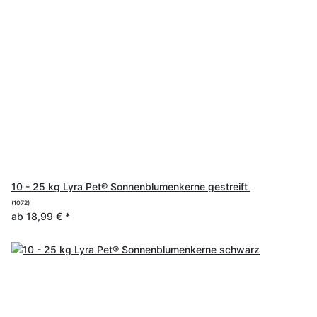
10 - 25 kg Lyra Pet® Sonnenblumenkerne gestreift
(1072)
ab
18,99 €
*