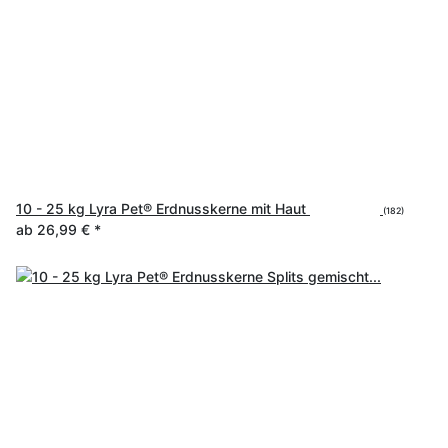
10 - 25 kg Lyra Pet® Erdnusskerne mit Haut
(182)
ab
26,99 €
*