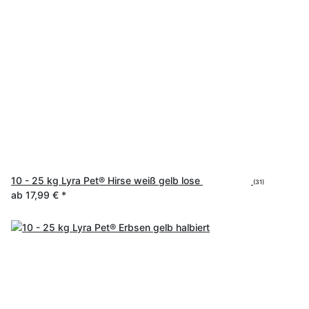
10 - 25 kg Lyra Pet® Hirse weiß gelb lose
(31)
ab
17,99 €
*