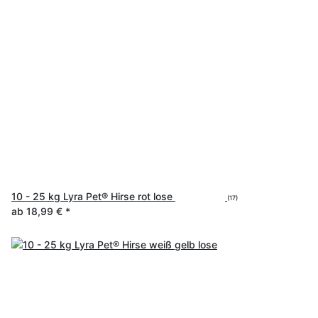
10 - 25 kg Lyra Pet® Hirse rot lose
(17)
ab
18,99 €
*