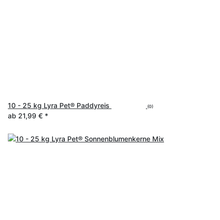
10 - 25 kg Lyra Pet® Paddyreis
(0)
ab
21,99 €
*