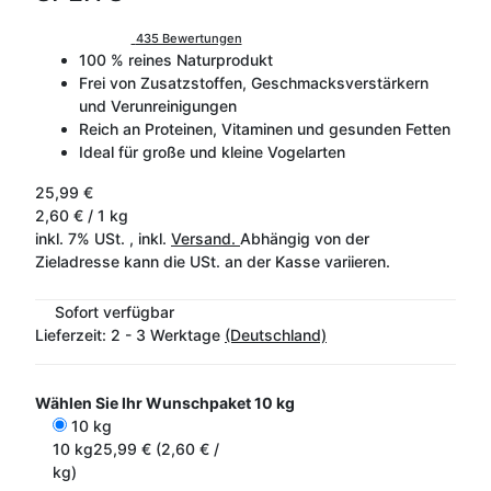
435 Bewertungen
100 % reines Naturprodukt
Frei von Zusatzstoffen, Geschmacksverstärkern
und Verunreinigungen
Reich an Proteinen, Vitaminen und gesunden Fetten
Ideal für große und kleine Vogelarten
25,99 €
2,60 € / 1 kg
inkl. 7% USt. , inkl.
Versand.
Abhängig von der
Zieladresse kann die USt. an der Kasse variieren.
Sofort verfügbar
Lieferzeit:
2 - 3 Werktage
(Deutschland)
Wählen Sie Ihr Wunschpaket
10 kg
10 kg
10 kg
25,99 € (2,60 € /
kg)