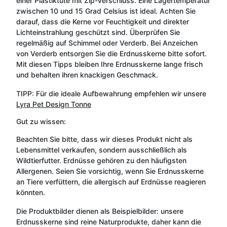
einer Plastiktüte mit Zip-Verschluss. Eine Lagertemperatur
zwischen 10 und 15 Grad Celsius ist ideal. Achten Sie
darauf, dass die Kerne vor Feuchtigkeit und direkter
Lichteinstrahlung geschützt sind. Überprüfen Sie
regelmäßig auf Schimmel oder Verderb. Bei Anzeichen
von Verderb entsorgen Sie die Erdnusskerne bitte sofort.
Mit diesen Tipps bleiben Ihre Erdnusskerne lange frisch
und behalten ihren knackigen Geschmack.
TIPP: Für die ideale Aufbewahrung empfehlen wir unsere
Lyra Pet Design Tonne
Gut zu wissen:
Beachten Sie bitte, dass wir dieses Produkt nicht als
Lebensmittel verkaufen, sondern ausschließlich als
Wildtierfutter. Erdnüsse gehören zu den häufigsten
Allergenen. Seien Sie vorsichtig, wenn Sie Erdnusskerne
an Tiere verfüttern, die allergisch auf Erdnüsse reagieren
könnten.
Die Produktbilder dienen als Beispielbilder: unsere
Erdnusskerne sind reine Naturprodukte, daher kann die