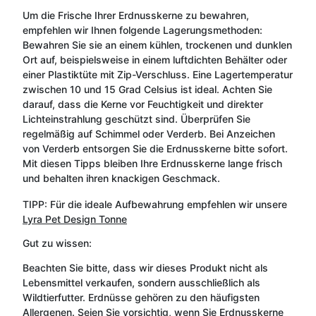
Um die Frische Ihrer Erdnusskerne zu bewahren,
empfehlen wir Ihnen folgende Lagerungsmethoden:
Bewahren Sie sie an einem kühlen, trockenen und dunklen
Ort auf, beispielsweise in einem luftdichten Behälter oder
einer Plastiktüte mit Zip-Verschluss. Eine Lagertemperatur
zwischen 10 und 15 Grad Celsius ist ideal. Achten Sie
darauf, dass die Kerne vor Feuchtigkeit und direkter
Lichteinstrahlung geschützt sind. Überprüfen Sie
regelmäßig auf Schimmel oder Verderb. Bei Anzeichen
von Verderb entsorgen Sie die Erdnusskerne bitte sofort.
Mit diesen Tipps bleiben Ihre Erdnusskerne lange frisch
und behalten ihren knackigen Geschmack.
TIPP: Für die ideale Aufbewahrung empfehlen wir unsere
Lyra Pet Design Tonne
Gut zu wissen:
Beachten Sie bitte, dass wir dieses Produkt nicht als
Lebensmittel verkaufen, sondern ausschließlich als
Wildtierfutter. Erdnüsse gehören zu den häufigsten
Allergenen. Seien Sie vorsichtig, wenn Sie Erdnusskerne