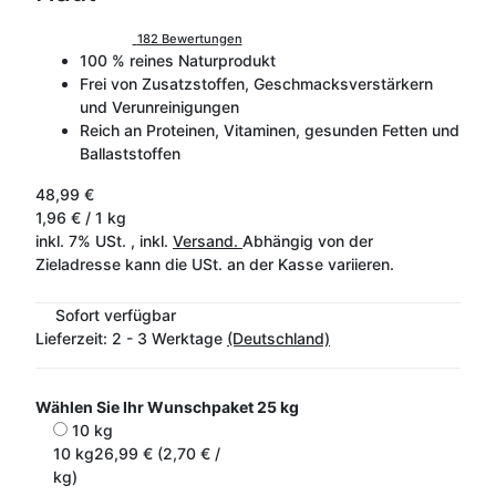
182 Bewertungen
100 % reines Naturprodukt
Frei von Zusatzstoffen, Geschmacksverstärkern
und Verunreinigungen
Reich an Proteinen, Vitaminen, gesunden Fetten und
Ballaststoffen
48,99 €
1,96 € / 1 kg
inkl. 7% USt. , inkl.
Versand.
Abhängig von der
Zieladresse kann die USt. an der Kasse variieren.
Sofort verfügbar
Lieferzeit:
2 - 3 Werktage
(Deutschland)
Wählen Sie Ihr Wunschpaket
25 kg
10 kg
10 kg
26,99 € (2,70 € /
kg)