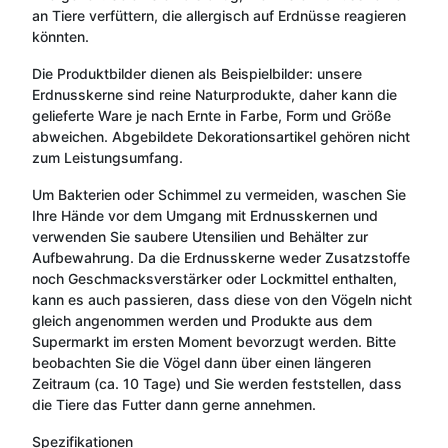
an Tiere verfüttern, die allergisch auf Erdnüsse reagieren
könnten.
Die Produktbilder dienen als Beispielbilder: unsere
Erdnusskerne sind reine Naturprodukte, daher kann die
gelieferte Ware je nach Ernte in Farbe, Form und Größe
abweichen. Abgebildete Dekorationsartikel gehören nicht
zum Leistungsumfang.
Um Bakterien oder Schimmel zu vermeiden, waschen Sie
Ihre Hände vor dem Umgang mit Erdnusskernen und
verwenden Sie saubere Utensilien und Behälter zur
Aufbewahrung. Da die Erdnusskerne weder Zusatzstoffe
noch Geschmacksverstärker oder Lockmittel enthalten,
kann es auch passieren, dass diese von den Vögeln nicht
gleich angenommen werden und Produkte aus dem
Supermarkt im ersten Moment bevorzugt werden. Bitte
beobachten Sie die Vögel dann über einen längeren
Zeitraum (ca. 10 Tage) und Sie werden feststellen, dass
die Tiere das Futter dann gerne annehmen.
Spezifikationen