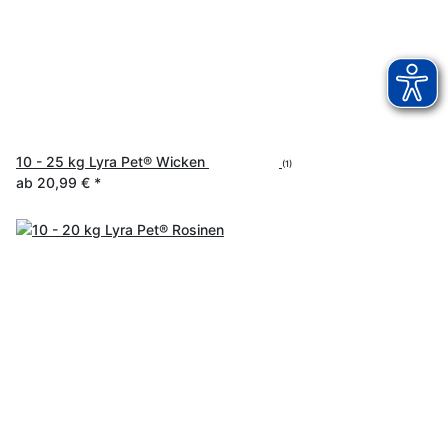
10 - 25 kg Lyra Pet® Wicken
(1)
ab
20,99 €
*