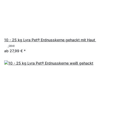
10 - 25 kg Lyra Pet® Erdnusskerne gehackt mit Haut
(204)
ab
27,99 €
*