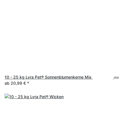
10 - 25 kg Lyra Pet® Sonnenblumenkerne Mix
(58)
ab
20,99 €
*