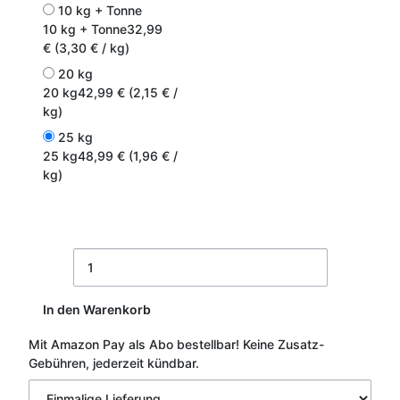
10 kg + Tonne
10 kg + Tonne
32,99
€ (3,30 € / kg)
20 kg
20 kg
42,99 € (2,15 € /
kg)
25 kg
25 kg
48,99 € (1,96 € /
kg)
In den Warenkorb
Mit Amazon Pay als Abo bestellbar!
Keine Zusatz-
Gebühren, jederzeit kündbar.