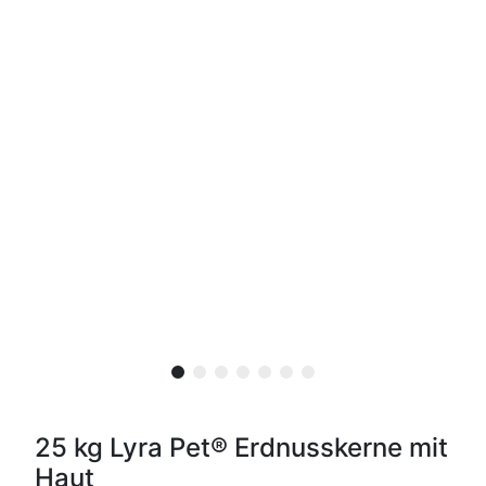
25 kg Lyra Pet® Erdnusskerne mit
Haut