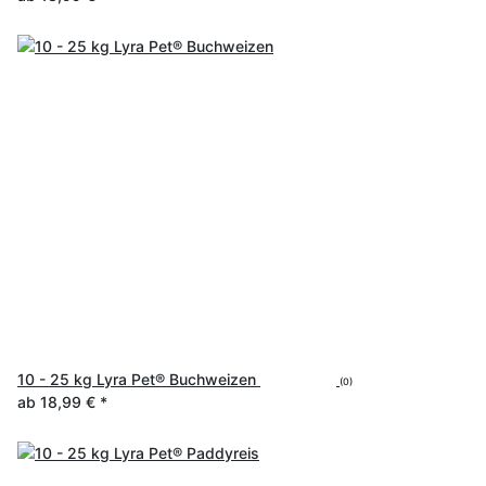
10 - 25 kg Lyra Pet® Buchweizen
(0)
ab
18,99 €
*