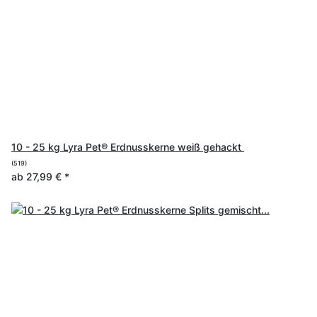
10 - 25 kg Lyra Pet® Erdnusskerne weiß gehackt
(519)
ab
27,99 €
*