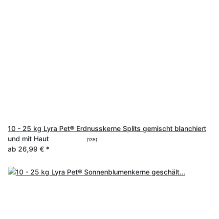
10 - 25 kg Lyra Pet® Erdnusskerne Splits gemischt blanchiert
und mit Haut
(135)
ab
26,99 €
*