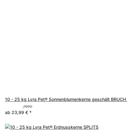
10 - 25 kg Lyra Pet® Sonnenblumenkerne geschält BRUCH
(1000)
ab
23,99 €
*