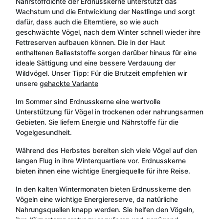
Nährstoffdichte der Erdnusskerne unterstützt das
Wachstum und die Entwicklung der Nestlinge und sorgt
dafür, dass auch die Elterntiere, so wie auch
geschwächte Vögel, nach dem Winter schnell wieder ihre
Fettreserven aufbauen können. Die in der Haut
enthaltenen Ballaststoffe sorgen darüber hinaus für eine
ideale Sättigung und eine bessere Verdauung der
Wildvögel. Unser Tipp: Für die Brutzeit empfehlen wir
unsere
gehackte Variante
Im Sommer sind Erdnusskerne eine wertvolle
Unterstützung für Vögel in trockenen oder nahrungsarmen
Gebieten. Sie liefern Energie und Nährstoffe für die
Vogelgesundheit.
Während des Herbstes bereiten sich viele Vögel auf den
langen Flug in ihre Winterquartiere vor. Erdnusskerne
bieten ihnen eine wichtige Energiequelle für ihre Reise.
In den kalten Wintermonaten bieten Erdnusskerne den
Vögeln eine wichtige Energiereserve, da natürliche
Nahrungsquellen knapp werden. Sie helfen den Vögeln,