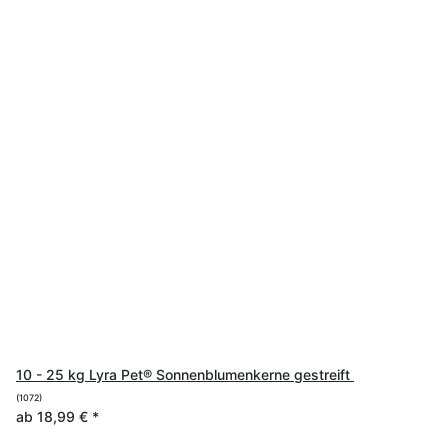
10 - 25 kg Lyra Pet® Sonnenblumenkerne gestreift
(1072)
ab
18,99 €
*