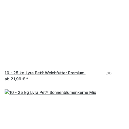
10 - 25 kg Lyra Pet® Weichfutter Premium
(28)
ab
21,99 €
*