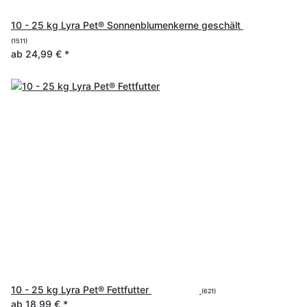
10 - 25 kg Lyra Pet® Sonnenblumenkerne geschält
(1511)
ab
24,99 €
*
10 - 25 kg Lyra Pet® Fettfutter
(621)
ab
18,99 €
*