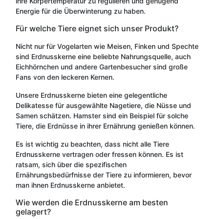
ihre Körpertemperatur zu regulieren und genügend
Energie für die Überwinterung zu haben.
Für welche Tiere eignet sich unser Produkt?
Nicht nur für Vogelarten wie Meisen, Finken und Spechte
sind Erdnusskerne eine beliebte Nahrungsquelle, auch
Eichhörnchen und andere Gartenbesucher sind große
Fans von den leckeren Kernen.
Unsere Erdnusskerne bieten eine gelegentliche
Delikatesse für ausgewählte Nagetiere, die Nüsse und
Samen schätzen. Hamster sind ein Beispiel für solche
Tiere, die Erdnüsse in ihrer Ernährung genießen können.
Es ist wichtig zu beachten, dass nicht alle Tiere
Erdnusskerne vertragen oder fressen können. Es ist
ratsam, sich über die spezifischen
Ernährungsbedürfnisse der Tiere zu informieren, bevor
man ihnen Erdnusskerne anbietet.
Wie werden die Erdnusskerne am besten
gelagert?