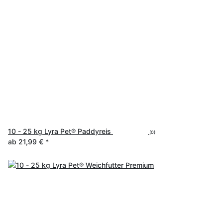
10 - 25 kg Lyra Pet® Paddyreis
(0)
ab
21,99 €
*