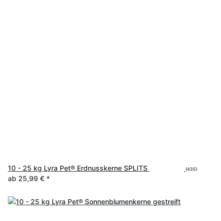
10 - 25 kg Lyra Pet® Erdnusskerne SPLITS
(435)
ab
25,99 €
*