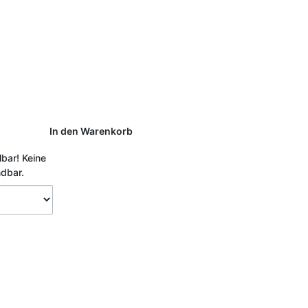
In den Warenkorb
lbar!
Keine
ndbar.