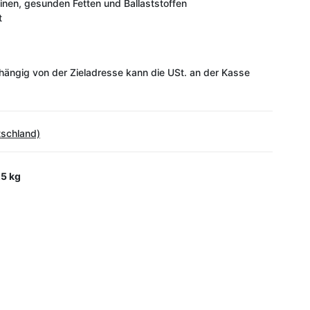
minen, gesunden Fetten und Ballaststoffen
t
ängig von der Zieladresse kann die USt. an der Kasse
tschland)
5 kg