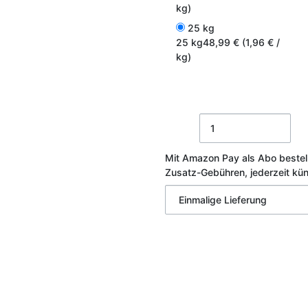
kg)
25 kg
25 kg
48,99 € (1,96 € /
kg)
Mit Amazon Pay als Abo bestel
Zusatz-Gebühren, jederzeit kü