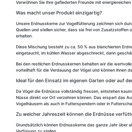
Verwöhnen Sie Ihre gefiederten Freunde mit energiereichen
Was macht unser Produkt einzigartig?
Unsere Erdnusskerne zur Vogelfütterung zeichnen sich durc
Quellen und stellen sicher, dass sie frei von Zusatzstoffen
erhalten.
Diese Mischung besteht zu ca. 50 % aus blanchierten Erdn
eingetaucht, im kühlen Wasser abgeschreckt, dann geschäl
Bei den restlichen Erdnusskernen behalten wir die wertvolle 
vorteilhaft für die Verdauung der Vögel und können ihnen 
Ideal für den Einsatz im eigenen Garten oder auf d
Da Vögel die Erdnüsse vollständig fressen, entstehen kaum b
Nüsse direkt vor Ort verzehren können. Das erspart das Au
Vogelhäusern als auch in Futterspendern oder in Futterscha
Zu welcher Jahreszeit können die Erdnüsse verfütt
Grundsätzlich können Erdnusskerne das ganze Jahr über al
Verfügung zu stellen.