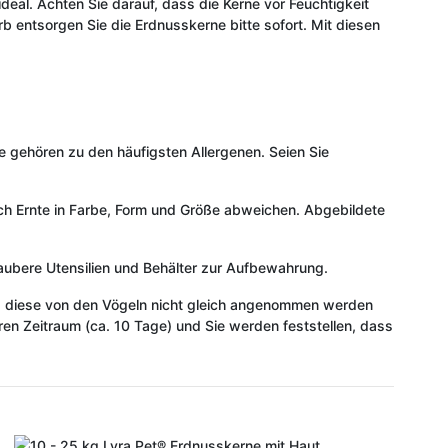
ideal. Achten Sie darauf, dass die Kerne vor Feuchtigkeit
b entsorgen Sie die Erdnusskerne bitte sofort. Mit diesen
se gehören zu den häufigsten Allergenen. Seien Sie
nach Ernte in Farbe, Form und Größe abweichen. Abgebildete
bere Utensilien und Behälter zur Aufbewahrung.
s diese von den Vögeln nicht gleich angenommen werden
n Zeitraum (ca. 10 Tage) und Sie werden feststellen, dass