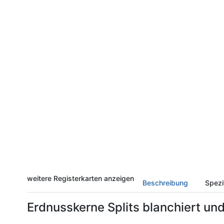
weitere Registerkarten anzeigen
Beschreibung
Spezi
Erdnusskerne Splits blanchiert un