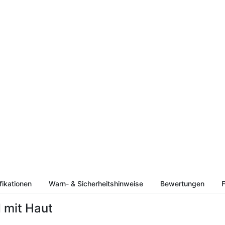
fikationen
Warn- & Sicherheitshinweise
Bewertungen
F
d mit Haut