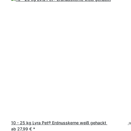
10 - 25 kg Lyra Pet® Erdnusskerne weiß gehackt
(
ab
27,99 €
*