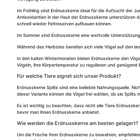
Im Frühling sind Erdnusskerne ideal für die Aufzucht der J
Antioxidantien in der Haut der Erdnusskerne unterstützen 
schnell wieder Fettreserven aufbauen können.
Im Sommer sind Erdnusskerne eine wertvolle Unterstützung f
Während des Herbstes bereiten sich viele Vögel auf den lange
In den kalten Wintermonaten bieten Erdnusskerne den Vögel
Vögeln, ihre Körpertemperatur zu regulieren und genügend 
Für welche Tiere eignet sich unser Produkt?
Erdnusskerne Splits sind eine beliebte Nahrungsquelle. Nic
dieser Variante können die Vögel frei wählen, ob sie Splits
Es ist wichtig zu beachten, dass nicht alle Tiere Erdnusske
bevor man ihnen Erdnusskerne anbietet.
Wie werden die Erdnusskerne am besten gelagert?
Um die Frische Ihrer Erdnusskerne zu bewahren, empfehlen 