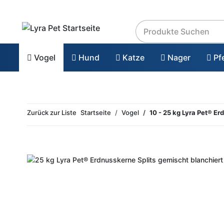
Vogel
Hund
Katze
Nager
Pf
Zurück zur Liste
Startseite
Vogel
10 - 25 kg Lyra Pet® E