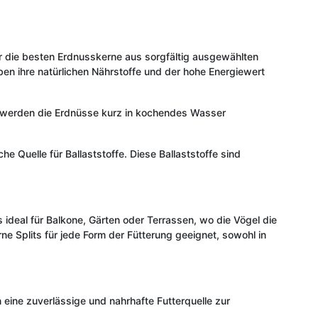
ur die besten Erdnusskerne aus sorgfältig ausgewählten
ben ihre natürlichen Nährstoffe und der hohe Energiewert
s werden die Erdnüsse kurz in kochendes Wasser
he Quelle für Ballaststoffe. Diese Ballaststoffe sind
 ideal für Balkone, Gärten oder Terrassen, wo die Vögel die
 Splits für jede Form der Fütterung geeignet, sowohl in
ine zuverlässige und nahrhafte Futterquelle zur