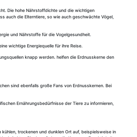
cht. Die hohe Nährstoffdichte und die wichtigen
ss auch die Elterntiere, so wie auch geschwächte Vögel,
rgie und Nährstoffe für die Vogelgesundheit.
ine wichtige Energiequelle für ihre Reise.
hrungsquellen knapp werden. helfen die Erdnusskerne den
nchen sind ebenfalls große Fans von Erdnusskernen. Bei
zifischen Ernährungsbedürfnisse der Tiere zu informieren,
ühlen, trockenen und dunklen Ort auf, beispielsweise in