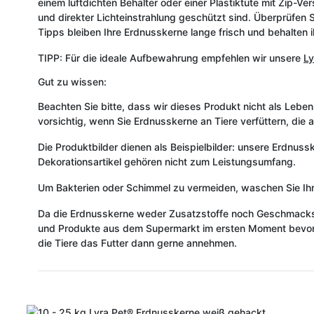
einem luftdichten Behälter oder einer Plastiktüte mit Zip-V
und direkter Lichteinstrahlung geschützt sind. Überprüfen 
Tipps bleiben Ihre Erdnusskerne lange frisch und behalten
TIPP: Für die ideale Aufbewahrung empfehlen wir unsere
Ly
Gut zu wissen:
Beachten Sie bitte, dass wir dieses Produkt nicht als Leben
vorsichtig, wenn Sie Erdnusskerne an Tiere verfüttern, die 
Die Produktbilder dienen als Beispielbilder: unsere Erdnus
Dekorationsartikel gehören nicht zum Leistungsumfang.
Um Bakterien oder Schimmel zu vermeiden, waschen Sie Ih
Da die Erdnusskerne weder Zusatzstoffe noch Geschmacksv
und Produkte aus dem Supermarkt im ersten Moment bevorzu
die Tiere das Futter dann gerne annehmen.