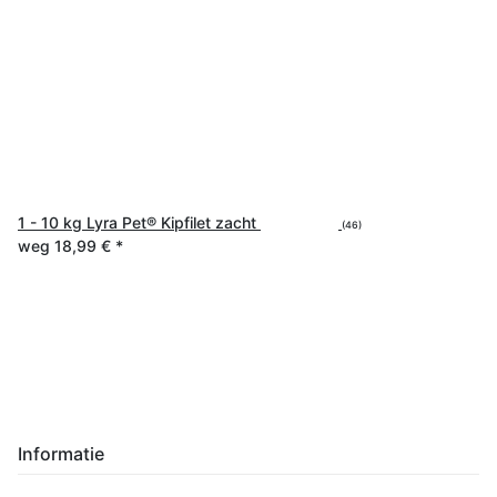
1 - 10 kg Lyra Pet® Kipfilet zacht
(46)
weg
18,99 €
*
Informatie