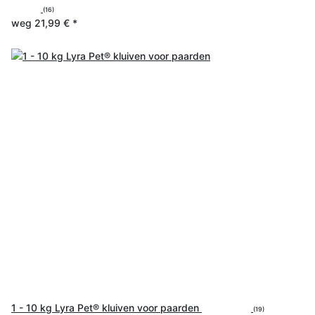
(16)
weg
21,99 €
*
1 - 10 kg Lyra Pet® kluiven voor paarden
(19)