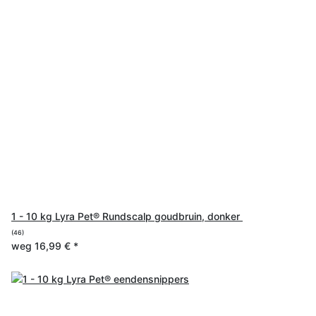
1 - 10 kg Lyra Pet® Rundscalp goudbruin, donker
(46)
weg
16,99 €
*