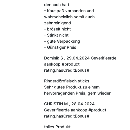
dennoch hart
- Kauspaß vorhanden und
wahrscheinlich somit auch
zahnreinigend
- bröselt nicht
- Stinkt nicht
- gute Verpackung
- Günstiger Preis
Dominik S
,
29.04.2024
Geverifieerde
aankoop
#product
rating.hasCreditBonus#
Rinderdörrfleisch sticks
Sehr gutes Produkt,zu einem
hervorragenden Preis, gern wieder
CHRISTIN M
,
28.04.2024
Geverifieerde aankoop
#product
rating.hasCreditBonus#
tolles Produkt