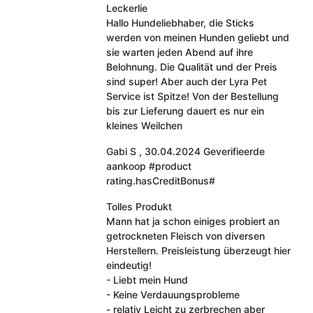
Leckerlie
Hallo Hundeliebhaber, die Sticks
werden von meinen Hunden geliebt und
sie warten jeden Abend auf ihre
Belohnung. Die Qualität und der Preis
sind super! Aber auch der Lyra Pet
Service ist Spitze! Von der Bestellung
bis zur Lieferung dauert es nur ein
kleines Weilchen
Gabi S
,
30.04.2024
Geverifieerde
aankoop
#product
rating.hasCreditBonus#
Tolles Produkt
Mann hat ja schon einiges probiert an
getrockneten Fleisch von diversen
Herstellern. Preisleistung überzeugt hier
eindeutig!
- Liebt mein Hund
- Keine Verdauungsprobleme
- relativ Leicht zu zerbrechen aber