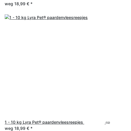
weg
18,99 €
*
1 - 10 kg Lyra Pet® paardenvleesreepjes
(12)
weg
18,99 €
*