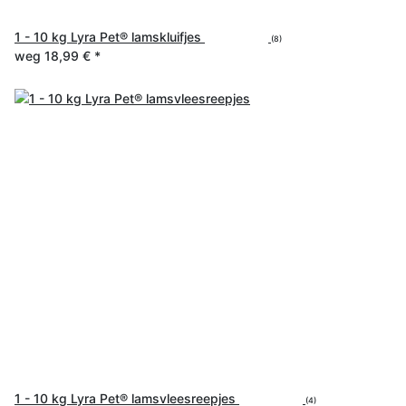
1 - 10 kg Lyra Pet® lamskluifjes
(8)
weg
18,99 €
*
1 - 10 kg Lyra Pet® lamsvleesreepjes
(4)