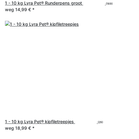
1 - 10 kg Lyra Pet® Runderpens groot
(169)
weg
14,99 €
*
1 - 10 kg Lyra Pet® kipfiletreepjes
(29)
weg
18,99 €
*