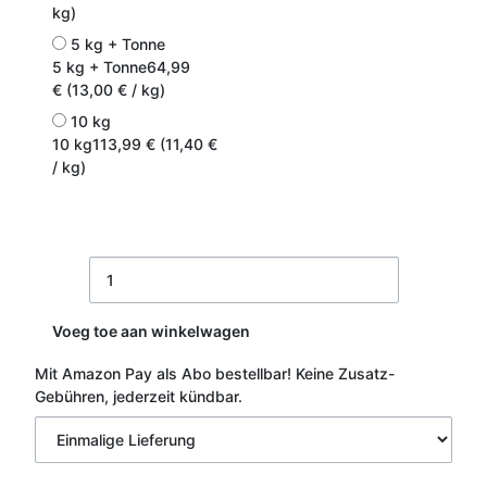
kg)
5 kg + Tonne
5 kg + Tonne
64,99
€ (13,00 € / kg)
10 kg
10 kg
113,99 € (11,40 €
/ kg)
Voeg toe aan winkelwagen
Mit Amazon Pay als Abo bestellbar!
Keine Zusatz-
Gebühren, jederzeit kündbar.