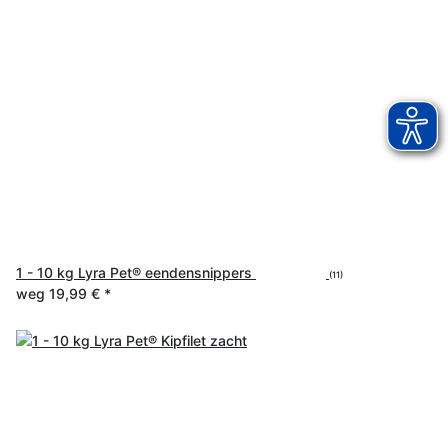
1 - 10 kg Lyra Pet® eendensnippers
(11)
weg
19,99 €
*