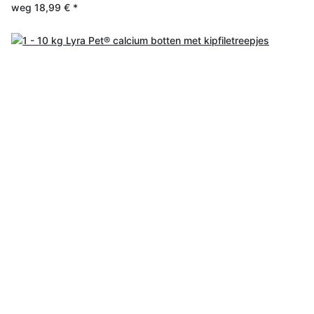
weg
18,99 €
*