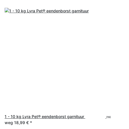
1 - 10 kg Lyra Pet® eendenborst garnituur
(19)
weg
18,99 €
*