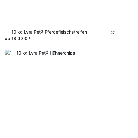
1 - 10 kg Lyra Pet® Pferdefleischstreifen
(12)
ab
18,99 €
*