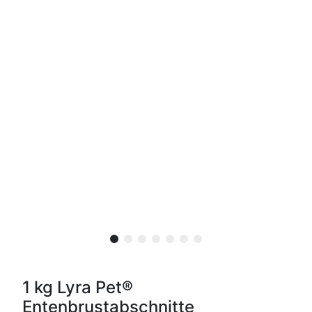
1 kg Lyra Pet®
Entenbrustabschnitte