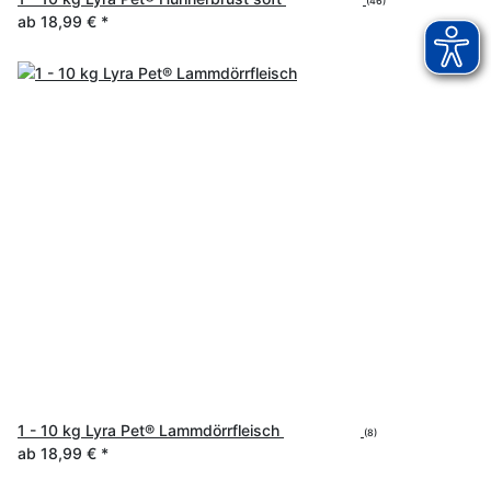
(46)
ab
18,99 €
*
1 - 10 kg Lyra Pet® Lammdörrfleisch
(8)
ab
18,99 €
*