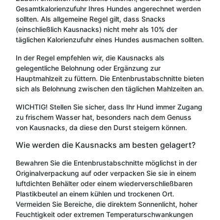
Gesamtkalorienzufuhr Ihres Hundes angerechnet werden
sollten. Als allgemeine Regel gilt, dass Snacks
(einschließlich Kausnacks) nicht mehr als 10% der
täglichen Kalorienzufuhr eines Hundes ausmachen sollten.
In der Regel empfehlen wir, die Kausnacks als
gelegentliche Belohnung oder Ergänzung zur
Hauptmahlzeit zu füttern. Die Entenbrustabschnitte bieten
sich als Belohnung zwischen den täglichen Mahlzeiten an.
WICHTIG! Stellen Sie sicher, dass Ihr Hund immer Zugang
zu frischem Wasser hat, besonders nach dem Genuss
von Kausnacks, da diese den Durst steigern können.
Wie werden die Kausnacks am besten gelagert?
Bewahren Sie die Entenbrustabschnitte möglichst in der
Originalverpackung auf oder verpacken Sie sie in einem
luftdichten Behälter oder einem wiederverschließbaren
Plastikbeutel an einem kühlen und trockenen Ort.
Vermeiden Sie Bereiche, die direktem Sonnenlicht, hoher
Feuchtigkeit oder extremen Temperaturschwankungen