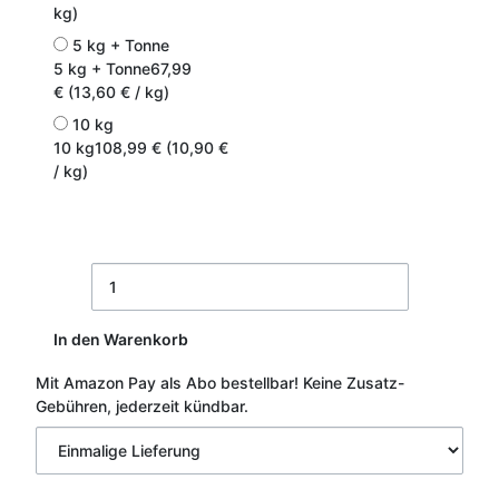
kg)
5 kg + Tonne
5 kg + Tonne
67,99
€ (13,60 € / kg)
10 kg
10 kg
108,99 € (10,90 €
/ kg)
In den Warenkorb
Mit Amazon Pay als Abo bestellbar!
Keine Zusatz-
Gebühren, jederzeit kündbar.