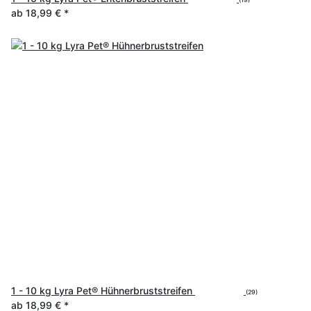
ab
18,99 €
*
1 - 10 kg Lyra Pet® Hühnerbruststreifen
(29)
ab
18,99 €
*