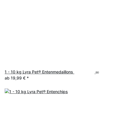
1 - 10 kg Lyra Pet® Entenmedaillons
(8)
ab
19,99 €
*