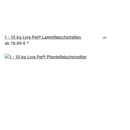
1 - 10 kg Lyra Pet® Lammfleischstreifen
(4)
ab
18,99 €
*