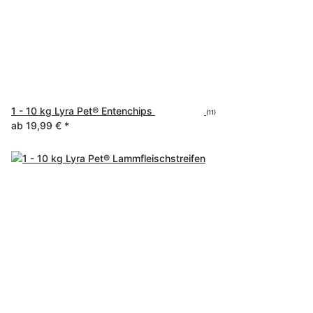
1 - 10 kg Lyra Pet® Entenchips
(11)
ab
19,99 €
*