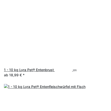
1 - 10 kg Lyra Pet® Entenbrust
(21)
ab
18,99 €
*