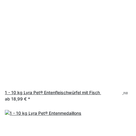
1 - 10 kg Lyra Pet® Entenfleischwürfel mit Fisch
(12)
ab
18,99 €
*