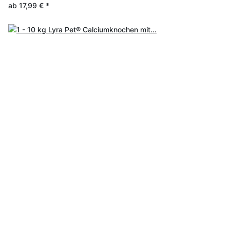
ab
17,99 €
*