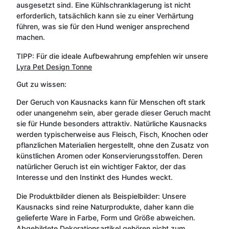
ausgesetzt sind. Eine Kühlschranklagerung ist nicht
erforderlich, tatsächlich kann sie zu einer Verhärtung
führen, was sie für den Hund weniger ansprechend
machen.
TIPP: Für die ideale Aufbewahrung empfehlen wir unsere
Lyra Pet Design Tonne
Gut zu wissen:
Der Geruch von Kausnacks kann für Menschen oft stark
oder unangenehm sein, aber gerade dieser Geruch macht
sie für Hunde besonders attraktiv. Natürliche Kausnacks
werden typischerweise aus Fleisch, Fisch, Knochen oder
pflanzlichen Materialien hergestellt, ohne den Zusatz von
künstlichen Aromen oder Konservierungsstoffen. Deren
natürlicher Geruch ist ein wichtiger Faktor, der das
Interesse und den Instinkt des Hundes weckt.
Die Produktbilder dienen als Beispielbilder: Unsere
Kausnacks sind reine Naturprodukte, daher kann die
gelieferte Ware in Farbe, Form und Größe abweichen.
Abgebildete Dekorationsartikel gehören nicht zum