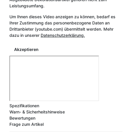
Leistungsumfang.
Um Ihnen dieses Video anzeigen zu können, bedarf es
Ihrer Zustimmung das personenbezogene Daten an
Drittanbieter (youtube.com) übermittelt werden. Mehr
dazu in unserer
Datenschutzerklärung.
Akzeptieren
Spezifikationen
Warn- & Sicherheitshinweise
Bewertungen
Frage zum Artikel