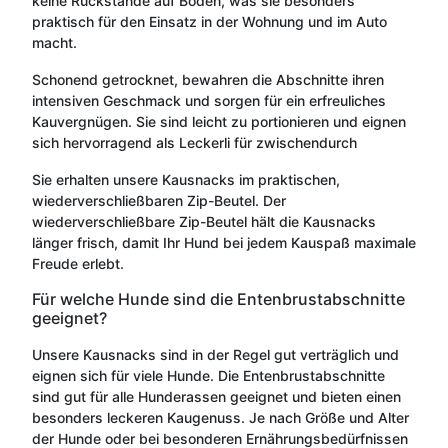
keine Rückstände auf Böden, was sie besonders
praktisch für den Einsatz in der Wohnung und im Auto
macht.
Schonend getrocknet, bewahren die Abschnitte ihren
intensiven Geschmack und sorgen für ein erfreuliches
Kauvergnügen. Sie sind leicht zu portionieren und eignen
sich hervorragend als Leckerli für zwischendurch
Sie erhalten unsere Kausnacks im praktischen,
wiederverschließbaren Zip-Beutel. Der
wiederverschließbare Zip-Beutel hält die Kausnacks
länger frisch, damit Ihr Hund bei jedem Kauspaß maximale
Freude erlebt.
Für welche Hunde sind die Entenbrustabschnitte
geeignet?
Unsere Kausnacks sind in der Regel gut verträglich und
eignen sich für viele Hunde. Die Entenbrustabschnitte
sind gut für alle Hunderassen geeignet und bieten einen
besonders leckeren Kaugenuss. Je nach Größe und Alter
der Hunde oder bei besonderen Ernährungsbedürfnissen