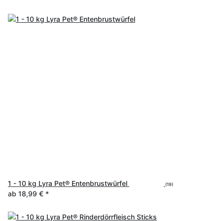
1 - 10 kg Lyra Pet® Entenbrustwürfel
(19)
ab
18,99 €
*