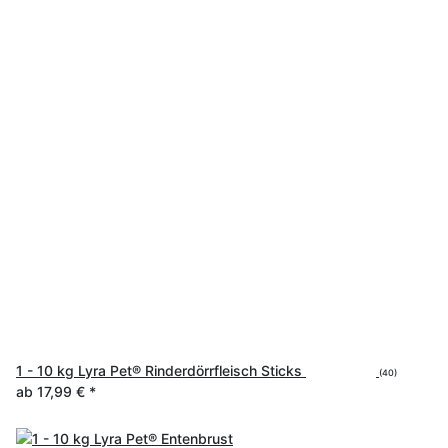
1 - 10 kg Lyra Pet® Rinderdörrfleisch Sticks
(40)
ab
17,99 €
*