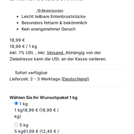
19 Bewertungen
Leicht teilbare Entenbruststücke
Besonders fettarm & bekömmlich
Kein unangenehmer Geruch
18,99 €
18,99 € / 1 kg
inkl. 7% USt. , inkl.
Versand.
Abhängig von der
Zieladresse kann die USt. an der Kasse variieren.
Sofort verfügbar
Lieferzeit:
2 - 3 Werktage
(Deutschland)
Wählen Sie Ihr Wunschpaket
1 kg
1 kg
1 kg
18,99 € (18,99 € /
kg)
5 kg
5 kg
61,99 € (12,40 € /