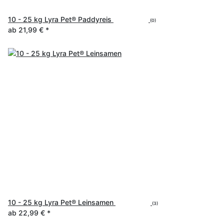
10 - 25 kg Lyra Pet® Paddyreis
(0)
ab
21,99 €
*
10 - 25 kg Lyra Pet® Leinsamen
(3)
ab
22,99 €
*