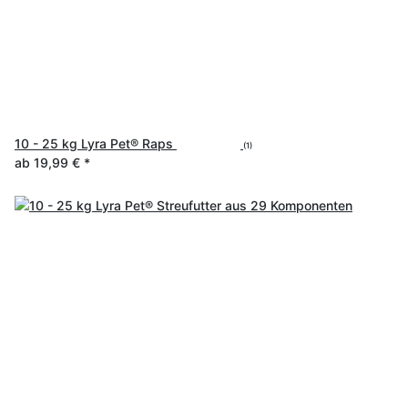
10 - 25 kg Lyra Pet® Raps
(1)
ab
19,99 €
*