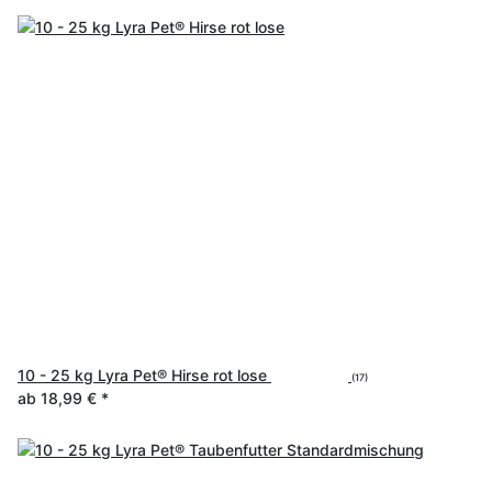
10 - 25 kg Lyra Pet® Hirse rot lose
(17)
ab
18,99 €
*