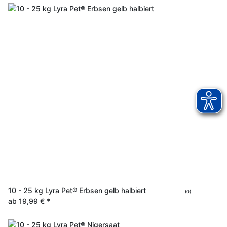
10 - 25 kg Lyra Pet® Erbsen gelb halbiert
(0)
ab
19,99 €
*