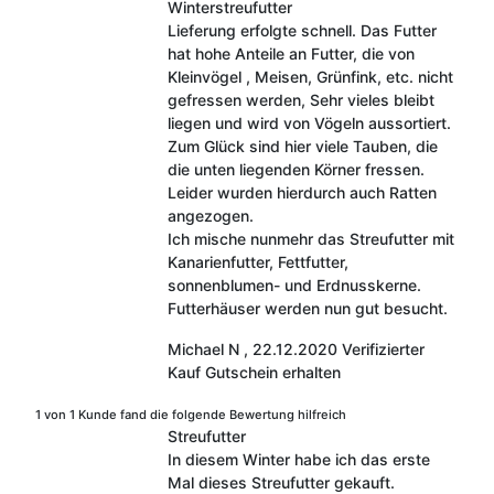
Winterstreufutter
Lieferung erfolgte schnell. Das Futter
hat hohe Anteile an Futter, die von
Kleinvögel , Meisen, Grünfink, etc. nicht
gefressen werden, Sehr vieles bleibt
liegen und wird von Vögeln aussortiert.
Zum Glück sind hier viele Tauben, die
die unten liegenden Körner fressen.
Leider wurden hierdurch auch Ratten
angezogen.
Ich mische nunmehr das Streufutter mit
Kanarienfutter, Fettfutter,
sonnenblumen- und Erdnusskerne.
Futterhäuser werden nun gut besucht.
Michael N
,
22.12.2020
Verifizierter
Kauf
Gutschein erhalten
1 von 1 Kunde fand die folgende Bewertung hilfreich
Streufutter
In diesem Winter habe ich das erste
Mal dieses Streufutter gekauft.