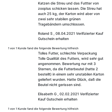
Katzen die Streu und das Futtter von
zooplus schicken lassen. Die Streu hat
auch 25 kg, der Karton wird aber von
zwei sehr stabilen grünen
Tragebändern umschlossen.
Roland S
,
08.04.2021
Verifizierter Kauf
Gutschein erhalten
1 von 1 Kunde fand die folgende Bewertung hilfreich
Tolles Futter, schlechte Verpackung
Tolle Qualität des Futters, wird sehr gut
angenommen. Bewertung nur mit 3
Sternen, da die Futterbeutel (hatte 2
bestellt) in einem sehr unstabilen Karton
geliefert wurden. Hatte Glück, daß die
Beutel nicht gerissen sind.
Elisabeth G
,
02.02.2021
Verifizierter
Kauf
Gutschein erhalten
1 von 1 Kunde fand die folgende Bewertung hilfreich