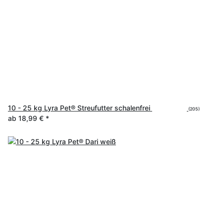
10 - 25 kg Lyra Pet® Streufutter schalenfrei
(205)
ab
18,99 €
*