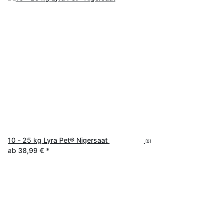
10 - 25 kg Lyra Pet® Nigersaat
(0)
ab
38,99 €
*