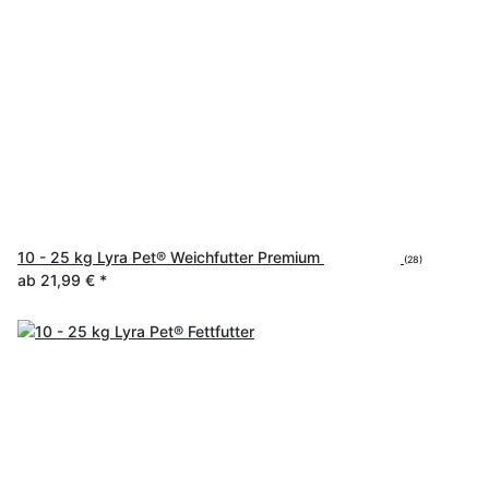
10 - 25 kg Lyra Pet® Weichfutter Premium
(28)
ab
21,99 €
*