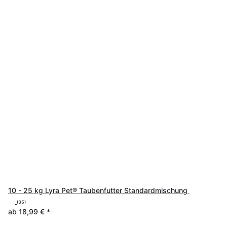
10 - 25 kg Lyra Pet® Taubenfutter Standardmischung
(35)
ab
18,99 €
*