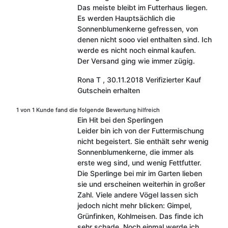
Das meiste bleibt im Futterhaus liegen.
Es werden Hauptsächlich die
Sonnenblumenkerne gefressen, von
denen nicht sooo viel enthalten sind. Ich
werde es nicht noch einmal kaufen.
Der Versand ging wie immer zügig.
Rona T
,
30.11.2018
Verifizierter Kauf
Gutschein erhalten
1 von 1 Kunde fand die folgende Bewertung hilfreich
Ein Hit bei den Sperlingen
Leider bin ich von der Futtermischung
nicht begeistert. Sie enthält sehr wenig
Sonnenblumenkerne, die immer als
erste weg sind, und wenig Fettfutter.
Die Sperlinge bei mir im Garten lieben
sie und erscheinen weiterhin in großer
Zahl. Viele andere Vögel lassen sich
jedoch nicht mehr blicken: Gimpel,
Grünfinken, Kohlmeisen. Das finde ich
sehr schade. Noch einmal werde ich