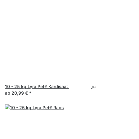
10 - 25 kg Lyra Pet® Kardisaat
(4)
ab
20,99 €
*