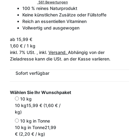
561 Bewertungen
100 % reines Naturprodukt
Keine künstlichen Zusätze oder Füllstoffe
Reich an essentiellen Vitaminen
Vollwertig und ausgewogen
ab
15,99 €
1,60 € / 1 kg
inkl. 7% USt. , inkl.
Versand.
Abhängig von der
Zieladresse kann die USt. an der Kasse variieren.
Sofort verfügbar
Wählen Sie Ihr Wunschpaket
10 kg
10 kg
15,99 € (1,60 € /
kg)
10 kg in Tonne
10 kg in Tonne
21,99
€ (2,20 € / kg)