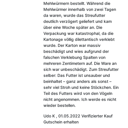
Mehlwürmern bestellt. Während die
Mehlwürmer innerhalb von zwei Tagen
da waren, wurde das Streufutter
deutlich verzögert geliefert und kam
über eine Woche später an. Die
Verpackung war katastrophal, da die
Kartonage völlig dilettantisch verklebt
wurde. Der Karton war massiv
beschädigt und wies aufgrund der
falschen Verklebung Spalten von
mehreren Zentimetern auf. Die Ware an
sich war unbeschädigt. Zum Streufutter
selber: Das Futter ist unsauber und
beinhaltet – ganz anders als sonst –
sehr viel Stroh und keine Stöckchen. Ein
Teil des Futters wird von den Vögeln
nicht angenommen. Ich werde es nicht
wieder bestellen.
Udo K
,
01.05.2022
Verifizierter Kauf
Gutschein erhalten