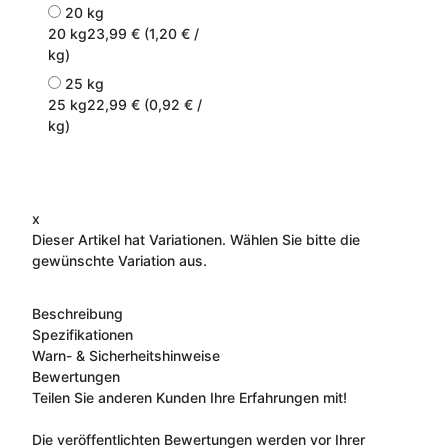
20 kg
20 kg
23,99 € (1,20 € /
kg)
25 kg
25 kg
22,99 € (0,92 € /
kg)
x
Dieser Artikel hat Variationen. Wählen Sie bitte die
gewünschte Variation aus.
Beschreibung
Spezifikationen
Warn- & Sicherheitshinweise
Bewertungen
Teilen Sie anderen Kunden Ihre Erfahrungen mit!
Die veröffentlichten Bewertungen werden vor Ihrer