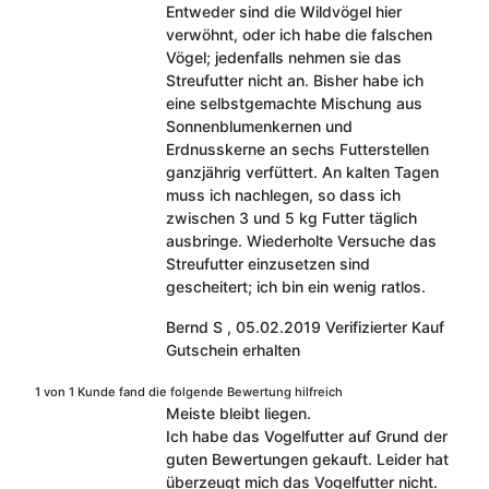
Entweder sind die Wildvögel hier
verwöhnt, oder ich habe die falschen
Vögel; jedenfalls nehmen sie das
Streufutter nicht an. Bisher habe ich
eine selbstgemachte Mischung aus
Sonnenblumenkernen und
Erdnusskerne an sechs Futterstellen
ganzjährig verfüttert. An kalten Tagen
muss ich nachlegen, so dass ich
zwischen 3 und 5 kg Futter täglich
ausbringe. Wiederholte Versuche das
Streufutter einzusetzen sind
gescheitert; ich bin ein wenig ratlos.
Bernd S
,
05.02.2019
Verifizierter Kauf
Gutschein erhalten
1 von 1 Kunde fand die folgende Bewertung hilfreich
Meiste bleibt liegen.
Ich habe das Vogelfutter auf Grund der
guten Bewertungen gekauft. Leider hat
überzeugt mich das Vogelfutter nicht.