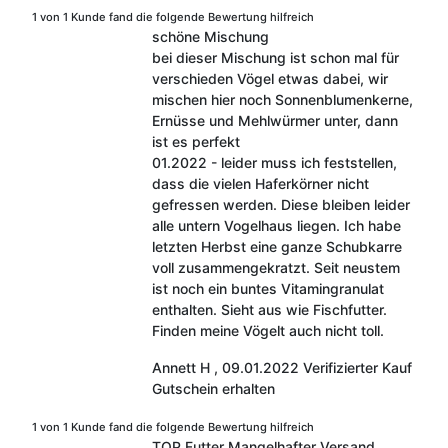
1 von 1 Kunde fand die folgende Bewertung hilfreich
schöne Mischung
bei dieser Mischung ist schon mal für
verschieden Vögel etwas dabei, wir
mischen hier noch Sonnenblumenkerne,
Ernüsse und Mehlwürmer unter, dann
ist es perfekt
01.2022 - leider muss ich feststellen,
dass die vielen Haferkörner nicht
gefressen werden. Diese bleiben leider
alle untern Vogelhaus liegen. Ich habe
letzten Herbst eine ganze Schubkarre
voll zusammengekratzt. Seit neustem
ist noch ein buntes Vitamingranulat
enthalten. Sieht aus wie Fischfutter.
Finden meine Vögelt auch nicht toll.
Annett H
,
09.01.2022
Verifizierter Kauf
Gutschein erhalten
1 von 1 Kunde fand die folgende Bewertung hilfreich
TOP Futter Mangelhafter Versand