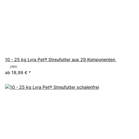
10 - 25 kg Lyra Pet® Streufutter aus 29 Komponenten
(185)
ab
18,99 €
*