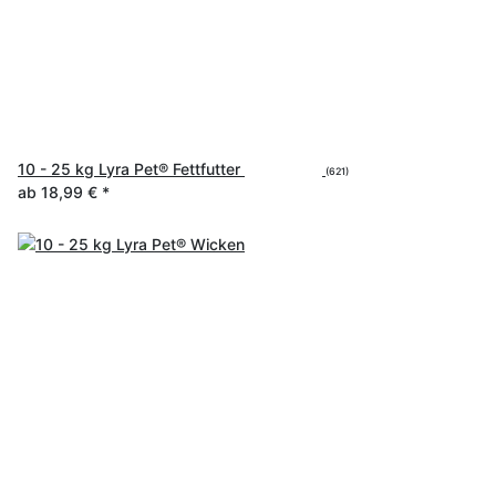
10 - 25 kg Lyra Pet® Fettfutter
(621)
ab
18,99 €
*