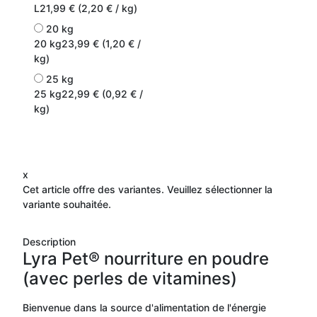
L
21,99 € (2,20 € / kg)
20 kg
20 kg
23,99 € (1,20 € /
kg)
25 kg
25 kg
22,99 € (0,92 € /
kg)
x
Cet article offre des variantes. Veuillez sélectionner la
variante souhaitée.
Description
Lyra Pet® nourriture en poudre
(avec perles de vitamines)
Bienvenue dans la source d'alimentation de l'énergie