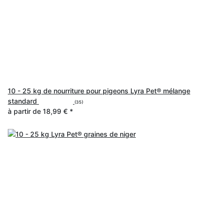
10 - 25 kg de nourriture pour pigeons Lyra Pet® mélange
standard
(35)
à partir de
18,99 €
*