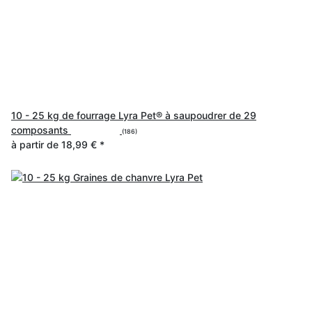
10 - 25 kg de fourrage Lyra Pet® à saupoudrer de 29
composants
(186)
à partir de
18,99 €
*