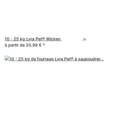
10 - 25 kg Lyra Pet® Wicken
(1)
à partir de
20,99 €
*