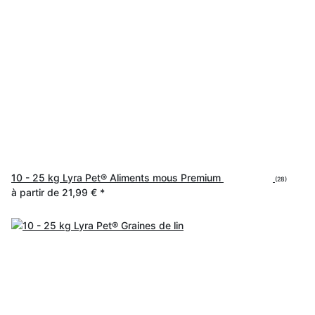
10 - 25 kg Lyra Pet® Aliments mous Premium
(28)
à partir de
21,99 €
*