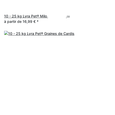
10 - 25 kg Lyra Pet® Milo
(3)
à partir de
16,99 €
*