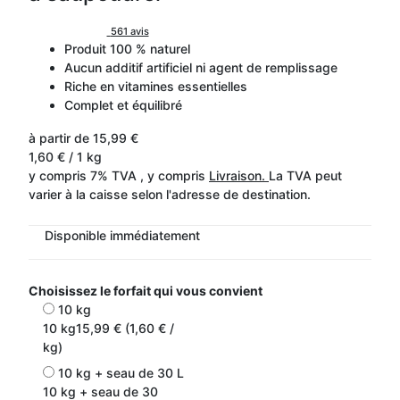
561 avis
Produit 100 % naturel
Aucun additif artificiel ni agent de remplissage
Riche en vitamines essentielles
Complet et équilibré
à partir de
15,99 €
1,60 € / 1 kg
y compris 7% TVA , y compris
Livraison.
La TVA peut
varier à la caisse selon l'adresse de destination.
Disponible immédiatement
Choisissez le forfait qui vous convient
10 kg
10 kg
15,99 € (1,60 € /
kg)
10 kg + seau de 30 L
10 kg + seau de 30