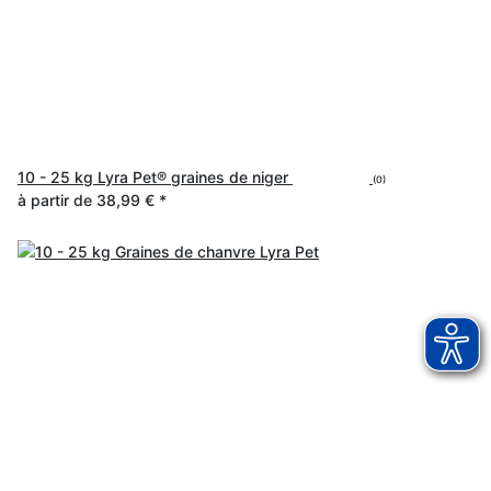
10 - 25 kg Lyra Pet® graines de niger
(0)
à partir de
38,99 €
*