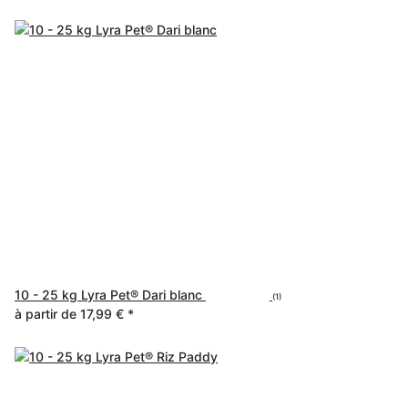
10 - 25 kg Lyra Pet® Dari blanc
(1)
à partir de
17,99 €
*