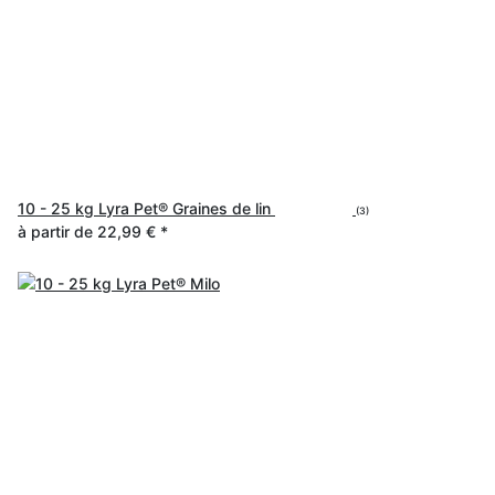
10 - 25 kg Lyra Pet® Graines de lin
(3)
à partir de
22,99 €
*