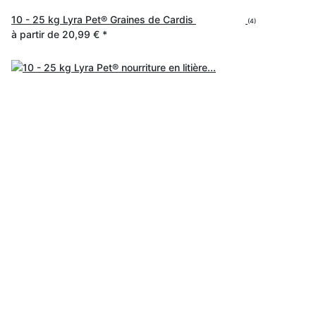
10 - 25 kg Lyra Pet® Graines de Cardis
(4)
à partir de
20,99 €
*