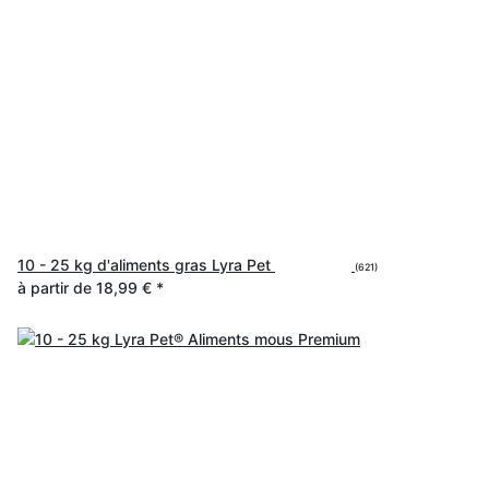
10 - 25 kg d'aliments gras Lyra Pet
(621)
à partir de
18,99 €
*