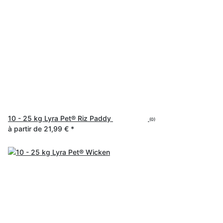
10 - 25 kg Lyra Pet® Riz Paddy
(0)
à partir de
21,99 €
*