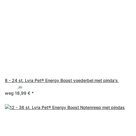
8 - 24 st. Lyra Pet® Energy Boost voederbel met pinda's
(0)
weg
18,99 €
*