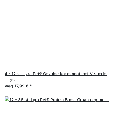
4 - 12 st. Lyra Pet® Gevulde kokosnoot met V-snede
(23)
weg
17,99 €
*