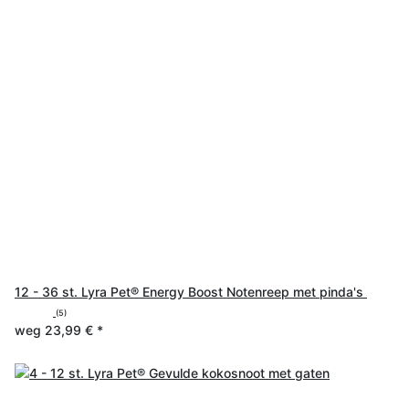
12 - 36 st. Lyra Pet® Energy Boost Notenreep met pinda's
(5)
weg
23,99 €
*