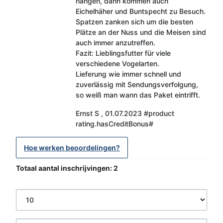
hängen, dann kommen auch
Eichelhäher und Buntspecht zu Besuch.
Spatzen zanken sich um die besten
Plätze an der Nuss und die Meisen sind
auch immer anzutreffen.
Fazit: Lieblingsfutter für viele
verschiedene Vogelarten.
Lieferung wie immer schnell und
zuverlässig mit Sendungsverfolgung,
so weiß man wann das Paket eintrifft.
Ernst S
,
01.07.2023
#product
rating.hasCreditBonus#
Hoe werken beoordelingen?
Totaal aantal inschrijvingen: 2