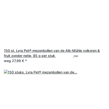
150 st. Lyra Pet® mezenbollen van de Alb-Mühle volkoren &
fruit zonder netje, 85 g per stuk
(38)
weg
27,99 €
*