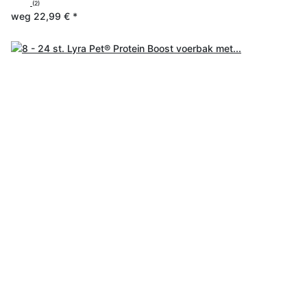
(2)
weg
22,99 €
*