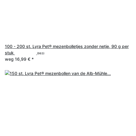
100 - 200 st. Lyra Pet® mezenbolletjes zonder netje, 90 g per
stuk
(963)
weg
16,99 €
*