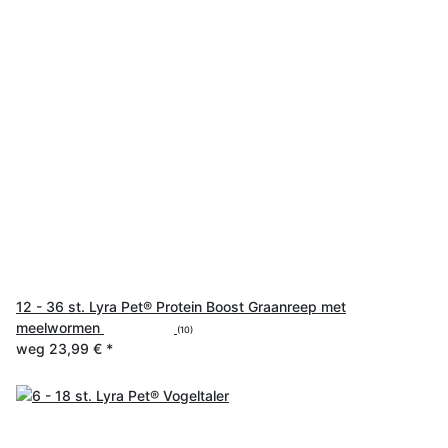
12 - 36 st. Lyra Pet® Protein Boost Graanreep met
meelwormen
(10)
weg
23,99 €
*