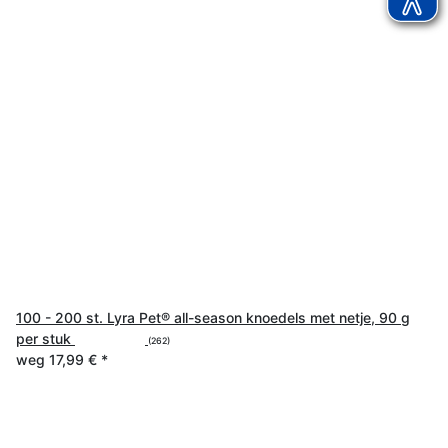
100 - 200 st. Lyra Pet® all-season knoedels met netje, 90 g
per stuk
(262)
weg
17,99 €
*