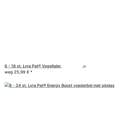
6 - 18 st. Lyra Pet® Vogeltaler
(2)
weg
25,99 €
*