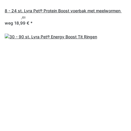
8 - 24 st. Lyra Pet® Protein Boost voerbak met meelwormen
(0)
weg
18,99 €
*