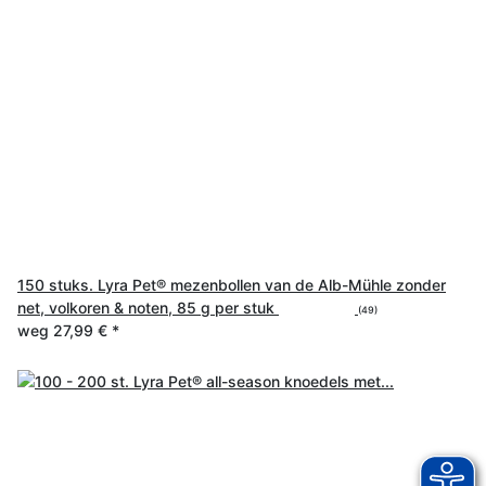
150 stuks. Lyra Pet® mezenbollen van de Alb-Mühle zonder
net, volkoren & noten, 85 g per stuk
(49)
weg
27,99 €
*