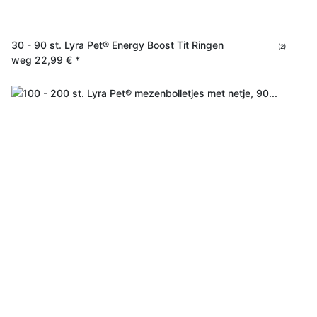
30 - 90 st. Lyra Pet® Energy Boost Tit Ringen
(2)
weg
22,99 €
*