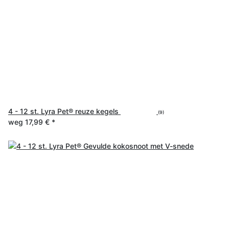
4 - 12 st. Lyra Pet® reuze kegels
(9)
weg
17,99 €
*