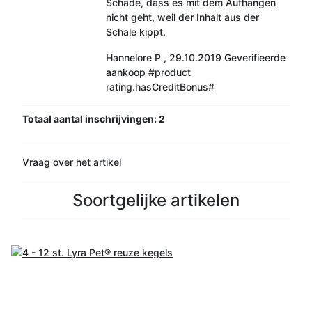
Schade, dass es mit dem Aufhängen
nicht geht, weil der Inhalt aus der
Schale kippt.
Hannelore P
,
29.10.2019
Geverifieerde
aankoop
#product
rating.hasCreditBonus#
Totaal aantal inschrijvingen: 2
Vraag over het artikel
Soortgelijke artikelen