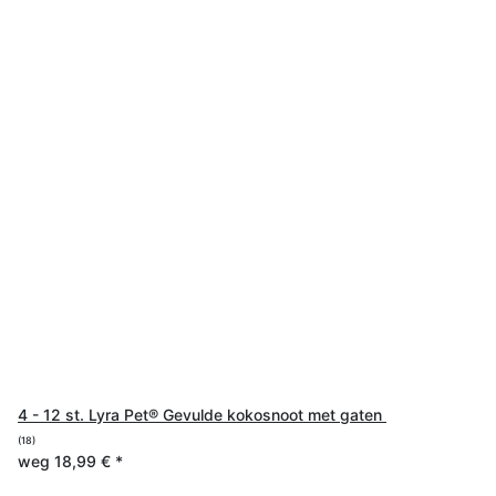
4 - 12 st. Lyra Pet® Gevulde kokosnoot met gaten
(18)
weg
18,99 €
*