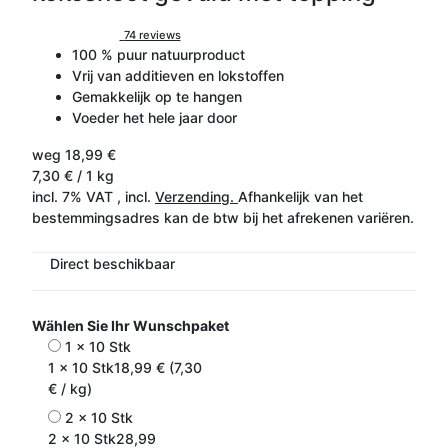
74 reviews
100 % puur natuurproduct
Vrij van additieven en lokstoffen
Gemakkelijk op te hangen
Voeder het hele jaar door
weg
18,99 €
7,30 € / 1 kg
incl. 7% VAT , incl.
Verzending.
Afhankelijk van het
bestemmingsadres kan de btw bij het afrekenen variëren.
Direct beschikbaar
Wählen Sie Ihr Wunschpaket
1 x 10 Stk
1 x 10 Stk
18,99 € (7,30
€ / kg)
2 x 10 Stk
2 x 10 Stk
28,99