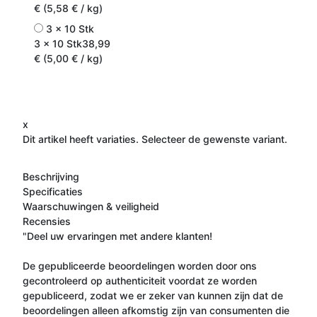
€ (5,58 € / kg)
3 x 10 Stk
3 x 10 Stk
38,99
€ (5,00 € / kg)
x
Dit artikel heeft variaties. Selecteer de gewenste variant.
Beschrijving
Specificaties
Waarschuwingen & veiligheid
Recensies
"Deel uw ervaringen met andere klanten!
De gepubliceerde beoordelingen worden door ons
gecontroleerd op authenticiteit voordat ze worden
gepubliceerd, zodat we er zeker van kunnen zijn dat de
beoordelingen alleen afkomstig zijn van consumenten die