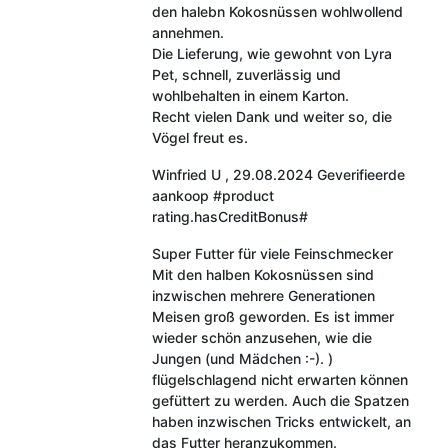
den halebn Kokosnüssen wohlwollend
annehmen.
Die Lieferung, wie gewohnt von Lyra
Pet, schnell, zuverlässig und
wohlbehalten in einem Karton.
Recht vielen Dank und weiter so, die
Vögel freut es.
Winfried U
,
29.08.2024
Geverifieerde
aankoop
#product
rating.hasCreditBonus#
Super Futter für viele Feinschmecker
Mit den halben Kokosnüssen sind
inzwischen mehrere Generationen
Meisen groß geworden. Es ist immer
wieder schön anzusehen, wie die
Jungen (und Mädchen :-). )
flügelschlagend nicht erwarten können
gefüttert zu werden. Auch die Spatzen
haben inzwischen Tricks entwickelt, an
das Futter heranzukommen.