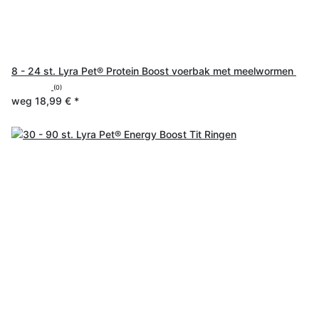
8 - 24 st. Lyra Pet® Protein Boost voerbak met meelwormen
(0)
weg
18,99 €
*