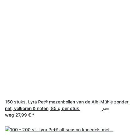
150 stuks. Lyra Pet® mezenbollen van de Alb-Mühle zonder
net, volkoren & noten, 85 g per stuk
(49)
weg
27,99 €
*