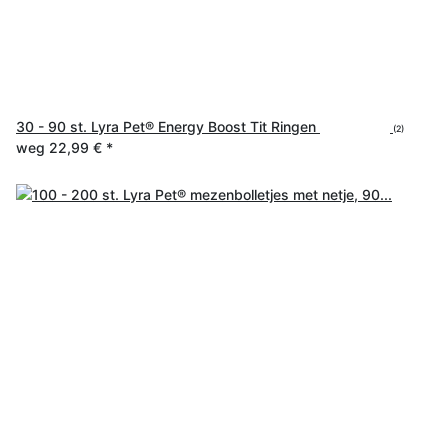
30 - 90 st. Lyra Pet® Energy Boost Tit Ringen
(2)
weg
22,99 €
*