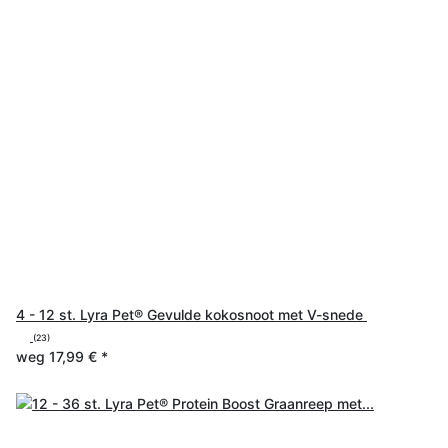
4 - 12 st. Lyra Pet® Gevulde kokosnoot met V-snede
(23)
weg
17,99 €
*