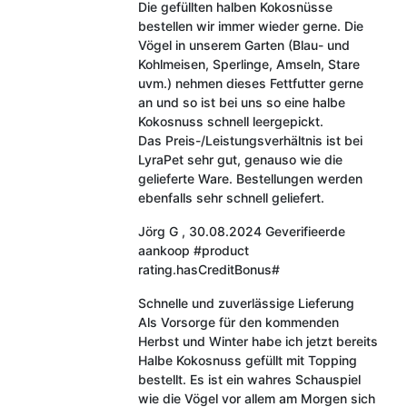
Die gefüllten halben Kokosnüsse
bestellen wir immer wieder gerne. Die
Vögel in unserem Garten (Blau- und
Kohlmeisen, Sperlinge, Amseln, Stare
uvm.) nehmen dieses Fettfutter gerne
an und so ist bei uns so eine halbe
Kokosnuss schnell leergepickt.
Das Preis-/Leistungsverhältnis ist bei
LyraPet sehr gut, genauso wie die
gelieferte Ware. Bestellungen werden
ebenfalls sehr schnell geliefert.
Jörg G
,
30.08.2024
Geverifieerde
aankoop
#product
rating.hasCreditBonus#
Schnelle und zuverlässige Lieferung
Als Vorsorge für den kommenden
Herbst und Winter habe ich jetzt bereits
Halbe Kokosnuss gefüllt mit Topping
bestellt. Es ist ein wahres Schauspiel
wie die Vögel vor allem am Morgen sich