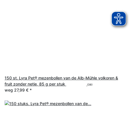
150 st. Lyra Pet® mezenbollen van de Alb-Mühle volkoren &
fruit zonder netje, 85 g per stuk
(38)
weg
27,99 €
*