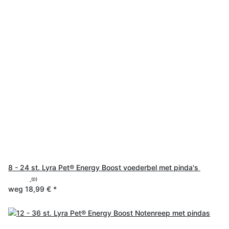
8 - 24 st. Lyra Pet® Energy Boost voederbel met pinda's
(0)
weg
18,99 €
*