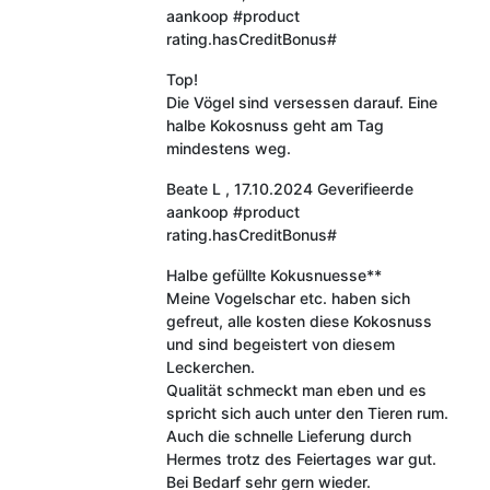
aankoop
#product
rating.hasCreditBonus#
Top!
Die Vögel sind versessen darauf. Eine
halbe Kokosnuss geht am Tag
mindestens weg.
Beate L
,
17.10.2024
Geverifieerde
aankoop
#product
rating.hasCreditBonus#
Halbe gefüllte Kokusnuesse**
Meine Vogelschar etc. haben sich
gefreut, alle kosten diese Kokosnuss
und sind begeistert von diesem
Leckerchen.
Qualität schmeckt man eben und es
spricht sich auch unter den Tieren rum.
Auch die schnelle Lieferung durch
Hermes trotz des Feiertages war gut.
Bei Bedarf sehr gern wieder.