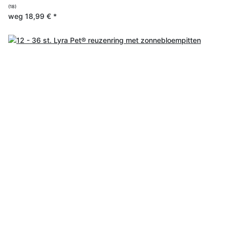
(18)
weg
18,99 €
*