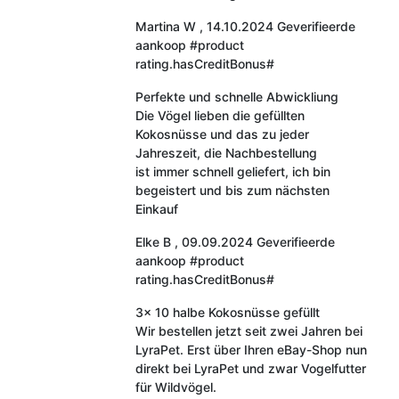
Martina W
,
14.10.2024
Geverifieerde
aankoop
#product
rating.hasCreditBonus#
Perfekte und schnelle Abwickliung
Die Vögel lieben die gefüllten
Kokosnüsse und das zu jeder
Jahreszeit, die Nachbestellung
ist immer schnell geliefert, ich bin
begeistert und bis zum nächsten
Einkauf
Elke B
,
09.09.2024
Geverifieerde
aankoop
#product
rating.hasCreditBonus#
3x 10 halbe Kokosnüsse gefüllt
Wir bestellen jetzt seit zwei Jahren bei
LyraPet. Erst über Ihren eBay-Shop nun
direkt bei LyraPet und zwar Vogelfutter
für Wildvögel.