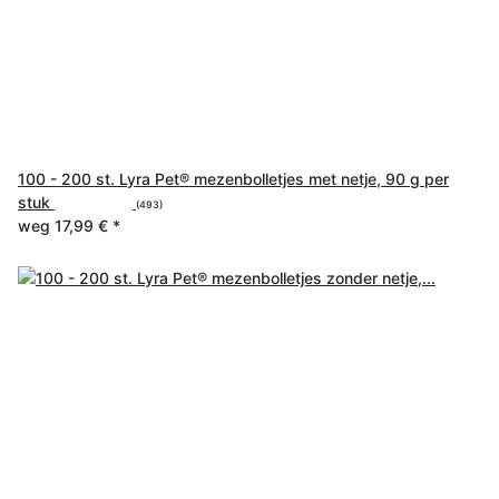
100 - 200 st. Lyra Pet® mezenbolletjes met netje, 90 g per
stuk
(493)
weg
17,99 €
*