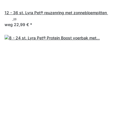
12 - 36 st. Lyra Pet® reuzenring met zonnebloempitten
(2)
weg
22,99 €
*