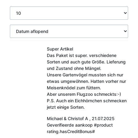
Super Artikel
Das Paket ist super. verschiedene
Sorten und auch gute Größe. Lieferung
und Zustand ohne Mängel.
Unsere Gartenvögel mussten sich nur
etwas umgewöhnen. Hatten vorher nur
Meisenknödel zum füttern.
Aber unserem Flugzoo schmeckts:-)
P.S. Auch ein Eichhörnchen schmecken
jetzt einige Sorten.
Michael & Christof A
,
21.07.2025
Geverifieerde aankoop
#product
rating.hasCreditBonus#