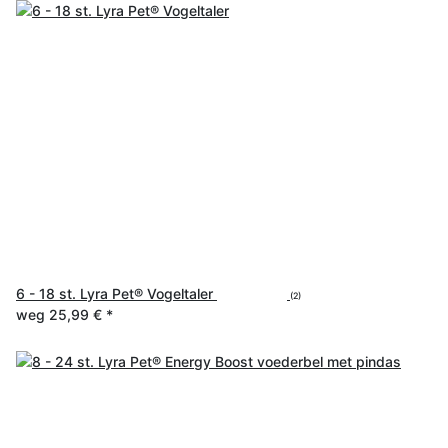
6 - 18 st. Lyra Pet® Vogeltaler
(2)
weg
25,99 €
*