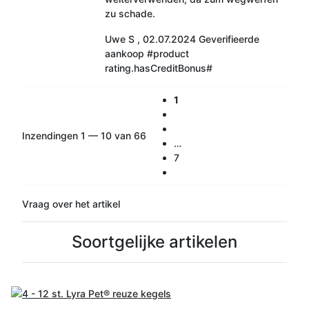
zu schade.
Uwe S
,
02.07.2024
Geverifieerde
aankoop
#product
rating.hasCreditBonus#
1
Inzendingen 1 — 10 van 66
…
7
Vraag over het artikel
Soortgelijke artikelen