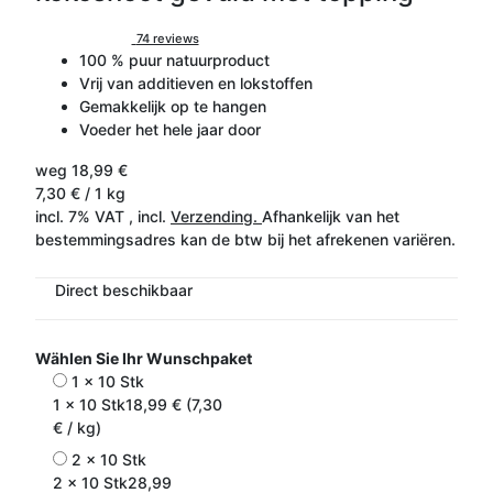
74 reviews
100 % puur natuurproduct
Vrij van additieven en lokstoffen
Gemakkelijk op te hangen
Voeder het hele jaar door
weg
18,99 €
7,30 € / 1 kg
incl. 7% VAT , incl.
Verzending.
Afhankelijk van het
bestemmingsadres kan de btw bij het afrekenen variëren.
Direct beschikbaar
Wählen Sie Ihr Wunschpaket
1 x 10 Stk
1 x 10 Stk
18,99 € (7,30
€ / kg)
2 x 10 Stk
2 x 10 Stk
28,99