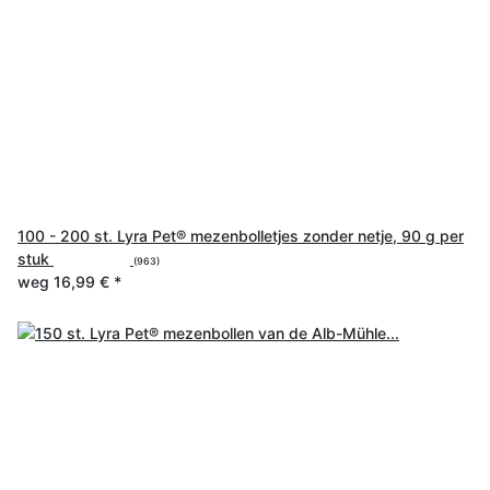
100 - 200 st. Lyra Pet® mezenbolletjes zonder netje, 90 g per
stuk
(963)
weg
16,99 €
*