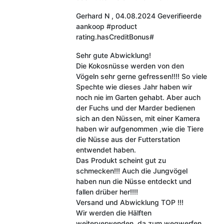
Gerhard N
,
04.08.2024
Geverifieerde
aankoop
#product
rating.hasCreditBonus#
Sehr gute Abwicklung!
Die Kokosnüsse werden von den
Vögeln sehr gerne gefressen!!!! So viele
Spechte wie dieses Jahr haben wir
noch nie im Garten gehabt. Aber auch
der Fuchs und der Marder bedienen
sich an den Nüssen, mit einer Kamera
haben wir aufgenommen ,wie die Tiere
die Nüsse aus der Futterstation
entwendet haben.
Das Produkt scheint gut zu
schmecken!!! Auch die Jungvögel
haben nun die Nüsse entdeckt und
fallen drüber her!!!!
Versand und Abwicklung TOP !!!
Wir werden die Hälften
weiterverwenden, da zum wegwerfen