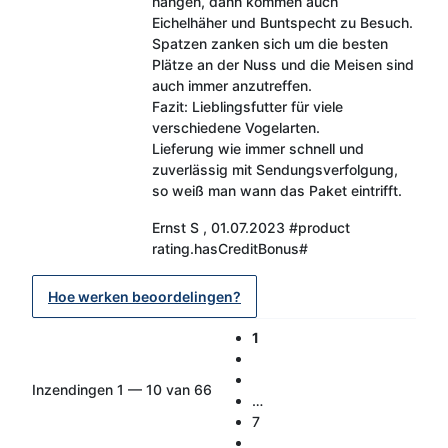
hängen, dann kommen auch
Eichelhäher und Buntspecht zu Besuch.
Spatzen zanken sich um die besten
Plätze an der Nuss und die Meisen sind
auch immer anzutreffen.
Fazit: Lieblingsfutter für viele
verschiedene Vogelarten.
Lieferung wie immer schnell und
zuverlässig mit Sendungsverfolgung,
so weiß man wann das Paket eintrifft.
Ernst S
,
01.07.2023
#product
rating.hasCreditBonus#
Hoe werken beoordelingen?
1
Inzendingen 1 — 10 van 66
…
7