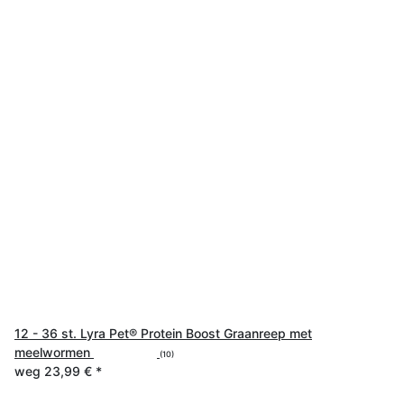
12 - 36 st. Lyra Pet® Protein Boost Graanreep met
meelwormen
(10)
weg
23,99 €
*