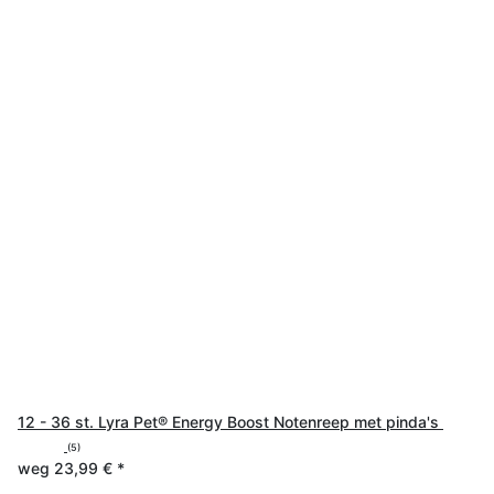
12 - 36 st. Lyra Pet® Energy Boost Notenreep met pinda's
(5)
weg
23,99 €
*