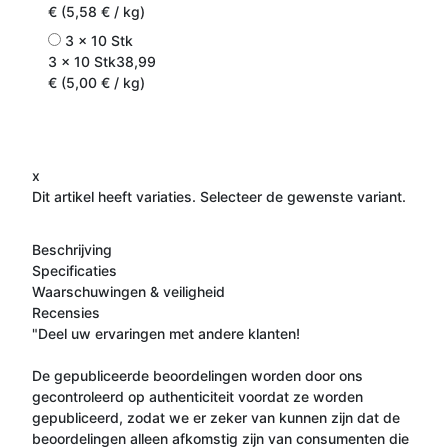
€ (5,58 € / kg)
3 x 10 Stk
3 x 10 Stk
38,99
€ (5,00 € / kg)
x
Dit artikel heeft variaties. Selecteer de gewenste variant.
Beschrijving
Specificaties
Waarschuwingen & veiligheid
Recensies
"Deel uw ervaringen met andere klanten!
De gepubliceerde beoordelingen worden door ons
gecontroleerd op authenticiteit voordat ze worden
gepubliceerd, zodat we er zeker van kunnen zijn dat de
beoordelingen alleen afkomstig zijn van consumenten die