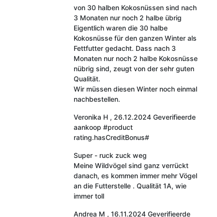
von 30 halben Kokosnüssen sind nach
3 Monaten nur noch 2 halbe übrig
Eigentlich waren die 30 halbe
Kokosnüsse für den ganzen Winter als
Fettfutter gedacht. Dass nach 3
Monaten nur noch 2 halbe Kokosnüsse
nübrig sind, zeugt von der sehr guten
Qualität.
Wir müssen diesen Winter noch einmal
nachbestellen.
Veronika H
,
26.12.2024
Geverifieerde
aankoop
#product
rating.hasCreditBonus#
Super - ruck zuck weg
Meine Wildvögel sind ganz verrückt
danach, es kommen immer mehr Vögel
an die Futterstelle . Qualität 1A, wie
immer toll
Andrea M
,
16.11.2024
Geverifieerde