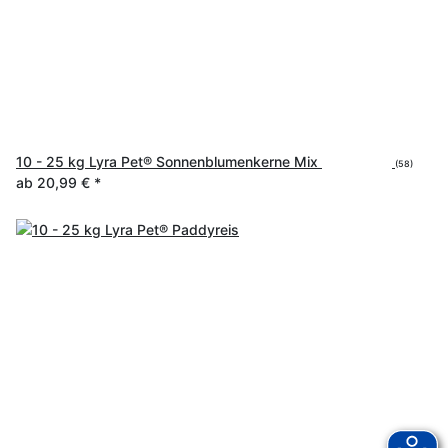
10 - 25 kg Lyra Pet® Sonnenblumenkerne Mix
(58)
ab
20,99 €
*