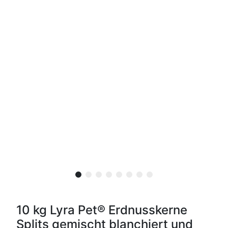
10 kg Lyra Pet® Erdnusskerne
Splits gemischt blanchiert und