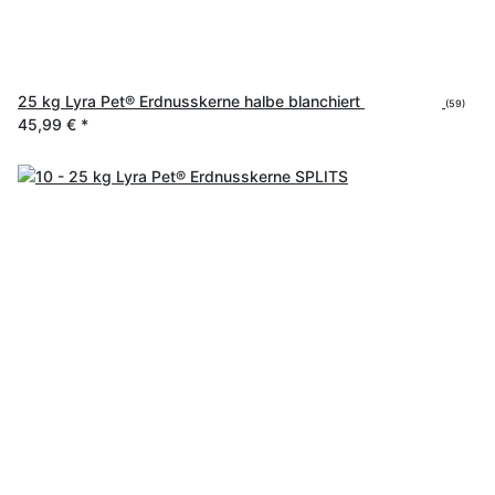
25 kg Lyra Pet® Erdnusskerne halbe blanchiert
(59)
45,99 €
*