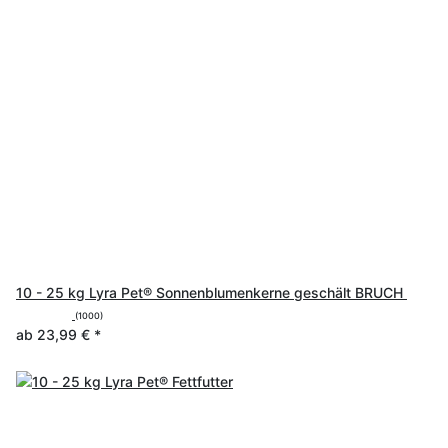
10 - 25 kg Lyra Pet® Sonnenblumenkerne geschält BRUCH
(1000)
ab
23,99 €
*