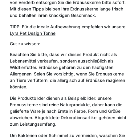
von Verderb entsorgen Sie die Erdnusskerne bitte sofort.
Mit diesen Tipps bleiben Ihre Erdnusskerne lange frisch
und behalten ihren knackigen Geschmack.
TIPP: Für die ideale Aufbewahrung empfehlen wir unsere
Lyra Pet Design Tonne
Gut zu wissen:
Beachten Sie bitte, dass wir dieses Produkt nicht als
Lebensmittel verkaufen, sondern ausschließlich als
Wildtierfutter. Erdnüsse gehören zu den häufigsten
Allergenen. Seien Sie vorsichtig, wenn Sie Erdnusskerne
an Tiere verfüttern, die allergisch auf Erdnüsse reagieren
könnten.
Die Produktbilder dienen als Beispielbilder: unsere
Erdnusskerne sind reine Naturprodukte, daher kann die
gelieferte Ware je nach Ernte in Farbe, Form und Größe
abweichen. Abgebildete Dekorationsartikel gehören nicht
zum Leistungsumfang.
Um Bakterien oder Schimmel zu vermeiden, waschen Sie