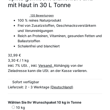
mit Haut in 30 L Tonne
135 Bewertungen
100 % reines Naturprodukt
Frei von Zusatzstoffen, Geschmacksverstärkern
und Verunreinigungen
Reich an Proteinen, Vitaminen, gesunden Fetten und
Ballaststoffen
Schalenfrei und blanchiert
32,99 €
3,30 € / 1 kg
inkl. 7% USt. , inkl.
Versand.
Abhängig von der
Zieladresse kann die USt. an der Kasse variieren.
Sofort verfügbar
Lieferzeit:
2 - 3 Werktage
(Deutschland)
Wählen Sie Ihr Wunschpaket
10 kg in Tonne
10 kg