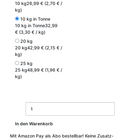
10 kg
26,99 € (2,70 € /
kg)
10 kg in Tonne
10 kg in Tonne
32,99
€ (3,30 € / kg)
20 kg
20 kg
42,99 € (2,15 € /
kg)
25 kg
25 kg
48,99 € (1,96 € /
kg)
In den Warenkorb
Mit Amazon Pay als Abo bestellbar!
Keine Zusatz-