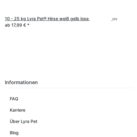
10 - 25 kg Lyra Pet® Hirse weiß gelb lose
(31)
ab
17,99 €
*
Informationen
FAQ
Karriere
Über Lyra Pet
Blog