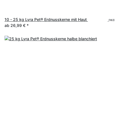
10 - 25 kg Lyra Pet® Erdnusskerne mit Haut
(182)
ab
26,99 €
*