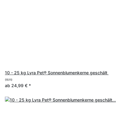
10 - 25 kg Lyra Pet® Sonnenblumenkerne geschält
(1511)
ab
24,99 €
*