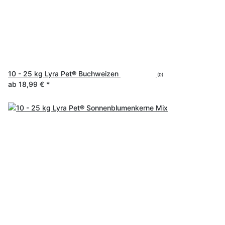
10 - 25 kg Lyra Pet® Buchweizen
(0)
ab
18,99 €
*