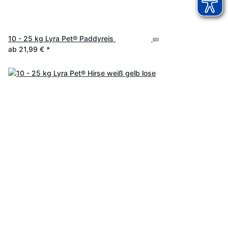
10 - 25 kg Lyra Pet® Paddyreis
(0)
ab
21,99 €
*