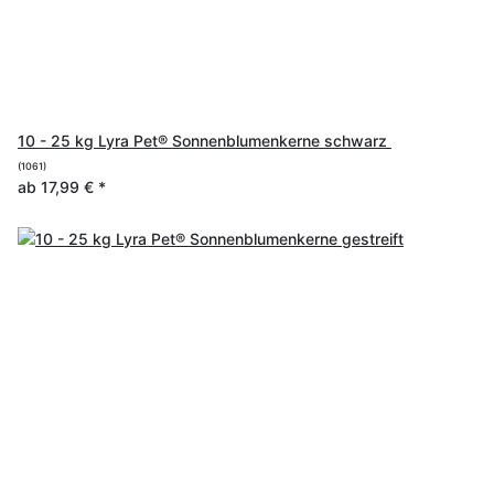
10 - 25 kg Lyra Pet® Sonnenblumenkerne schwarz
(1061)
ab
17,99 €
*