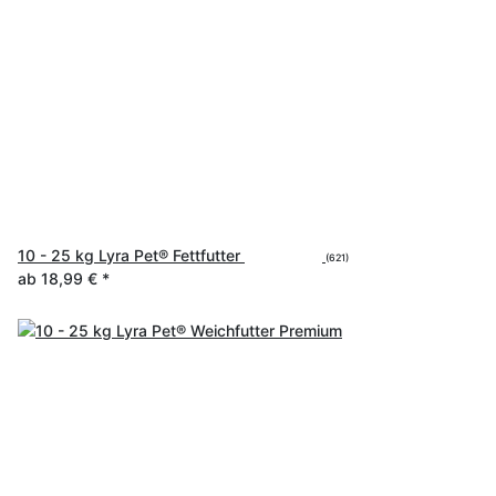
10 - 25 kg Lyra Pet® Fettfutter
(621)
ab
18,99 €
*