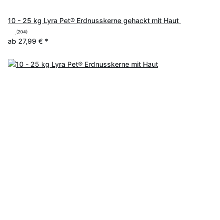
10 - 25 kg Lyra Pet® Erdnusskerne gehackt mit Haut
(204)
ab
27,99 €
*