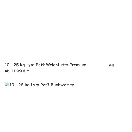
10 - 25 kg Lyra Pet® Weichfutter Premium
(28)
ab
21,99 €
*