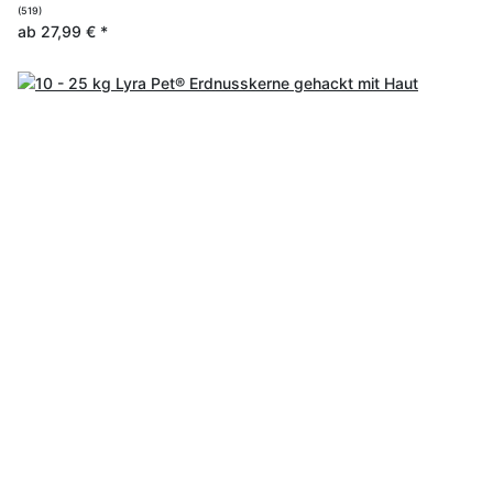
(519)
ab
27,99 €
*