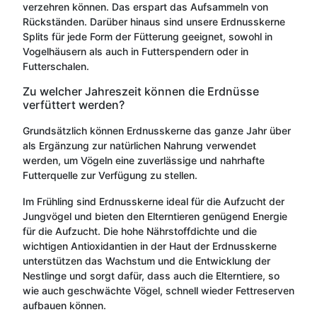
verzehren können. Das erspart das Aufsammeln von
Rückständen. Darüber hinaus sind unsere Erdnusskerne
Splits für jede Form der Fütterung geeignet, sowohl in
Vogelhäusern als auch in Futterspendern oder in
Futterschalen.
Zu welcher Jahreszeit können die Erdnüsse
verfüttert werden?
Grundsätzlich können Erdnusskerne das ganze Jahr über
als Ergänzung zur natürlichen Nahrung verwendet
werden, um Vögeln eine zuverlässige und nahrhafte
Futterquelle zur Verfügung zu stellen.
Im Frühling sind Erdnusskerne ideal für die Aufzucht der
Jungvögel und bieten den Elterntieren genügend Energie
für die Aufzucht. Die hohe Nährstoffdichte und die
wichtigen Antioxidantien in der Haut der Erdnusskerne
unterstützen das Wachstum und die Entwicklung der
Nestlinge und sorgt dafür, dass auch die Elterntiere, so
wie auch geschwächte Vögel, schnell wieder Fettreserven
aufbauen können.