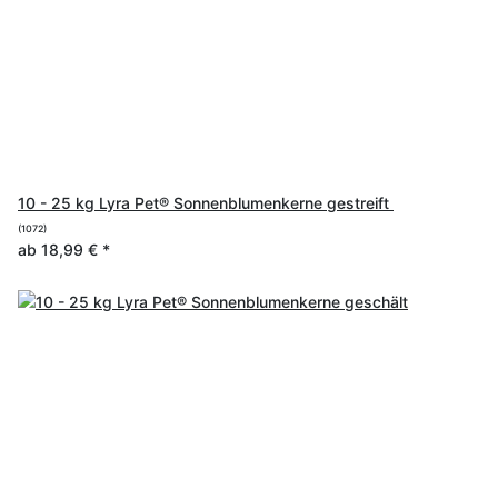
10 - 25 kg Lyra Pet® Sonnenblumenkerne gestreift
(1072)
ab
18,99 €
*