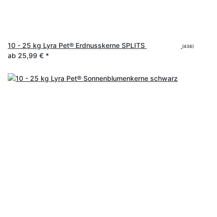
10 - 25 kg Lyra Pet® Erdnusskerne SPLITS
(436)
ab
25,99 €
*