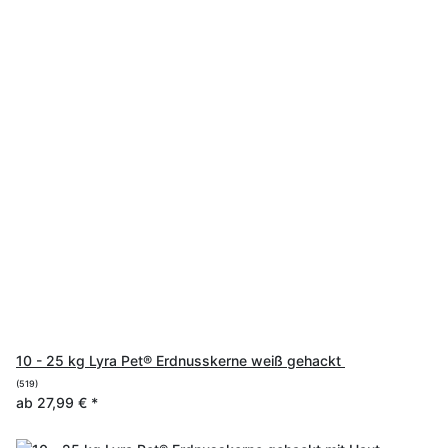
10 - 25 kg Lyra Pet® Erdnusskerne weiß gehackt
(519)
ab
27,99 €
*