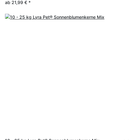
ab
21,99 €
*