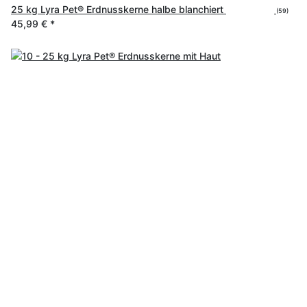
25 kg Lyra Pet® Erdnusskerne halbe blanchiert
(59)
45,99 €
*