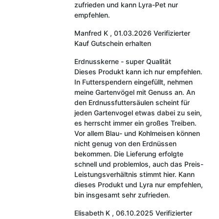
zufrieden und kann Lyra-Pet nur
empfehlen.
Manfred K
,
01.03.2026
Verifizierter
Kauf
Gutschein erhalten
Erdnusskerne - super Qualität
Dieses Produkt kann ich nur empfehlen.
In Futterspendern eingefüllt, nehmen
meine Gartenvögel mit Genuss an. An
den Erdnussfuttersäulen scheint für
jeden Gartenvogel etwas dabei zu sein,
es herrscht immer ein großes Treiben.
Vor allem Blau- und Kohlmeisen können
nicht genug von den Erdnüssen
bekommen. Die Lieferung erfolgte
schnell und problemlos, auch das Preis-
Leistungsverhältnis stimmt hier. Kann
dieses Produkt und Lyra nur empfehlen,
bin insgesamt sehr zufrieden.
Elisabeth K
,
06.10.2025
Verifizierter