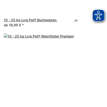
10 - 25 kg Lyra Pet® Buchweizen
(0)
ab
18,99 €
*