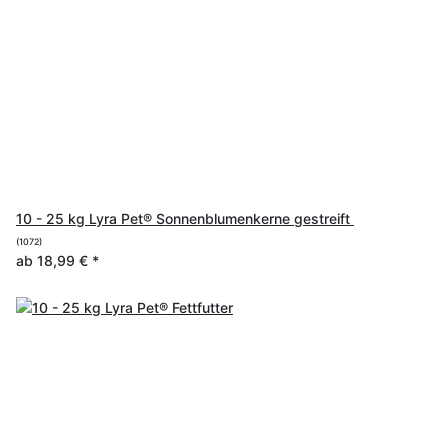
10 - 25 kg Lyra Pet® Sonnenblumenkerne gestreift
(1072)
ab
18,99 €
*