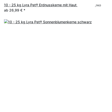
10 - 25 kg Lyra Pet® Erdnusskerne mit Haut
(182)
ab
26,99 €
*