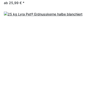
ab
25,99 €
*