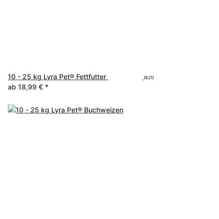
10 - 25 kg Lyra Pet® Fettfutter
(621)
ab
18,99 €
*