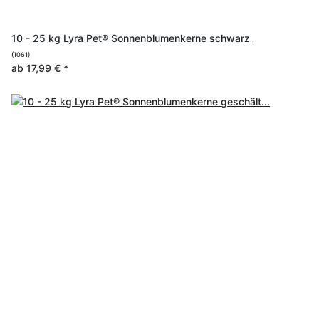
10 - 25 kg Lyra Pet® Sonnenblumenkerne schwarz
(1061)
ab
17,99 €
*