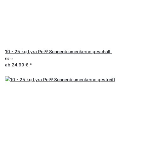
10 - 25 kg Lyra Pet® Sonnenblumenkerne geschält
(1511)
ab
24,99 €
*