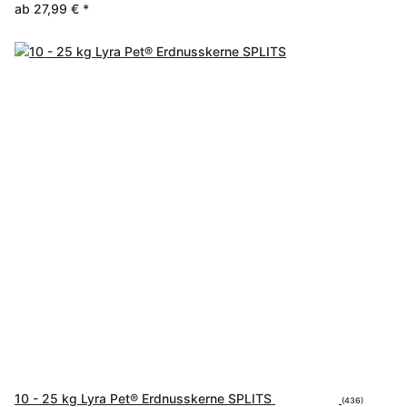
ab
27,99 €
*
10 - 25 kg Lyra Pet® Erdnusskerne SPLITS
(436)