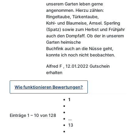
unserem Garten leben gerne
angenommen. Hierzu zählen:
Ringeltaube, Türkentaube,
Kohl- und Blaumeise, Amsel. Sperling
(Spatz) sowie zum Herbst und Frühjahr
auch den Dompfaff. Ob der in unserem
Garten heimische
Buchfink auch an die Nüsse geht,
konnte ich noch nicht beobachten.
Alfred F
,
12.01.2022
Gutschein
erhalten
Wie funktionieren Bewertungen?
1
Einträge 1 – 10 von 128
…
13