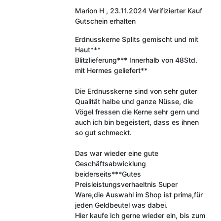
Marion H
,
23.11.2024
Verifizierter Kauf
Gutschein erhalten
Erdnusskerne Splits gemischt und mit
Haut***
Blitzlieferung*** Innerhalb von 48Std.
mit Hermes geliefert**
Die Erdnusskerne sind von sehr guter
Qualität halbe und ganze Nüsse, die
Vögel fressen die Kerne sehr gern und
auch ich bin begeistert, dass es ihnen
so gut schmeckt.
Das war wieder eine gute
Geschäftsabwicklung
beiderseits***Gutes
Preisleistungsverhaeltnis Super
Ware,die Auswahl im Shop ist prima,für
jeden Geldbeutel was dabei.
Hier kaufe ich gerne wieder ein, bis zum