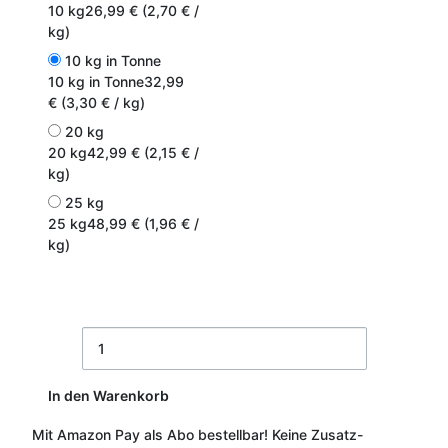
10 kg
26,99 € (2,70 € /
kg)
10 kg in Tonne
10 kg in Tonne
32,99
€ (3,30 € / kg)
20 kg
20 kg
42,99 € (2,15 € /
kg)
25 kg
25 kg
48,99 € (1,96 € /
kg)
In den Warenkorb
Mit Amazon Pay als Abo bestellbar!
Keine Zusatz-