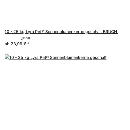
10 - 25 kg Lyra Pet® Sonnenblumenkerne geschält BRUCH
(1000)
ab
23,99 €
*