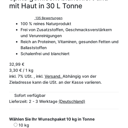
mit Haut in 30 L Tonne
135 Bewertungen
100 % reines Naturprodukt
Frei von Zusatzstoffen, Geschmacksverstärkern
und Verunreinigungen
Reich an Proteinen, Vitaminen, gesunden Fetten und
Ballaststoffen
Schalenfrei und blanchiert
32,99 €
3,30 € / 1 kg
inkl. 7% USt. , inkl.
Versand.
Abhängig von der
Zieladresse kann die USt. an der Kasse variieren.
Sofort verfügbar
Lieferzeit:
2 - 3 Werktage
(Deutschland)
Wählen Sie Ihr Wunschpaket
10 kg in Tonne
10 kg