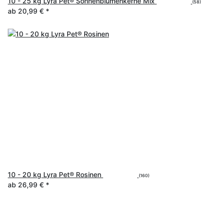
10 - 25 kg Lyra Pet® Sonnenblumenkerne Mix
(58)
ab
20,99 €
*
10 - 20 kg Lyra Pet® Rosinen
(160)
ab
26,99 €
*