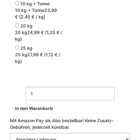
10 kg + Tonne
10 kg + Tonne
23,99
€ (2,40 € / kg)
20 kg
20 kg
24,99 € (1,25 € /
kg)
25 kg
25 kg
27,99 € (1,12 € /
kg)
In den Warenkorb
Mit Amazon Pay als Abo bestellbar!
Keine Zusatz-
Gebühren, jederzeit kündbar.