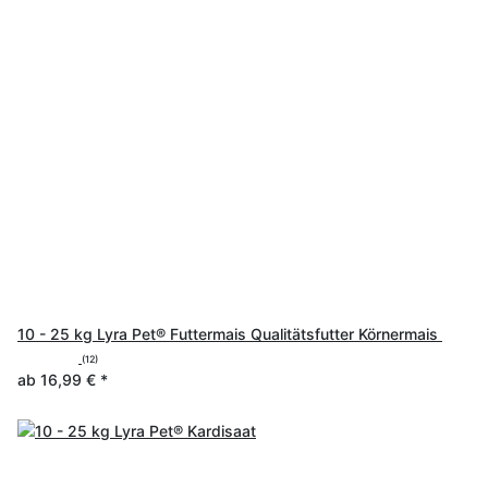
10 - 25 kg Lyra Pet® Futtermais Qualitätsfutter Körnermais
(12)
ab
16,99 €
*