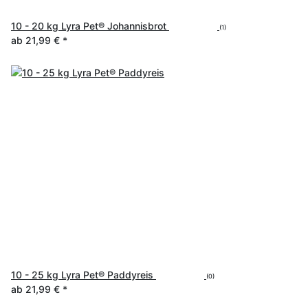
10 - 20 kg Lyra Pet® Johannisbrot
(1)
ab
21,99 €
*
10 - 25 kg Lyra Pet® Paddyreis
(0)
ab
21,99 €
*