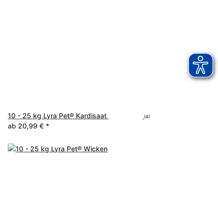
10 - 25 kg Lyra Pet® Kardisaat
(4)
ab
20,99 €
*