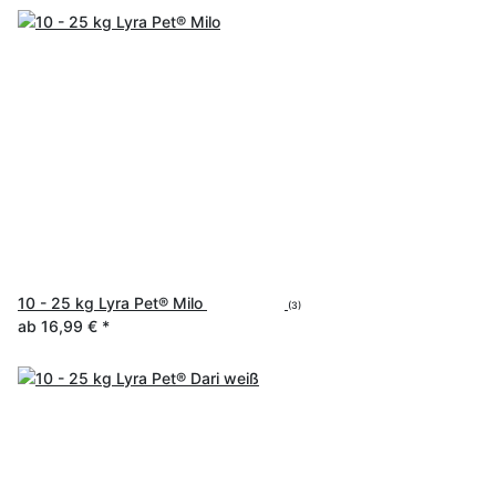
10 - 25 kg Lyra Pet® Milo
(3)
ab
16,99 €
*