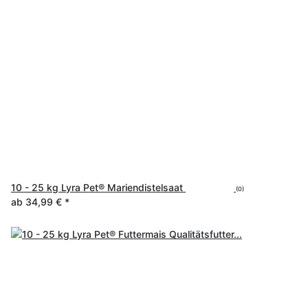
10 - 25 kg Lyra Pet® Mariendistelsaat
(0)
ab
34,99 €
*