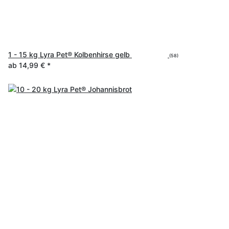
1 - 15 kg Lyra Pet® Kolbenhirse gelb
(58)
ab
14,99 €
*