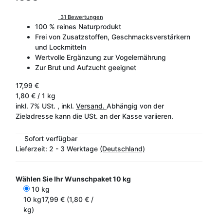
31 Bewertungen
100 % reines Naturprodukt
Frei von Zusatzstoffen, Geschmacksverstärkern
und Lockmitteln
Wertvolle Ergänzung zur Vogelernährung
Zur Brut und Aufzucht geeignet
17,99 €
1,80 € / 1 kg
inkl. 7% USt. , inkl.
Versand.
Abhängig von der
Zieladresse kann die USt. an der Kasse variieren.
Sofort verfügbar
Lieferzeit:
2 - 3 Werktage
(Deutschland)
Wählen Sie Ihr Wunschpaket
10 kg
10 kg
10 kg
17,99 € (1,80 € /
kg)