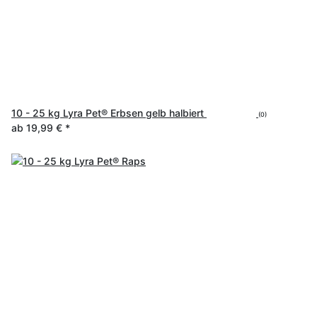
10 - 25 kg Lyra Pet® Erbsen gelb halbiert
(0)
ab
19,99 €
*