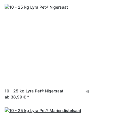
10 - 25 kg Lyra Pet® Nigersaat
(0)
ab
38,99 €
*