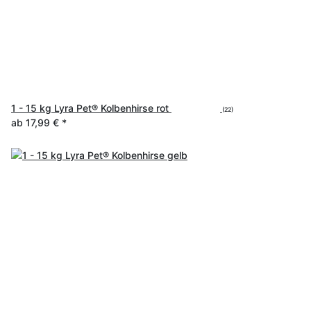
1 - 15 kg Lyra Pet® Kolbenhirse rot
(22)
ab
17,99 €
*