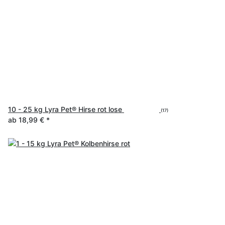
10 - 25 kg Lyra Pet® Hirse rot lose
(17)
ab
18,99 €
*